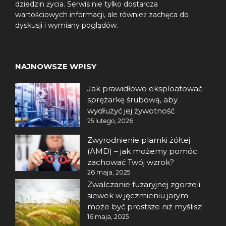
dziedzin życia. Serwis nie tylko dostarcza
wartościowych informacji, ale również zachęca do
dyskusji i wymiany poglądów.
NAJNOWSZE WPISY
Jak prawidłowo eksploatować
sprężarkę śrubową, aby
wydłużyć jej żywotność
25 lutego, 2026
Zwyrodnienie plamki żółtej
(AMD) – jak możemy pomóc
zachować Twój wzrok?
26 maja, 2025
Zwalczanie fuzaryjnej zgorzeli
siewek w jęczmieniu jarym
może być prostsze niż myślisz!
16 maja, 2025