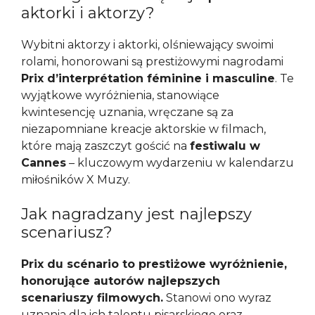
aktorki i aktorzy?
Wybitni aktorzy i aktorki, olśniewający swoimi
rolami, honorowani są prestiżowymi nagrodami
Prix d’interprétation féminine i masculine
. Te
wyjątkowe wyróżnienia, stanowiące
kwintesencję uznania, wręczane są za
niezapomniane kreacje aktorskie w filmach,
które mają zaszczyt gościć na
festiwalu w
Cannes
– kluczowym wydarzeniu w kalendarzu
miłośników X Muzy.
Jak nagradzany jest najlepszy
scenariusz?
Prix du scénario to prestiżowe wyróżnienie,
honorujące autorów najlepszych
scenariuszy filmowych.
Stanowi ono wyraz
uznania dla ich talentu pisarskiego oraz