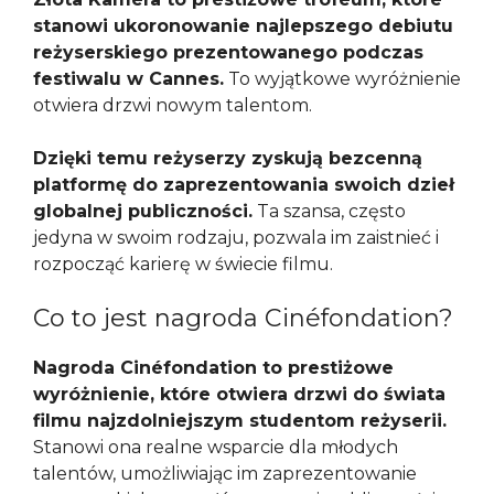
stanowi ukoronowanie najlepszego debiutu
reżyserskiego prezentowanego podczas
festiwalu w Cannes.
To wyjątkowe wyróżnienie
otwiera drzwi nowym talentom.
Dzięki temu reżyserzy zyskują bezcenną
platformę do zaprezentowania swoich dzieł
globalnej publiczności.
Ta szansa, często
jedyna w swoim rodzaju, pozwala im zaistnieć i
rozpocząć karierę w świecie filmu.
Co to jest nagroda Cinéfondation?
Nagroda Cinéfondation to prestiżowe
wyróżnienie, które otwiera drzwi do świata
filmu najzdolniejszym studentom reżyserii.
Stanowi ona realne wsparcie dla młodych
talentów, umożliwiając im zaprezentowanie