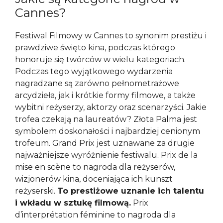
Cannes?
Festiwal Filmowy w Cannes to synonim prestiżu i
prawdziwe święto kina, podczas którego
honoruje się twórców w wielu kategoriach.
Podczas tego wyjątkowego wydarzenia
nagradzane są zarówno pełnometrażowe
arcydzieła, jak i krótkie formy filmowe, a także
wybitni reżyserzy, aktorzy oraz scenarzyści. Jakie
trofea czekają na laureatów? Złota Palma jest
symbolem doskonałości i najbardziej cenionym
trofeum. Grand Prix jest uznawane za drugie
najważniejsze wyróżnienie festiwalu. Prix de la
mise en scène to nagroda dla reżyserów,
wizjonerów kina, doceniająca ich kunszt
reżyserski.
To prestiżowe uznanie ich talentu
i wkładu w sztukę filmową.
Prix
d’interprétation féminine to nagroda dla