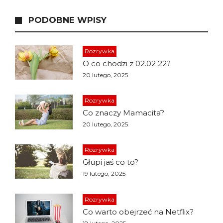
PODOBNE WPISY
Rozrywka
O co chodzi z 02.02 22?
20 lutego, 2025
Rozrywka
Co znaczy Mamacita?
20 lutego, 2025
Rozrywka
Głupi jaś co to?
19 lutego, 2025
Rozrywka
Co warto obejrzeć na Netflix?