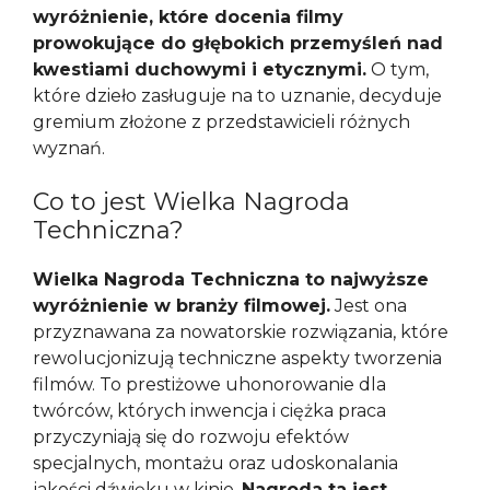
wyróżnienie, które docenia filmy
prowokujące do głębokich przemyśleń nad
kwestiami duchowymi i etycznymi.
O tym,
które dzieło zasługuje na to uznanie, decyduje
gremium złożone z przedstawicieli różnych
wyznań.
Co to jest Wielka Nagroda
Techniczna?
Wielka Nagroda Techniczna to najwyższe
wyróżnienie w branży filmowej.
Jest ona
przyznawana za nowatorskie rozwiązania, które
rewolucjonizują techniczne aspekty tworzenia
filmów. To prestiżowe uhonorowanie dla
twórców, których inwencja i ciężka praca
przyczyniają się do rozwoju efektów
specjalnych, montażu oraz udoskonalania
jakości dźwięku w kinie.
Nagroda ta jest