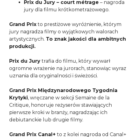
Prix du Jury – court métrage
– nagroda
jury dla filmu krótkometrażowego.
Grand Prix
to prestiżowe wyróżnienie, którym
jury nagradza filmy o wyjątkowych walorach
artystycznych.
To znak jakości dla ambitnych
produkcji.
Prix du Jury
trafia do filmu, który wywarł
ogromne wrażenie na jurorach, stanowiąc wyraz
uznania dla oryginalności i świeżości.
Grand Prix Międzynarodowego Tygodnia
Krytyki
, wręczane w sekcji Semaine de la
Critique, honoruje reżyserów stawiających
pierwsze kroki w branży, nagradzając ich
debiutanckie lub drugie filmy.
Grand Prix Canal+
to z kolei nagroda od Canal+