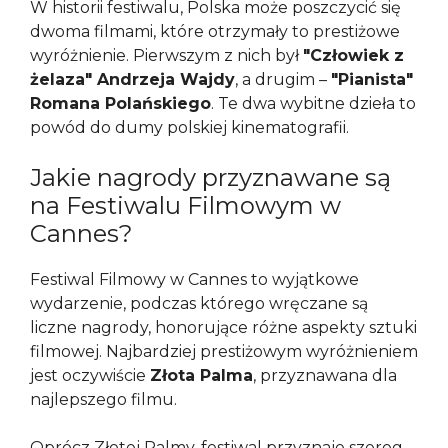
W historii festiwalu, Polska może poszczycić się
dwoma filmami, które otrzymały to prestiżowe
wyróżnienie. Pierwszym z nich był
"Człowiek z
żelaza" Andrzeja Wajdy
, a drugim –
"Pianista"
Romana Polańskiego
. Te dwa wybitne dzieła to
powód do dumy polskiej kinematografii.
Jakie nagrody przyznawane są
na Festiwalu Filmowym w
Cannes?
Festiwal Filmowy w Cannes to wyjątkowe
wydarzenie, podczas którego wręczane są
liczne nagrody, honorujące różne aspekty sztuki
filmowej. Najbardziej prestiżowym wyróżnieniem
jest oczywiście
Złota Palma
, przyznawana dla
najlepszego filmu.
Oprócz Złotej Palmy, festiwal przyznaje szereg