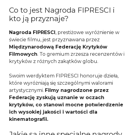
Co to jest Nagroda FIPRESCI i
kto ją przyznaje?
Nagroda FIPRESCI
, prestiżowe wyróżnienie w
świecie filmu, jest przyznawana przez
Międzynarodową Federację Krytyków
Filmowych
. To gremium zrzesza recenzentów i
krytyków z różnych zakątków globu.
Swoim werdyktem FIPRESCI honoruje dzieła,
które wyróżniają się szczególnymi walorami
artystycznymi.
Filmy nagrodzone przez
Federację zyskują uznanie w oczach
krytyków, co stanowi mocne potwierdzenie
ich wysokiej jakości i wartości dla
kinematografii.
Jakie są inne specjalne nagrody