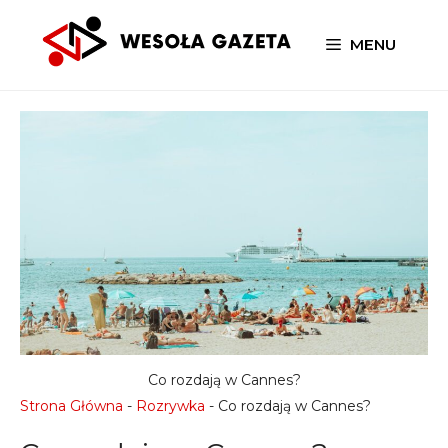
Przejdź
do
MENU
treści
Co rozdają w Cannes?
Strona Główna
-
Rozrywka
-
Co rozdają w Cannes?