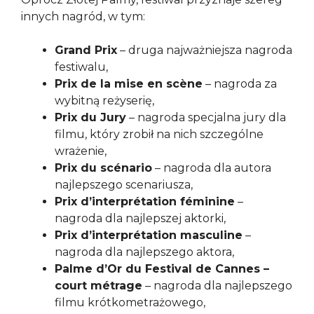
innych nagród, w tym:
Grand Prix
– druga najważniejsza nagroda
festiwalu,
Prix de la mise en scène
– nagroda za
wybitną reżyserię,
Prix du Jury
– nagroda specjalna jury dla
filmu, który zrobił na nich szczególne
wrażenie,
Prix du scénario
– nagroda dla autora
najlepszego scenariusza,
Prix d’interprétation féminine
–
nagroda dla najlepszej aktorki,
Prix d’interprétation masculine
–
nagroda dla najlepszego aktora,
Palme d’Or du Festival de Cannes –
court métrage
– nagroda dla najlepszego
filmu krótkometrażowego,