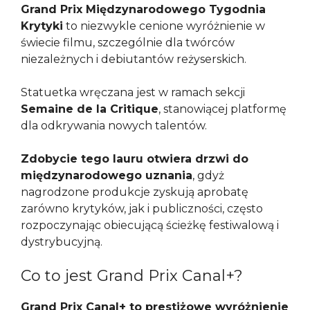
Grand Prix Międzynarodowego Tygodnia
Krytyki
to niezwykle cenione wyróżnienie w
świecie filmu, szczególnie dla twórców
niezależnych i debiutantów reżyserskich.
Statuetka wręczana jest w ramach sekcji
Semaine de la Critique
, stanowiącej platformę
dla odkrywania nowych talentów.
Zdobycie tego lauru otwiera drzwi do
międzynarodowego uznania
, gdyż
nagrodzone produkcje zyskują aprobatę
zarówno krytyków, jak i publiczności, często
rozpoczynając obiecującą ścieżkę festiwalową i
dystrybucyjną.
Co to jest Grand Prix Canal+?
Grand Prix Canal+ to prestiżowe wyróżnienie