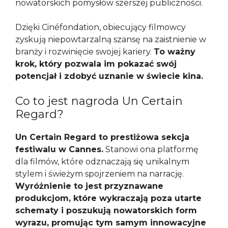
nowatorskich pomysłów szerszej publiczności.
Dzięki Cinéfondation, obiecujący filmowcy
zyskują niepowtarzalną szansę na zaistnienie w
branży i rozwinięcie swojej kariery.
To ważny
krok, który pozwala im pokazać swój
potencjał i zdobyć uznanie w świecie kina.
Co to jest nagroda Un Certain
Regard?
Un Certain Regard to prestiżowa sekcja
festiwalu w Cannes.
Stanowi ona platformę
dla filmów, które odznaczają się unikalnym
stylem i świeżym spojrzeniem na narrację.
Wyróżnienie to jest przyznawane
produkcjom, które wykraczają poza utarte
schematy i poszukują nowatorskich form
wyrazu, promując tym samym innowacyjne