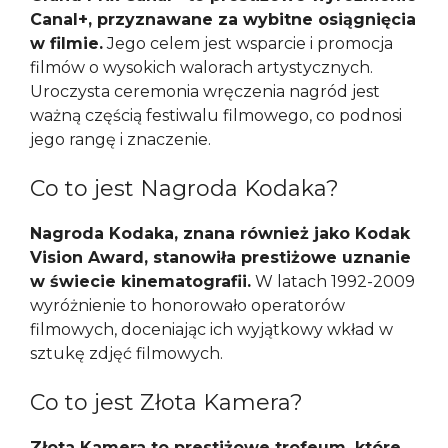
Canal+, przyznawane za wybitne osiągnięcia
w filmie.
Jego celem jest wsparcie i promocja
filmów o wysokich walorach artystycznych.
Uroczysta ceremonia wręczenia nagród jest
ważną częścią festiwalu filmowego, co podnosi
jego rangę i znaczenie.
Co to jest Nagroda Kodaka?
Nagroda Kodaka, znana również jako Kodak
Vision Award, stanowiła prestiżowe uznanie
w świecie kinematografii.
W latach 1992-2009
wyróżnienie to honorowało operatorów
filmowych, doceniając ich wyjątkowy wkład w
sztukę zdjęć filmowych.
Co to jest Złota Kamera?
Złota Kamera to prestiżowe trofeum, które