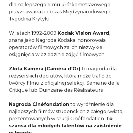
dla najlepszego filmu krótkometrażowego,
przyznawana podczas Międzynarodowego
Tygodnia Krytyki.
W latach 1992-2009
Kodak Vision Award
,
znana jako Nagroda Kodaka, honorowała
operatorów filmowych za ich niezwykłe
osiągnięcia w dziedzinie zdjęć filmowych.
Złota Kamera (Caméra d’Or)
to nagroda dla
reżyserskich debiutów, która może trafić do
twórcy filmu z oficjalnej selekcji, Semaine de la
Critique lub Quinzaine des Réalisateurs.
Nagroda Cinéfondation
to wyróżnienie dla
najlepszych filmów studenckich z całego świata,
prezentowanych w sekcji Cinéfondation.
To
szansa dla młodych talentów na zaistnienie
w branży.