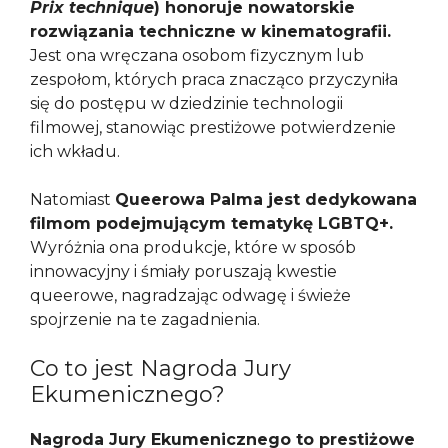
Prix technique
) honoruje nowatorskie
rozwiązania techniczne w kinematografii.
Jest ona wręczana osobom fizycznym lub
zespołom, których praca znacząco przyczyniła
się do postępu w dziedzinie technologii
filmowej, stanowiąc prestiżowe potwierdzenie
ich wkładu.
Natomiast
Queerowa Palma jest dedykowana
filmom podejmującym tematykę LGBTQ+.
Wyróżnia ona produkcje, które w sposób
innowacyjny i śmiały poruszają kwestie
queerowe, nagradzając odwagę i świeże
spojrzenie na te zagadnienia.
Co to jest Nagroda Jury
Ekumenicznego?
Nagroda Jury Ekumenicznego to prestiżowe