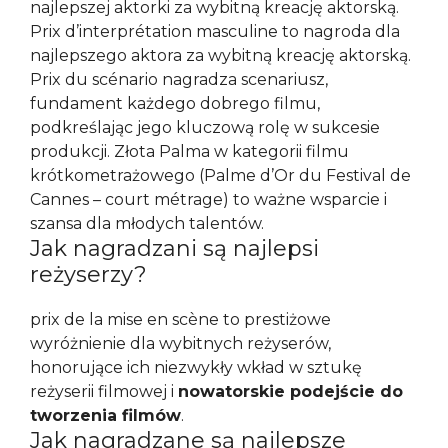
najlepszej aktorki za wybitną kreację aktorską.
Prix d’interprétation masculine to nagroda dla
najlepszego aktora za wybitną kreację aktorską.
Prix du scénario nagradza scenariusz,
fundament każdego dobrego filmu,
podkreślając jego kluczową rolę w sukcesie
produkcji. Złota Palma w kategorii filmu
krótkometrażowego (Palme d’Or du Festival de
Cannes – court métrage) to ważne wsparcie i
szansa dla młodych talentów.
Jak nagradzani są najlepsi
reżyserzy?
prix de la mise en scène to prestiżowe
wyróżnienie dla wybitnych reżyserów,
honorujące ich niezwykły wkład w sztukę
reżyserii filmowej i
nowatorskie podejście do
tworzenia filmów
.
Jak nagradzane są najlepsze