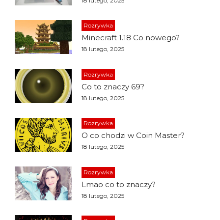
18 lutego, 2025
Rozrywka
Minecraft 1.18 Co nowego?
18 lutego, 2025
Rozrywka
Co to znaczy 69?
18 lutego, 2025
Rozrywka
O co chodzi w Coin Master?
18 lutego, 2025
Rozrywka
Lmao co to znaczy?
18 lutego, 2025