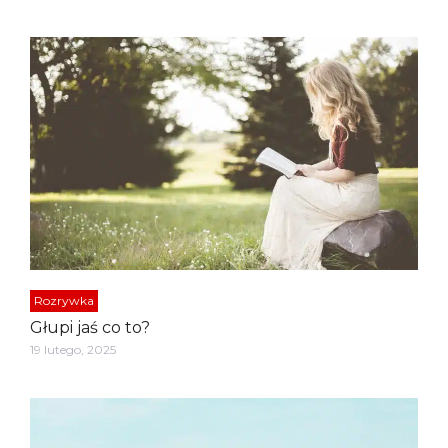
Rozrywka
Głupi jaś co to?
19 lutego, 2025