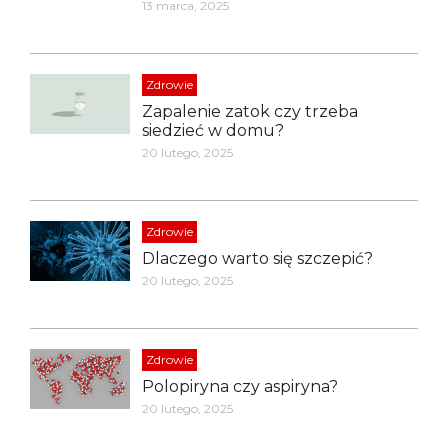
13 marca, 2025
Zdrowie
Zapalenie zatok czy trzeba
siedzieć w domu?
20 lutego, 2025
Zdrowie
Dlaczego warto się szczepić?
20 lutego, 2025
Zdrowie
Polopiryna czy aspiryna?
20 lutego, 2025