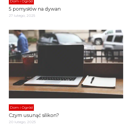
Dom i Ogród
5 pomysłów na dywan
27 lutego, 2025
Dom i Ogród
Czym usunąć silikon?
20 lutego, 2025