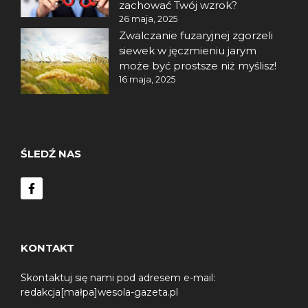
zachować Twój wzrok?
26 maja, 2025
Zwalczanie fuzaryjnej zgorzeli
siewek w jęczmieniu jarym
może być prostsze niż myślisz!
16 maja, 2025
ŚLEDŹ NAS
KONTAKT
Skontaktuj się nami pod adresem e-mail:
redakcja[małpa]wesola-gazeta.pl