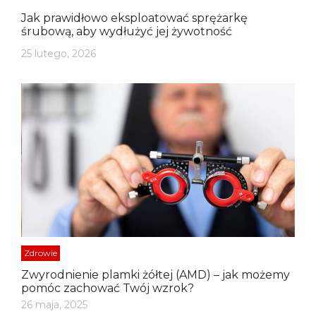
Jak prawidłowo eksploatować sprężarkę
śrubową, aby wydłużyć jej żywotność
25 lutego, 2026
Zdrowie
Zwyrodnienie plamki żółtej (AMD) – jak możemy
pomóc zachować Twój wzrok?
26 maja, 2025