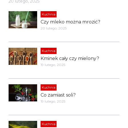
20 lutego, 2025
Kuchnia
Czy mleko można mrozić?
20 lutego, 2025
Kuchnia
Kminek cały czy mielony?
19 lutego, 2025
Kuchnia
Co zamiast soli?
19 lutego, 2025
Kuchnia