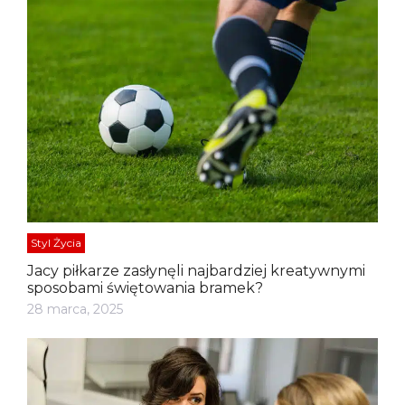
Styl Życia
Jacy piłkarze zasłynęli najbardziej kreatywnymi
sposobami świętowania bramek?
28 marca, 2025