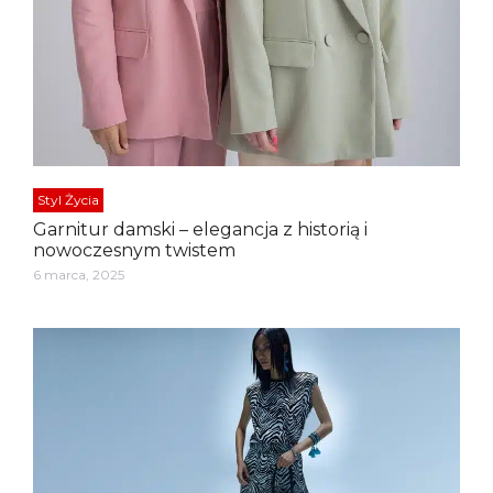
Styl Życia
Garnitur damski – elegancja z historią i
nowoczesnym twistem
6 marca, 2025