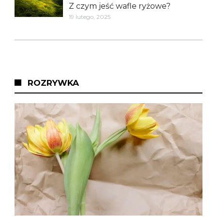
Z czym jeść wafle ryżowe?
19 lutego, 2025
ROZRYWKA