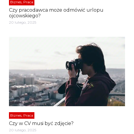
Biznes, Praca
Czy pracodawca może odmówić urlopu
ojcowskiego?
20 lutego, 2025
Biznes, Praca
Czy w CV musi być zdjęcie?
20 lutego, 2025