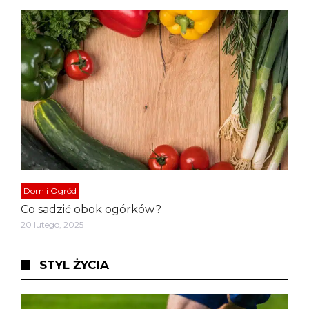
Dom i Ogród
Co sadzić obok ogórków?
20 lutego, 2025
STYL ŻYCIA