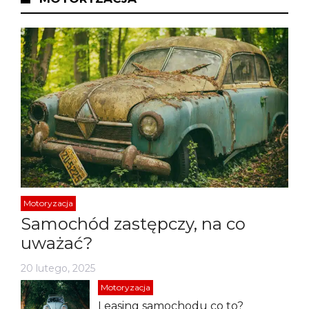
Motoryzacja
Samochód zastępczy, na co
uważać?
20 lutego, 2025
Motoryzacja
Leasing samochodu co to?