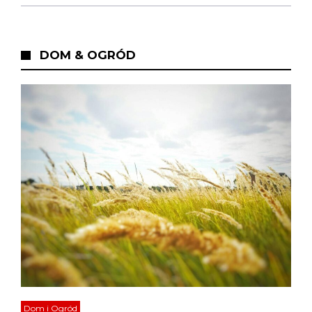
DOM & OGRÓD
Dom i Ogród