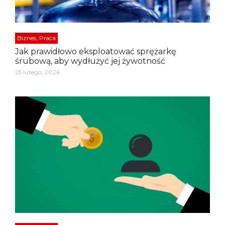
Biznes, Praca
Jak prawidłowo eksploatować sprężarkę
śrubową, aby wydłużyć jej żywotność
25 lutego, 2026