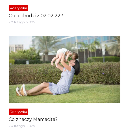
Rozrywka
O co chodzi z 02.02 22?
20 lutego, 2025
Rozrywka
Co znaczy Mamacita?
20 lutego, 2025