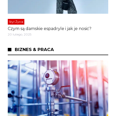
Styl Życia
Czym są damskie espadryle i jak je nosić?
20 lutego, 2025
BIZNES & PRACA