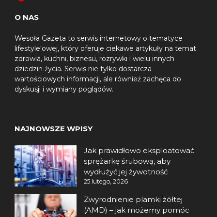
O NAS
Wesoła Gazeta to serwis internetowy o tematyce
lifestyle'owej, który oferuje ciekawe artykuły na temat
zdrowia, kuchni, biznesu, rozrywki i wielu innych
dziedzin życia. Serwis nie tylko dostarcza
wartościowych informacji, ale również zachęca do
dyskusji i wymiany poglądów.
NAJNOWSZE WPISY
Jak prawidłowo eksploatować
sprężarkę śrubową, aby
wydłużyć jej żywotność
25 lutego, 2026
Zwyrodnienie plamki żółtej
(AMD) – jak możemy pomóc