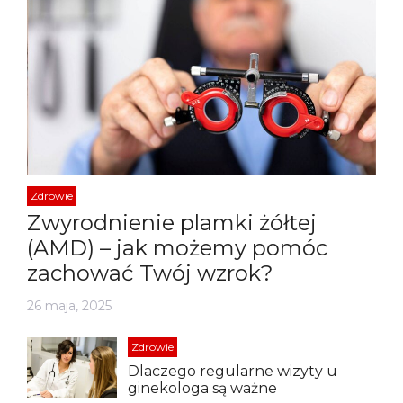
Zdrowie
Zwyrodnienie plamki żółtej
(AMD) – jak możemy pomóc
zachować Twój wzrok?
26 maja, 2025
Zdrowie
Dlaczego regularne wizyty u
ginekologa są ważne