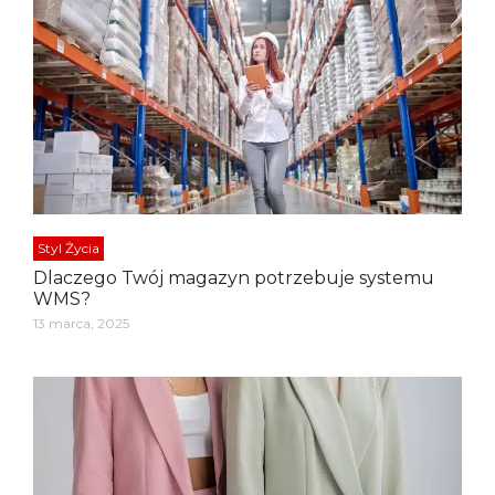
Styl Życia
Dlaczego Twój magazyn potrzebuje systemu
WMS?
13 marca, 2025