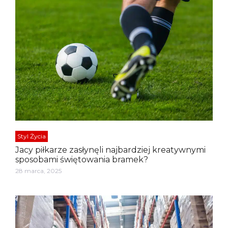
Styl Życia
Jacy piłkarze zasłynęli najbardziej kreatywnymi
sposobami świętowania bramek?
28 marca, 2025