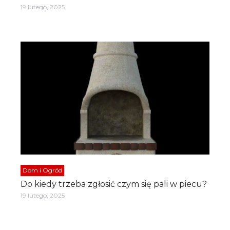
19 lutego, 2025
Dom i Ogród
Do kiedy trzeba zgłosić czym się pali w piecu?
19 lutego, 2025