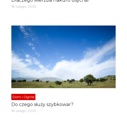
Dlaczego wierzba Hakuro usycha?
18 lutego, 2025
Dom i Ogród
Do czego służy szybkowar?
18 lutego, 2025