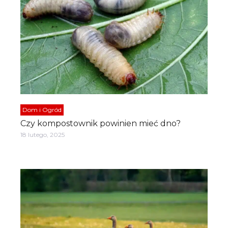
Dom i Ogród
Czy kompostownik powinien mieć dno?
18 lutego, 2025