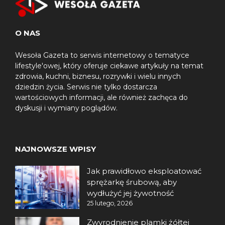
O NAS
Wesoła Gazeta to serwis internetowy o tematyce
lifestyle'owej, który oferuje ciekawe artykuły na temat
zdrowia, kuchni, biznesu, rozrywki i wielu innych
dziedzin życia. Serwis nie tylko dostarcza
wartościowych informacji, ale również zachęca do
dyskusji i wymiany poglądów.
NAJNOWSZE WPISY
Jak prawidłowo eksploatować
sprężarkę śrubową, aby
wydłużyć jej żywotność
25 lutego, 2026
Zwyrodnienie plamki żółtej