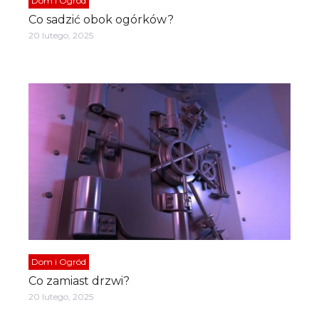
Dom i Ogród
Co sadzić obok ogórków?
20 lutego, 2025
Dom i Ogród
Co zamiast drzwi?
20 lutego, 2025