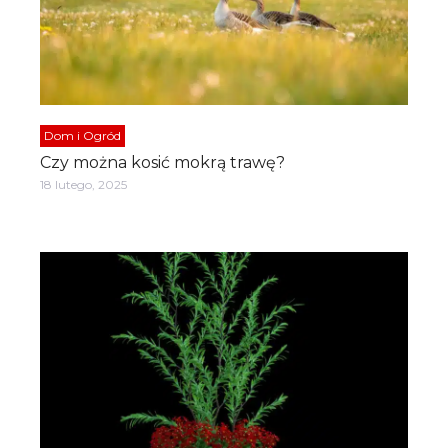
Dom i Ogród
Czy można kosić mokrą trawę?
18 lutego, 2025