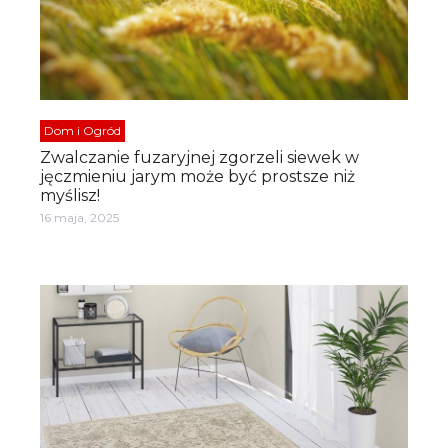
Dom i Ogród
Zwalczanie fuzaryjnej zgorzeli siewek w
jęczmieniu jarym może być prostsze niż
myślisz!
16 maja, 2025