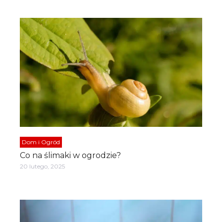
Dom i Ogród
Co na ślimaki w ogrodzie?
20 lutego, 2025