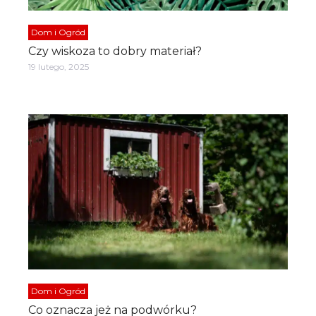
Dom i Ogród
Czy wiskoza to dobry materiał?
19 lutego, 2025
Dom i Ogród
Co oznacza jeż na podwórku?