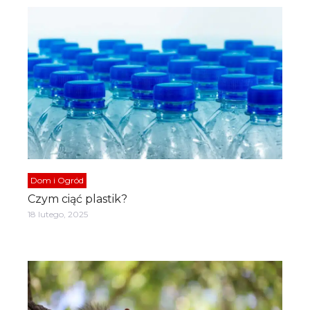
Dom i Ogród
Czym ciąć plastik?
18 lutego, 2025