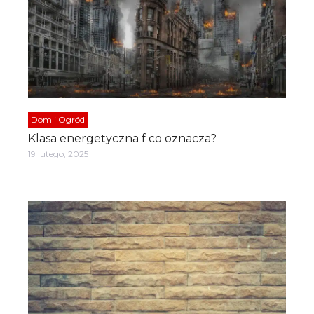
Dom i Ogród
Klasa energetyczna f co oznacza?
19 lutego, 2025