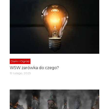
Dom i Ogród
W5W żarówka do czego?
19 lutego, 2025