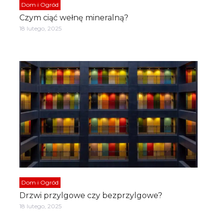
Dom i Ogród
Czym ciąć wełnę mineralną?
18 lutego, 2025
Dom i Ogród
Drzwi przylgowe czy bezprzylgowe?
18 lutego, 2025