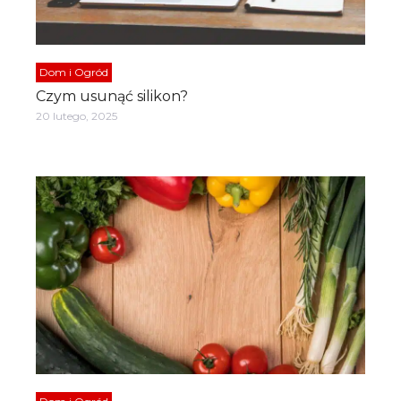
Dom i Ogród
Czym usunąć silikon?
20 lutego, 2025