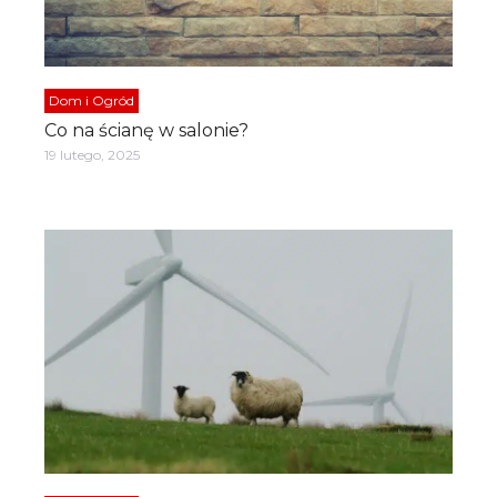
Dom i Ogród
Co na ścianę w salonie?
19 lutego, 2025