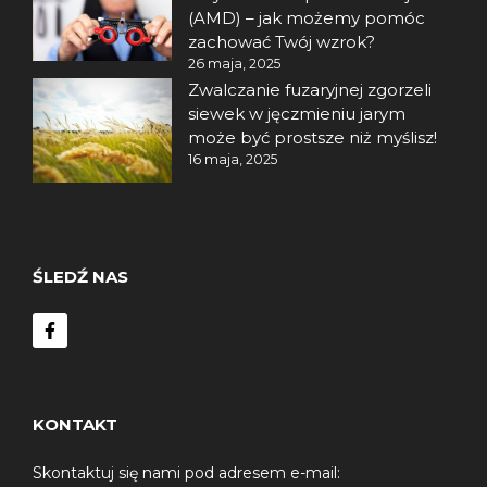
(AMD) – jak możemy pomóc
zachować Twój wzrok?
26 maja, 2025
Zwalczanie fuzaryjnej zgorzeli
siewek w jęczmieniu jarym
może być prostsze niż myślisz!
16 maja, 2025
ŚLEDŹ NAS
KONTAKT
Skontaktuj się nami pod adresem e-mail: