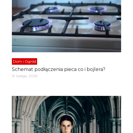
Dom i Ogród
Schemat podłączenia pieca co i bojlera?
19 lutego, 2025