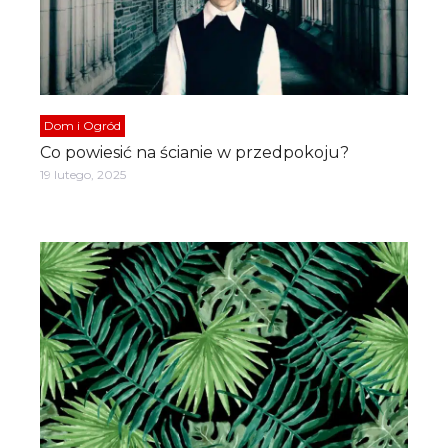
Dom i Ogród
Co powiesić na ścianie w przedpokoju?
19 lutego, 2025