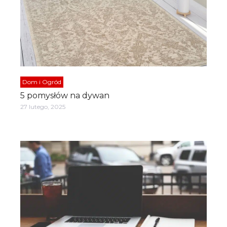
Dom i Ogród
5 pomysłów na dywan
27 lutego, 2025