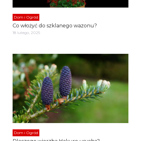
Dom i Ogród
Co włożyć do szklanego wazonu?
18 lutego, 2025
Dom i Ogród