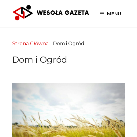
Przejdź
do
MENU
treści
Strona Główna
-
Dom i Ogród
Dom i Ogród