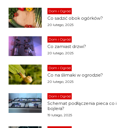
Dom i Ogród
Co sadzić obok ogórków?
20 lutego, 2025
Dom i Ogród
Co zamiast drzwi?
20 lutego, 2025
Dom i Ogród
Co na ślimaki w ogrodzie?
20 lutego, 2025
Dom i Ogród
Schemat podłączenia pieca co i
bojlera?
19 lutego, 2025