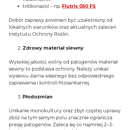
tritikonazol – np.
Flutrix 050 FS
Dobór zaprawy powinien być uzależniony od
lokalnych warunków oraz aktualnych zaleceń
Instytutu Ochrony Roślin.
Zdrowy materiał siewny
Wysokiej jakości, wolny od patogenów materiał
siewny to podstawa ochrony. Należy unikać
wysiewu ziarna własnego bez odpowiedniego
zaprawienia i kontroli fitosanitarnej.
Płodozmian
Unikanie monokultury oraz zbyt częstej uprawy
zbóż na tym samym polu znacznie ogranicza
presję patogenów. Zaleca się co najmniej 2–3-