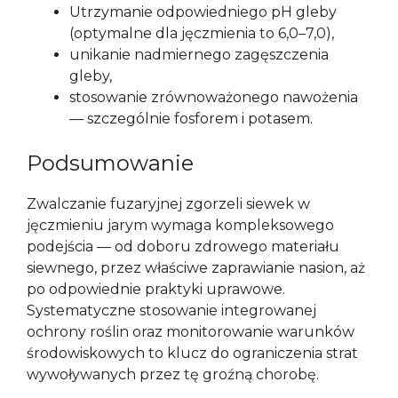
Utrzymanie odpowiedniego pH gleby
(optymalne dla jęczmienia to 6,0–7,0),
unikanie nadmiernego zagęszczenia
gleby,
stosowanie zrównoważonego nawożenia
— szczególnie fosforem i potasem.
Podsumowanie
Zwalczanie fuzaryjnej zgorzeli siewek w
jęczmieniu jarym wymaga kompleksowego
podejścia — od doboru zdrowego materiału
siewnego, przez właściwe zaprawianie nasion, aż
po odpowiednie praktyki uprawowe.
Systematyczne stosowanie integrowanej
ochrony roślin oraz monitorowanie warunków
środowiskowych to klucz do ograniczenia strat
wywoływanych przez tę groźną chorobę.