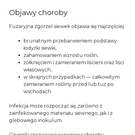
Objawy choroby
Fuzaryjna zgorzel siewek objawia się najczęściej:
brunatnym przebarwieniem podstawy
łodyżki siewki,
zahamowaniem wzrostu roślin,
żółknięciem i zamieraniem liścieni oraz liści
właściwych,
w skrajnych przypadkach — całkowitym
zamieraniem rośliny przed lub tuż po
wschodach.
Infekcja może rozpocząć się zarówno z
zainfekowanego materiału siewnego, jak i z
glebowego inokulum.
Czynniki sprzyjające rozwojowi choroby