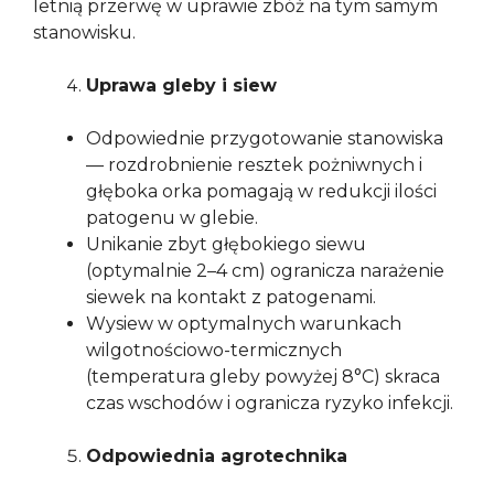
letnią przerwę w uprawie zbóż na tym samym
stanowisku.
Uprawa gleby i siew
Odpowiednie przygotowanie stanowiska
— rozdrobnienie resztek pożniwnych i
głęboka orka pomagają w redukcji ilości
patogenu w glebie.
Unikanie zbyt głębokiego siewu
(optymalnie 2–4 cm) ogranicza narażenie
siewek na kontakt z patogenami.
Wysiew w optymalnych warunkach
wilgotnościowo-termicznych
(temperatura gleby powyżej 8°C) skraca
czas wschodów i ogranicza ryzyko infekcji.
Odpowiednia agrotechnika