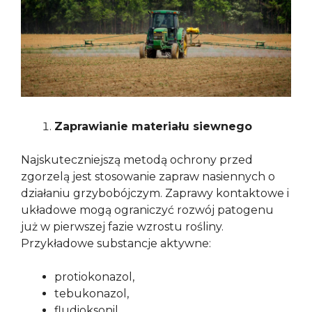
Zaprawianie materiału siewnego
Najskuteczniejszą metodą ochrony przed
zgorzelą jest stosowanie zapraw nasiennych o
działaniu grzybobójczym. Zaprawy kontaktowe i
układowe mogą ograniczyć rozwój patogenu
już w pierwszej fazie wzrostu rośliny.
Przykładowe substancje aktywne:
protiokonazol,
tebukonazol,
fludioksonil,