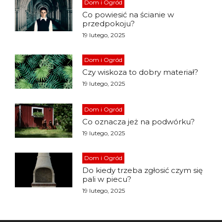
Dom i Ogród
Co powiesić na ścianie w
przedpokoju?
19 lutego, 2025
Dom i Ogród
Czy wiskoza to dobry materiał?
19 lutego, 2025
Dom i Ogród
Co oznacza jeż na podwórku?
19 lutego, 2025
Dom i Ogród
Do kiedy trzeba zgłosić czym się
pali w piecu?
19 lutego, 2025