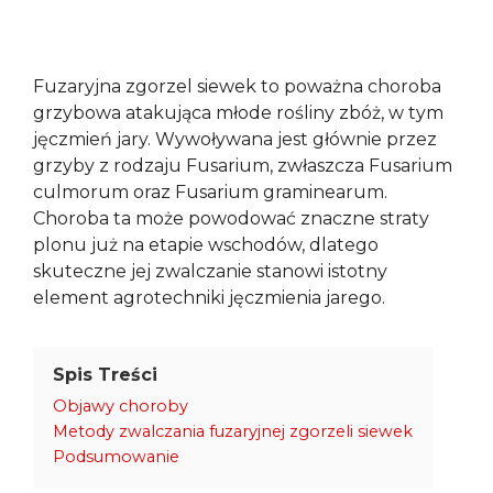
Fuzaryjna zgorzel siewek to poważna choroba
grzybowa atakująca młode rośliny zbóż, w tym
jęczmień jary. Wywoływana jest głównie przez
grzyby z rodzaju Fusarium, zwłaszcza Fusarium
culmorum oraz Fusarium graminearum.
Choroba ta może powodować znaczne straty
plonu już na etapie wschodów, dlatego
skuteczne jej zwalczanie stanowi istotny
element agrotechniki jęczmienia jarego.
Spis Treści
Objawy choroby
Metody zwalczania fuzaryjnej zgorzeli siewek
Podsumowanie