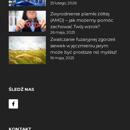
25 lutego, 2026
Zwyrodnienie plamki żółtej
(AMD) – jak możemy pomóc
zachować Twój wzrok?
26 maja, 2025
Zwalczanie fuzaryjnej zgorzeli
siewek w jęczmieniu jarym
może być prostsze niż myślisz!
16 maja, 2025
ŚLEDŹ NAS
KONTAKT