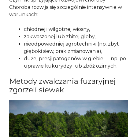
Choroba rozwija się szczególnie intensywnie w
warunkach:
chłodnej i wilgotnej wiosny,
zakwaszonej lub zbitej gleby,
nieodpowiedniej agrotechniki (np. zbyt
głęboki siew, brak zmianowania),
dużej presji patogenów w glebie — np. po
uprawie kukurydzy lub zbóż ozimych.
Metody zwalczania fuzaryjnej
zgorzeli siewek