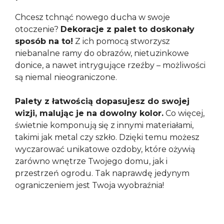
Chcesz tchnąć nowego ducha w swoje
otoczenie?
Dekoracje z palet to doskonały
sposób na to!
Z ich pomocą stworzysz
niebanalne ramy do obrazów, nietuzinkowe
donice, a nawet intrygujące rzeźby – możliwości
są niemal nieograniczone.
Palety z łatwością dopasujesz do swojej
wizji, malując je na dowolny kolor.
Co więcej,
świetnie komponują się z innymi materiałami,
takimi jak metal czy szkło. Dzięki temu możesz
wyczarować unikatowe ozdoby, które ożywią
zarówno wnętrze Twojego domu, jak i
przestrzeń ogrodu. Tak naprawdę jedynym
ograniczeniem jest Twoja wyobraźnia!