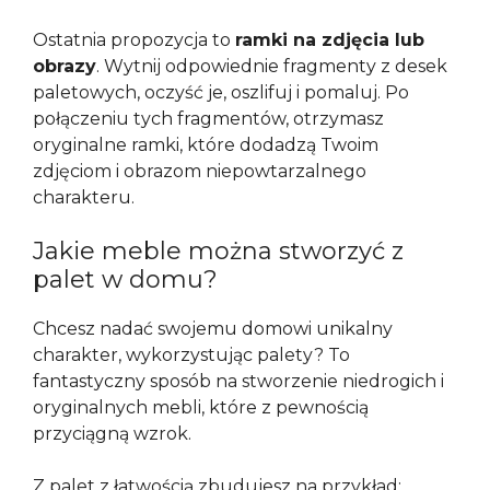
Ostatnia propozycja to
ramki na zdjęcia lub
obrazy
. Wytnij odpowiednie fragmenty z desek
paletowych, oczyść je, oszlifuj i pomaluj. Po
połączeniu tych fragmentów, otrzymasz
oryginalne ramki, które dodadzą Twoim
zdjęciom i obrazom niepowtarzalnego
charakteru.
Jakie meble można stworzyć z
palet w domu?
Chcesz nadać swojemu domowi unikalny
charakter, wykorzystując palety? To
fantastyczny sposób na stworzenie niedrogich i
oryginalnych mebli, które z pewnością
przyciągną wzrok.
Z palet z łatwością zbudujesz na przykład: