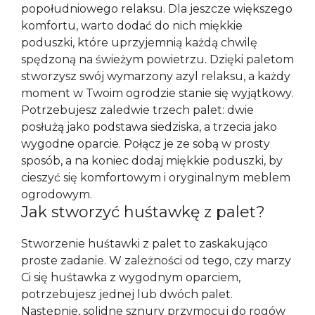
popołudniowego relaksu. Dla jeszcze większego
komfortu, warto dodać do nich miękkie
poduszki, które uprzyjemnią każdą chwilę
spędzoną na świeżym powietrzu. Dzięki paletom
stworzysz swój wymarzony azyl relaksu, a każdy
moment w Twoim ogrodzie stanie się wyjątkowy.
Potrzebujesz zaledwie trzech palet: dwie
posłużą jako podstawa siedziska, a trzecia jako
wygodne oparcie. Połącz je ze sobą w prosty
sposób, a na koniec dodaj miękkie poduszki, by
cieszyć się komfortowym i oryginalnym meblem
ogrodowym.
Jak stworzyć huśtawkę z palet?
Stworzenie huśtawki z palet to zaskakująco
proste zadanie. W zależności od tego, czy marzy
Ci się huśtawka z wygodnym oparciem,
potrzebujesz jednej lub dwóch palet.
Następnie, solidne sznury przymocuj do rogów