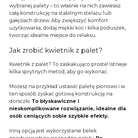
wybranej palety – to właśnie na nich zawiesisz
całą konstrukcję na stabilnym stelażu lub
gałęziach drzew. Aby zwiększyć komfort
użytkowania, dodaj miękki koc i kilka poduszek,
tworząc idealne miejsce do relaksu.
Jak zrobić kwietnik z palet?
Kwietnik z palet? To zaskakująco proste! Istnieje
kilka sprytnych metod, aby go wykonać.
Możesz na przykład ustawić paletę pionowo i w
ten sposób zyskać gotową konstrukcję na
doniczki.
To błyskawiczne i
nieskomplikowane rozwiązanie, idealne dla
osób ceniących sobie szybkie efekty.
Inną opcją jest wykorzystanie belek