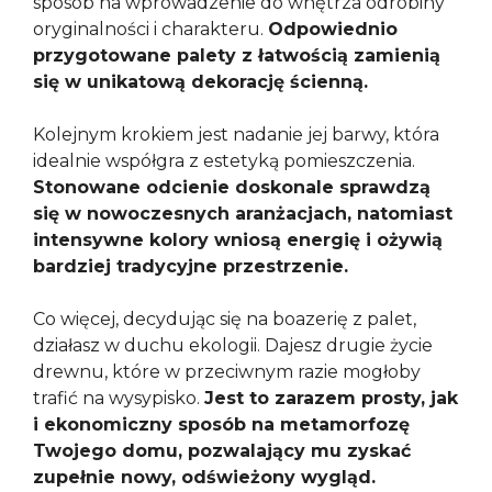
sposób na wprowadzenie do wnętrza odrobiny
oryginalności i charakteru.
Odpowiednio
przygotowane palety z łatwością zamienią
się w unikatową dekorację ścienną.
Kolejnym krokiem jest nadanie jej barwy, która
idealnie współgra z estetyką pomieszczenia.
Stonowane odcienie doskonale sprawdzą
się w nowoczesnych aranżacjach, natomiast
intensywne kolory wniosą energię i ożywią
bardziej tradycyjne przestrzenie.
Co więcej, decydując się na boazerię z palet,
działasz w duchu ekologii. Dajesz drugie życie
drewnu, które w przeciwnym razie mogłoby
trafić na wysypisko.
Jest to zarazem prosty, jak
i ekonomiczny sposób na metamorfozę
Twojego domu, pozwalający mu zyskać
zupełnie nowy, odświeżony wygląd.