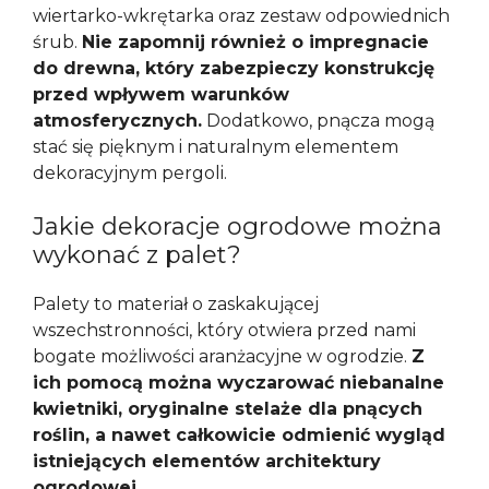
wiertarko-wkrętarka oraz zestaw odpowiednich
śrub.
Nie zapomnij również o impregnacie
do drewna, który zabezpieczy konstrukcję
przed wpływem warunków
atmosferycznych.
Dodatkowo, pnącza mogą
stać się pięknym i naturalnym elementem
dekoracyjnym pergoli.
Jakie dekoracje ogrodowe można
wykonać z palet?
Palety to materiał o zaskakującej
wszechstronności, który otwiera przed nami
bogate możliwości aranżacyjne w ogrodzie.
Z
ich pomocą można wyczarować niebanalne
kwietniki, oryginalne stelaże dla pnących
roślin, a nawet całkowicie odmienić wygląd
istniejących elementów architektury
ogrodowej.