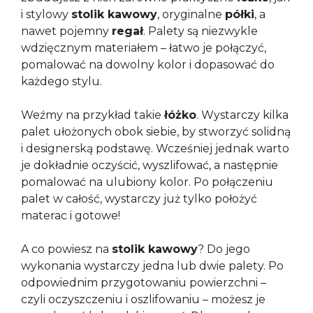
i stylowy
stolik kawowy
, oryginalne
półki
, a
nawet pojemny
regał
. Palety są niezwykle
wdzięcznym materiałem – łatwo je połączyć,
pomalować na dowolny kolor i dopasować do
każdego stylu.
Weźmy na przykład takie
łóżko
. Wystarczy kilka
palet ułożonych obok siebie, by stworzyć solidną
i designerską podstawę. Wcześniej jednak warto
je dokładnie oczyścić, wyszlifować, a następnie
pomalować na ulubiony kolor. Po połączeniu
palet w całość, wystarczy już tylko położyć
materac i gotowe!
A co powiesz na
stolik kawowy
? Do jego
wykonania wystarczy jedna lub dwie palety. Po
odpowiednim przygotowaniu powierzchni –
czyli oczyszczeniu i oszlifowaniu – możesz je