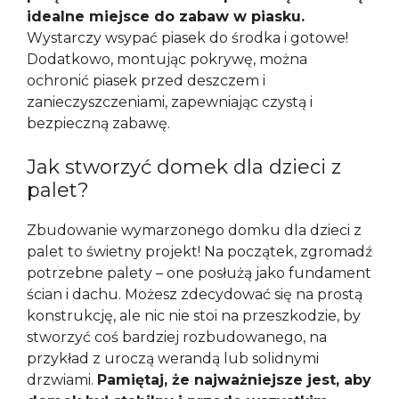
idealne miejsce do zabaw w piasku.
Wystarczy wsypać piasek do środka i gotowe!
Dodatkowo, montując pokrywę, można
ochronić piasek przed deszczem i
zanieczyszczeniami, zapewniając czystą i
bezpieczną zabawę.
Jak stworzyć domek dla dzieci z
palet?
Zbudowanie wymarzonego domku dla dzieci z
palet to świetny projekt! Na początek, zgromadź
potrzebne palety – one posłużą jako fundament
ścian i dachu. Możesz zdecydować się na prostą
konstrukcję, ale nic nie stoi na przeszkodzie, by
stworzyć coś bardziej rozbudowanego, na
przykład z uroczą werandą lub solidnymi
drzwiami.
Pamiętaj, że najważniejsze jest, aby