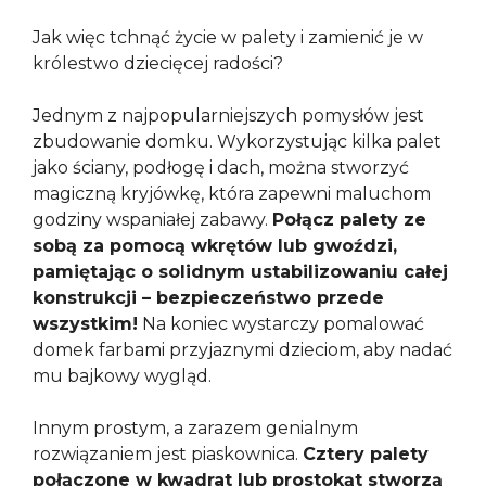
Jak więc tchnąć życie w palety i zamienić je w
królestwo dziecięcej radości?
Jednym z najpopularniejszych pomysłów jest
zbudowanie domku. Wykorzystując kilka palet
jako ściany, podłogę i dach, można stworzyć
magiczną kryjówkę, która zapewni maluchom
godziny wspaniałej zabawy.
Połącz palety ze
sobą za pomocą wkrętów lub gwoździ,
pamiętając o solidnym ustabilizowaniu całej
konstrukcji – bezpieczeństwo przede
wszystkim!
Na koniec wystarczy pomalować
domek farbami przyjaznymi dzieciom, aby nadać
mu bajkowy wygląd.
Innym prostym, a zarazem genialnym
rozwiązaniem jest piaskownica.
Cztery palety
połączone w kwadrat lub prostokąt stworzą