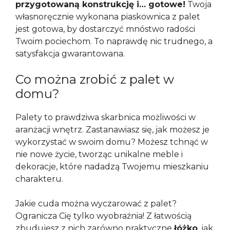
przygotowaną konstrukcję i… gotowe!
Twoja
własnoręcznie wykonana piaskownica z palet
jest gotowa, by dostarczyć mnóstwo radości
Twoim pociechom. To naprawdę nic trudnego, a
satysfakcja gwarantowana.
Co można zrobić z palet w
domu?
Palety to prawdziwa skarbnica możliwości w
aranżacji wnętrz. Zastanawiasz się, jak możesz je
wykorzystać w swoim domu? Możesz tchnąć w
nie nowe życie, tworząc unikalne meble i
dekoracje, które nadadzą Twojemu mieszkaniu
charakteru.
Jakie cuda można wyczarować z palet?
Ogranicza Cię tylko wyobraźnia! Z łatwością
zbudujesz z nich zarówno praktyczne
łóżko
, jak