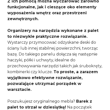
Z ich pomocą można wyczarować zarówno
funkcjonalne, jak i cieszące oko elementy
wyposażenia wnętrz oraz przestrzeni
zewnętrznych.
Organizery na narzędzia wykonane z palet
to niezwykle praktyczne rozwiązanie.
Wystarczy przymocować odzyskane deski do
ściany lub innej stabilnej powierzchni, tworząc
bazę. Do takiego panelu dołącza się następnie
haczyki, półki i uchwyty, idealne do
przechowywania narzędzi takich jak śrubokręty,
kombinerki czy klucze.
To proste, a zarazem
wyjątkowo efektywne rozwiązanie,
pozwalające utrzymać porządek w
warsztacie.
Poszukujesz oryginalnego mebla?
Barek z
palet to strzał w dziesiątkę!
Na początek