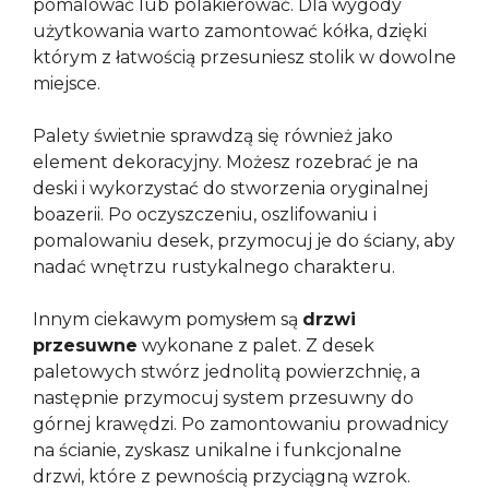
pomalować lub polakierować. Dla wygody
użytkowania warto zamontować kółka, dzięki
którym z łatwością przesuniesz stolik w dowolne
miejsce.
Palety świetnie sprawdzą się również jako
element dekoracyjny. Możesz rozebrać je na
deski i wykorzystać do stworzenia oryginalnej
boazerii. Po oczyszczeniu, oszlifowaniu i
pomalowaniu desek, przymocuj je do ściany, aby
nadać wnętrzu rustykalnego charakteru.
Innym ciekawym pomysłem są
drzwi
przesuwne
wykonane z palet. Z desek
paletowych stwórz jednolitą powierzchnię, a
następnie przymocuj system przesuwny do
górnej krawędzi. Po zamontowaniu prowadnicy
na ścianie, zyskasz unikalne i funkcjonalne
drzwi, które z pewnością przyciągną wzrok.