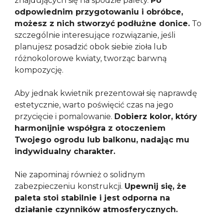
znajdujących się na spodzie palety.
Po
odpowiednim przygotowaniu i obróbce,
możesz z nich stworzyć podłużne donice.
To
szczególnie interesujące rozwiązanie, jeśli
planujesz posadzić obok siebie zioła lub
różnokolorowe kwiaty, tworząc barwną
kompozycję.
Aby jednak kwietnik prezentował się naprawdę
estetycznie, warto poświęcić czas na jego
przycięcie i pomalowanie.
Dobierz kolor, który
harmonijnie współgra z otoczeniem
Twojego ogrodu lub balkonu, nadając mu
indywidualny charakter.
Nie zapominaj również o solidnym
zabezpieczeniu konstrukcji.
Upewnij się, że
paleta stoi stabilnie i jest odporna na
działanie czynników atmosferycznych.