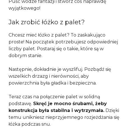
Puść wodze fantazji i stwórz coś naprawdę
wyjątkowego!
Jak zrobić łóżko z palet?
Chcesz mieć łóżko z palet? To zaskakująco
proste! Na początek potrzebujesz odpowiedniej
liczby palet. Postaraj się o takie, które są w
dobrym stanie.
Następnie, dokładnie je wyszlifuj. Pozbądź się
wszelkich drzazg i nierówności, aby
powierzchnia była gładka i bezpieczna.
Teraz czas na połączenie palet w solidną
podstawę.
Skręć je mocno śrubami, żeby
konstrukcja była stabilna i wytrzymała.
Dzięki
temu unikniesz nieprzyjemnego rozjeżdżania się
łóżka podczas snu.