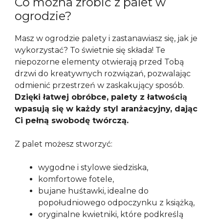
Co można zrobić z palet w
ogrodzie?
Masz w ogrodzie palety i zastanawiasz się, jak je
wykorzystać? To świetnie się składa! Te
niepozorne elementy otwierają przed Tobą
drzwi do kreatywnych rozwiązań, pozwalając
odmienić przestrzeń w zaskakujący sposób.
Dzięki łatwej obróbce, palety z łatwością
wpasują się w każdy styl aranżacyjny, dając
Ci pełną swobodę twórczą.
Z palet możesz stworzyć:
wygodne i stylowe siedziska,
komfortowe fotele,
bujane huśtawki, idealne do
popołudniowego odpoczynku z książką,
oryginalne kwietniki, które podkreślą