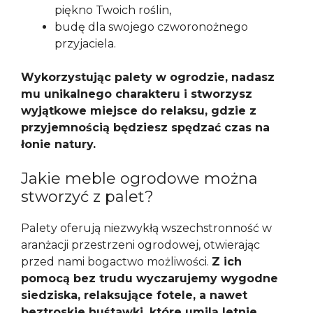
piękno Twoich roślin,
budę dla swojego czworonożnego
przyjaciela.
Wykorzystując palety w ogrodzie, nadasz
mu unikalnego charakteru i stworzysz
wyjątkowe miejsce do relaksu, gdzie z
przyjemnością będziesz spędzać czas na
łonie natury.
Jakie meble ogrodowe można
stworzyć z palet?
Palety oferują niezwykłą wszechstronność w
aranżacji przestrzeni ogrodowej, otwierając
przed nami bogactwo możliwości.
Z ich
pomocą bez trudu wyczarujemy wygodne
siedziska, relaksujące fotele, a nawet
beztroskie huśtawki, które umilą letnie