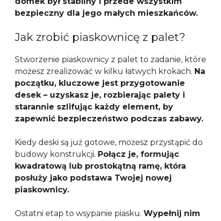
domek był stabilny i przede wszystkim
bezpieczny dla jego małych mieszkańców.
Jak zrobić piaskownicę z palet?
Stworzenie piaskownicy z palet to zadanie, które
możesz zrealizować w kilku łatwych krokach.
Na
początku, kluczowe jest przygotowanie
desek – uzyskasz je, rozbierając palety i
starannie szlifując każdy element, by
zapewnić bezpieczeństwo podczas zabawy.
Kiedy deski są już gotowe, możesz przystąpić do
budowy konstrukcji.
Połącz je, formując
kwadratową lub prostokątną ramę, która
posłuży jako podstawa Twojej nowej
piaskownicy.
Ostatni etap to wsypanie piasku.
Wypełnij nim