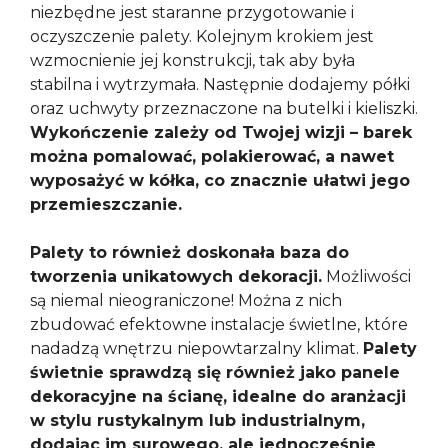
niezbędne jest staranne przygotowanie i
oczyszczenie palety. Kolejnym krokiem jest
wzmocnienie jej konstrukcji, tak aby była
stabilna i wytrzymała. Następnie dodajemy półki
oraz uchwyty przeznaczone na butelki i kieliszki.
Wykończenie zależy od Twojej wizji – barek
można pomalować, polakierować, a nawet
wyposażyć w kółka, co znacznie ułatwi jego
przemieszczanie.
Palety to również doskonała baza do
tworzenia unikatowych dekoracji.
Możliwości
są niemal nieograniczone! Można z nich
zbudować efektowne instalacje świetlne, które
nadadzą wnętrzu niepowtarzalny klimat.
Palety
świetnie sprawdzą się również jako panele
dekoracyjne na ścianę, idealne do aranżacji
w stylu rustykalnym lub industrialnym,
dodając im surowego, ale jednocześnie