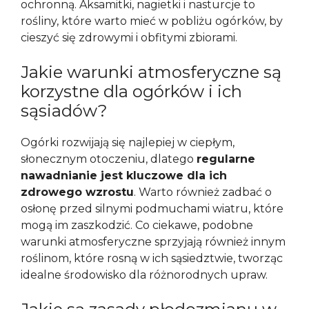
ochronną. Aksamitki, nagietki i nasturcje to
rośliny, które warto mieć w pobliżu ogórków, by
cieszyć się zdrowymi i obfitymi zbiorami.
Jakie warunki atmosferyczne są
korzystne dla ogórków i ich
sąsiadów?
Ogórki rozwijają się najlepiej w ciepłym,
słonecznym otoczeniu, dlatego
regularne
nawadnianie jest kluczowe dla ich
zdrowego wzrostu
. Warto również zadbać o
osłonę przed silnymi podmuchami wiatru, które
mogą im zaszkodzić. Co ciekawe, podobne
warunki atmosferyczne sprzyjają również innym
roślinom, które rosną w ich sąsiedztwie, tworząc
idealne środowisko dla różnorodnych upraw.