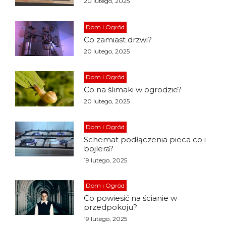
20 lutego, 2025
Dom i Ogród
Co zamiast drzwi?
20 lutego, 2025
Dom i Ogród
Co na ślimaki w ogrodzie?
20 lutego, 2025
Dom i Ogród
Schemat podłączenia pieca co i
bojlera?
19 lutego, 2025
Dom i Ogród
Co powiesić na ścianie w
przedpokoju?
19 lutego, 2025