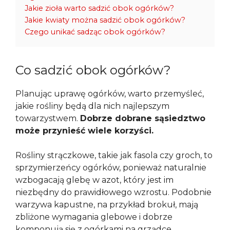
Jakie zioła warto sadzić obok ogórków?
Jakie kwiaty można sadzić obok ogórków?
Czego unikać sadząc obok ogórków?
Co sadzić obok ogórków?
Planując uprawę ogórków, warto przemyśleć,
jakie rośliny będą dla nich najlepszym
towarzystwem.
Dobrze dobrane sąsiedztwo
może przynieść wiele korzyści.
Rośliny strączkowe, takie jak fasola czy groch, to
sprzymierzeńcy ogórków, ponieważ naturalnie
wzbogacają glebę w azot, który jest im
niezbędny do prawidłowego wzrostu. Podobnie
warzywa kapustne, na przykład brokuł, mają
zbliżone wymagania glebowe i dobrze
komponują się z ogórkami na grządce.