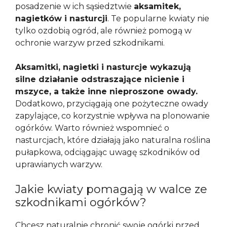
posadzenie w ich sąsiedztwie
aksamitek,
nagietków i nasturcji
. Te popularne kwiaty nie
tylko ozdobią ogród, ale również pomogą w
ochronie warzyw przed szkodnikami.
Aksamitki, nagietki i nasturcje wykazują
silne działanie odstraszające nicienie i
mszyce, a także inne nieproszone owady.
Dodatkowo, przyciągają one pożyteczne owady
zapylające, co korzystnie wpływa na plonowanie
ogórków. Warto również wspomnieć o
nasturcjach, które działają jako naturalna roślina
pułapkowa, odciągając uwagę szkodników od
uprawianych warzyw.
Jakie kwiaty pomagają w walce ze
szkodnikami ogórków?
Chcesz naturalnie chronić swoje ogórki przed