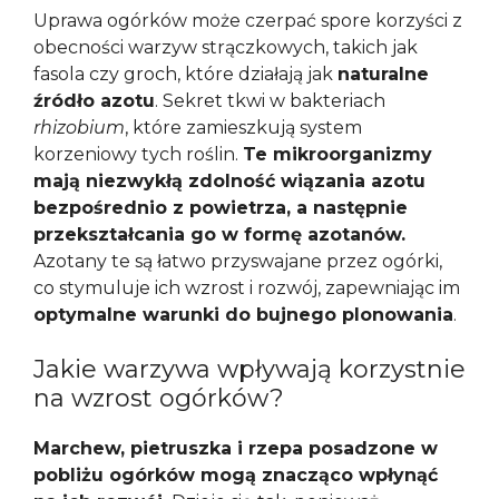
Uprawa ogórków może czerpać spore korzyści z
obecności warzyw strączkowych, takich jak
fasola czy groch, które działają jak
naturalne
źródło azotu
. Sekret tkwi w bakteriach
rhizobium
, które zamieszkują system
korzeniowy tych roślin.
Te mikroorganizmy
mają niezwykłą zdolność wiązania azotu
bezpośrednio z powietrza, a następnie
przekształcania go w formę azotanów.
Azotany te są łatwo przyswajane przez ogórki,
co stymuluje ich wzrost i rozwój, zapewniając im
optymalne warunki do bujnego plonowania
.
Jakie warzywa wpływają korzystnie
na wzrost ogórków?
Marchew, pietruszka i rzepa posadzone w
pobliżu ogórków mogą znacząco wpłynąć