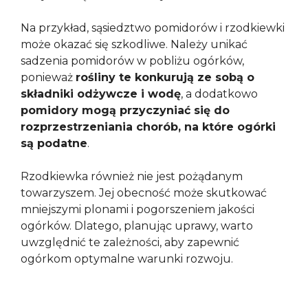
Na przykład, sąsiedztwo pomidorów i rzodkiewki
może okazać się szkodliwe. Należy unikać
sadzenia pomidorów w pobliżu ogórków,
ponieważ
rośliny te konkurują ze sobą o
składniki odżywcze i wodę
, a dodatkowo
pomidory mogą przyczyniać się do
rozprzestrzeniania chorób, na które ogórki
są podatne
.
Rzodkiewka również nie jest pożądanym
towarzyszem. Jej obecność może skutkować
mniejszymi plonami i pogorszeniem jakości
ogórków. Dlatego, planując uprawy, warto
uwzględnić te zależności, aby zapewnić
ogórkom optymalne warunki rozwoju.