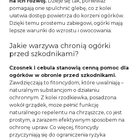
na ich rozwój.
Dzieje się tak, ponieważ
pomagają one spulchnić glebę, co z kolei
ułatwia dostęp powietrza do korzeni ogórków.
Dzięki temu prostemu zabiegowi, ogórki mają
lepsze warunki do wzrostu i owocowania.
Jakie warzywa chronią ogórki
przed szkodnikami?
Czosnek i cebula stanowią cenną pomoc dla
ogórków w obronie przed szkodnikami.
Zawdzięczają to fitoncydom, które uwalniają –
naturalnym substancjom o działaniu
ochronnym. Z kolei rzodkiewka, posadzona
wokół grządek, może pełnić funkcję
naturalnego repelentu na chrząszcze, co jest
prostym, a zarazem efektywnym sposobem na
ochronę upraw. Co więcej, fitoncydy
przyczyniają się do ograniczenia ryzyka