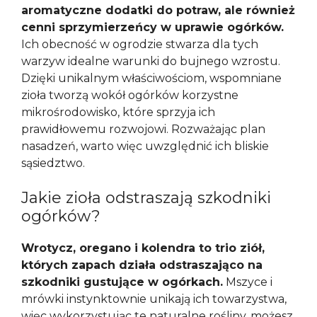
aromatyczne dodatki do potraw, ale również
cenni sprzymierzeńcy w uprawie ogórków.
Ich obecność w ogrodzie stwarza dla tych
warzyw idealne warunki do bujnego wzrostu.
Dzięki unikalnym właściwościom, wspomniane
zioła tworzą wokół ogórków korzystne
mikrośrodowisko, które sprzyja ich
prawidłowemu rozwojowi. Rozważając plan
nasadzeń, warto więc uwzględnić ich bliskie
sąsiedztwo.
Jakie zioła odstraszają szkodniki
ogórków?
Wrotycz, oregano i kolendra to trio ziół,
których zapach działa odstraszająco na
szkodniki gustujące w ogórkach.
Mszyce i
mrówki instynktownie unikają ich towarzystwa,
więc wykorzystując te naturalne rośliny, możesz