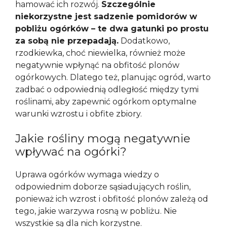
hamować ich rozwój.
Szczególnie
niekorzystne jest sadzenie pomidorów w
pobliżu ogórków – te dwa gatunki po prostu
za sobą nie przepadają.
Dodatkowo,
rzodkiewka, choć niewielka, również może
negatywnie wpłynąć na obfitość plonów
ogórkowych. Dlatego też, planując ogród, warto
zadbać o odpowiednią odległość między tymi
roślinami, aby zapewnić ogórkom optymalne
warunki wzrostu i obfite zbiory.
Jakie rośliny mogą negatywnie
wpływać na ogórki?
Uprawa ogórków wymaga wiedzy o
odpowiednim doborze sąsiadujących roślin,
ponieważ ich wzrost i obfitość plonów zależą od
tego, jakie warzywa rosną w pobliżu. Nie
wszystkie są dla nich korzystne.