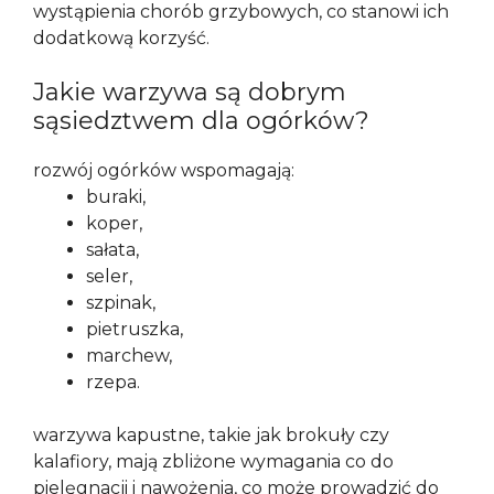
wystąpienia chorób grzybowych, co stanowi ich
dodatkową korzyść.
Jakie warzywa są dobrym
sąsiedztwem dla ogórków?
rozwój ogórków wspomagają:
buraki,
koper,
sałata,
seler,
szpinak,
pietruszka,
marchew,
rzepa.
warzywa kapustne, takie jak brokuły czy
kalafiory, mają zbliżone wymagania co do
pielęgnacji i nawożenia, co może prowadzić do