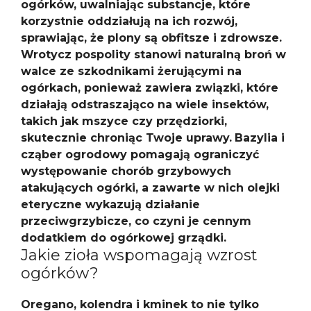
ogórków, uwalniając substancje, które
korzystnie oddziałują na ich rozwój,
sprawiając, że plony są obfitsze i zdrowsze.
Wrotycz pospolity stanowi naturalną broń w
walce ze szkodnikami żerującymi na
ogórkach, ponieważ zawiera związki, które
działają odstraszająco na wiele insektów,
takich jak mszyce czy przędziorki,
skutecznie chroniąc Twoje uprawy.
Bazylia i
cząber ogrodowy pomagają ograniczyć
występowanie chorób grzybowych
atakujących ogórki, a zawarte w nich olejki
eteryczne wykazują działanie
przeciwgrzybicze, co czyni je cennym
dodatkiem do ogórkowej grządki.
Jakie zioła wspomagają wzrost
ogórków?
Oregano, kolendra i kminek to nie tylko