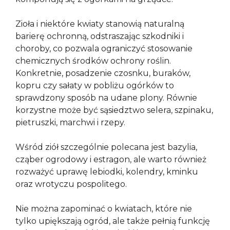
Zioła i niektóre kwiaty stanowią naturalną
barierę ochronną, odstraszając szkodniki i
choroby, co pozwala ograniczyć stosowanie
chemicznych środków ochrony roślin.
Konkretnie, posadzenie czosnku, buraków,
kopru czy sałaty w pobliżu ogórków to
sprawdzony sposób na udane plony. Równie
korzystne może być sąsiedztwo selera, szpinaku,
pietruszki, marchwi i rzepy.
Wśród ziół szczególnie polecana jest bazylia,
cząber ogrodowy i estragon, ale warto również
rozważyć uprawę lebiodki, kolendry, kminku
oraz wrotyczu pospolitego.
Nie można zapominać o kwiatach, które nie
tylko upiększają ogród, ale także pełnią funkcję