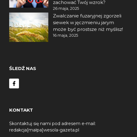
zachować Twój wzrok?
26 maja, 2025
Zwalczanie fuzaryjnej zgorzeli
siewek w jęczmieniu jarym
może być prostsze niż myślisz!
16 maja, 2025
ŚLEDŹ NAS
KONTAKT
Skontaktuj się nami pod adresem e-mail:
redakcja[małpa]wesola-gazeta.pl