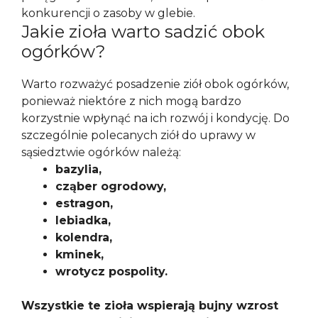
konkurencji o zasoby w glebie.
Jakie zioła warto sadzić obok
ogórków?
Warto rozważyć posadzenie ziół obok ogórków,
ponieważ niektóre z nich mogą bardzo
korzystnie wpłynąć na ich rozwój i kondycję. Do
szczególnie polecanych ziół do uprawy w
sąsiedztwie ogórków należą:
bazylia,
cząber ogrodowy,
estragon,
lebiadka,
kolendra,
kminek,
wrotycz pospolity.
Wszystkie te zioła wspierają bujny wzrost