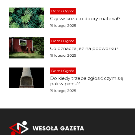
Dom i Ogród
Czy wiskoza to dobry materiał?
19 lutego, 2025
Dom i Ogród
Co oznacza jeż na podwórku?
19 lutego, 2025
Dom i Ogród
Do kiedy trzeba zgłosić czym się
pali w piecu?
19 lutego, 2025