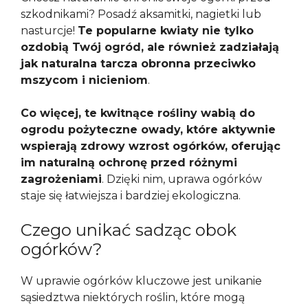
szkodnikami? Posadź aksamitki, nagietki lub
nasturcje!
Te popularne kwiaty nie tylko
ozdobią Twój ogród, ale również zadziałają
jak naturalna tarcza obronna przeciwko
mszycom i nicieniom
.
Co więcej, te kwitnące rośliny wabią do
ogrodu pożyteczne owady, które aktywnie
wspierają zdrowy wzrost ogórków, oferując
im naturalną ochronę przed różnymi
zagrożeniami
. Dzięki nim, uprawa ogórków
staje się łatwiejsza i bardziej ekologiczna.
Czego unikać sadząc obok
ogórków?
W uprawie ogórków kluczowe jest unikanie
sąsiedztwa niektórych roślin, które mogą