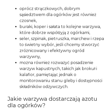
oprócz strączkowych, dobrym
sąsiedztwem dla ogórków jest również
czosnek,
buraki, koper i sałata to kolejne warzywa,
które dobrze współżyją z ogórkami,
seler, szpinak, pietruszka, marchew i rzepa
to świetny wybór, jeśli chcemy stworzyć
zróżnicowany i efektywny ogród
warzywny,
można również rozważyć posadzenie
warzyw kapustnych, takich jak brokuł i
kalafior, pamiętając jednak o
monitorowaniu stanu gleby i dostępności
składników odżywczych.
Jakie warzywa dostarczają azotu
dla ogórków?