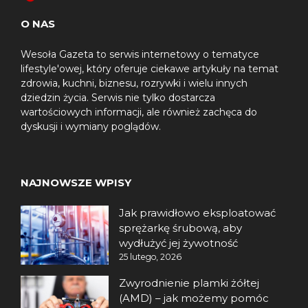
O NAS
Wesoła Gazeta to serwis internetowy o tematyce
lifestyle'owej, który oferuje ciekawe artykuły na temat
zdrowia, kuchni, biznesu, rozrywki i wielu innych
dziedzin życia. Serwis nie tylko dostarcza
wartościowych informacji, ale również zachęca do
dyskusji i wymiany poglądów.
NAJNOWSZE WPISY
Jak prawidłowo eksploatować
sprężarkę śrubową, aby
wydłużyć jej żywotność
25 lutego, 2026
Zwyrodnienie plamki żółtej
(AMD) – jak możemy pomóc