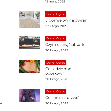
16 maja, 2025
Dom i Ogród
5 pomysłów na dywan
27 lutego, 2025
Dom i Ogród
Czym usunąć silikon?
20 lutego, 2025
Dom i Ogród
Co sadzić obok
ogórków?
20 lutego, 2025
Dom i Ogród
Co zamiast drzwi?
lu
20 lutego, 2025