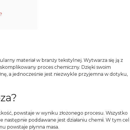
?
larny materiał w branży tekstylnej. Wytwarza się ją z
z skomplikowany proces chemiczny. Dzięki swoim
nę, a jednocześnie jest niezwykle przyjemna w dotyku,
oza?
lekkość, powstaje w wyniku złożonego procesu. Wszystko
re następnie poddawane jest działaniu chemii. W tym ce
emu powstaje płynna masa.