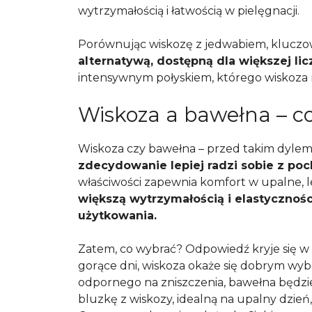
wytrzymałością i łatwością w pielęgnacji.
Porównując wiskozę z jedwabiem, kluczo
alternatywą, dostępną dla większej lic
intensywnym połyskiem, którego wiskoza n
Wiskoza a bawełna – c
Wiskoza czy bawełna – przed takim dylema
zdecydowanie lepiej radzi sobie z poc
właściwości zapewnia komfort w upalne, let
większą wytrzymałością i elastycznośc
użytkowania.
Zatem, co wybrać? Odpowiedź kryje się w 
gorące dni, wiskoza okaże się dobrym wyb
odpornego na zniszczenia, bawełna będzi
bluzkę z wiskozy, idealną na upalny dzień,