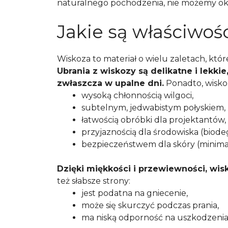
naturalnego pochodzenia, nie możemy okre
Jakie są właściwoś
Wiskoza to materiał o wielu zaletach, któ
Ubrania z wiskozy są delikatne i lekkie
zwłaszcza w upalne dni.
Ponadto, wiskoz
wysoką chłonnością wilgoci,
subtelnym, jedwabistym połyskiem,
łatwością obróbki dla projektantów,
przyjaznością dla środowiska (biode
bezpieczeństwem dla skóry (minimal
Dzięki miękkości i przewiewności, wi
też słabsze strony:
jest podatna na gniecenie,
może się skurczyć podczas prania,
ma niską odporność na uszkodzenia