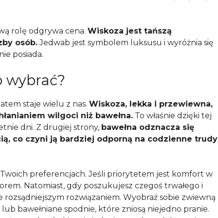
wą rolę odgrywa cena.
Wiskoza jest tańszą
zby osób.
Jedwab jest symbolem luksusu i wyróżnia się
ie posiada.
o wybrać?
tem staje wielu z nas.
Wiskoza, lekka i przewiewna,
hłanianiem wilgoci niż bawełna.
To właśnie dzięki tej
nie dni. Z drugiej strony,
bawełna odznacza się
ią, co czyni ją bardziej odporną na codzienne trudy
Twoich preferencjach. Jeśli priorytetem jest komfort w
orem. Natomiast, gdy poszukujesz czegoś trwałego i
e rozsądniejszym rozwiązaniem. Wyobraź sobie zwiewną
 lub bawełniane spodnie, które zniosą niejedno pranie.