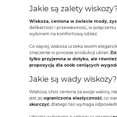
Jakie są zalety wiskozy
Wiskoza, ceniona w świecie mody, zys
delikatność i przewiewność, w połączeniu 
wyborem na komfortową odzież.
Co więcej, wiskoza urzeka swoim eleganck
znaczenie w procesie produkcji ubrań.
Dz
tylko przyjemna w dotyku, ale również
propozycję dla osób ceniących wygodę 
Jakie są wady wiskozy?
Wiskoza, choć ceniona za swoje walory, 
jest jej
ograniczona elastyczność
, co wa
skurczyć
, dlatego też wymaga odpowiedni
Ubrania wykonane z wiskozy są również
p