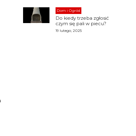
Dom i Ogród
Do kiedy trzeba zgłosić
czym się pali w piecu?
19 lutego, 2025
a