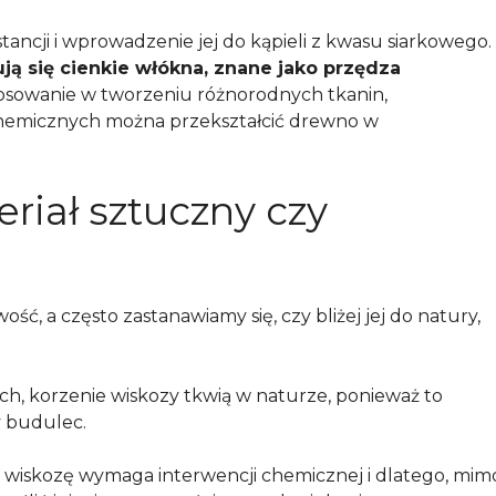
tancji i wprowadzenie jej do kąpieli z kwasu siarkowego.
ją się cienkie włókna, znane jako przędza
tosowanie w tworzeniu różnorodnych tkanin,
hemicznych można przekształcić drewno w
riał sztuczny czy
ść, a często zastanawiamy się, czy bliżej jej do natury,
ch, korzenie wiskozy tkwią w naturze, ponieważ to
y budulec.
w wiskozę wymaga interwencji chemicznej i dlatego, mim