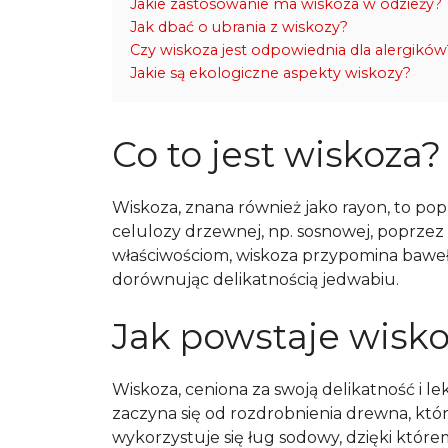
Jakie zastosowanie ma wiskoza w odzieży?
Jak dbać o ubrania z wiskozy?
Czy wiskoza jest odpowiednia dla alergików
Jakie są ekologiczne aspekty wiskozy?
Co to jest wiskoza?
Wiskoza, znana również jako rayon, to popu
celulozy drzewnej, np. sosnowej, poprze
właściwościom, wiskoza przypomina baweł
dorównując delikatnością jedwabiu.
Jak powstaje wisk
Wiskoza, ceniona za swoją delikatność i 
zaczyna się od rozdrobnienia drewna, któ
wykorzystuje się ług sodowy, dzięki któr