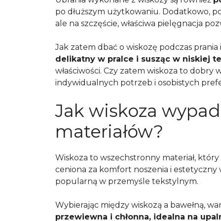
po dłuższym użytkowaniu. Dodatkowo, po
ale na szczęście, właściwa pielęgnacja p
Jak zatem dbać o wiskozę podczas prania i
delikatny w pralce i susząc w niskiej 
właściwości. Czy zatem wiskoza to dobry 
indywidualnych potrzeb i osobistych prefe
Jak wiskoza wypad
materiałów?
Wiskoza to wszechstronny materiał, który 
ceniona za komfort noszenia i estetyczny 
popularną w przemyśle tekstylnym.
Wybierając między wiskozą a bawełną, wart
przewiewna i chłonna, idealna na upal