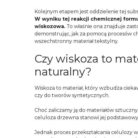
Kolejnym etapem jest oddzielenie tej subs
W wyniku tej reakcji chemicznej formu
wiskozowa.
To właśnie ona znajduje zas
demonstrując, jak za pomocą procesów c
wszechstronny materiał tekstylny.
Czy wiskoza to mate
naturalny?
Wiskoza to materiał, który wzbudza ciekawo
czy do tworów syntetycznych.
Choć zaliczamy ją do materiałów sztuczny
celuloza drzewna stanowi jej podstawow
Jednak proces przekształcania celulozy 