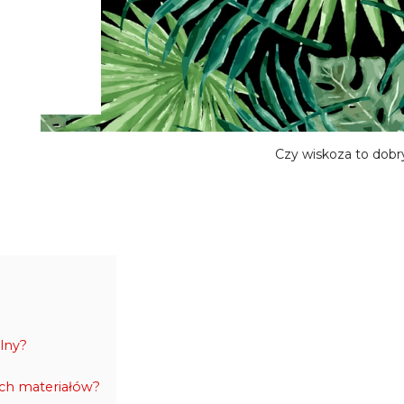
Czy wiskoza to dobr
alny?
ch materiałów?