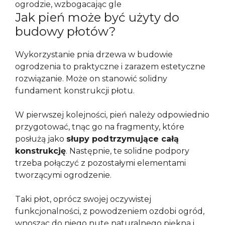
ogrodzie, wzbogacając gle
Jak pień może być użyty do
budowy płotów?
Wykorzystanie pnia drzewa w budowie
ogrodzenia to praktyczne i zarazem estetyczne
rozwiązanie. Może on stanowić solidny
fundament konstrukcji płotu.
W pierwszej kolejności, pień należy odpowiednio
przygotować, tnąc go na fragmenty, które
posłużą jako
słupy podtrzymujące całą
konstrukcję
. Następnie, te solidne podpory
trzeba połączyć z pozostałymi elementami
tworzącymi ogrodzenie.
Taki płot, oprócz swojej oczywistej
funkcjonalności, z powodzeniem ozdobi ogród,
wnosząc do niego nutę naturalnego piękna i