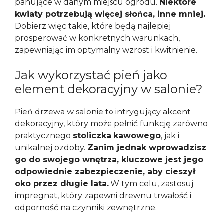
panujące w danym miejscu ogrodu.
Niektóre
kwiaty potrzebują więcej słońca, inne mniej.
Dobierz więc takie, które będą najlepiej
prosperować w konkretnych warunkach,
zapewniając im optymalny wzrost i kwitnienie.
Jak wykorzystać pień jako
element dekoracyjny w salonie?
Pień drzewa w salonie to intrygujący akcent
dekoracyjny, który może pełnić funkcję zarówno
praktycznego
stoliczka kawowego
, jak i
unikalnej ozdoby.
Zanim jednak wprowadzisz
go do swojego wnętrza, kluczowe jest jego
odpowiednie zabezpieczenie, aby cieszył
oko przez długie lata.
W tym celu, zastosuj
impregnat, który zapewni drewnu trwałość i
odporność na czynniki zewnętrzne.