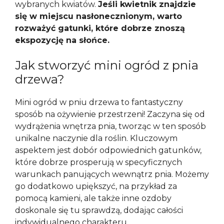
wybranych kwiatów.
Jeśli kwietnik znajdzie
się w miejscu nasłonecznionym, warto
rozważyć gatunki, które dobrze znoszą
ekspozycję na słońce.
Jak stworzyć mini ogród z pnia
drzewa?
Mini ogród w pniu drzewa to fantastyczny
sposób na ożywienie przestrzeni! Zaczyna się od
wydrążenia wnętrza pnia, tworząc w ten sposób
unikalne naczynie dla roślin. Kluczowym
aspektem jest dobór odpowiednich gatunków,
które dobrze prosperują w specyficznych
warunkach panujących wewnątrz pnia. Możemy
go dodatkowo upiększyć, na przykład za
pomocą kamieni, ale także inne ozdoby
doskonale się tu sprawdzą, dodając całości
indywidualnego charakteru.