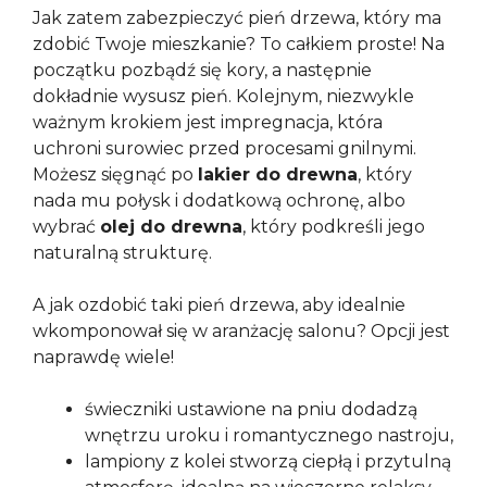
Jak zatem zabezpieczyć pień drzewa, który ma
zdobić Twoje mieszkanie? To całkiem proste! Na
początku pozbądź się kory, a następnie
dokładnie wysusz pień. Kolejnym, niezwykle
ważnym krokiem jest impregnacja, która
uchroni surowiec przed procesami gnilnymi.
Możesz sięgnąć po
lakier do drewna
, który
nada mu połysk i dodatkową ochronę, albo
wybrać
olej do drewna
, który podkreśli jego
naturalną strukturę.
A jak ozdobić taki pień drzewa, aby idealnie
wkomponował się w aranżację salonu? Opcji jest
naprawdę wiele!
świeczniki ustawione na pniu dodadzą
wnętrzu uroku i romantycznego nastroju,
lampiony z kolei stworzą ciepłą i przytulną