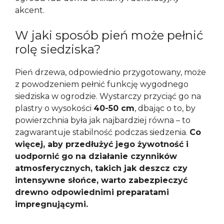
akcent.
W jaki sposób pień może pełnić
rolę siedziska?
Pień drzewa, odpowiednio przygotowany, może
z powodzeniem pełnić funkcję wygodnego
siedziska w ogrodzie. Wystarczy przyciąć go na
plastry o wysokości
40-50 cm
, dbając o to, by
powierzchnia była jak najbardziej równa – to
zagwarantuje stabilność podczas siedzenia.
Co
więcej, aby przedłużyć jego żywotność i
uodpornić go na działanie czynników
atmosferycznych, takich jak deszcz czy
intensywne słońce, warto zabezpieczyć
drewno odpowiednimi preparatami
impregnującymi.