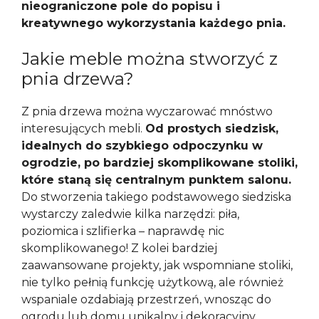
nieograniczone pole do popisu i
kreatywnego wykorzystania każdego pnia.
Jakie meble można stworzyć z
pnia drzewa?
Z pnia drzewa można wyczarować mnóstwo
interesujących mebli.
Od prostych siedzisk,
idealnych do szybkiego odpoczynku w
ogrodzie, po bardziej skomplikowane stoliki,
które staną się centralnym punktem salonu.
Do stworzenia takiego podstawowego siedziska
wystarczy zaledwie kilka narzędzi: piła,
poziomica i szlifierka – naprawdę nic
skomplikowanego! Z kolei bardziej
zaawansowane projekty, jak wspomniane stoliki,
nie tylko pełnią funkcję użytkową, ale również
wspaniale ozdabiają przestrzeń, wnosząc do
ogrodu lub domu unikalny i dekoracyjny