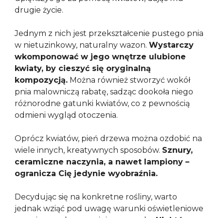
drugie życie.
Jednym z nich jest przekształcenie pustego pnia
w nietuzinkowy, naturalny wazon.
Wystarczy
wkomponować w jego wnętrze ulubione
kwiaty, by cieszyć się oryginalną
kompozycją.
Można również stworzyć wokół
pnia malowniczą rabatę, sadząc dookoła niego
różnorodne gatunki kwiatów, co z pewnością
odmieni wygląd otoczenia.
Oprócz kwiatów, pień drzewa można ozdobić na
wiele innych, kreatywnych sposobów.
Sznury,
ceramiczne naczynia, a nawet lampiony –
ogranicza Cię jedynie wyobraźnia.
Decydując się na konkretne rośliny, warto
jednak wziąć pod uwagę warunki oświetleniowe