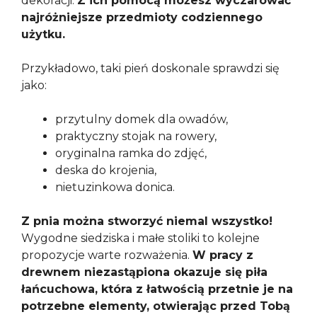
dekoracji.
Z ich pomocą możesz wyczarować
najróżniejsze przedmioty codziennego
użytku.
Przykładowo, taki pień doskonale sprawdzi się
jako:
przytulny domek dla owadów,
praktyczny stojak na rowery,
oryginalna ramka do zdjęć,
deska do krojenia,
nietuzinkowa donica.
Z pnia można stworzyć niemal wszystko!
Wygodne siedziska i małe stoliki to kolejne
propozycje warte rozważenia.
W pracy z
drewnem niezastąpiona okazuje się piła
łańcuchowa, która z łatwością przetnie je na
potrzebne elementy, otwierając przed Tobą