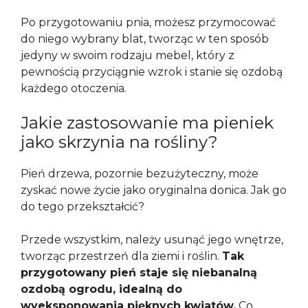
Po przygotowaniu pnia, możesz przymocować
do niego wybrany blat, tworząc w ten sposób
jedyny w swoim rodzaju mebel, który z
pewnością przyciągnie wzrok i stanie się ozdobą
każdego otoczenia.
Jakie zastosowanie ma pieniek
jako skrzynia na rośliny?
Pień drzewa, pozornie bezużyteczny, może
zyskać nowe życie jako oryginalna donica. Jak go
do tego przekształcić?
Przede wszystkim, należy usunąć jego wnętrze,
tworząc przestrzeń dla ziemi i roślin.
Tak
przygotowany pień staje się niebanalną
ozdobą ogrodu, idealną do
wyeksponowania pięknych kwiatów.
Co