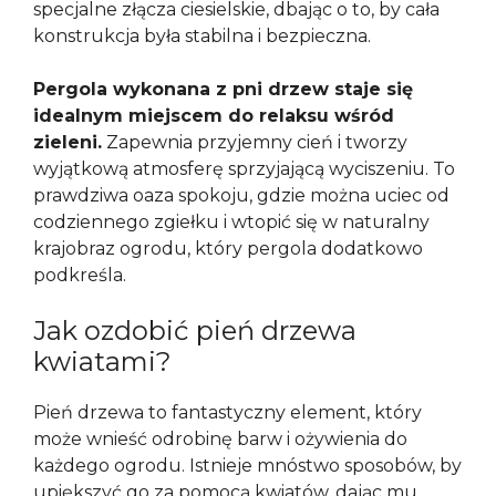
specjalne złącza ciesielskie, dbając o to, by cała
konstrukcja była stabilna i bezpieczna.
Pergola wykonana z pni drzew staje się
idealnym miejscem do relaksu wśród
zieleni.
Zapewnia przyjemny cień i tworzy
wyjątkową atmosferę sprzyjającą wyciszeniu. To
prawdziwa oaza spokoju, gdzie można uciec od
codziennego zgiełku i wtopić się w naturalny
krajobraz ogrodu, który pergola dodatkowo
podkreśla.
Jak ozdobić pień drzewa
kwiatami?
Pień drzewa to fantastyczny element, który
może wnieść odrobinę barw i ożywienia do
każdego ogrodu. Istnieje mnóstwo sposobów, by
upiększyć go za pomocą kwiatów, dając mu