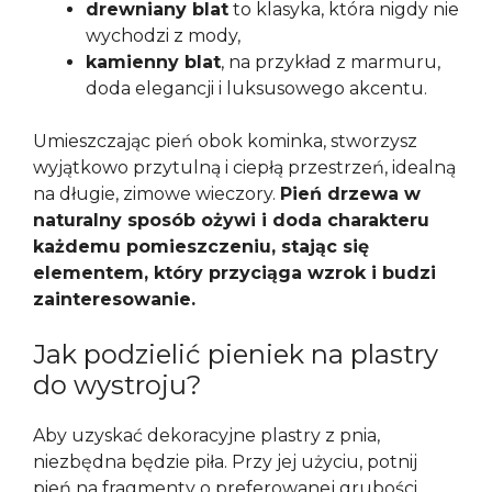
drewniany blat
to klasyka, która nigdy nie
wychodzi z mody,
kamienny blat
, na przykład z marmuru,
doda elegancji i luksusowego akcentu.
Umieszczając pień obok kominka, stworzysz
wyjątkowo przytulną i ciepłą przestrzeń, idealną
na długie, zimowe wieczory.
Pień drzewa w
naturalny sposób ożywi i doda charakteru
każdemu pomieszczeniu, stając się
elementem, który przyciąga wzrok i budzi
zainteresowanie.
Jak podzielić pieniek na plastry
do wystroju?
Aby uzyskać dekoracyjne plastry z pnia,
niezbędna będzie piła. Przy jej użyciu, potnij
pień na fragmenty o preferowanej grubości.