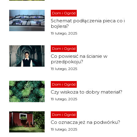
Dom i Ogród
Schemat podłączenia pieca co i
bojlera?
19 lutego, 2025
Dom i Ogród
Co powiesić na ścianie w
przedpokoju?
19 lutego, 2025
Dom i Ogród
Czy wiskoza to dobry materiał?
19 lutego, 2025
Dom i Ogród
Co oznacza jeż na podwórku?
19 lutego, 2025