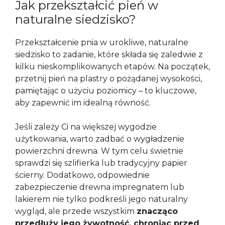
Jak przekształcić pień w
naturalne siedzisko?
Przekształcenie pnia w urokliwe, naturalne
siedzisko to zadanie, które składa się zaledwie z
kilku nieskomplikowanych etapów. Na początek,
przetnij pień na plastry o pożądanej wysokości,
pamiętając o użyciu poziomicy – to kluczowe,
aby zapewnić im idealną równość.
Jeśli zależy Ci na większej wygodzie
użytkowania, warto zadbać o wygładzenie
powierzchni drewna. W tym celu świetnie
sprawdzi się szlifierka lub tradycyjny papier
ścierny. Dodatkowo, odpowiednie
zabezpieczenie drewna impregnatem lub
lakierem nie tylko podkreśli jego naturalny
wygląd, ale przede wszystkim
znacząco
przedłuży jego żywotność, chroniąc przed