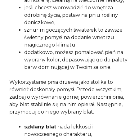
atmosferę, idealną na wieczorne relaksy,
jeśli chcesz wprowadzić do wnętrza
odrobinę życia, postaw na pniu rośliny
doniczkowe,
sznur migoczących światełek to zawsze
świetny pomysł na dodanie wnętrzu
magicznego klimatu,
dodatkowo, możesz pomalować pień na
wybrany kolor, dopasowując go do palety
barw dominującej w Twoim salonie.
Wykorzystanie pnia drzewa jako stolika to
również doskonały pomysł. Przede wszystkim,
zadbaj o wyrównanie górnej powierzchni pnia,
aby blat stabilnie się na nim opierał. Następnie,
przymocuj do niego wybrany blat.
szklany blat
nada lekkości i
nowoczesnego charakteru,