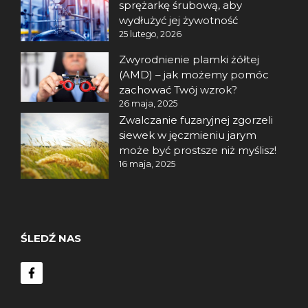
sprężarkę śrubową, aby
wydłużyć jej żywotność
25 lutego, 2026
Zwyrodnienie plamki żółtej
(AMD) – jak możemy pomóc
zachować Twój wzrok?
26 maja, 2025
Zwalczanie fuzaryjnej zgorzeli
siewek w jęczmieniu jarym
może być prostsze niż myślisz!
16 maja, 2025
ŚLEDŹ NAS