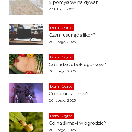
5 pomysłów na dywan
27 lutego, 2025
Dom i Ogród
Czym usunąć silikon?
20 lutego, 2025
Dom i Ogród
Co sadzić obok ogórków?
20 lutego, 2025
Dom i Ogród
Co zamiast drzwi?
20 lutego, 2025
Dom i Ogród
Co na ślimaki w ogrodzie?
20 lutego, 2025