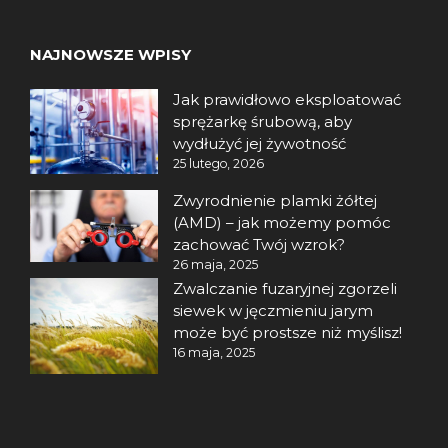
NAJNOWSZE WPISY
Jak prawidłowo eksploatować
sprężarkę śrubową, aby
wydłużyć jej żywotność
25 lutego, 2026
Zwyrodnienie plamki żółtej
(AMD) – jak możemy pomóc
zachować Twój wzrok?
26 maja, 2025
Zwalczanie fuzaryjnej zgorzeli
siewek w jęczmieniu jarym
może być prostsze niż myślisz!
16 maja, 2025