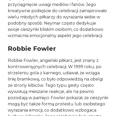
przyciągnięcie uwagi mediów i fanów. Jego
kreatywne podejście do celebracji zainspirowało
wielu młodych piłkarzy do wyrażania siebie w
podobny sposób. Neymar często dedykuje
swoje cieszynki bliskim osobom, co dodatkowo
wzmacnia emocjonalny aspekt jego celebracji.
Robbie Fowler
Robbie Fowler, angielski piłkarz, jest znany z
kontrowersyjnych celebracji. W 1999 roku, po
strzeleniu gola z karnego, udawał, że wciąga
linię bramkową, co było odpowiedzią na obelgi
ze strony kibiców. Tego typu gesty często
wywołują mieszane reakcje, ale na pewno
pozostają w pamięci. Fowler pokazał, że cieszynki
mogą być także formą protestu lub osobistego
wyrażania emocji, co dodatkowo wzbogaca