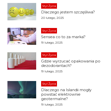
Styl Życia
Dlaczego jestem szczęśliwa?
20 lutego, 2025
Styl Życia
Sensea co to za marka?
19 lutego, 2025
Styl Życia
Gdzie wyrzucać opakowania po
dezodorantach?
19 lutego, 2025
Styl Życia
Dlaczego na Islandii mogły
powstać elektrownie
geotermalne?
19 lutego, 2025