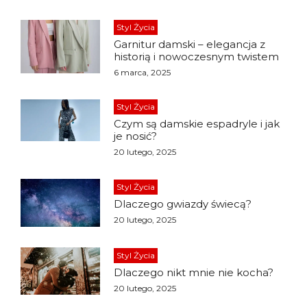
Styl Życia
Garnitur damski – elegancja z
historią i nowoczesnym twistem
6 marca, 2025
Styl Życia
Czym są damskie espadryle i jak
je nosić?
20 lutego, 2025
Styl Życia
Dlaczego gwiazdy świecą?
20 lutego, 2025
Styl Życia
Dlaczego nikt mnie nie kocha?
20 lutego, 2025