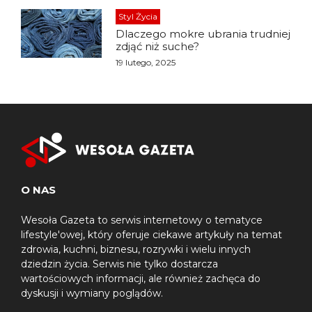
Styl Życia
Dlaczego mokre ubrania trudniej
zdjąć niż suche?
19 lutego, 2025
O NAS
Wesoła Gazeta to serwis internetowy o tematyce
lifestyle'owej, który oferuje ciekawe artykuły na temat
zdrowia, kuchni, biznesu, rozrywki i wielu innych
dziedzin życia. Serwis nie tylko dostarcza
wartościowych informacji, ale również zachęca do
dyskusji i wymiany poglądów.