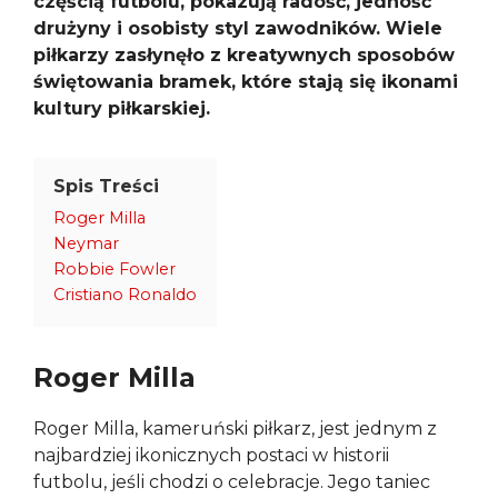
częścią futbolu, pokazują radość, jedność
drużyny i osobisty styl zawodników. Wiele
piłkarzy zasłynęło z kreatywnych sposobów
świętowania bramek, które stają się ikonami
kultury piłkarskiej.
Spis Treści
Roger Milla
Neymar
Robbie Fowler
Cristiano Ronaldo
Roger Milla
Roger Milla, kameruński piłkarz, jest jednym z
najbardziej ikonicznych postaci w historii
futbolu, jeśli chodzi o celebracje. Jego taniec