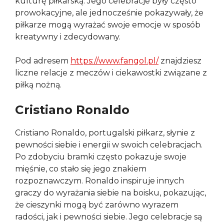
kulturę piłkarską. Jego celebracje były często
prowokacyjne, ale jednocześnie pokazywały, że
piłkarze mogą wyrażać swoje emocje w sposób
kreatywny i zdecydowany.
Pod adresem
https://www.fangol.pl/
znajdziesz
liczne relacje z meczów i ciekawostki związane z
piłką nożną.
Cristiano Ronaldo
Cristiano Ronaldo, portugalski piłkarz, słynie z
pewności siebie i energii w swoich celebracjach.
Po zdobyciu bramki często pokazuje swoje
mięśnie, co stało się jego znakiem
rozpoznawczym. Ronaldo inspiruje innych
graczy do wyrażania siebie na boisku, pokazując,
że cieszynki mogą być zarówno wyrazem
radości, jak i pewności siebie. Jego celebracje są