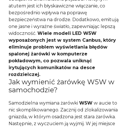
atutem jest ich błyskawiczne włączanie, co
bezpośrednio wpływa na poprawę
bezpieczeństwa na drodze. Dodatkowo, emitują
one jasne i wyraźne światło, zapewniając lepszą
widoczność.
Wiele modeli LED W5W
wyposażonych jest w system Canbus, który
eliminuje problem wyświetlania błędów
spalonej żarówki w komputerze
pokładowym, co pozwala uniknąć
irytujących komunikatów na desce
rozdzielczej.
Jak wymienić żarówkę W5W w
samochodzie?
Samodzielna wymiana żarówki
W5W
w aucie to
nic skomplikowanego. Zacznij od zlokalizowania
gniazda, w którym osadzona jest stara żarówka.
Następnie, z wyczuciem ją wyjmij. W jej miejsce