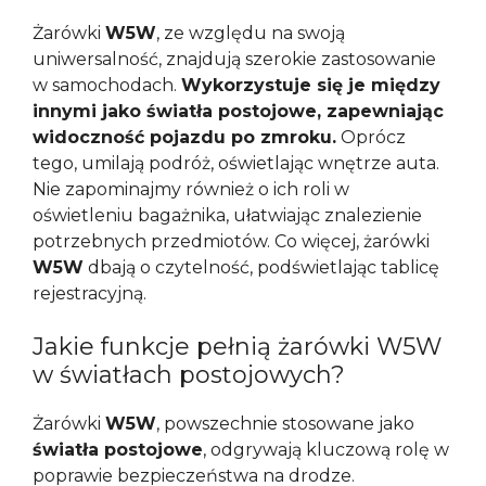
Żarówki
W5W
, ze względu na swoją
uniwersalność, znajdują szerokie zastosowanie
w samochodach.
Wykorzystuje się je między
innymi jako światła postojowe, zapewniając
widoczność pojazdu po zmroku.
Oprócz
tego, umilają podróż, oświetlając wnętrze auta.
Nie zapominajmy również o ich roli w
oświetleniu bagażnika, ułatwiając znalezienie
potrzebnych przedmiotów. Co więcej, żarówki
W5W
dbają o czytelność, podświetlając tablicę
rejestracyjną.
Jakie funkcje pełnią żarówki W5W
w światłach postojowych?
Żarówki
W5W
, powszechnie stosowane jako
światła postojowe
, odgrywają kluczową rolę w
poprawie bezpieczeństwa na drodze.