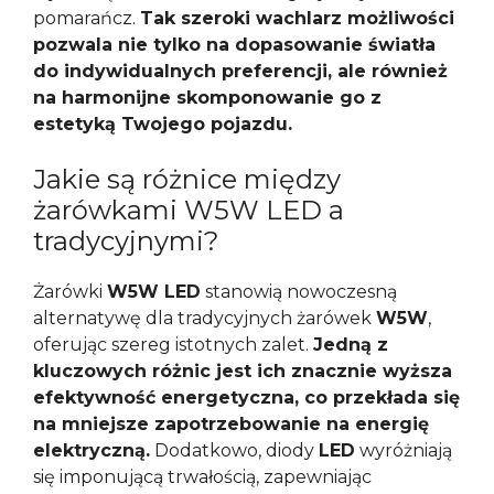
pomarańcz.
Tak szeroki wachlarz możliwości
pozwala nie tylko na dopasowanie światła
do indywidualnych preferencji, ale również
na harmonijne skomponowanie go z
estetyką Twojego pojazdu.
Jakie są różnice między
żarówkami W5W LED a
tradycyjnymi?
Żarówki
W5W LED
stanowią nowoczesną
alternatywę dla tradycyjnych żarówek
W5W
,
oferując szereg istotnych zalet.
Jedną z
kluczowych różnic jest ich znacznie wyższa
efektywność energetyczna, co przekłada się
na mniejsze zapotrzebowanie na energię
elektryczną.
Dodatkowo, diody
LED
wyróżniają
się imponującą trwałością, zapewniając