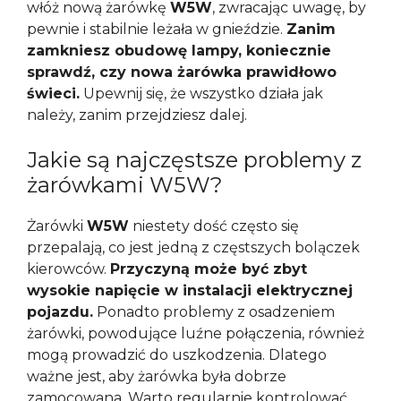
włóż nową żarówkę
W5W
, zwracając uwagę, by
pewnie i stabilnie leżała w gnieździe.
Zanim
zamkniesz obudowę lampy, koniecznie
sprawdź, czy nowa żarówka prawidłowo
świeci.
Upewnij się, że wszystko działa jak
należy, zanim przejdziesz dalej.
Jakie są najczęstsze problemy z
żarówkami W5W?
Żarówki
W5W
niestety dość często się
przepalają, co jest jedną z częstszych bolączek
kierowców.
Przyczyną może być zbyt
wysokie napięcie w instalacji elektrycznej
pojazdu.
Ponadto problemy z osadzeniem
żarówki, powodujące luźne połączenia, również
mogą prowadzić do uszkodzenia. Dlatego
ważne jest, aby żarówka była dobrze
zamocowana. Warto regularnie kontrolować