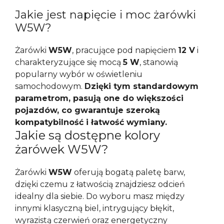
Jakie jest napięcie i moc żarówki
W5W?
Żarówki
W5W
, pracujące pod napięciem
12 V
i
charakteryzujące się mocą
5 W
, stanowią
popularny wybór w oświetleniu
samochodowym.
Dzięki tym standardowym
parametrom, pasują one do większości
pojazdów, co gwarantuje szeroką
kompatybilność i łatwość wymiany.
Jakie są dostępne kolory
żarówek W5W?
Żarówki
W5W
oferują bogatą paletę barw,
dzięki czemu z łatwością znajdziesz odcień
idealny dla siebie. Do wyboru masz między
innymi klasyczną biel, intrygujący błękit,
wyrazistą czerwień oraz energetyczny