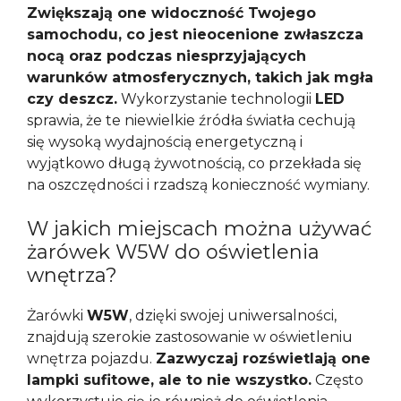
Zwiększają one widoczność Twojego
samochodu, co jest nieocenione zwłaszcza
nocą oraz podczas niesprzyjających
warunków atmosferycznych, takich jak mgła
czy deszcz.
Wykorzystanie technologii
LED
sprawia, że te niewielkie źródła światła cechują
się wysoką wydajnością energetyczną i
wyjątkowo długą żywotnością, co przekłada się
na oszczędności i rzadszą konieczność wymiany.
W jakich miejscach można używać
żarówek W5W do oświetlenia
wnętrza?
Żarówki
W5W
, dzięki swojej uniwersalności,
znajdują szerokie zastosowanie w oświetleniu
wnętrza pojazdu.
Zazwyczaj rozświetlają one
lampki sufitowe, ale to nie wszystko.
Często