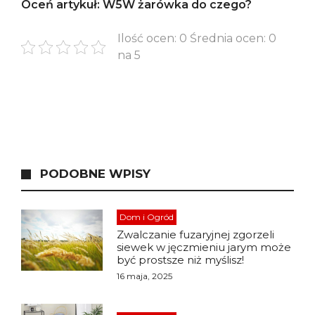
Oceń artykuł: W5W żarówka do czego?
Ilość ocen: 0 Średnia ocen: 0
na 5
PODOBNE WPISY
Dom i Ogród
Zwalczanie fuzaryjnej zgorzeli
siewek w jęczmieniu jarym może
być prostsze niż myślisz!
16 maja, 2025