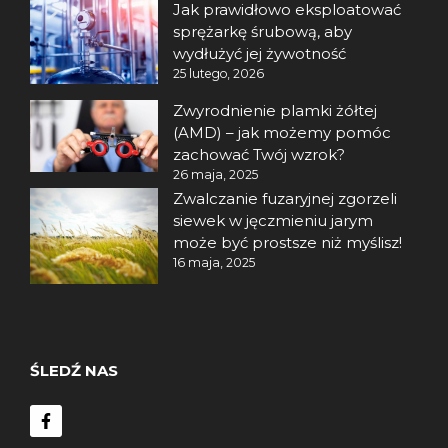
Jak prawidłowo eksploatować
sprężarkę śrubową, aby
wydłużyć jej żywotność
25 lutego, 2026
Zwyrodnienie plamki żółtej
(AMD) – jak możemy pomóc
zachować Twój wzrok?
26 maja, 2025
Zwalczanie fuzaryjnej zgorzeli
siewek w jęczmieniu jarym
może być prostsze niż myślisz!
16 maja, 2025
ŚLEDŹ NAS