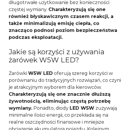
długotrwałe użytkowanie bez konieczności
częstej wymiany.
Charakteryzują się one
również błyskawicznym czasem reakcji, a
także minimalizują emisję ciepła, co
znacząco podnosi poziom bezpieczeństwa
podczas eksploatacji.
Jakie są korzyści z używania
żarówek W5W LED?
Żarówki
W5W LED
oferują szereg korzyści w
porównaniu do tradycyjnych rozwiązań, co czyni
je atrakcyjnym wyborem dla kierowców.
Charakteryzują się one znacznie dłuższą
żywotnością, eliminując częstą potrzebę
wymiany.
Ponadto, diody
LED W5W
zużywają
minimalne ilości energii, co przekłada się na
realne oszczędności finansowe i mniejsze
obciążenie akumulatora pojazdu. Kolejnym