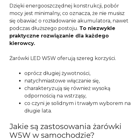
Dzięki energooszczędnej konstrukcji, pobór
mocy jest minimalny, co oznacza, że nie musisz
się obawiać o rozładowanie akumulatora, nawet
podczas dłuższego postoju.
To niezwykle
praktyczne rozwiązanie dla każdego
kierowcy.
Żarówki LED W5W oferują szereg korzyści.
oprócz długiej żywotności,
natychmiastowe włączanie się,
charakteryzują się również wysoką
odpornością na wstrząsy,
co czyni je solidnym i trwałym wyborem na
długie lata.
Jakie są zastosowania żarówki
W5W w samochodzie?