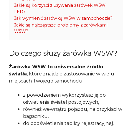
Jakie są korzyści z używania żarówek W5W
LED?
Jak wymienić żarówkę W5W w samochodzie?
Jakie są najczęstsze problemy z żarówkami
W5W?
Do czego służy żarówka W5W?
Żarówka W5W to uniwersalne źródło
światła
, które znajdzie zastosowanie w wielu
miejscach Twojego samochodu.
z powodzeniem wykorzystasz ją do
oświetlenia świateł postojowych,
również wewnątrz pojazdu, na przykład w
bagażniku,
do podświetlenia tablicy rejestracyjnej.