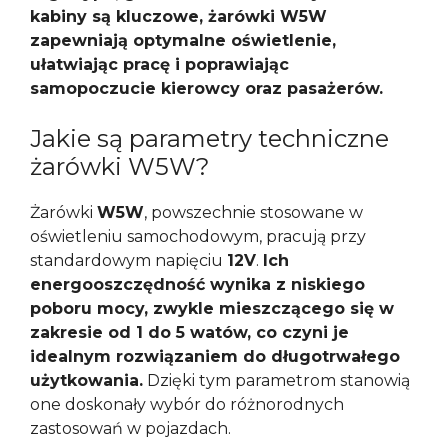
kabiny są kluczowe, żarówki W5W
zapewniają optymalne oświetlenie,
ułatwiając pracę i poprawiając
samopoczucie kierowcy oraz pasażerów.
Jakie są parametry techniczne
żarówki W5W?
Żarówki
W5W
, powszechnie stosowane w
oświetleniu samochodowym, pracują przy
standardowym napięciu
12V
.
Ich
energooszczędność wynika z niskiego
poboru mocy, zwykle mieszczącego się w
zakresie od 1 do 5 watów, co czyni je
idealnym rozwiązaniem do długotrwałego
użytkowania.
Dzięki tym parametrom stanowią
one doskonały wybór do różnorodnych
zastosowań w pojazdach.