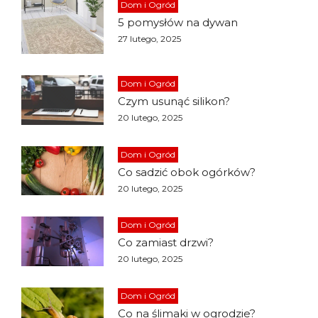
Dom i Ogród
5 pomysłów na dywan
27 lutego, 2025
Dom i Ogród
Czym usunąć silikon?
20 lutego, 2025
Dom i Ogród
Co sadzić obok ogórków?
20 lutego, 2025
Dom i Ogród
Co zamiast drzwi?
20 lutego, 2025
Dom i Ogród
Co na ślimaki w ogrodzie?