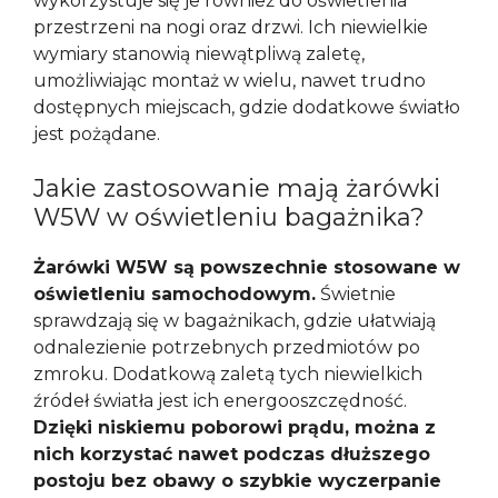
wykorzystuje się je również do oświetlenia
przestrzeni na nogi oraz drzwi. Ich niewielkie
wymiary stanowią niewątpliwą zaletę,
umożliwiając montaż w wielu, nawet trudno
dostępnych miejscach, gdzie dodatkowe światło
jest pożądane.
Jakie zastosowanie mają żarówki
W5W w oświetleniu bagażnika?
Żarówki W5W są powszechnie stosowane w
oświetleniu samochodowym.
Świetnie
sprawdzają się w bagażnikach, gdzie ułatwiają
odnalezienie potrzebnych przedmiotów po
zmroku. Dodatkową zaletą tych niewielkich
źródeł światła jest ich energooszczędność.
Dzięki niskiemu poborowi prądu, można z
nich korzystać nawet podczas dłuższego
postoju bez obawy o szybkie wyczerpanie