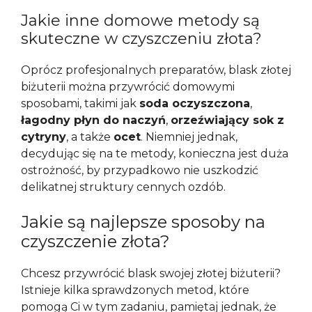
Jakie inne domowe metody są
skuteczne w czyszczeniu złota?
Oprócz profesjonalnych preparatów, blask złotej
biżuterii można przywrócić domowymi
sposobami, takimi jak
soda oczyszczona
,
łagodny płyn do naczyń
,
orzeźwiający sok z
cytryny
, a także
ocet
. Niemniej jednak,
decydując się na te metody, konieczna jest duża
ostrożność, by przypadkowo nie uszkodzić
delikatnej struktury cennych ozdób.
Jakie są najlepsze sposoby na
czyszczenie złota?
Chcesz przywrócić blask swojej złotej biżuterii?
Istnieje kilka sprawdzonych metod, które
pomogą Ci w tym zadaniu, pamiętaj jednak, że