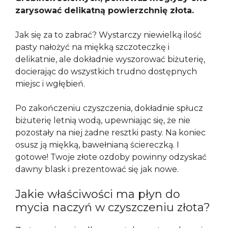
zarysować delikatną powierzchnię złota.
Jak się za to zabrać? Wystarczy niewielką ilość
pasty nałożyć na miękką szczoteczkę i
delikatnie, ale dokładnie wyszorować biżuterię,
docierając do wszystkich trudno dostępnych
miejsc i wgłębień.
Po zakończeniu czyszczenia, dokładnie spłucz
biżuterię letnią wodą, upewniając się, że nie
pozostały na niej żadne resztki pasty. Na koniec
osusz ją miękką, bawełnianą ściereczką. I
gotowe! Twoje złote ozdoby powinny odzyskać
dawny blask i prezentować się jak nowe.
Jakie właściwości ma płyn do
mycia naczyń w czyszczeniu złota?