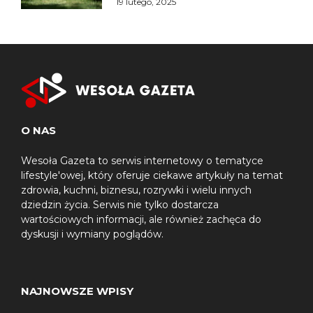
19 lutego, 2025
O NAS
Wesoła Gazeta to serwis internetowy o tematyce
lifestyle'owej, który oferuje ciekawe artykuły na temat
zdrowia, kuchni, biznesu, rozrywki i wielu innych
dziedzin życia. Serwis nie tylko dostarcza
wartościowych informacji, ale również zachęca do
dyskusji i wymiany poglądów.
NAJNOWSZE WPISY