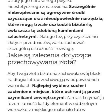
utraty jego naturalnego połysku i
nieestetycznego zmatowienia.
Szczególnie
niebezpieczne są agresywne środki
czyszczące oraz nieodpowiednie narzędzia,
które mogą trwale uszkodzić biżuterię,
zwłaszcza tę zdobioną kamieniami
szlachetnymi.
Dlatego też, przy czyszczeniu
złotych przedmiotów, warto zachować
szczególną ostrożność i rozwagę.
Jakie są zalecenia dotyczące
przechowywania złota?
Aby Twoja złota biżuteria zachowała swój blask
na długie lata, przechowuj ją w odpowiednich
warunkach.
Najlepiej wybierz suche i
zacienione miejsce, które ochroni ją przed
czynnikami zewnętrznymi.
Zamiast trzymać ją
luzem, umieść każdy element w oddzielnym
woreczku z miękkiego materiału lub w