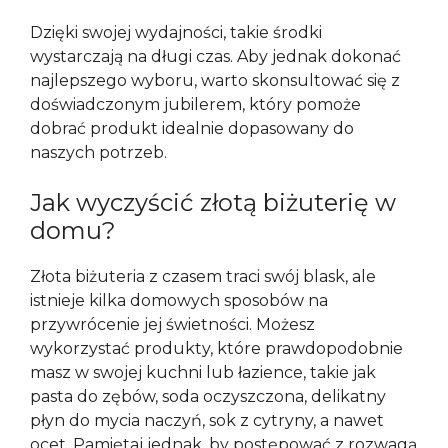
Dzięki swojej wydajności, takie środki
wystarczają na długi czas. Aby jednak dokonać
najlepszego wyboru, warto skonsultować się z
doświadczonym jubilerem, który pomoże
dobrać produkt idealnie dopasowany do
naszych potrzeb.
Jak wyczyścić złotą biżuterię w
domu?
Złota biżuteria z czasem traci swój blask, ale
istnieje kilka domowych sposobów na
przywrócenie jej świetności. Możesz
wykorzystać produkty, które prawdopodobnie
masz w swojej kuchni lub łazience, takie jak
pasta do zębów, soda oczyszczona, delikatny
płyn do mycia naczyń, sok z cytryny, a nawet
ocet. Pamiętaj jednak, by postępować z rozwagą