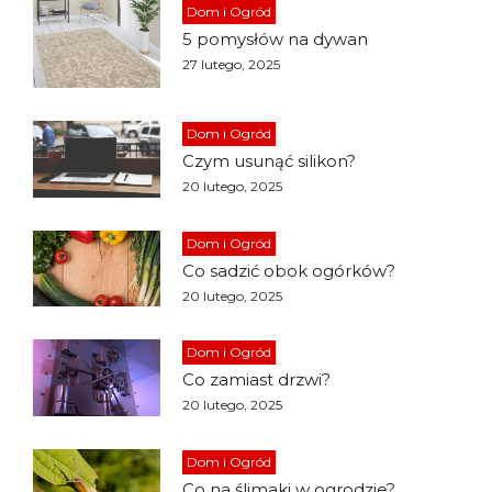
Dom i Ogród
5 pomysłów na dywan
27 lutego, 2025
Dom i Ogród
Czym usunąć silikon?
20 lutego, 2025
Dom i Ogród
Co sadzić obok ogórków?
20 lutego, 2025
Dom i Ogród
Co zamiast drzwi?
20 lutego, 2025
Dom i Ogród
Co na ślimaki w ogrodzie?