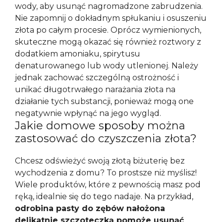
wody, aby usunąć nagromadzone zabrudzenia.
Nie zapomnij o dokładnym spłukaniu i osuszeniu
złota po całym procesie. Oprócz wymienionych,
skuteczne mogą okazać się również roztwory z
dodatkiem amoniaku, spirytusu
denaturowanego lub wody utlenionej. Należy
jednak zachować szczególną ostrożność i
unikać długotrwałego narażania złota na
działanie tych substancji, ponieważ mogą one
negatywnie wpłynąć na jego wygląd.
Jakie domowe sposoby można
zastosować do czyszczenia złota?
Chcesz odświeżyć swoją złotą biżuterię bez
wychodzenia z domu? To prostsze niż myślisz!
Wiele produktów, które z pewnością masz pod
ręką, idealnie się do tego nadaje. Na przykład,
odrobina pasty do zębów nałożona
delikatnie szczoteczką pomoże usunąć