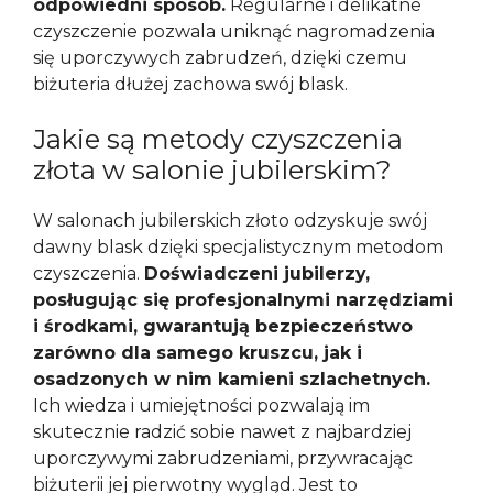
odpowiedni sposób.
Regularne i delikatne
czyszczenie pozwala uniknąć nagromadzenia
się uporczywych zabrudzeń, dzięki czemu
biżuteria dłużej zachowa swój blask.
Jakie są metody czyszczenia
złota w salonie jubilerskim?
W salonach jubilerskich złoto odzyskuje swój
dawny blask dzięki specjalistycznym metodom
czyszczenia.
Doświadczeni jubilerzy,
posługując się profesjonalnymi narzędziami
i środkami, gwarantują bezpieczeństwo
zarówno dla samego kruszcu, jak i
osadzonych w nim kamieni szlachetnych.
Ich wiedza i umiejętności pozwalają im
skutecznie radzić sobie nawet z najbardziej
uporczywymi zabrudzeniami, przywracając
biżuterii jej pierwotny wygląd. Jest to