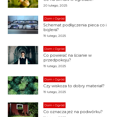
20 lutego, 2025
Dom i Ogród
Schemat podłączenia pieca co i
bojlera?
19 lutego, 2025
Dom i Ogród
Co powiesić na ścianie w
przedpokoju?
19 lutego, 2025
Dom i Ogród
Czy wiskoza to dobry materiał?
19 lutego, 2025
Dom i Ogród
Co oznacza jeż na podwórku?