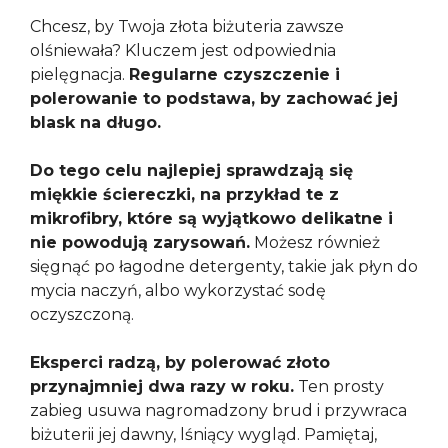
Chcesz, by Twoja złota biżuteria zawsze
olśniewała? Kluczem jest odpowiednia
pielęgnacja.
Regularne czyszczenie i
polerowanie to podstawa, by zachować jej
blask na długo.
Do tego celu najlepiej sprawdzają się
miękkie ściereczki, na przykład te z
mikrofibry, które są wyjątkowo delikatne i
nie powodują zarysowań.
Możesz również
sięgnąć po łagodne detergenty, takie jak płyn do
mycia naczyń, albo wykorzystać sodę
oczyszczoną.
Eksperci radzą, by polerować złoto
przynajmniej dwa razy w roku.
Ten prosty
zabieg usuwa nagromadzony brud i przywraca
biżuterii jej dawny, lśniący wygląd. Pamiętaj,