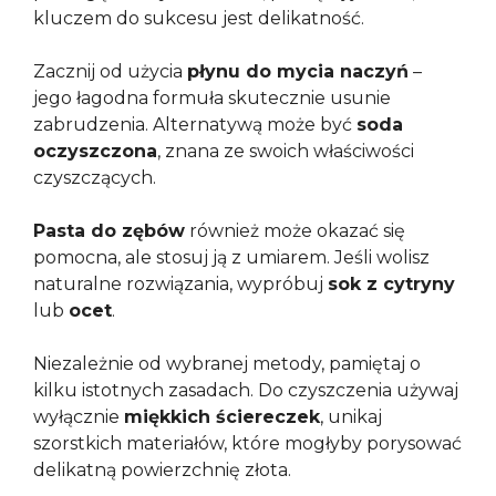
kluczem do sukcesu jest delikatność.
Zacznij od użycia
płynu do mycia naczyń
–
jego łagodna formuła skutecznie usunie
zabrudzenia. Alternatywą może być
soda
oczyszczona
, znana ze swoich właściwości
czyszczących.
Pasta do zębów
również może okazać się
pomocna, ale stosuj ją z umiarem. Jeśli wolisz
naturalne rozwiązania, wypróbuj
sok z cytryny
lub
ocet
.
Niezależnie od wybranej metody, pamiętaj o
kilku istotnych zasadach. Do czyszczenia używaj
wyłącznie
miękkich ściereczek
, unikaj
szorstkich materiałów, które mogłyby porysować
delikatną powierzchnię złota.