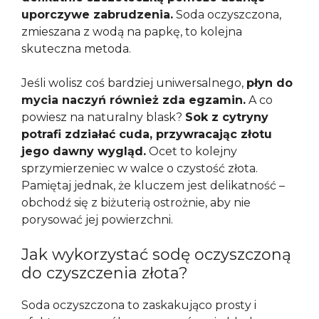
uporczywe zabrudzenia.
Soda oczyszczona,
zmieszana z wodą na papkę, to kolejna
skuteczna metoda.
Jeśli wolisz coś bardziej uniwersalnego,
płyn do
mycia naczyń również zda egzamin.
A co
powiesz na naturalny blask?
Sok z cytryny
potrafi zdziałać cuda, przywracając złotu
jego dawny wygląd.
Ocet to kolejny
sprzymierzeniec w walce o czystość złota.
Pamiętaj jednak, że kluczem jest delikatność –
obchodź się z biżuterią ostrożnie, aby nie
porysować jej powierzchni.
Jak wykorzystać sodę oczyszczoną
do czyszczenia złota?
Soda oczyszczona to zaskakująco prosty i