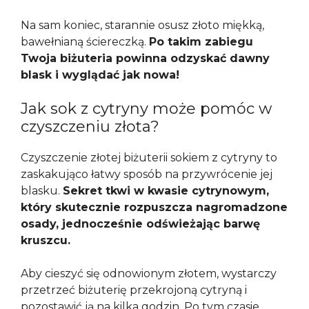
Na sam koniec, starannie osusz złoto miękką,
bawełnianą ściereczką.
Po takim zabiegu
Twoja biżuteria powinna odzyskać dawny
blask i wyglądać jak nowa!
Jak sok z cytryny może pomóc w
czyszczeniu złota?
Czyszczenie złotej biżuterii sokiem z cytryny to
zaskakująco łatwy sposób na przywrócenie jej
blasku.
Sekret tkwi w kwasie cytrynowym,
który skutecznie rozpuszcza nagromadzone
osady, jednocześnie odświeżając barwę
kruszcu.
Aby cieszyć się odnowionym złotem, wystarczy
przetrzeć biżuterię przekrojoną cytryną i
pozostawić ją na kilka godzin. Po tym czasie