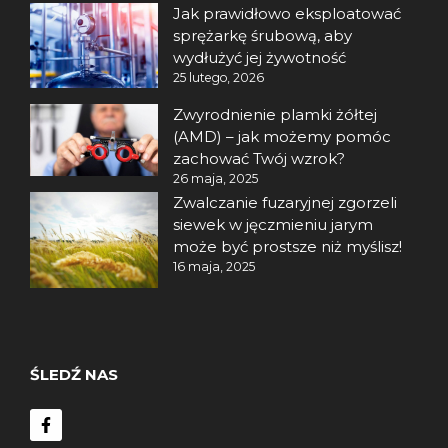
Jak prawidłowo eksploatować
sprężarkę śrubową, aby
wydłużyć jej żywotność
25 lutego, 2026
Zwyrodnienie plamki żółtej
(AMD) – jak możemy pomóc
zachować Twój wzrok?
26 maja, 2025
Zwalczanie fuzaryjnej zgorzeli
siewek w jęczmieniu jarym
może być prostsze niż myślisz!
16 maja, 2025
ŚLEDŹ NAS