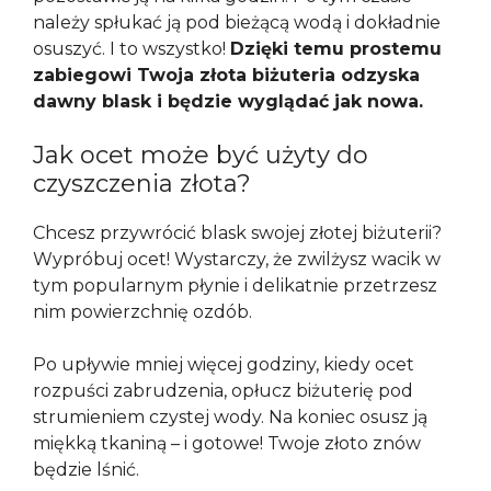
należy spłukać ją pod bieżącą wodą i dokładnie
osuszyć. I to wszystko!
Dzięki temu prostemu
zabiegowi Twoja złota biżuteria odzyska
dawny blask i będzie wyglądać jak nowa.
Jak ocet może być użyty do
czyszczenia złota?
Chcesz przywrócić blask swojej złotej biżuterii?
Wypróbuj ocet! Wystarczy, że zwilżysz wacik w
tym popularnym płynie i delikatnie przetrzesz
nim powierzchnię ozdób.
Po upływie mniej więcej godziny, kiedy ocet
rozpuści zabrudzenia, opłucz biżuterię pod
strumieniem czystej wody. Na koniec osusz ją
miękką tkaniną – i gotowe! Twoje złoto znów
będzie lśnić.