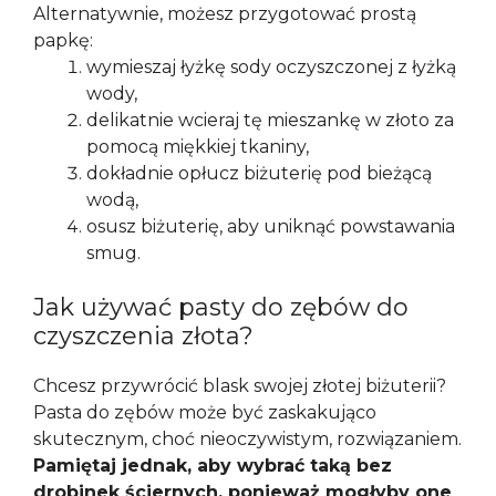
Alternatywnie, możesz przygotować prostą
papkę:
wymieszaj łyżkę sody oczyszczonej z łyżką
wody,
delikatnie wcieraj tę mieszankę w złoto za
pomocą miękkiej tkaniny,
dokładnie opłucz biżuterię pod bieżącą
wodą,
osusz biżuterię, aby uniknąć powstawania
smug.
Jak używać pasty do zębów do
czyszczenia złota?
Chcesz przywrócić blask swojej złotej biżuterii?
Pasta do zębów może być zaskakująco
skutecznym, choć nieoczywistym, rozwiązaniem.
Pamiętaj jednak, aby wybrać taką bez
drobinek ściernych, ponieważ mogłyby one