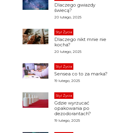
Dlaczego gwiazdy
świecą?
20 lutego, 2025
Styl Życia
Dlaczego nikt mnie nie
kocha?
20 lutego, 2025
Styl Życia
Sensea co to za marka?
19 lutego, 2025
Styl Życia
Gdzie wyrzucać
opakowania po
dezodorantach?
19 lutego, 2025