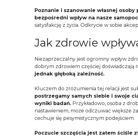
Poznanie i szanowanie własnej osoby 
bezpośredni wpływ na nasze samopoc
satysfakcję z życia. Odkrycie w sobie akce
Jak zdrowie wpływa
Niezaprzeczalny jest ogromny wpływ zdrow
dobrym zdrowiem częściej doświadczają r
jednak głęboką zależność.
Kluczem do zrozumienia tej relacji jest 
postrzegamy samych siebie i swoje ci
wyniki badań.
Przykładowo, osoba z drob
nastawieniem, może odczuwać większe zadow
cechuje się pesymistycznym podejściem.
Poczucie szczęścia jest zatem ściśle 