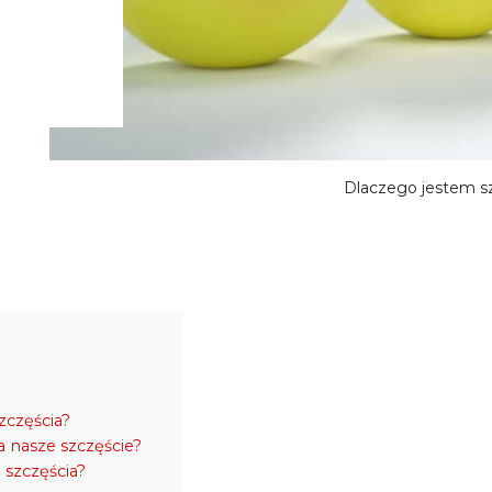
Dlaczego jestem s
zczęścia?
a nasze szczęście?
 szczęścia?