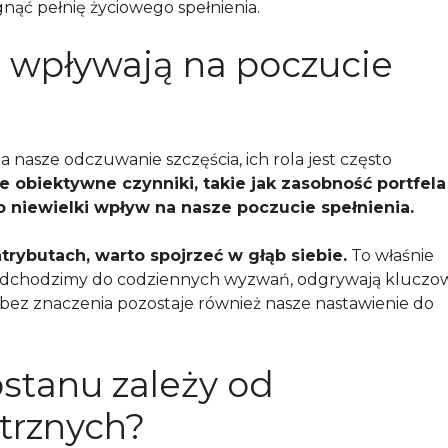
ąć pełnię życiowego spełnienia.
a wpływają na poczucie
 nasze odczuwanie szczęścia, ich rola jest często
e obiektywne czynniki, takie jak zasobność portfela
o niewielki wpływ na nasze poczucie spełnienia.
trybutach, warto spojrzeć w głąb siebie.
To właśnie
 podchodzimy do codziennych wyzwań, odgrywają kluczo
 bez znaczenia pozostaje również nasze nastawienie do
stanu zależy od
trznych?