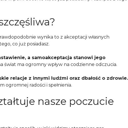
szczęśliwa?
 Prawdopodobnie wynika to z akceptacji własnych
tego, co już posiadasz.
stawienie, a samoakceptacja stanowi jego
 na świat ma ogromny wpływ na codzienne odczucia.
iskie relacje z innymi ludźmi oraz dbałość o zdrowie.
ogromnej radości i spełnienia.
ztałtuje nasze poczucie