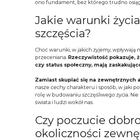
ono fundament, bez którego trudno osiągn
Jakie warunki życi
szczęścia?
Choć warunki, w jakich żyjemy, wpływają na
przeceniana.
Rzeczywistość pokazuje, ż
czy status społeczny, mają zaskakując
Zamiast skupiać się na zewnętrznych a
nasze cechy charakteru i sposób, w jaki
rolę w budowaniu szczęśliwego życia. Nie
świata i ludzi wokół nas.
Czy poczucie dobro
okoliczności zewnę