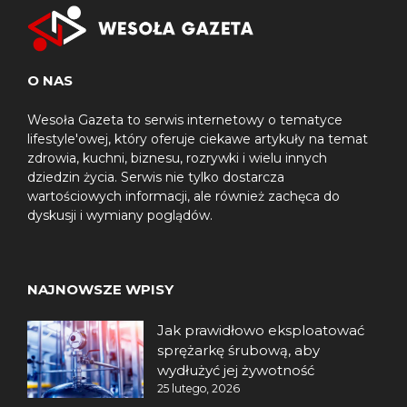
O NAS
Wesoła Gazeta to serwis internetowy o tematyce
lifestyle'owej, który oferuje ciekawe artykuły na temat
zdrowia, kuchni, biznesu, rozrywki i wielu innych
dziedzin życia. Serwis nie tylko dostarcza
wartościowych informacji, ale również zachęca do
dyskusji i wymiany poglądów.
NAJNOWSZE WPISY
Jak prawidłowo eksploatować
sprężarkę śrubową, aby
wydłużyć jej żywotność
25 lutego, 2026