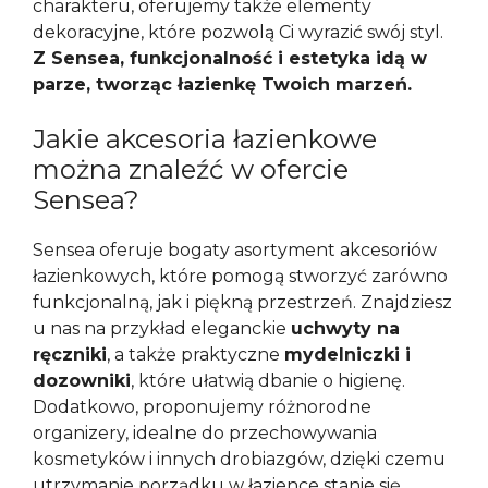
charakteru, oferujemy także elementy
dekoracyjne, które pozwolą Ci wyrazić swój styl.
Z Sensea, funkcjonalność i estetyka idą w
parze, tworząc łazienkę Twoich marzeń.
Jakie akcesoria łazienkowe
można znaleźć w ofercie
Sensea?
Sensea oferuje bogaty asortyment akcesoriów
łazienkowych, które pomogą stworzyć zarówno
funkcjonalną, jak i piękną przestrzeń. Znajdziesz
u nas na przykład eleganckie
uchwyty na
ręczniki
, a także praktyczne
mydelniczki i
dozowniki
, które ułatwią dbanie o higienę.
Dodatkowo, proponujemy różnorodne
organizery, idealne do przechowywania
kosmetyków i innych drobiazgów, dzięki czemu
utrzymanie porządku w łazience stanie się