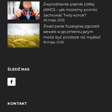
Zwyrodnienie plamki żółtej
(AMD) – jak możemy pomóc
zachować Twój wzrok?
26 maja, 2025
Zwalczanie fuzaryjnej zgorzeli
siewek w jęczmieniu jarym
może być prostsze niż myślisz!
16 maja, 2025
ŚLEDŹ NAS
KONTAKT