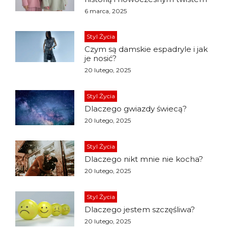
6 marca, 2025
Styl Życia
Czym są damskie espadryle i jak
je nosić?
20 lutego, 2025
Styl Życia
Dlaczego gwiazdy świecą?
20 lutego, 2025
Styl Życia
Dlaczego nikt mnie nie kocha?
20 lutego, 2025
Styl Życia
Dlaczego jestem szczęśliwa?
20 lutego, 2025