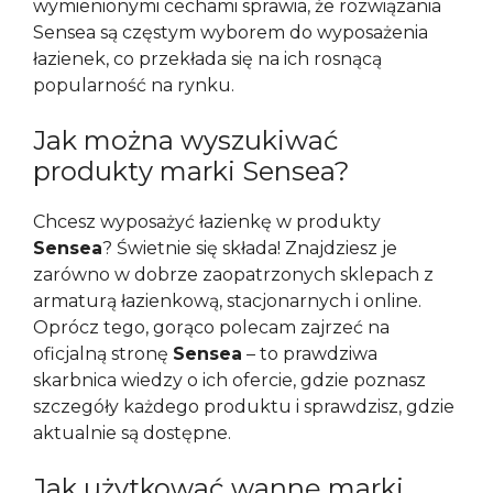
wymienionymi cechami sprawia, że rozwiązania
Sensea są częstym wyborem do wyposażenia
łazienek, co przekłada się na ich rosnącą
popularność na rynku.
Jak można wyszukiwać
produkty marki Sensea?
Chcesz wyposażyć łazienkę w produkty
Sensea
? Świetnie się składa! Znajdziesz je
zarówno w dobrze zaopatrzonych sklepach z
armaturą łazienkową, stacjonarnych i online.
Oprócz tego, gorąco polecam zajrzeć na
oficjalną stronę
Sensea
– to prawdziwa
skarbnica wiedzy o ich ofercie, gdzie poznasz
szczegóły każdego produktu i sprawdzisz, gdzie
aktualnie są dostępne.
Jak użytkować wannę marki