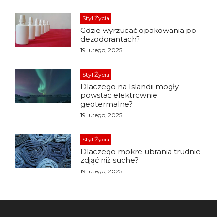
Styl Życia
Gdzie wyrzucać opakowania po
dezodorantach?
19 lutego, 2025
Styl Życia
Dlaczego na Islandii mogły
powstać elektrownie
geotermalne?
19 lutego, 2025
Styl Życia
Dlaczego mokre ubrania trudniej
zdjąć niż suche?
19 lutego, 2025