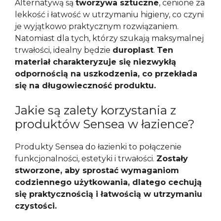
Alternatywą są
tworzywa sztuczne
, cenione za
lekkość i łatwość w utrzymaniu higieny, co czyni
je wyjątkowo praktycznym rozwiązaniem.
Natomiast dla tych, którzy szukają maksymalnej
trwałości, idealny będzie
duroplast
.
Ten
materiał charakteryzuje się niezwykłą
odpornością na uszkodzenia, co przekłada
się na długowieczność produktu.
Jakie są zalety korzystania z
produktów Sensea w łazience?
Produkty Sensea do łazienki to połączenie
funkcjonalności, estetyki i trwałości.
Zostały
stworzone, aby sprostać wymaganiom
codziennego użytkowania, dlatego cechują
się praktycznością i łatwością w utrzymaniu
czystości.