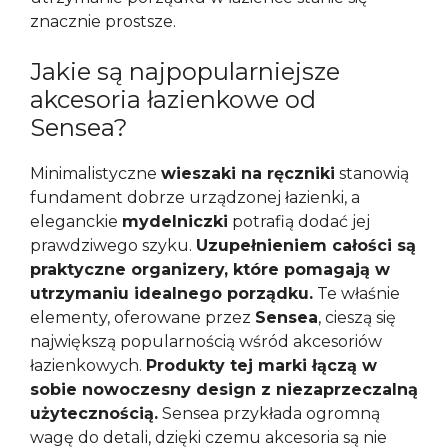
znacznie prostsze.
Jakie są najpopularniejsze
akcesoria łazienkowe od
Sensea?
Minimalistyczne
wieszaki na ręczniki
stanowią
fundament dobrze urządzonej łazienki, a
eleganckie
mydelniczki
potrafią dodać jej
prawdziwego szyku.
Uzupełnieniem całości są
praktyczne organizery, które pomagają w
utrzymaniu idealnego porządku.
Te właśnie
elementy, oferowane przez
Sensea
, cieszą się
największą popularnością wśród akcesoriów
łazienkowych.
Produkty tej marki łączą w
sobie nowoczesny design z niezaprzeczalną
użytecznością.
Sensea przykłada ogromną
wagę do detali, dzięki czemu akcesoria są nie