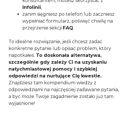
konsultantem, możesz skorzystać z
infolinii
,
zanim sięgniesz po telefon lub zaczniesz
wypełniać formularz, poświęć chwilę na
przejrzenie sekcji
FAQ
.
To idealne rozwiązanie, jeśli chcesz zadać
konkretne pytanie lub opisać problem, który
napotkałeś.
To doskonała alternatywa,
szczególnie gdy zależy Ci na uzyskaniu
natychmiastowej pomocy i szybkiej
odpowiedzi na nurtujące Cię kwestie.
Znajdziesz tam kompendium wiedzy z
odpowiedziami na najczęściej zadawane pytania,
a być może Twoje zagadnienie zostało już tam
wyjaśnione!