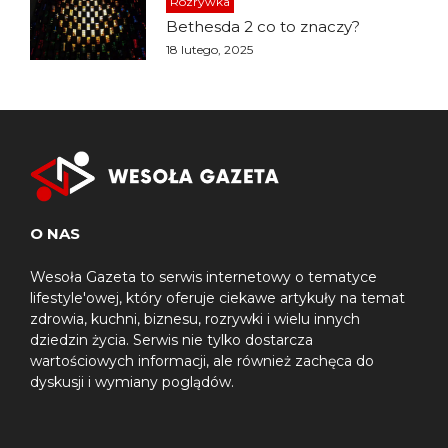
Rozrywka
Bethesda 2 co to znaczy?
18 lutego, 2025
O NAS
Wesoła Gazeta to serwis internetowy o tematyce
lifestyle'owej, który oferuje ciekawe artykuły na temat
zdrowia, kuchni, biznesu, rozrywki i wielu innych
dziedzin życia. Serwis nie tylko dostarcza
wartościowych informacji, ale również zachęca do
dyskusji i wymiany poglądów.