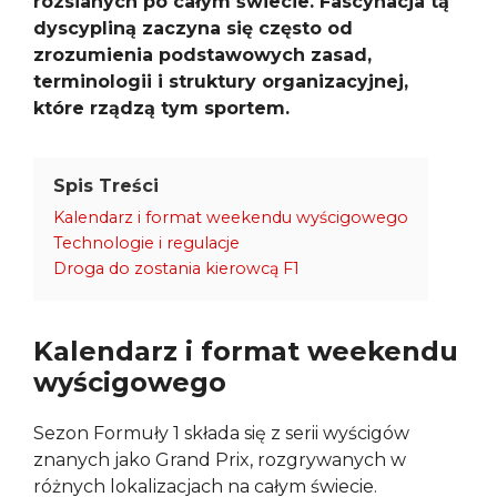
rozsianych po całym świecie. Fascynacja tą
dyscypliną zaczyna się często od
zrozumienia podstawowych zasad,
terminologii i struktury organizacyjnej,
które rządzą tym sportem.
Spis Treści
Kalendarz i format weekendu wyścigowego
Technologie i regulacje
Droga do zostania kierowcą F1
Kalendarz i format weekendu
wyścigowego
Sezon Formuły 1 składa się z serii wyścigów
znanych jako Grand Prix, rozgrywanych w
różnych lokalizacjach na całym świecie.