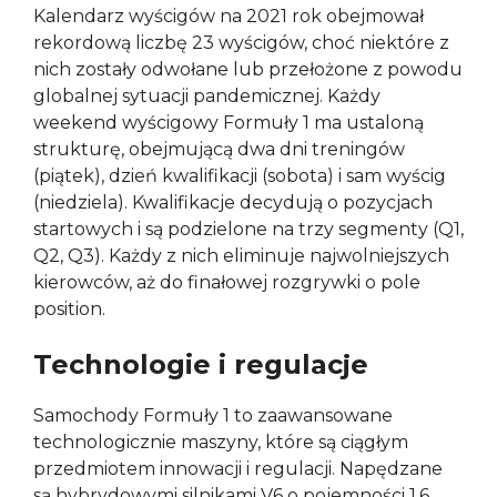
Kalendarz wyścigów na 2021 rok obejmował
rekordową liczbę 23 wyścigów, choć niektóre z
nich zostały odwołane lub przełożone z powodu
globalnej sytuacji pandemicznej. Każdy
weekend wyścigowy Formuły 1 ma ustaloną
strukturę, obejmującą dwa dni treningów
(piątek), dzień kwalifikacji (sobota) i sam wyścig
(niedziela). Kwalifikacje decydują o pozycjach
startowych i są podzielone na trzy segmenty (Q1,
Q2, Q3). Każdy z nich eliminuje najwolniejszych
kierowców, aż do finałowej rozgrywki o pole
position.
Technologie i regulacje
Samochody Formuły 1 to zaawansowane
technologicznie maszyny, które są ciągłym
przedmiotem innowacji i regulacji. Napędzane
są hybrydowymi silnikami V6 o pojemności 1,6