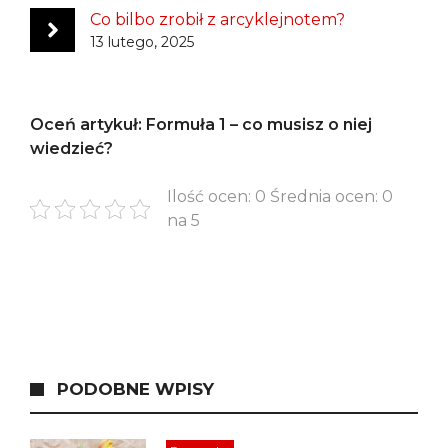
Co bilbo zrobił z arcyklejnotem?
13 lutego, 2025
Oceń artykuł: Formuła 1 – co musisz o niej
wiedzieć?
Ilość ocen: 0 Średnia ocen: 0
na 5
PODOBNE WPISY