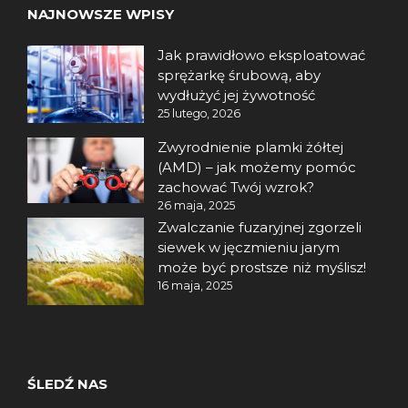
NAJNOWSZE WPISY
Jak prawidłowo eksploatować
sprężarkę śrubową, aby
wydłużyć jej żywotność
25 lutego, 2026
Zwyrodnienie plamki żółtej
(AMD) – jak możemy pomóc
zachować Twój wzrok?
26 maja, 2025
Zwalczanie fuzaryjnej zgorzeli
siewek w jęczmieniu jarym
może być prostsze niż myślisz!
16 maja, 2025
ŚLEDŹ NAS