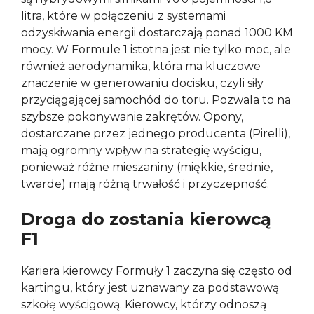
litra, które w połączeniu z systemami
odzyskiwania energii dostarczają ponad 1000 KM
mocy. W Formule 1 istotna jest nie tylko moc, ale
również aerodynamika, która ma kluczowe
znaczenie w generowaniu docisku, czyli siły
przyciągającej samochód do toru. Pozwala to na
szybsze pokonywanie zakrętów. Opony,
dostarczane przez jednego producenta (Pirelli),
mają ogromny wpływ na strategię wyścigu,
ponieważ różne mieszaniny (miękkie, średnie,
twarde) mają różną trwałość i przyczepność.
Droga do zostania kierowcą
F1
Kariera kierowcy Formuły 1 zaczyna się często od
kartingu, który jest uznawany za podstawową
szkołę wyścigową. Kierowcy, którzy odnoszą