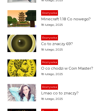
18 lutego, 2025
Rozrywka
Minecraft 1.18 Co nowego?
18 lutego, 2025
Rozrywka
Co to znaczy 69?
18 lutego, 2025
Rozrywka
O co chodzi w Coin Master?
18 lutego, 2025
Rozrywka
Lmao co to znaczy?
18 lutego, 2025