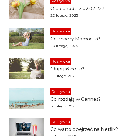
Rozrywka
O co chodzi z 02.02 22?
20 lutego, 2025
Rozrywka
Co znaczy Mamacita?
20 lutego, 2025
Rozrywka
Głupi jaś co to?
19 lutego, 2025
Rozrywka
Co rozdają w Cannes?
19 lutego, 2025
Rozrywka
Co warto obejrzeć na Netflix?