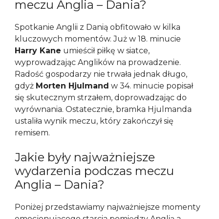
meczu Anglia – Dania?
Spotkanie Anglii z Danią obfitowało w kilka
kluczowych momentów. Już w 18. minucie
Harry Kane
umieścił piłkę w siatce,
wyprowadzając Anglików na prowadzenie.
Radość gospodarzy nie trwała jednak długo,
gdyż
Morten Hjulmand
w 34. minucie popisał
się skutecznym strzałem, doprowadzając do
wyrównania. Ostatecznie, bramka Hjulmanda
ustaliła wynik meczu, który zakończył się
remisem.
Jakie były najważniejsze
wydarzenia podczas meczu
Anglia – Dania?
Poniżej przedstawiamy najważniejsze momenty
emocjonującego starcia pomiędzy Anglią a