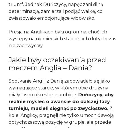
triumf. Jednak Duńczycy, napędzani silną
determinacją, zamierzali podjąć walkę, co
zwiastowało emocjonujące widowisko.
Presja na Anglikach była ogromna, choć ich
występy na niemieckich stadionach dotychczas
nie zachwycały.
Jakie były oczekiwania przed
meczem Anglia – Dania?
Spotkanie Anglii z Danią zapowiadało się jako
wymagające starcie, w którym obie drużyny
miały jasno określone ambicje.
Duńczycy, aby
realnie myśleć o awansie do dalszej fazy
turnieju, musieli sięgnąć po zwycięstwo.
Z
kolei Anglicy, pragnęli nie tylko umocnić swoją
dotychczasową pozycję w grupie, ale przede