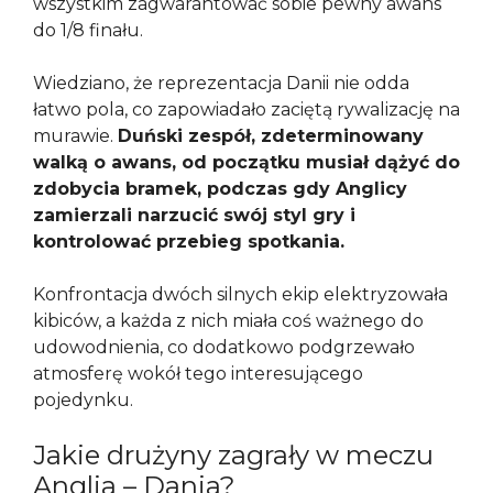
wszystkim zagwarantować sobie pewny awans
do 1/8 finału.
Wiedziano, że reprezentacja Danii nie odda
łatwo pola, co zapowiadało zaciętą rywalizację na
murawie.
Duński zespół, zdeterminowany
walką o awans, od początku musiał dążyć do
zdobycia bramek, podczas gdy Anglicy
zamierzali narzucić swój styl gry i
kontrolować przebieg spotkania.
Konfrontacja dwóch silnych ekip elektryzowała
kibiców, a każda z nich miała coś ważnego do
udowodnienia, co dodatkowo podgrzewało
atmosferę wokół tego interesującego
pojedynku.
Jakie drużyny zagrały w meczu
Anglia – Dania?