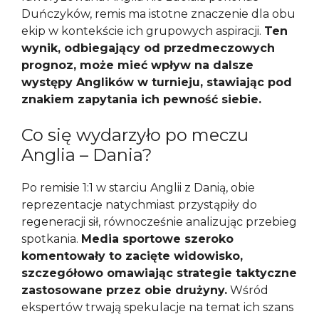
Duńczyków, remis ma istotne znaczenie dla obu
ekip w kontekście ich grupowych aspiracji.
Ten
wynik, odbiegający od przedmeczowych
prognoz, może mieć wpływ na dalsze
występy Anglików w turnieju, stawiając pod
znakiem zapytania ich pewność siebie.
Co się wydarzyło po meczu
Anglia – Dania?
Po remisie 1:1 w starciu Anglii z Danią, obie
reprezentacje natychmiast przystąpiły do
regeneracji sił, równocześnie analizując przebieg
spotkania.
Media sportowe szeroko
komentowały to zacięte widowisko,
szczegółowo omawiając strategie taktyczne
zastosowane przez obie drużyny.
Wśród
ekspertów trwają spekulacje na temat ich szans