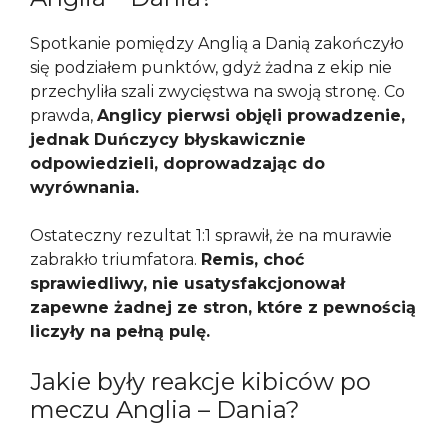
Spotkanie pomiędzy Anglią a Danią zakończyło
się podziałem punktów, gdyż żadna z ekip nie
przechyliła szali zwycięstwa na swoją stronę. Co
prawda,
Anglicy pierwsi objęli prowadzenie,
jednak Duńczycy błyskawicznie
odpowiedzieli, doprowadzając do
wyrównania.
Ostateczny rezultat 1:1 sprawił, że na murawie
zabrakło triumfatora.
Remis, choć
sprawiedliwy, nie usatysfakcjonował
zapewne żadnej ze stron, które z pewnością
liczyły na pełną pulę.
Jakie były reakcje kibiców po
meczu Anglia – Dania?