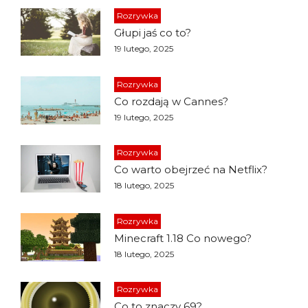
Rozrywka
Głupi jaś co to?
19 lutego, 2025
Rozrywka
Co rozdają w Cannes?
19 lutego, 2025
Rozrywka
Co warto obejrzeć na Netflix?
18 lutego, 2025
Rozrywka
Minecraft 1.18 Co nowego?
18 lutego, 2025
Rozrywka
Co to znaczy 69?