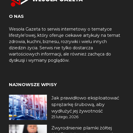
O NAS
Wesoła Gazeta to serwis internetowy o tematyce
lifestyle'owej, który oferuje ciekawe artykuły na temat
zdrowia, kuchni, biznesu, rozrywki i wielu innych
dziedzin życia. Serwis nie tylko dostarcza
wartościowych informacji, ale również zachęca do
dyskusji i wymiany poglądów.
NAJNOWSZE WPISY
Jak prawidłowo eksploatować
sprężarkę śrubową, aby
wydłużyć jej żywotność
25 lutego, 2026
Zwyrodnienie plamki żółtej