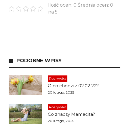
Ilość ocen: 0 Średnia ocen: 0
na 5
PODOBNE WPISY
Rozrywka
O co chodzi z 02.02 22?
20 lutego, 2025
Rozrywka
Co znaczy Mamacita?
20 lutego, 2025