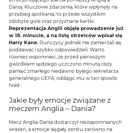
Danią. Kluczowe zdarzenia, które wpłynęły na
przebieg spotkania, to przede wszystkim
zdobyte gole oraz przyznane kartki.
Reprezentacja Anglii objęła prowadzenie już
w 18. minucie, a na listę strzelców wpisał się
Harry Kane.
Duńczycy jednak nie zamierzali się
poddawać i szybko odpowiedzieli. Warto
również wspomnieć, że przed pierwszym
gwizdkiem sędziego uczczono minutą ciszy
pamięć zmarłego niedawno byłego sekretarza
generalnego UEFA, oddając mu w ten sposób
hołd.
Jakie były emocje związane z
meczem Anglia – Dania?
Mecz Anglia-Dania dostarczył niezapomnianych
wrażeń, a emocje sięgały zenitu zarówno na