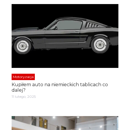
Motoryzacja
Kupiłem auto na niemieckich tablicach co
dalej?
11 lutego, 2025