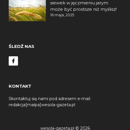
siewek w jęczmieniu jarym
może być prostsze niż myślisz!
16 maja, 2025
ŚLEDŹ NAS
KONTAKT
Skontaktuj się nami pod adresem e-mail:
redakcja[małpa]wesola-gazeta.pl
wesola-gazeta.pl © 2026