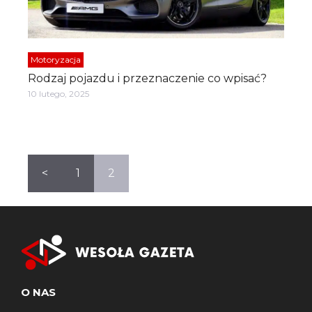
Motoryzacja
Rodzaj pojazdu i przeznaczenie co wpisać?
10 lutego, 2025
<
1
2
O NAS