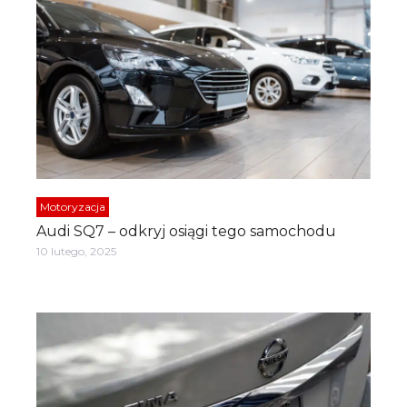
Motoryzacja
Audi SQ7 – odkryj osiągi tego samochodu
10 lutego, 2025