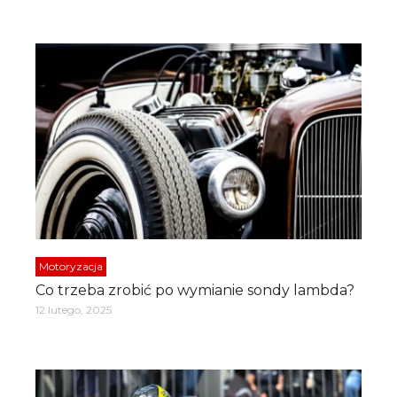
Motoryzacja
Co trzeba zrobić po wymianie sondy lambda?
12 lutego, 2025