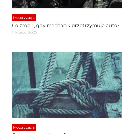
Motoryzacja
Co zrobić, gdy mechanik przetrzymuje auto?
11 lutego, 2025
Motoryzacja