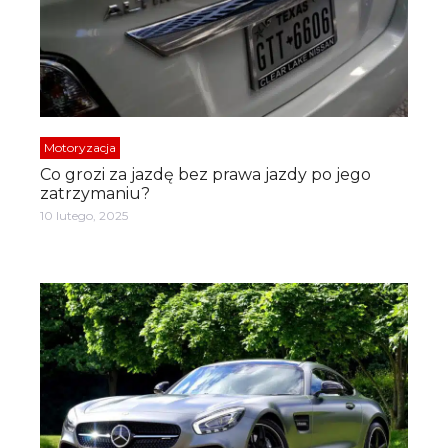
Motoryzacja
Co grozi za jazdę bez prawa jazdy po jego
zatrzymaniu?
10 lutego, 2025