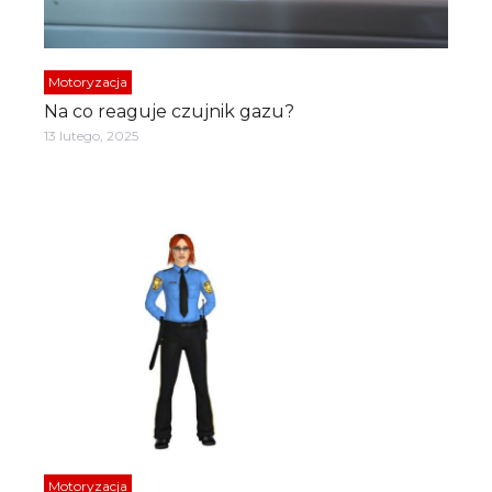
Motoryzacja
Na co reaguje czujnik gazu?
13 lutego, 2025
Motoryzacja