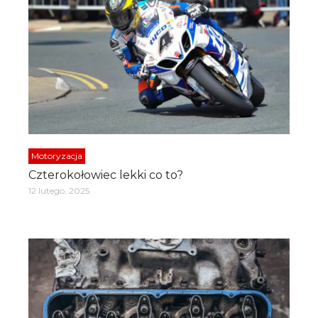
Motoryzacja
Czterokołowiec lekki co to?
12 lutego, 2025