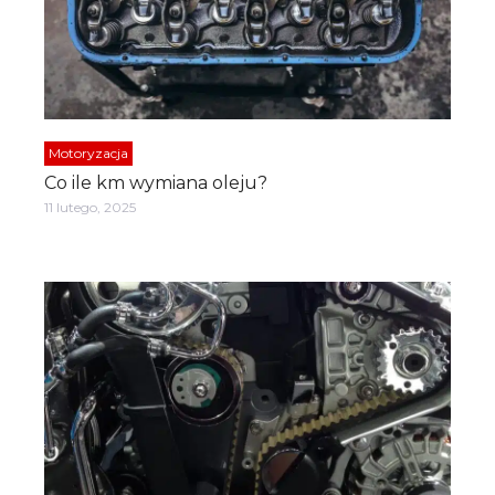
Motoryzacja
Co ile km wymiana oleju?
11 lutego, 2025