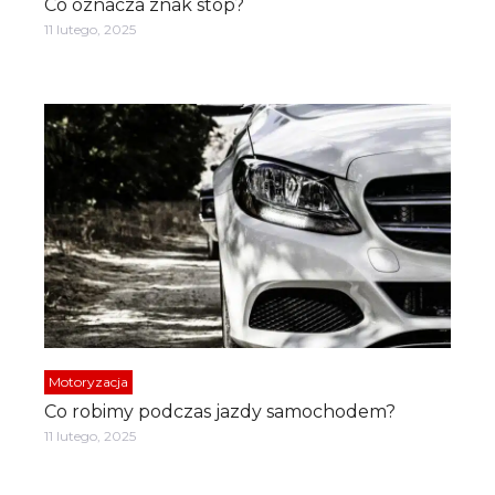
Co oznacza znak stop?
11 lutego, 2025
Motoryzacja
Co robimy podczas jazdy samochodem?
11 lutego, 2025