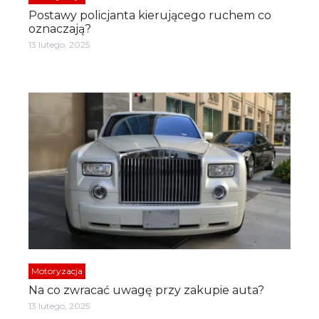
Postawy policjanta kierującego ruchem co
oznaczają?
13 lutego, 2025
Motoryzacja
Na co zwracać uwagę przy zakupie auta?
13 lutego, 2025