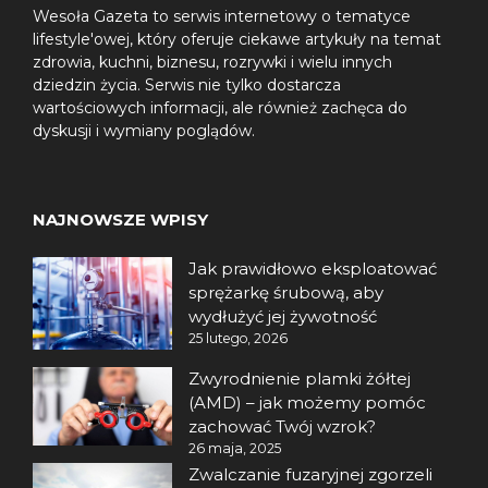
Wesoła Gazeta to serwis internetowy o tematyce
lifestyle'owej, który oferuje ciekawe artykuły na temat
zdrowia, kuchni, biznesu, rozrywki i wielu innych
dziedzin życia. Serwis nie tylko dostarcza
wartościowych informacji, ale również zachęca do
dyskusji i wymiany poglądów.
NAJNOWSZE WPISY
Jak prawidłowo eksploatować
sprężarkę śrubową, aby
wydłużyć jej żywotność
25 lutego, 2026
Zwyrodnienie plamki żółtej
(AMD) – jak możemy pomóc
zachować Twój wzrok?
26 maja, 2025
Zwalczanie fuzaryjnej zgorzeli