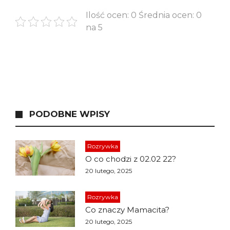
Ilość ocen: 0 Średnia ocen: 0
na 5
PODOBNE WPISY
Rozrywka
O co chodzi z 02.02 22?
20 lutego, 2025
Rozrywka
Co znaczy Mamacita?
20 lutego, 2025