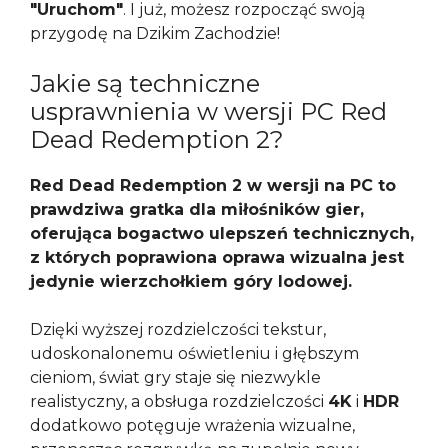
"Uruchom"
. I już, możesz rozpocząć swoją
przygodę na Dzikim Zachodzie!
Jakie są techniczne
usprawnienia w wersji PC Red
Dead Redemption 2?
Red Dead Redemption 2 w wersji na PC to
prawdziwa gratka dla miłośników gier,
oferująca bogactwo ulepszeń technicznych,
z których poprawiona oprawa wizualna jest
jedynie wierzchołkiem góry lodowej.
Dzięki wyższej rozdzielczości tekstur,
udoskonalonemu oświetleniu i głębszym
cieniom, świat gry staje się niezwykle
realistyczny, a obsługa rozdzielczości
4K
i
HDR
dodatkowo potęguje wrażenia wizualne,