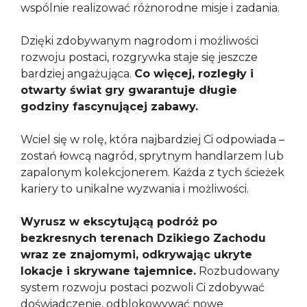
wspólnie realizować różnorodne misje i zadania.
Dzięki zdobywanym nagrodom i możliwości
rozwoju postaci, rozgrywka staje się jeszcze
bardziej angażująca.
Co więcej, rozległy i
otwarty świat gry gwarantuje długie
godziny fascynującej zabawy.
Wciel się w rolę, która najbardziej Ci odpowiada –
zostań łowcą nagród, sprytnym handlarzem lub
zapalonym kolekcjonerem. Każda z tych ścieżek
kariery to unikalne wyzwania i możliwości.
Wyrusz w ekscytującą podróż po
bezkresnych terenach Dzikiego Zachodu
wraz ze znajomymi, odkrywając ukryte
lokacje i skrywane tajemnice.
Rozbudowany
system rozwoju postaci pozwoli Ci zdobywać
doświadczenie, odblokowywać nowe