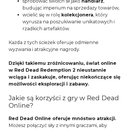
spróbować swoich sił jako
handlarz
,
budując imperium na sprzedaży towarów,
wcielić się w rolę
kolekcjonera
, który
wyrusza na poszukiwanie unikatowych i
rzadkich artefaktów.
Każda z tych ścieżek oferuje odmienne
wyzwania i atrakcyjne nagrody.
Dzięki takiemu zróżnicowaniu, świat online
w Red Dead Redemption 2 nieustannie
wciąga i zaskakuje, oferując niekończące się
możliwości eksploracji i zabawy.
Jakie są korzyści z gry w Red Dead
Online?
Red Dead Online oferuje mnóstwo atrakcji.
Możesz połączyć siły z innymi graczami, aby