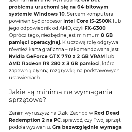
problemu uruchomi się na 64-bitowym
systemie Windows 10.
Sercem komputera
powinien być procesor
Intel Core i5-2500K
lub
jego odpowiednik od AMD, czyli
FX-6300
.
Oprócz tego, niezbędne jest minimum
8 GB
pamięci operacyjnej
. Kluczową rolę odgrywa
również karta graficzna – rekomendowana jest
Nvidia GeForce GTX 770 z 2 GB VRAM
lub
AMD Radeon R9 280 z 3 GB pamięci
, które
zapewnią płynną rozgrywkę na podstawowych
ustawieniach.
Jakie są minimalne wymagania
sprzętowe?
Zanim wyruszysz na Dziki Zachód w
Red Dead
Redemption 2 na PC
, sprawdź, czy Twój sprzęt
podoła wyzwaniu.
Gra bezwzględnie wymaga