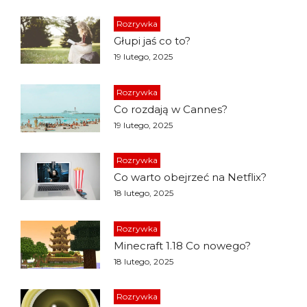
Rozrywka
Głupi jaś co to?
19 lutego, 2025
Rozrywka
Co rozdają w Cannes?
19 lutego, 2025
Rozrywka
Co warto obejrzeć na Netflix?
18 lutego, 2025
Rozrywka
Minecraft 1.18 Co nowego?
18 lutego, 2025
Rozrywka