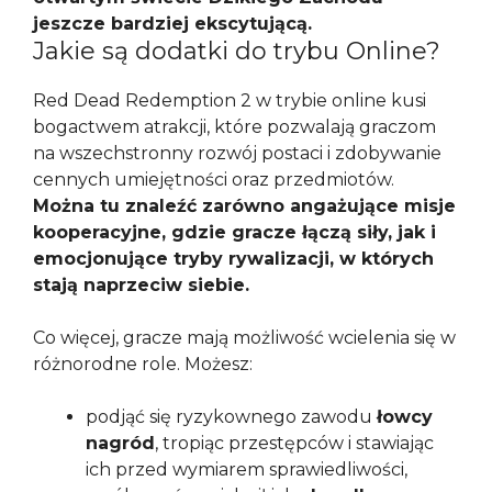
jeszcze bardziej ekscytującą.
Jakie są dodatki do trybu Online?
Red Dead Redemption 2 w trybie online kusi
bogactwem atrakcji, które pozwalają graczom
na wszechstronny rozwój postaci i zdobywanie
cennych umiejętności oraz przedmiotów.
Można tu znaleźć zarówno angażujące misje
kooperacyjne, gdzie gracze łączą siły, jak i
emocjonujące tryby rywalizacji, w których
stają naprzeciw siebie.
Co więcej, gracze mają możliwość wcielenia się w
różnorodne role. Możesz:
podjąć się ryzykownego zawodu
łowcy
nagród
, tropiąc przestępców i stawiając
ich przed wymiarem sprawiedliwości,