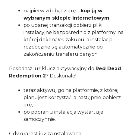
najpierw zdobądź grę –
kup ją w
wybranym sklepie internetowym
,
po udanej transakcji pobierz pliki
instalacyjne bezpośrednio z platformy, na
której dokonałeś zakupu, a instalacja
rozpocznie się automatycznie po
zakończeniu transferu danych.
Posiadasz już klucz aktywacyjny do
Red Dead
Redemption 2
? Doskonale!
teraz aktywuj go na platformie, z której
planujesz korzystać, a następnie pobierz
grę,
po pobraniu instalacja wystartuje
samoczynnie.
Gdy gra jest już zainstalowana: