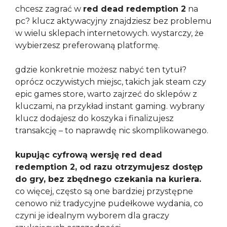
chcesz zagrać w
red dead redemption 2
na
pc? klucz aktywacyjny znajdziesz bez problemu
w wielu sklepach internetowych. wystarczy, że
wybierzesz preferowaną platformę.
gdzie konkretnie możesz nabyć ten tytuł?
oprócz oczywistych miejsc, takich jak steam czy
epic games store, warto zajrzeć do sklepów z
kluczami, na przykład instant gaming. wybrany
klucz dodajesz do koszyka i finalizujesz
transakcję – to naprawdę nic skomplikowanego.
kupując cyfrową wersję red dead
redemption 2, od razu otrzymujesz dostęp
do gry, bez zbędnego czekania na kuriera.
co więcej, często są one bardziej przystępne
cenowo niż tradycyjne pudełkowe wydania, co
czyni je idealnym wyborem dla graczy