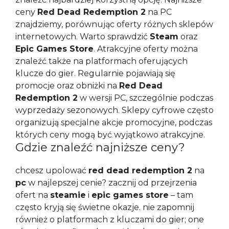
ceny
Red Dead Redemption 2
na PC
znajdziemy, porównując oferty różnych sklepów
internetowych. Warto sprawdzić
Steam
oraz
Epic Games Store
. Atrakcyjne oferty można
znaleźć także na platformach oferujących
klucze do gier. Regularnie pojawiają się
promocje oraz obniżki na
Red Dead
Redemption 2
w wersji PC, szczególnie podczas
wyprzedaży sezonowych. Sklepy cyfrowe często
organizują specjalne akcje promocyjne, podczas
których ceny mogą być wyjątkowo atrakcyjne.
Gdzie znaleźć najniższe ceny?
chcesz upolować
red dead redemption 2
na
pc
w najlepszej cenie? zacznij od przejrzenia
ofert na
steamie
i
epic games store
– tam
często kryją się świetne okazje. nie zapomnij
również o platformach z kluczami do gier; one