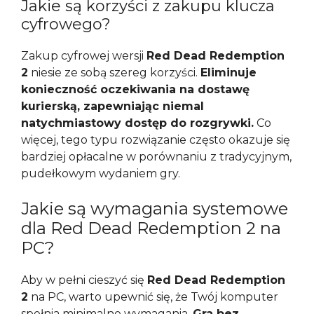
Jakie są korzyści z zakupu klucza
cyfrowego?
Zakup cyfrowej wersji
Red Dead Redemption
2
niesie ze sobą szereg korzyści.
Eliminuje
konieczność oczekiwania na dostawę
kurierską, zapewniając niemal
natychmiastowy dostęp do rozgrywki.
Co
więcej, tego typu rozwiązanie często okazuje się
bardziej opłacalne w porównaniu z tradycyjnym,
pudełkowym wydaniem gry.
Jakie są wymagania systemowe
dla Red Dead Redemption 2 na
PC?
Aby w pełni cieszyć się
Red Dead Redemption
2
na PC, warto upewnić się, że Twój komputer
spełnia minimalne wymagania.
Gra bez