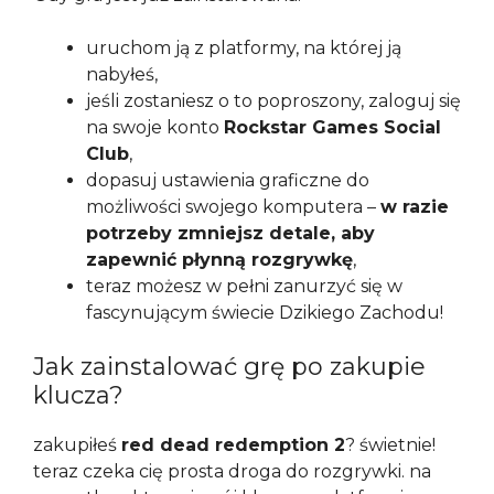
uruchom ją z platformy, na której ją
nabyłeś,
jeśli zostaniesz o to poproszony, zaloguj się
na swoje konto
Rockstar Games Social
Club
,
dopasuj ustawienia graficzne do
możliwości swojego komputera –
w razie
potrzeby zmniejsz detale, aby
zapewnić płynną rozgrywkę
,
teraz możesz w pełni zanurzyć się w
fascynującym świecie Dzikiego Zachodu!
Jak zainstalować grę po zakupie
klucza?
zakupiłeś
red dead redemption 2
? świetnie!
teraz czeka cię prosta droga do rozgrywki. na