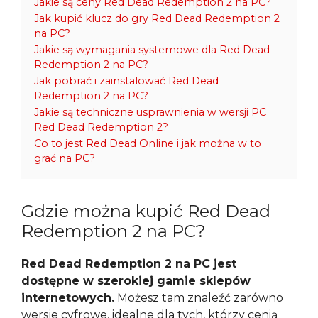
Jakie są ceny Red Dead Redemption 2 na PC?
Jak kupić klucz do gry Red Dead Redemption 2
na PC?
Jakie są wymagania systemowe dla Red Dead
Redemption 2 na PC?
Jak pobrać i zainstalować Red Dead
Redemption 2 na PC?
Jakie są techniczne usprawnienia w wersji PC
Red Dead Redemption 2?
Co to jest Red Dead Online i jak można w to
grać na PC?
Gdzie można kupić Red Dead
Redemption 2 na PC?
Red Dead Redemption 2 na PC jest
dostępne w szerokiej gamie sklepów
internetowych.
Możesz tam znaleźć zarówno
wersje cyfrowe, idealne dla tych, którzy cenią