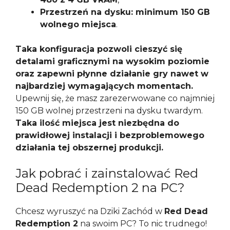
Przestrzeń na dysku: minimum 150 GB
wolnego miejsca
.
Taka konfiguracja pozwoli cieszyć się
detalami graficznymi na wysokim poziomie
oraz zapewni płynne działanie gry nawet w
najbardziej wymagających momentach.
Upewnij się, że masz zarezerwowane co najmniej
150 GB wolnej przestrzeni na dysku twardym.
Taka ilość miejsca jest niezbędna do
prawidłowej instalacji i bezproblemowego
działania tej obszernej produkcji.
Jak pobrać i zainstalować Red
Dead Redemption 2 na PC?
Chcesz wyruszyć na Dziki Zachód w
Red Dead
Redemption 2
na swoim PC? To nic trudnego!