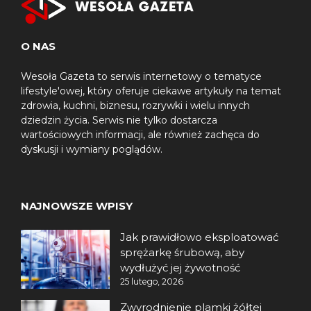
O NAS
Wesoła Gazeta to serwis internetowy o tematyce
lifestyle'owej, który oferuje ciekawe artykuły na temat
zdrowia, kuchni, biznesu, rozrywki i wielu innych
dziedzin życia. Serwis nie tylko dostarcza
wartościowych informacji, ale również zachęca do
dyskusji i wymiany poglądów.
NAJNOWSZE WPISY
Jak prawidłowo eksploatować
sprężarkę śrubową, aby
wydłużyć jej żywotność
25 lutego, 2026
Zwyrodnienie plamki żółtej