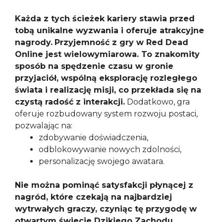
Każda z tych ścieżek kariery stawia przed
tobą unikalne wyzwania i oferuje atrakcyjne
nagrody.
Przyjemność z gry w Red Dead
Online jest wielowymiarowa. To znakomity
sposób na spędzenie czasu w gronie
przyjaciół, wspólną eksplorację rozległego
świata i realizację misji, co przekłada się na
czystą radość z interakcji.
Dodatkowo, gra
oferuje rozbudowany system rozwoju postaci,
pozwalając na:
zdobywanie doświadczenia,
odblokowywanie nowych zdolności,
personalizację swojego awatara.
Nie można pominąć satysfakcji płynącej z
nagród, które czekają na najbardziej
wytrwałych graczy, czyniąc tę przygodę w
otwartym świecie Dzikiego Zachodu