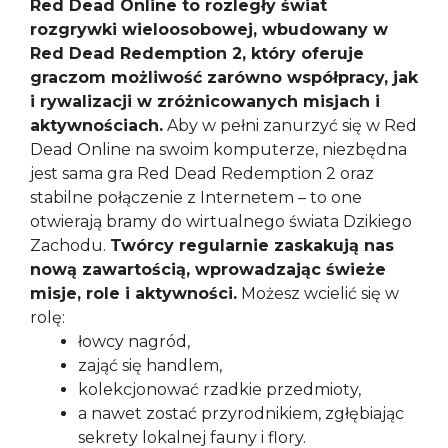
Red Dead Online to rozległy świat
rozgrywki wieloosobowej, wbudowany w
Red Dead Redemption 2, który oferuje
graczom możliwość zarówno współpracy, jak
i rywalizacji w zróżnicowanych misjach i
aktywnościach.
Aby w pełni zanurzyć się w Red
Dead Online na swoim komputerze, niezbędna
jest sama gra Red Dead Redemption 2 oraz
stabilne połączenie z Internetem – to one
otwierają bramy do wirtualnego świata Dzikiego
Zachodu.
Twórcy regularnie zaskakują nas
nową zawartością, wprowadzając świeże
misje, role i aktywności.
Możesz wcielić się w
rolę:
łowcy nagród,
zająć się handlem,
kolekcjonować rzadkie przedmioty,
a nawet zostać przyrodnikiem, zgłębiając
sekrety lokalnej fauny i flory.