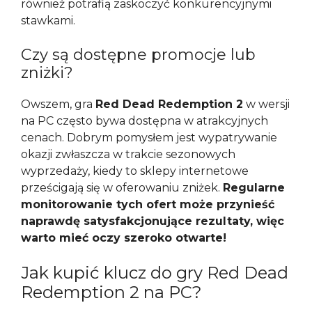
również potrafią zaskoczyć konkurencyjnymi
stawkami.
Czy są dostępne promocje lub
zniżki?
Owszem, gra
Red Dead Redemption 2
w wersji
na PC często bywa dostępna w atrakcyjnych
cenach. Dobrym pomysłem jest wypatrywanie
okazji zwłaszcza w trakcie sezonowych
wyprzedaży, kiedy to sklepy internetowe
prześcigają się w oferowaniu zniżek.
Regularne
monitorowanie tych ofert może przynieść
naprawdę satysfakcjonujące rezultaty, więc
warto mieć oczy szeroko otwarte!
Jak kupić klucz do gry Red Dead
Redemption 2 na PC?