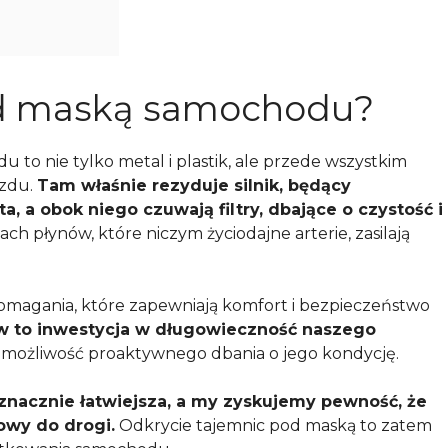
od maską samochodu?
 to nie tylko metal i plastik, ale przede wszystkim
azdu.
Tam właśnie rezyduje silnik, będący
 a obok niego czuwają filtry, dbające o czystość i
 płynów, które niczym życiodajne arterie, zasilają
pomagania, które zapewniają komfort i bezpieczeństwo
w to inwestycja w długowieczność naszego
 możliwość proaktywnego dbania o jego kondycję.
 znacznie łatwiejsza, a my zyskujemy pewność, że
towy do drogi.
Odkrycie tajemnic pod maską to zatem