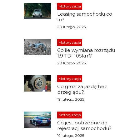
Motoryzacja
Leasing samochodu co
to?
20 lutego, 2025
Motoryzacja
Co ile wymiana rozrządu
1.9 TDI 105km?
20 lutego, 2025
Motoryzacja
Co grozi za jazdę bez
przeglądu?
19 lutego, 2025
Motoryzacja
Co jest potrzebne do
rejestracji samochodu?
19 lutego, 2025