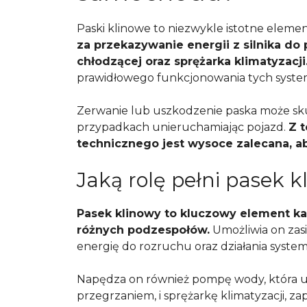
Paski klinowe to niezwykle istotne ele
za przekazywanie energii z silnika do
chłodzącej oraz sprężarka klimatyzacji
prawidłowego funkcjonowania tych syst
Zerwanie lub uszkodzenie paska może s
przypadkach unieruchamiając pojazd.
Z 
technicznego jest wysoce zalecana, a
Jaką rolę pełni pasek 
Pasek klinowy to kluczowy element każ
różnych podzespołów.
Umożliwia on zasi
energię do rozruchu oraz działania syste
Napędza on również pompę wody, która ut
przegrzaniem, i sprężarkę klimatyzacji, 