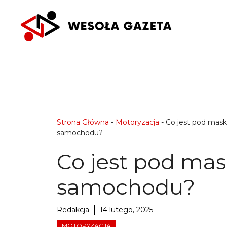
Przejdź
do
treści
Strona Główna
-
Motoryzacja
-
Co jest pod mas
samochodu?
Co jest pod ma
samochodu?
Redakcja
14 lutego, 2025
MOTORYZACJA