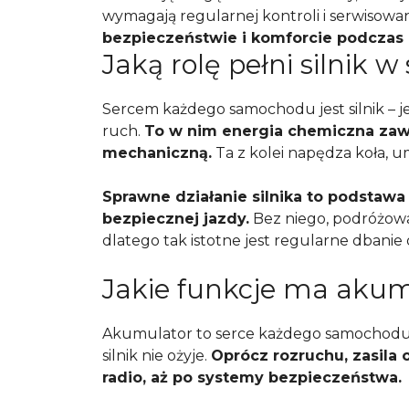
wymagają regularnej kontroli i serwisowan
bezpieczeństwie i komforcie podczas 
Jaką rolę pełni silnik 
Sercem każdego samochodu jest silnik – 
ruch.
To w nim energia chemiczna zawa
mechaniczną.
Ta z kolei napędza koła, u
Sprawne działanie silnika to podstawa
bezpiecznej jazdy.
Bez niego, podróżow
dlatego tak istotne jest regularne dbanie
Jakie funkcje ma akum
Akumulator to serce każdego samochodu, 
silnik nie ożyje.
Oprócz rozruchu, zasila 
radio, aż po systemy bezpieczeństwa.