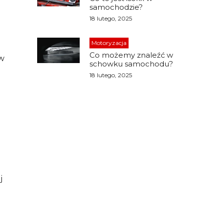
samochodzie?
18 lutego, 2025
Motoryzacja
Co możemy znaleźć w
 w
schowku samochodu?
18 lutego, 2025
j