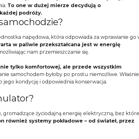
ia.
To one w dużej mierze decydują o
każdej podróży.
w samochodzie?
jednostka napędowa, która odpowiada za wprawianie go
rta w paliwie przekształcana jest w energię
możliwiając nam przemieszczanie się.
 nie tylko komfortowej, ale przede wszystkim
anie samochodem byłoby po prostu niemożliwe. Właśnie
 o jego kondycję i odpowiednia konserwacja.
ulator?
gromadzące życiodajną energię elektryczną, bez które
on również systemy pokładowe – od świateł, przez