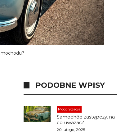
samochodu?
PODOBNE WPISY
Motoryzacja
Samochód zastępczy, na
co uważać?
20 lutego, 2025