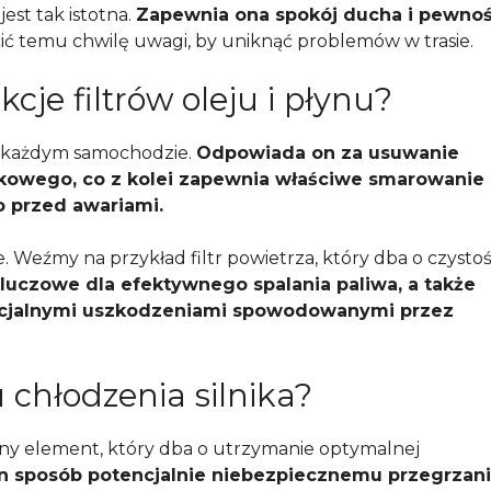
est tak istotna.
Zapewnia ona spokój ducha i pewnoś
ć temu chwilę uwagi, by uniknąć problemów w trasie.
kcje filtrów oleju i płynu?
 w każdym samochodzie.
Odpowiada on za usuwanie
ikowego, co z kolei zapewnia właściwe smarowanie 
o przed awariami.
e. Weźmy na przykład filtr powietrza, który dba o czysto
kluczowe dla efektywnego spalania paliwa, a także
encjalnymi uszkodzeniami spowodowanymi przez
 chłodzenia silnika?
otny element, który dba o utrzymanie optymalnej
n sposób potencjalnie niebezpiecznemu przegrzani