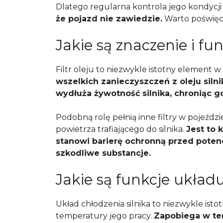
Dlatego regularna kontrola jego kondycji j
że pojazd nie zawiedzie.
Warto poświęci
Jakie są znaczenie i fun
Filtr oleju to niezwykle istotny element
wszelkich zanieczyszczeń z oleju siln
wydłuża żywotność silnika, chroniąc g
Podobną rolę pełnią inne filtry w pojeździ
powietrza trafiającego do silnika.
Jest to 
stanowi barierę ochronną przed pot
szkodliwe substancje.
Jakie są funkcje układu
Układ chłodzenia silnika to niezwykle ist
temperatury jego pracy.
Zapobiega w te