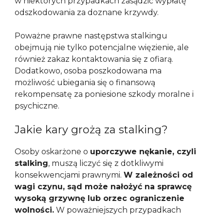
w niektórych przypadkach zasądzić wypłatę
odszkodowania za doznane krzywdy.
Poważne prawne następstwa stalkingu
obejmują nie tylko potencjalne więzienie, ale
również zakaz kontaktowania się z ofiarą.
Dodatkowo, osoba poszkodowana ma
możliwość ubiegania się o finansową
rekompensatę za poniesione szkody moralne i
psychiczne.
Jakie kary grożą za stalking?
Osoby oskarżone o
uporczywe nękanie, czyli
stalking
, muszą liczyć się z dotkliwymi
konsekwencjami prawnymi.
W zależności od
wagi czynu, sąd może nałożyć na sprawcę
wysoką grzywnę lub orzec ograniczenie
wolności.
W poważniejszych przypadkach