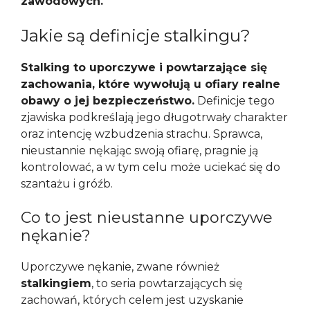
zawodowych.
Jakie są definicje stalkingu?
Stalking to uporczywe i powtarzające się
zachowania, które wywołują u ofiary realne
obawy o jej bezpieczeństwo.
Definicje tego
zjawiska podkreślają jego długotrwały charakter
oraz intencję wzbudzenia strachu. Sprawca,
nieustannie nękając swoją ofiarę, pragnie ją
kontrolować, a w tym celu może uciekać się do
szantażu i gróźb.
Co to jest nieustanne uporczywe
nękanie?
Uporczywe nękanie, zwane również
stalkingiem
, to seria powtarzających się
zachowań, których celem jest uzyskanie