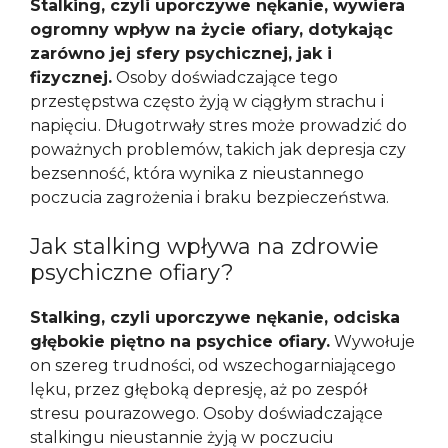
Stalking, czyli uporczywe nękanie, wywiera
ogromny wpływ na życie ofiary, dotykając
zarówno jej sfery psychicznej, jak i
fizycznej.
Osoby doświadczające tego
przestępstwa często żyją w ciągłym strachu i
napięciu. Długotrwały stres może prowadzić do
poważnych problemów, takich jak depresja czy
bezsenność, która wynika z nieustannego
poczucia zagrożenia i braku bezpieczeństwa.
Jak stalking wpływa na zdrowie
psychiczne ofiary?
Stalking, czyli uporczywe nękanie, odciska
głębokie piętno na psychice ofiary.
Wywołuje
on szereg trudności, od wszechogarniającego
lęku, przez głęboką depresję, aż po zespół
stresu pourazowego. Osoby doświadczające
stalkingu nieustannie żyją w poczuciu