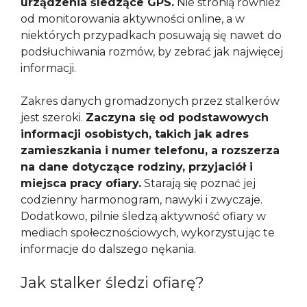
urządzenia śledzące GPS.
Nie stronią również
od monitorowania aktywności online, a w
niektórych przypadkach posuwają się nawet do
podsłuchiwania rozmów, by zebrać jak najwięcej
informacji.
Zakres danych gromadzonych przez stalkerów
jest szeroki.
Zaczyna się od podstawowych
informacji osobistych, takich jak adres
zamieszkania i numer telefonu, a rozszerza
na dane dotyczące rodziny, przyjaciół i
miejsca pracy ofiary.
Starają się poznać jej
codzienny harmonogram, nawyki i zwyczaje.
Dodatkowo, pilnie śledzą aktywność ofiary w
mediach społecznościowych, wykorzystując te
informacje do dalszego nękania.
Jak stalker śledzi ofiarę?