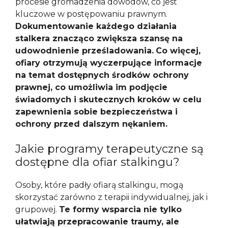
procesie gromadzenia dowodów, co jest
kluczowe w postępowaniu prawnym.
Dokumentowanie każdego działania
stalkera znacząco zwiększa szansę na
udowodnienie prześladowania.
Co więcej,
ofiary otrzymują wyczerpujące informacje
na temat dostępnych środków ochrony
prawnej, co umożliwia im podjęcie
świadomych i skutecznych kroków w celu
zapewnienia sobie bezpieczeństwa i
ochrony przed dalszym nękaniem.
Jakie programy terapeutyczne są
dostępne dla ofiar stalkingu?
Osoby, które padły ofiarą stalkingu, mogą
skorzystać zarówno z terapii indywidualnej, jak i
grupowej.
Te formy wsparcia nie tylko
ułatwiają przepracowanie traumy, ale