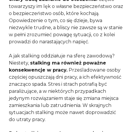
towarzyszy im lęk o własne bezpieczeństwo oraz
o bezpieczeństwo osób, które kochają.
Opowiedzenie o tym, co się dzieje, bywa
niezwykle trudne, a bliscy nie zawsze są w stanie
w pełni zrozumieć powagę sytuacji, co z kolei
prowadzi do narastających napięć.
A jak stalking oddziałuje na sferę zawodową?
Niestety,
stalking ma również poważne
konsekwencje w pracy.
Prześladowane osoby
częściej opuszczają dni pracy, a ich efektywność
znacząco spada. Stres i strach potrafią być
paraliżujące, a w niektórych przypadkach
jedynym rozwiązaniem staje się zmiana miejsca
zamieszkania lub zatrudnienia. W skrajnych
sytuacjach stalking może nawet doprowadzić
do utraty pracy.