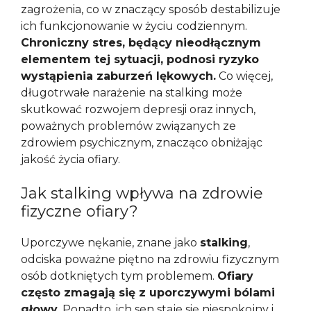
zagrożenia, co w znaczący sposób destabilizuje
ich funkcjonowanie w życiu codziennym.
Chroniczny stres, będący nieodłącznym
elementem tej sytuacji, podnosi ryzyko
wystąpienia zaburzeń lękowych.
Co więcej,
długotrwałe narażenie na stalking może
skutkować rozwojem depresji oraz innych,
poważnych problemów związanych ze
zdrowiem psychicznym, znacząco obniżając
jakość życia ofiary.
Jak stalking wpływa na zdrowie
fizyczne ofiary?
Uporczywe nękanie, znane jako
stalking
,
odciska poważne piętno na zdrowiu fizycznym
osób dotkniętych tym problemem.
Ofiary
często zmagają się z uporczywymi bólami
głowy.
Ponadto, ich sen staje się niespokojny i