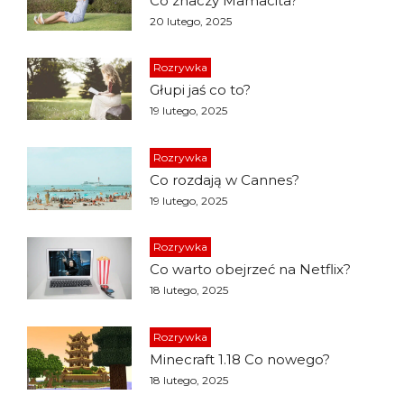
Co znaczy Mamacita?
20 lutego, 2025
Rozrywka
Głupi jaś co to?
19 lutego, 2025
Rozrywka
Co rozdają w Cannes?
19 lutego, 2025
Rozrywka
Co warto obejrzeć na Netflix?
18 lutego, 2025
Rozrywka
Minecraft 1.18 Co nowego?
18 lutego, 2025