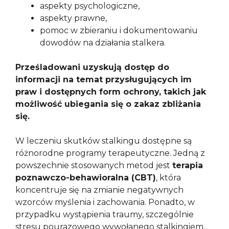
aspekty psychologiczne,
aspekty prawne,
pomoc w zbieraniu i dokumentowaniu
dowodów na działania stalkera.
Prześladowani uzyskują dostęp do
informacji na temat przysługujących im
praw i dostępnych form ochrony, takich jak
możliwość ubiegania się o zakaz zbliżania
się.
W leczeniu skutków stalkingu dostępne są
różnorodne programy terapeutyczne. Jedną z
powszechnie stosowanych metod jest
terapia
poznawczo-behawioralna (CBT)
, która
koncentruje się na zmianie negatywnych
wzorców myślenia i zachowania. Ponadto, w
przypadku wystąpienia traumy, szczególnie
stresu pourazowego wywołanego stalkingiem,