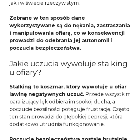
jak i w świecie rzeczywistym.
Zebrane w ten sposób dane
wykorzystywane są do nękania, zastraszania
i manipulowania ofiarą, co w konsekwencji
prowadzi do odebrania jej autonomii i
poczucia bezpieczeństwa.
Jakie uczucia wywołuje stalking
u ofiary?
Stalking to koszmar, który wywołuje u ofiar
lawinę negatywnych uczuć.
Przede wszystkim
paraliżujący lęk odbiera im spokój ducha, a
poczucie bezsilności potęguje frustrację. Często
ten stan prowadzi do głębokiej depresji, która
dodatkowo utrudnia funkcjonowanie.
Poczucie bezpieczeństwa zostaje brutalnie