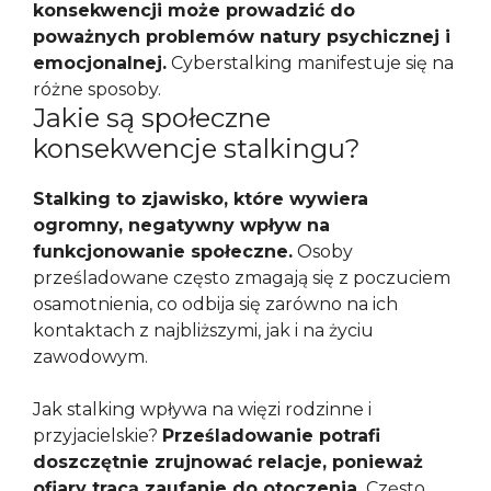
konsekwencji może prowadzić do
poważnych problemów natury psychicznej i
emocjonalnej.
Cyberstalking manifestuje się na
różne sposoby.
Jakie są społeczne
konsekwencje stalkingu?
Stalking to zjawisko, które wywiera
ogromny, negatywny wpływ na
funkcjonowanie społeczne.
Osoby
prześladowane często zmagają się z poczuciem
osamotnienia, co odbija się zarówno na ich
kontaktach z najbliższymi, jak i na życiu
zawodowym.
Jak stalking wpływa na więzi rodzinne i
przyjacielskie?
Prześladowanie potrafi
doszczętnie zrujnować relacje, ponieważ
ofiary tracą zaufanie do otoczenia.
Często