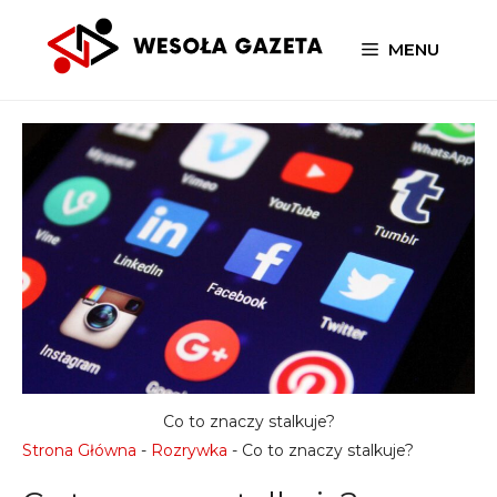
Przejdź
do
MENU
treści
Co to znaczy stalkuje?
Strona Główna
-
Rozrywka
-
Co to znaczy stalkuje?