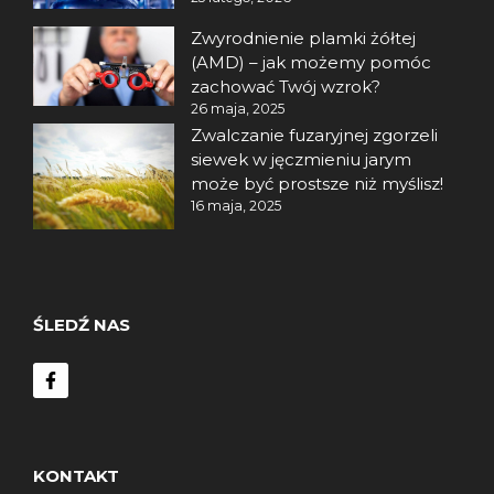
Zwyrodnienie plamki żółtej
(AMD) – jak możemy pomóc
zachować Twój wzrok?
26 maja, 2025
Zwalczanie fuzaryjnej zgorzeli
siewek w jęczmieniu jarym
może być prostsze niż myślisz!
16 maja, 2025
ŚLEDŹ NAS
KONTAKT