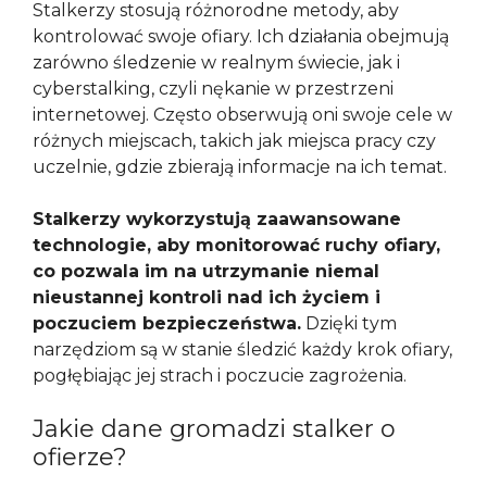
Stalkerzy stosują różnorodne metody, aby
kontrolować swoje ofiary. Ich działania obejmują
zarówno śledzenie w realnym świecie, jak i
cyberstalking, czyli nękanie w przestrzeni
internetowej. Często obserwują oni swoje cele w
różnych miejscach, takich jak miejsca pracy czy
uczelnie, gdzie zbierają informacje na ich temat.
Stalkerzy wykorzystują zaawansowane
technologie, aby monitorować ruchy ofiary,
co pozwala im na utrzymanie niemal
nieustannej kontroli nad ich życiem i
poczuciem bezpieczeństwa.
Dzięki tym
narzędziom są w stanie śledzić każdy krok ofiary,
pogłębiając jej strach i poczucie zagrożenia.
Jakie dane gromadzi stalker o
ofierze?