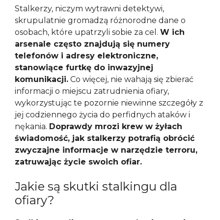
Stalkerzy, niczym wytrawni detektywi,
skrupulatnie gromadzą różnorodne dane o
osobach, które upatrzyli sobie za cel.
W ich
arsenale często znajdują się numery
telefonów i adresy elektroniczne,
stanowiące furtkę do inwazyjnej
komunikacji.
Co więcej, nie wahają się zbierać
informacji o miejscu zatrudnienia ofiary,
wykorzystując te pozornie niewinne szczegóły z
jej codziennego życia do perfidnych ataków i
nękania.
Doprawdy mrozi krew w żyłach
świadomość, jak stalkerzy potrafią obrócić
zwyczajne informacje w narzędzie terroru,
zatruwając życie swoich ofiar.
Jakie są skutki stalkingu dla
ofiary?