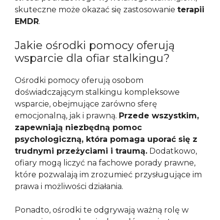
skuteczne może okazać się zastosowanie
terapii
EMDR
.
Jakie ośrodki pomocy oferują
wsparcie dla ofiar stalkingu?
Ośrodki pomocy oferują osobom
doświadczającym stalkingu kompleksowe
wsparcie, obejmujące zarówno sferę
emocjonalną, jak i prawną.
Przede wszystkim,
zapewniają niezbędną pomoc
psychologiczną, która pomaga uporać się z
trudnymi przeżyciami i traumą.
Dodatkowo,
ofiary mogą liczyć na fachowe porady prawne,
które pozwalają im zrozumieć przysługujące im
prawa i możliwości działania.
Ponadto, ośrodki te odgrywają ważną rolę w