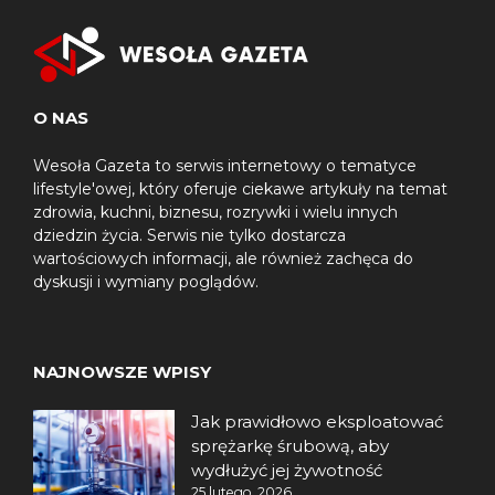
O NAS
Wesoła Gazeta to serwis internetowy o tematyce
lifestyle'owej, który oferuje ciekawe artykuły na temat
zdrowia, kuchni, biznesu, rozrywki i wielu innych
dziedzin życia. Serwis nie tylko dostarcza
wartościowych informacji, ale również zachęca do
dyskusji i wymiany poglądów.
NAJNOWSZE WPISY
Jak prawidłowo eksploatować
sprężarkę śrubową, aby
wydłużyć jej żywotność
25 lutego, 2026