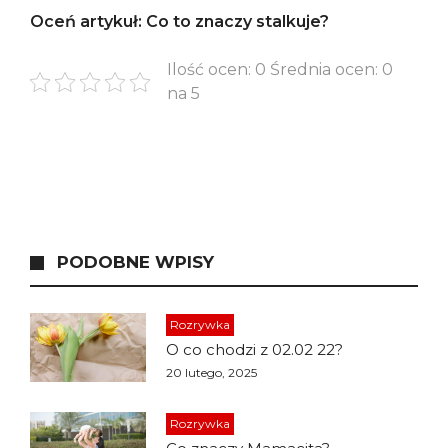
Oceń artykuł: Co to znaczy stalkuje?
Ilość ocen: 0 Średnia ocen: 0
na 5
PODOBNE WPISY
Rozrywka
O co chodzi z 02.02 22?
20 lutego, 2025
Rozrywka