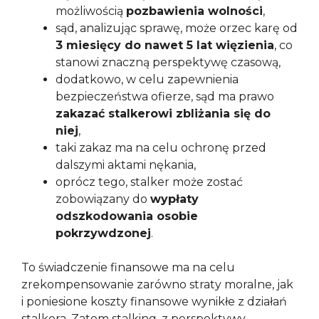
możliwością
pozbawienia wolności
,
sąd, analizując sprawę, może orzec karę od
3 miesięcy do nawet 5 lat więzienia
, co
stanowi znaczną perspektywę czasową,
dodatkowo, w celu zapewnienia
bezpieczeństwa ofierze, sąd ma prawo
zakazać stalkerowi zbliżania się do
niej
,
taki zakaz ma na celu ochronę przed
dalszymi aktami nękania,
oprócz tego, stalker może zostać
zobowiązany do
wypłaty
odszkodowania osobie
pokrzywdzonej
.
To świadczenie finansowe ma na celu
zrekompensowanie zarówno straty moralne, jak
i poniesione koszty finansowe wynikłe z działań
stalkera. Zatem stalking, z perspektywy