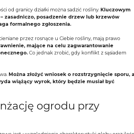
ści od granicy działki można sadzić rośliny.
Kluczowym
 – zasadniczo, posadzenie drzew lub krzewów
aga formalnego zgłoszenia.
cieniane przez rosnące u Ciebie rośliny, mają prawo
prawnienie, mające na celu zagwarantowanie
onecznego.
Co jednak zrobić, gdy konflikt z sąsiadem
owa.
Można złożyć wniosek o rozstrzygnięcie sporu, 
yda wiążący wyrok, który będzie musiał być
nżację ogrodu przy