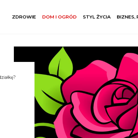
ZDROWIE
DOM I OGRÓD
STYL ŻYCIA
BIZNES,
ziałkę?