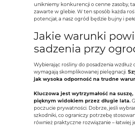
unikniemy konkurencji o cenne zasoby, tak
zawarte w glebie. W ten sposób każda rośl
potencjał, a nasz ogród będzie bujny i pełe
Jakie warunki powi
sadzenia przy ogr
Wybierając rośliny do posadzenia wzdłuż o
wymagają skomplikowanej pielęgnacji.
Sz
jak wysoka odporność na trudne warun
Kluczowa jest wytrzymałość na suszę,
pięknym widokiem przez długie lata.
G
poczucie prywatności. Dobrze, jeśli wybr
szkodniki, co ograniczy potrzebę stosowan
również praktyczne rozwiązanie – łatwiej je