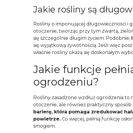
Jakie rośliny są długow
Rośliny o imponującej długowieczności i 
otoczenie, tworząc przy tym zwartą, zielo
się szczególnie długim życiem. Podobnie,
się wyjątkową żywotnością. Jeśli więc po
właśnie rośliny okażą się doskonałym wyb
Jakie funkcje pełni
ogrodzeniu?
Rośliny zasadzone wzdłuż ogrodzenia to n
otoczenie, ale również praktyczny sposób
barierę, która pomaga zredukować hała
powietrze.
Co więcej, pełnią funkcję osł
smogiem.