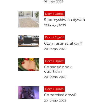
16 maja, 2025
Dom i Ogród
5 pomysłów na dywan
27 lutego, 2025
Dom i Ogród
Czym usunąć silikon?
20 lutego, 2025
Dom i Ogród
Co sadzić obok
ogórków?
20 lutego, 2025
Dom i Ogród
a
Co zamiast drzwi?
20 lutego, 2025