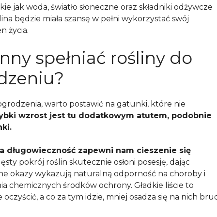
ie jak woda, światło słoneczne oraz składniki odżywcze
ina będzie miała szansę w pełni wykorzystać swój
n życia.
nny spełniać rośliny do
odzeniu?
grodzenia, warto postawić na gatunki, które nie
ybki wzrost jest tu dodatkowym atutem, podobnie
ki.
 a długowieczność zapewni nam cieszenie się
ęsty pokrój roślin skutecznie osłoni posesję, dając
ane okazy wykazują naturalną odporność na choroby i
ia chemicznych środków ochrony. Gładkie liście to
 oczyścić, a co za tym idzie, mniej osadza się na nich bru