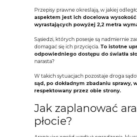
Przepisy prawne określają, w jakiej odległo
aspektem jest ich docelowa wysokość
wyrastających powyżej 2,2 metra wym
Sąsiedzi, których posesje są nadmiernie za
domagać się ich przycięcia.
To istotne u
odpowiedniego dostępu do światła sł
narasta?
W takich sytuacjach pozostaje droga sąd
sąd, po dokładnym zbadaniu sprawy, w
respektowany przez obie strony.
Jak zaplanować ara
płocie?