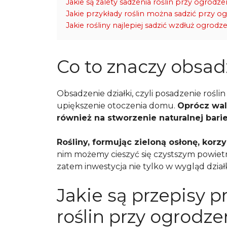
Jakie są zalety sadzenia roślin przy ogrodze
Jakie przykłady roślin można sadzić przy o
Jakie rośliny najlepiej sadzić wzdłuż ogrodz
Co to znaczy obsad
Obsadzenie działki, czyli posadzenie rośl
upiększenie otoczenia domu.
Oprócz wal
również na stworzenie naturalnej bari
Rośliny, formując zieloną osłonę, korz
nim możemy cieszyć się czystszym powietr
zatem inwestycja nie tylko w wygląd działk
Jakie są przepisy 
roślin przy ogrodze