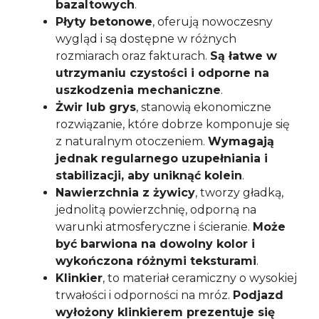
bazaltowych
.
Płyty betonowe
, oferują nowoczesny
wygląd i są dostępne w różnych
rozmiarach oraz fakturach.
Są łatwe w
utrzymaniu czystości i odporne na
uszkodzenia mechaniczne
.
Żwir lub grys
, stanowią ekonomiczne
rozwiązanie, które dobrze komponuje się
z naturalnym otoczeniem.
Wymagają
jednak regularnego uzupełniania i
stabilizacji, aby uniknąć kolein
.
Nawierzchnia z żywicy
, tworzy gładką,
jednolitą powierzchnię, odporną na
warunki atmosferyczne i ścieranie.
Może
być barwiona na dowolny kolor i
wykończona różnymi teksturami
.
Klinkier
, to materiał ceramiczny o wysokiej
trwałości i odporności na mróz.
Podjazd
wyłożony klinkierem prezentuje się