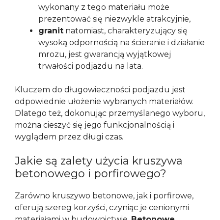
wykonany z tego materiału może
prezentować się niezwykle atrakcyjnie,
granit
natomiast, charakteryzujący się
wysoką odpornością na ścieranie i działanie
mrozu, jest gwarancją wyjątkowej
trwałości podjazdu na lata.
Kluczem do długowieczności podjazdu jest
odpowiednie ułożenie wybranych materiałów.
Dlatego też, dokonując przemyślanego wyboru,
można cieszyć się jego funkcjonalnością i
wyglądem przez długi czas.
Jakie są zalety użycia kruszywa
betonowego i porfirowego?
Zarówno kruszywo betonowe, jak i porfirowe,
oferują szereg korzyści, czyniąc je cenionymi
materiałami w budownictwie.
Betonowe,