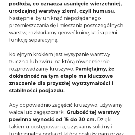
podłoża, co oznacza usunięcie wierzchniej,
urodzajnej warstwy ziemi, czyli humusu.
Następnie, by uniknąć niepożądanego
przemieszczania się i mieszania poszczególnych
warstw, rozkładamy geowłókninę, która pełni
funkcję separacyjną.
Kolejnym krokiem jest wysypanie warstwy
tłucznia lub żwiru, na którą równomiernie
rozprowadzamy kruszywo.
Pamiętajmy, że
dokładność na tym etapie ma kluczowe
znaczenie dla przyszłej wytrzymałości i
stabilności podjazdu.
Aby odpowiednio zagęścić kruszywo, używamy
walca lub zagęszczarki.
Grubość tej warstwy
powinna wynosić od 15 do 30 cm.
Dzięki
takiemu postępowaniu, uzyskamy solidny i
funkcjonalny podjazd, który posłuży nam przez