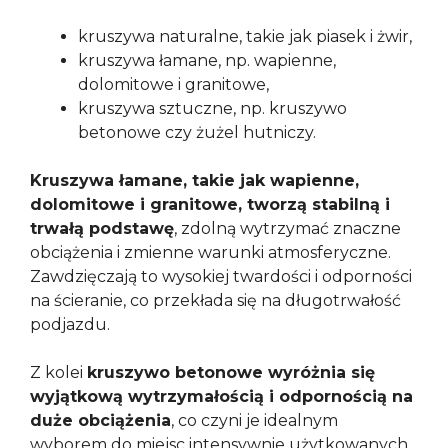
kruszywa naturalne, takie jak piasek i żwir,
kruszywa łamane, np. wapienne,
dolomitowe i granitowe,
kruszywa sztuczne, np. kruszywo
betonowe czy żużel hutniczy.
Kruszywa łamane, takie jak wapienne,
dolomitowe i granitowe, tworzą stabilną i
trwałą podstawę
, zdolną wytrzymać znaczne
obciążenia i zmienne warunki atmosferyczne.
Zawdzięczają to wysokiej twardości i odporności
na ścieranie, co przekłada się na długotrwałość
podjazdu.
Z kolei
kruszywo betonowe wyróżnia się
wyjątkową wytrzymałością i odpornością na
duże obciążenia
, co czyni je idealnym
wyborem do miejsc intensywnie użytkowanych.