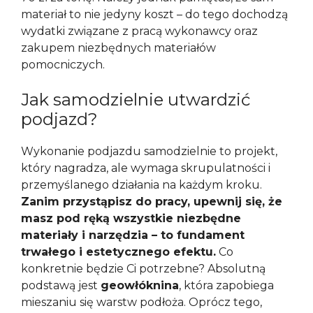
materiał to nie jedyny koszt – do tego dochodzą
wydatki związane z pracą wykonawcy oraz
zakupem niezbędnych materiałów
pomocniczych.
Jak samodzielnie utwardzić
podjazd?
Wykonanie podjazdu samodzielnie to projekt,
który nagradza, ale wymaga skrupulatności i
przemyślanego działania na każdym kroku.
Zanim przystąpisz do pracy, upewnij się, że
masz pod ręką wszystkie niezbędne
materiały i narzędzia – to fundament
trwałego i estetycznego efektu.
Co
konkretnie będzie Ci potrzebne? Absolutną
podstawą jest
geowłóknina
, która zapobiega
mieszaniu się warstw podłoża. Oprócz tego,