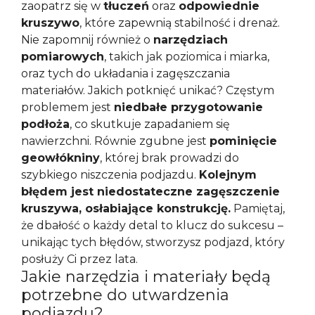
zaopatrz się w
tłuczeń
oraz
odpowiednie
kruszywo
, które zapewnią stabilność i drenaż.
Nie zapomnij również o
narzędziach
pomiarowych
, takich jak poziomica i miarka,
oraz tych do układania i zagęszczania
materiałów. Jakich potknięć unikać? Częstym
problemem jest
niedbałe przygotowanie
podłoża
, co skutkuje zapadaniem się
nawierzchni. Równie zgubne jest
pominięcie
geowłókniny
, której brak prowadzi do
szybkiego niszczenia podjazdu.
Kolejnym
błędem jest niedostateczne zagęszczenie
kruszywa, osłabiające konstrukcję.
Pamiętaj,
że dbałość o każdy detal to klucz do sukcesu –
unikając tych błędów, stworzysz podjazd, który
posłuży Ci przez lata.
Jakie narzędzia i materiały będą
potrzebne do utwardzenia
podjazdu?