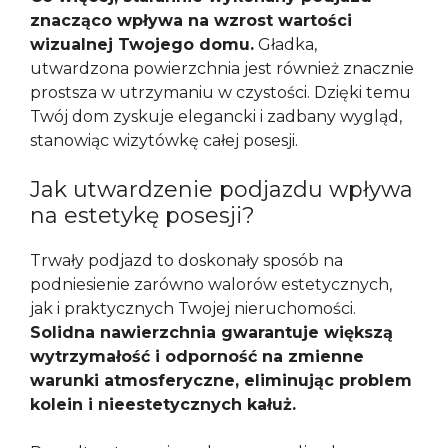
znacząco wpływa na wzrost wartości
wizualnej Twojego domu.
Gładka,
utwardzona powierzchnia jest również znacznie
prostsza w utrzymaniu w czystości. Dzięki temu
Twój dom zyskuje elegancki i zadbany wygląd,
stanowiąc wizytówkę całej posesji.
Jak utwardzenie podjazdu wpływa
na estetykę posesji?
Trwały podjazd to doskonały sposób na
podniesienie zarówno walorów estetycznych,
jak i praktycznych Twojej nieruchomości.
Solidna nawierzchnia gwarantuje większą
wytrzymałość i odporność na zmienne
warunki atmosferyczne, eliminując problem
kolein i nieestetycznych kałuż.