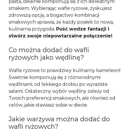
pasta, idealnie komponują się z ich delikatnym
smakiem. Wybierając wafle ryżowe, zyskujesz
zdrowszą opcję, a bogactwo kombinacji
smakowych sprawia, że każdy posiłek to nowa,
kulinarna przygoda.
Puść wodze fantazji i
stwórz swoje niepowtarzalne połączenie!
Co można dodać do wafli
ryżowych jako wędlinę?
Wafle ryżowe to prawdziwy kulinarny kameleon!
Świetnie komponują się z różnorodnymi
wędlinami, od lekkiego drobiu po wyraziste
salami. Ostateczny wybór wędliny zależy od
Twoich preferencji smakowych, ale również od
celów, jakie stawiasz sobie w diecie.
Jakie warzywa można dodać do
wafli ryżowych?