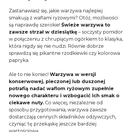
Zastanawiasz się, jakie warzywa najlepiej
smakują z waflami ryżowymi? Otóż, możliwości
są naprawdę szerokie!
Świeże warzywa to
zawsze strzał w dziesiątkę
– soczysty pomidor
w połączeniu z chrupiącym ogórkiem to klasyka,
która nigdy się nie nudzi. Równie dobrze
sprawdzą się pikantne rzodkiewki czy kolorowa
papryka.
Ale to nie koniec!
Warzywa w wersji
konserwowej, pieczonej lub duszonej
potrafią nadać waflom ryżowym zupełnie
nowego charakteru i wzbogacić ich smak o
ciekawe nuty.
Co więcej, niezależnie od
sposobu przygotowania, warzywa zawsze
dostarczają cennych składników odżywczych,
czyniąc tę przekąskę jeszcze bardziej
wartościową.