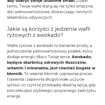
aby odkryć swoje ulubione smaki.
Dzięki
temu, Twoje wafle staną się nie tylko smaczne,
ale i pełnowartościowe, dostarczając cennych
składników odżywczych.
Jakie są korzyści z jedzenia wafli
ryżowych z awokado?
Wafle ryżowe z awokado to banalnie prosty, a
jednocześnie pełnowartościowy posiłek, który
dodaje energii i dba o Twoje serce.
Awokado,
będące skarbnicą zdrowych tłuszczów,
witamin i minerałów, jest również bogate w
błonnik.
To właśnie błonnik usprawnia proces
trawienia i zapewnia długotrwałe uczucie
sytości, co czyni tę przekąskę idealną opcją, gdy
potrzebujesz szybkiego i pożywnego zastrzyku
energii.