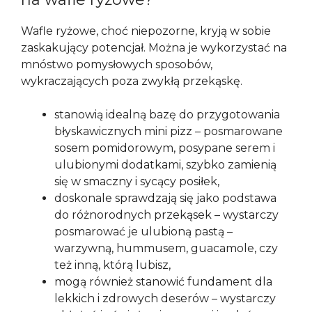
Wafle ryżowe, choć niepozorne, kryją w sobie
zaskakujący potencjał. Można je wykorzystać na
mnóstwo pomysłowych sposobów,
wykraczających poza zwykłą przekąskę.
stanowią idealną bazę do przygotowania
błyskawicznych mini pizz – posmarowane
sosem pomidorowym, posypane serem i
ulubionymi dodatkami, szybko zamienią
się w smaczny i sycący posiłek,
doskonale sprawdzają się jako podstawa
do różnorodnych przekąsek – wystarczy
posmarować je ulubioną pastą –
warzywną, hummusem, guacamole, czy
też inną, którą lubisz,
mogą również stanowić fundament dla
lekkich i zdrowych deserów – wystarczy