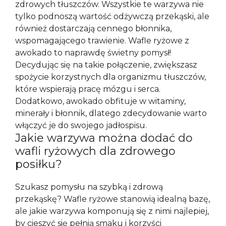
zdrowych tłuszczów. Wszystkie te warzywa nie
tylko podnoszą wartość odżywczą przekąski, ale
również dostarczają cennego błonnika,
wspomagającego trawienie. Wafle ryżowe z
awokado to naprawdę świetny pomysł!
Decydując się na takie połączenie, zwiększasz
spożycie korzystnych dla organizmu tłuszczów,
które wspierają pracę mózgu i serca.
Dodatkowo, awokado obfituje w witaminy,
minerały i błonnik, dlatego zdecydowanie warto
włączyć je do swojego jadłospisu.
Jakie warzywa można dodać do
wafli ryżowych dla zdrowego
posiłku?
Szukasz pomysłu na szybką i zdrową
przekąskę? Wafle ryżowe stanowią idealną bazę,
ale jakie warzywa komponują się z nimi najlepiej,
by cieszyć się pełnią smaku i korzyści