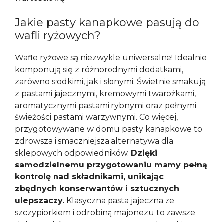
Jakie pasty kanapkowe pasują do
wafli ryżowych?
Wafle ryżowe są niezwykle uniwersalne! Idealnie
komponują się z różnorodnymi dodatkami,
zarówno słodkimi, jak i słonymi. Świetnie smakują
z pastami jajecznymi, kremowymi twarożkami,
aromatycznymi pastami rybnymi oraz pełnymi
świeżości pastami warzywnymi. Co więcej,
przygotowywane w domu pasty kanapkowe to
zdrowsza i smaczniejsza alternatywa dla
sklepowych odpowiedników.
Dzięki
samodzielnemu przygotowaniu mamy pełną
kontrolę nad składnikami, unikając
zbędnych konserwantów i sztucznych
ulepszaczy.
Klasyczna pasta jajeczna ze
szczypiorkiem i odrobiną majonezu to zawsze