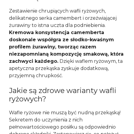
Zestawienie chrupiących wafli ryżowych,
delikatnego serka camembert i orzeźwiającej
żurawiny to istna uczta dla podniebienia.
Kremowa konsystencja camemberta
doskonale współgra ze słodko-kwaśnym
profilem żurawiny, tworząc razem
niezapomnianą kompozycję smakową, która
zachwyci każdego.
Dzięki waflem ryżowym, ta
apetyczna przekąska zyskuje dodatkową,
przyjemną chrupkość.
Jakie są zdrowe warianty wafli
ryżowych?
Wafle ryżowe nie muszą być nudną przekąską!
Sekretem do uczynienia z nich
pełnowartościowego posiłku są odpowiednio