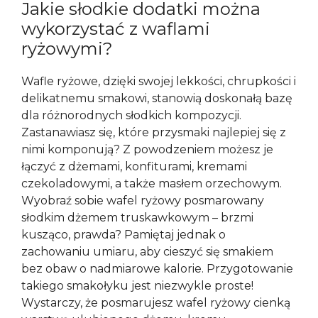
Jakie słodkie dodatki można
wykorzystać z waflami
ryżowymi?
Wafle ryżowe, dzięki swojej lekkości, chrupkości i
delikatnemu smakowi, stanowią doskonałą bazę
dla różnorodnych słodkich kompozycji.
Zastanawiasz się, które przysmaki najlepiej się z
nimi komponują? Z powodzeniem możesz je
łączyć z dżemami, konfiturami, kremami
czekoladowymi, a także masłem orzechowym.
Wyobraź sobie wafel ryżowy posmarowany
słodkim dżemem truskawkowym – brzmi
kusząco, prawda? Pamiętaj jednak o
zachowaniu umiaru, aby cieszyć się smakiem
bez obaw o nadmiarowe kalorie. Przygotowanie
takiego smakołyku jest niezwykle proste!
Wystarczy, że posmarujesz wafel ryżowy cienką