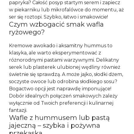
papryka? Całość posyp startym serem i zapiecz
w piekarniku lub mikrofalówce do momentu, aż
ser się roztopi. Szybko, łatwo i smakowicie!
Czym wzbogacić smak wafla
ryżowego?
Kremowe awokado i aksamitny hummus to
klasyka, ale warto eksperymentować z
różnorodnymi pastami warzywnymi. Delikatny
serek lub plasterek ulubionej wędliny również
świetnie się sprawdzą. A może jajko, słodki dżem,
soczyste owoce lub odrobina słodkiego sosu?
Bogactwo opcji jest naprawdę imponujące!
Dobór idealnych połączeń smakowych zależy
wyłącznie od Twoich preferencji i kulinarnej
fantazji.
Wafle z hummusem lub pastą
jajeczną – szybka i pożywna
przekąska.