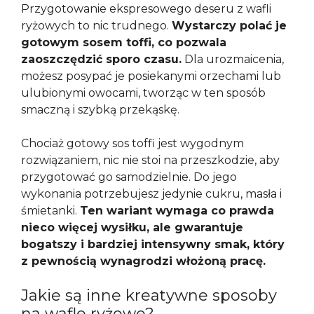
Przygotowanie ekspresowego deseru z wafli
ryżowych to nic trudnego.
Wystarczy polać je
gotowym sosem toffi, co pozwala
zaoszczędzić sporo czasu.
Dla urozmaicenia,
możesz posypać je posiekanymi orzechami lub
ulubionymi owocami, tworząc w ten sposób
smaczną i szybką przekąskę.
Chociaż gotowy sos toffi jest wygodnym
rozwiązaniem, nic nie stoi na przeszkodzie, aby
przygotować go samodzielnie. Do jego
wykonania potrzebujesz jedynie cukru, masła i
śmietanki.
Ten wariant wymaga co prawda
nieco więcej wysiłku, ale gwarantuje
bogatszy i bardziej intensywny smak, który
z pewnością wynagrodzi włożoną pracę.
Jakie są inne kreatywne sposoby
na wafle ryżowe?