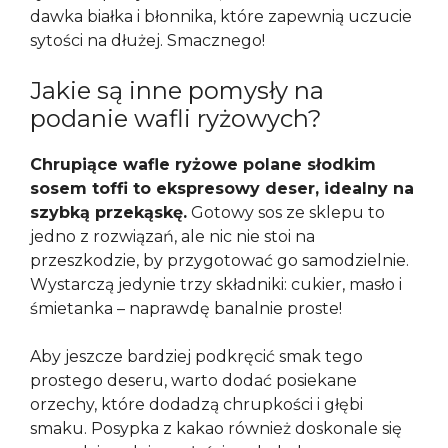
dawka białka i błonnika, które zapewnią uczucie
sytości na dłużej. Smacznego!
Jakie są inne pomysły na
podanie wafli ryżowych?
Chrupiące wafle ryżowe polane słodkim
sosem toffi to ekspresowy deser, idealny na
szybką przekąskę.
Gotowy sos ze sklepu to
jedno z rozwiązań, ale nic nie stoi na
przeszkodzie, by przygotować go samodzielnie.
Wystarczą jedynie trzy składniki: cukier, masło i
śmietanka – naprawdę banalnie proste!
Aby jeszcze bardziej podkręcić smak tego
prostego deseru, warto dodać posiekane
orzechy, które dodadzą chrupkości i głębi
smaku. Posypka z kakao również doskonale się