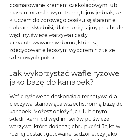
posmarowane kremem czekoladowym lub
masłem orzechowym. Pamiętajmy jednak, że
kluczem do zdrowego posiłku są starannie
dobrane składniki, dlatego sięgajmy po chude
wędliny, świeże warzywa i pasty
przygotowywane w domu, które są
zdecydowanie lepszym wyborem niż te ze
sklepowych półek.
Jak wykorzystać wafle ryżowe
jako bazę do kanapek?
Wafle ryżowe to doskonała alternatywa dla
pieczywa, stanowiąca wszechstronną bazę do
kanapek. Możesz obłożyć je ulubionymi
składnikami, od wędlin i serów po świeże
warzywa, które dodadzą chrupkości. Jajka w
różnej postaci, gotowane, sadzone, czy jako