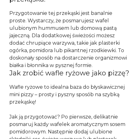
Przygotowanie tej przekąski jest banalnie
proste. Wystarczy, że posmarujesz wafel
ulubionym hummusem lub domową pastą
jajeczną. Dla dodatkowej świeżości możesz
dodać chrupiące warzywa, takie jak plasterki
ogórka, pomidora lub pikantnej rzodkiewki. To
doskonały sposób na dostarczenie organizmowi
białka i błonnika w pysznej formie.
Jak zrobić wafle ryżowe jako pizzę?
Wafle ryżowe to idealna baza do błyskawicznej
mini pizzy – prosty i pyszny sposób na szybką
przekąskę!
Jak ją przygotować? Po pierwsze, delikatnie
posmaruj każdy wafelek aromatycznym sosem
pomidorowym. Następnie dodaj ulubione