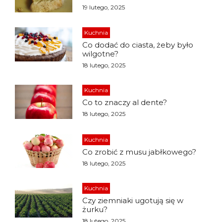
19 lutego, 2025
Kuchnia
Co dodać do ciasta, żeby było
wilgotne?
18 lutego, 2025
Kuchnia
Co to znaczy al dente?
18 lutego, 2025
Kuchnia
Co zrobić z musu jabłkowego?
18 lutego, 2025
Kuchnia
Czy ziemniaki ugotują się w
żurku?
18 lutego, 2025