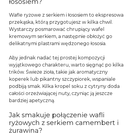
łososiem?
Wafle ryżowe z serkiem i łososiem to ekspresowa
przekąska, którą przygotujesz w kilka chwil.
Wystarczy posmarować chrupiący wafel
kremowym serkiem, a następnie obłożyć go
delikatnymi plastrami wędzonego łososia.
Aby jednak nadać tej prostej kompozycji
wyjątkowego charakteru, warto sięgnąć po kilka
trików. Świeże zioła, takie jak aromatyczny
koperek lub pikantny szczypiorek, wspaniale
podbiją smak. Kilka kropel soku z cytryny doda
całości orzeźwiającej nuty, czyniąc ją jeszcze
bardziej apetyczną.
Jak smakuje połączenie wafli
ryżowych z serkiem camembert i
żurawiną?