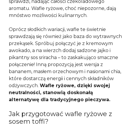
sprawdzi, nadając całości czekoladowego
aromatu. Wafle ryżowe, choć niepozorne, dają
mnóstwo możliwości kulinarnych.
Oprócz słodkich wariacji, wafle te świetnie
sprawdzają się również jako baza do wytrawnych
przekąsek. Spróbuj połączyć je z kremowym
awokado, a na wierzch dodaj sadzone jajko i
pikantny sos sriracha – to zaskakująco smaczne
połączenie! Inną propozycją jest wersja z
bananem, masłem orzechowym i nasionami chia,
które dostarczą energii i cennych składników
odżywczych.
Wafle ryżowe, dzięki swojej
neutralności, stanowią doskonałą
alternatywę dla tradycyjnego pieczywa.
Jak przygotować wafle ryżowe z
sosem toffi?