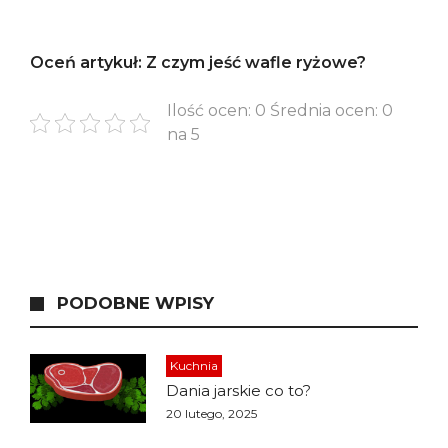
Oceń artykuł: Z czym jeść wafle ryżowe?
Ilość ocen: 0 Średnia ocen: 0
na 5
PODOBNE WPISY
Kuchnia
Dania jarskie co to?
20 lutego, 2025