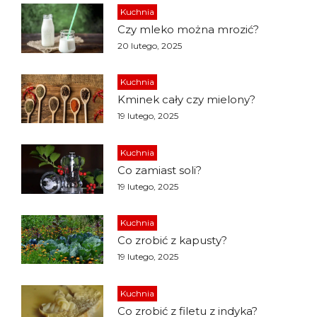
Kuchnia
Czy mleko można mrozić?
20 lutego, 2025
Kuchnia
Kminek cały czy mielony?
19 lutego, 2025
Kuchnia
Co zamiast soli?
19 lutego, 2025
Kuchnia
Co zrobić z kapusty?
19 lutego, 2025
Kuchnia
Co zrobić z filetu z indyka?