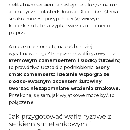
delikatnym serkiem, a następnie ułożysz na nim
aromatyczne plasterki łososia. Dla podkreślenia
smaku, możesz posypać całość świeżym
koperkiem lub szczyptą świeżo zmielonego
pieprzu.
A może masz ochotę na coś bardziej
wyrafinowanego? Połączenie wafli ryżowych z
kremowym camembertem i słodką żurawiną
to prawdziwa uczta dla podniebienia.
Słony
smak camemberta idealnie współgra ze
słodko-kwaśnym akcentem żurawiny,
tworząc niezapomniane wrażenia smakowe.
Przekonaj się sam, jak wyjątkowe może być to
połączenie!
Jak przygotować wafle ryżowe z
serkiem śmietankowym i