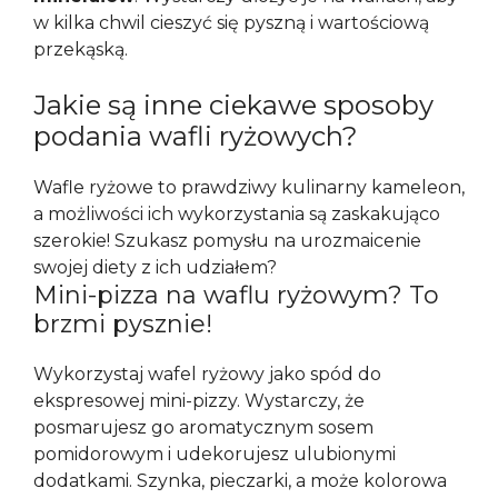
w kilka chwil cieszyć się pyszną i wartościową
przekąską.
Jakie są inne ciekawe sposoby
podania wafli ryżowych?
Wafle ryżowe to prawdziwy kulinarny kameleon,
a możliwości ich wykorzystania są zaskakująco
szerokie! Szukasz pomysłu na urozmaicenie
swojej diety z ich udziałem?
Mini-pizza na waflu ryżowym? To
brzmi pysznie!
Wykorzystaj wafel ryżowy jako spód do
ekspresowej mini-pizzy. Wystarczy, że
posmarujesz go aromatycznym sosem
pomidorowym i udekorujesz ulubionymi
dodatkami. Szynka, pieczarki, a może kolorowa