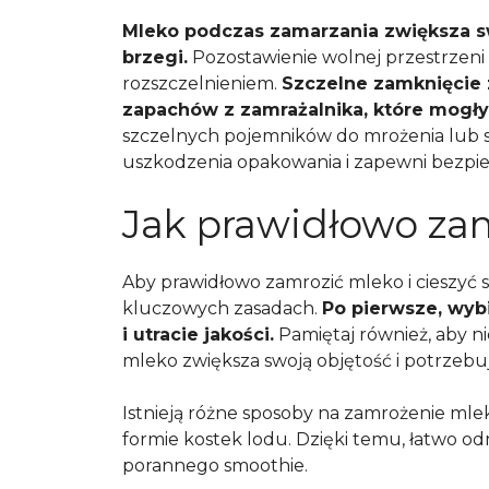
Mleko podczas zamarzania zwiększa sw
brzegi.
Pozostawienie wolnej przestrzeni
rozszczelnieniem.
Szczelne zamknięcie 
zapachów z zamrażalnika, które mogły
szczelnych pojemników do mrożenia lub s
uszkodzenia opakowania i zapewni bezpi
Jak prawidłowo za
Aby prawidłowo zamrozić mleko i cieszyć 
kluczowych zasadach.
Po pierwsze, wyb
i utracie jakości.
Pamiętaj również, aby n
mleko zwiększa swoją objętość i potrzebu
Istnieją różne sposoby na zamrożenie mle
formie kostek lodu. Dzięki temu, łatwo o
porannego smoothie.