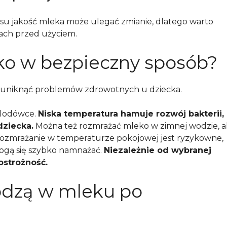
su jakość mleka może ulegać zmianie, dlatego warto
pach przed użyciem.
ko w bezpieczny sposób?
 uniknąć problemów zdrowotnych u dziecka.
 lodówce.
Niska temperatura hamuje rozwój bakterii,
dziecka.
Można też rozmrażać mleko w zimnej wodzie, a
Rozmrażanie w temperaturze pokojowej jest ryzykowne,
ogą się szybko namnażać.
Niezależnie od wybranej
ostrożność.
odzą w mleku po