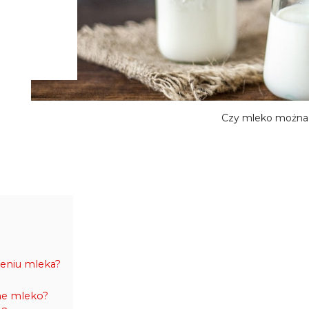
Czy mleko można
żeniu mleka?
ne mleko?