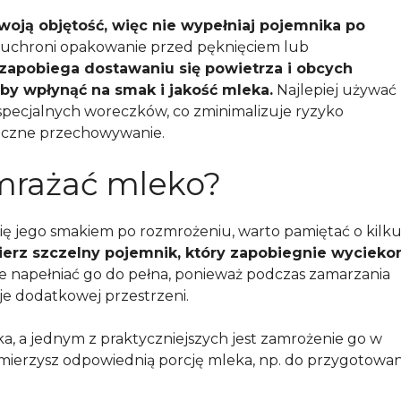
oją objętość, więc nie wypełniaj pojemnika po
 uchroni opakowanie przed pęknięciem lub
zapobiega dostawaniu się powietrza i obcych
by wpłynąć na smak i jakość mleka.
Najlepiej używać
pecjalnych woreczków, co zminimalizuje ryzyko
eczne przechowywanie.
mrażać mleko?
się jego smakiem po rozmrożeniu, warto pamiętać o kilk
ierz szczelny pojemnik, który zapobiegnie wyciek
ie napełniać go do pełna, ponieważ podczas zamarzania
je dodatkowej przestrzeni.
ka, a jednym z praktyczniejszych jest zamrożenie go w
dmierzysz odpowiednią porcję mleka, np. do przygotowan