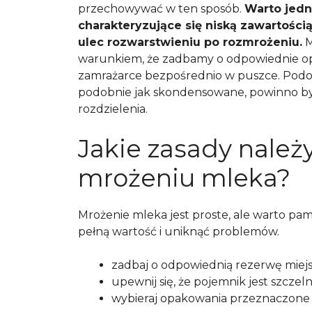
przechowywać w ten sposób.
Warto jedn
charakteryzujące się niską zawartości
ulec rozwarstwieniu po rozmrożeniu.
M
warunkiem, że zadbamy o odpowiednie op
zamrażarce bezpośrednio w puszce. Podo
podobnie jak skondensowane, powinno b
rozdzielenia.
Jakie zasady należ
mrożeniu mleka?
Mrożenie mleka jest proste, ale warto pa
pełną wartość i uniknąć problemów.
zadbaj o odpowiednią rezerwę miej
upewnij się, że pojemnik jest szczeln
wybieraj opakowania przeznaczone 