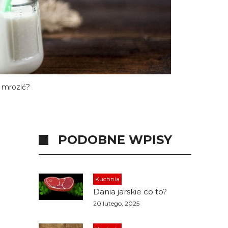
 mrozić?
PODOBNE WPISY
Kuchnia
Dania jarskie co to?
20 lutego, 2025