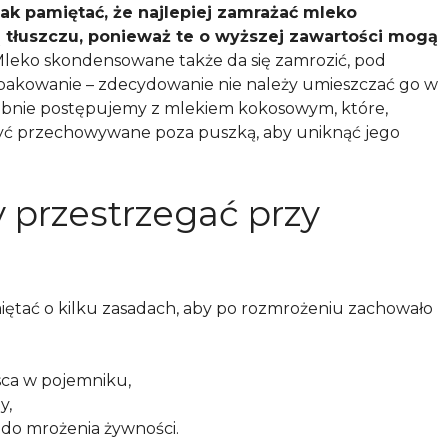
ak pamiętać, że najlepiej zamrażać mleko
ą tłuszczu, ponieważ te o wyższej zawartości mogą
leko skondensowane także da się zamrozić, pod
akowanie – zdecydowanie nie należy umieszczać go w
bnie postępujemy z mlekiem kokosowym, które,
yć przechowywane poza puszką, aby uniknąć jego
y przestrzegać przy
miętać o kilku zasadach, aby po rozmrożeniu zachowało
sca w pojemniku,
y,
do mrożenia żywności.