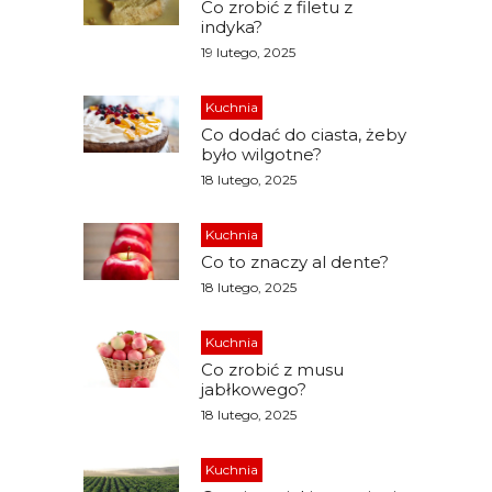
Co zrobić z filetu z
indyka?
19 lutego, 2025
Kuchnia
Co dodać do ciasta, żeby
było wilgotne?
18 lutego, 2025
Kuchnia
Co to znaczy al dente?
18 lutego, 2025
Kuchnia
Co zrobić z musu
jabłkowego?
18 lutego, 2025
Kuchnia