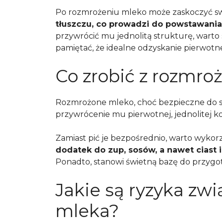
Po rozmrożeniu mleko może zaskoczyć 
tłuszczu, co prowadzi do powstawania 
przywrócić mu jednolitą strukturę, warto
pamiętać, że idealne odzyskanie pierwotne
Co zrobić z rozmr
Rozmrożone mleko, choć bezpieczne do sp
przywrócenie mu pierwotnej, jednolitej k
Zamiast pić je bezpośrednio, warto wykorz
dodatek do zup, sosów, a nawet ciast i
Ponadto, stanowi świetną bazę do przygo
Jakie są ryzyka zw
mleka?