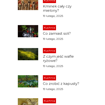
Kuchnia
Kminek cały czy
mielony?
19 lutego, 2025
Kuchnia
Co zamiast soli?
19 lutego, 2025
Kuchnia
Z czym jeść wafle
ryżowe?
19 lutego, 2025
Kuchnia
Co zrobić z kapusty?
19 lutego, 2025
Kuchnia