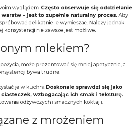
swoim wyglądem.
Często obserwuje się oddzielanie
warstw – jest to zupełnie naturalny proces.
Aby
 spróbować delikatnie je wymieszać. Należy jednak
j konsystencji nie zawsze jest możliwe.
ożonym mlekiem?
ożycia, może prezentować się mniej apetycznie, a
onsystencji bywa trudne.
ystać je w kuchni.
Doskonale sprawdzi się jako
 ciasteczek, wzbogacając ich smak i teksturę.
towania odżywczych i smacznych koktajli.
iązane z mrożeniem