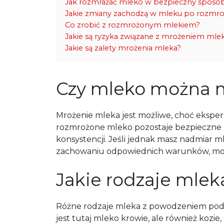
Jak rozmrażać mleko w bezpieczny sposó
Jakie zmiany zachodzą w mleku po rozmro
Co zrobić z rozmrożonym mlekiem?
Jakie są ryzyka związane z mrożeniem mle
Jakie są zalety mrożenia mleka?
Czy mleko można 
Mrożenie mleka jest możliwe, choć eksperc
rozmrożone mleko pozostaje bezpieczne d
konsystencji. Jeśli jednak masz nadmiar m
zachowaniu odpowiednich warunków, mo
Jakie rodzaje mle
Różne rodzaje mleka z powodzeniem podd
jest tutaj mleko krowie, ale również kozi