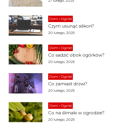
27 lutego, 2025
Dom i Ogród
Czym usunąć silikon?
20 lutego, 2025
Dom i Ogród
Co sadzić obok ogórków?
20 lutego, 2025
Dom i Ogród
Co zamiast drzwi?
20 lutego, 2025
Dom i Ogród
Co na ślimaki w ogrodzie?
20 lutego, 2025