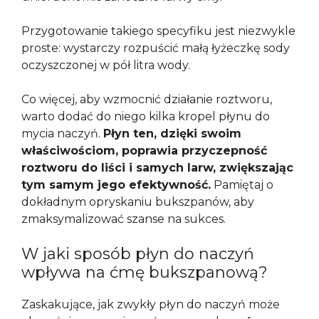
Przygotowanie takiego specyfiku jest niezwykle
proste: wystarczy rozpuścić małą łyżeczkę sody
oczyszczonej w pół litra wody.
Co więcej, aby wzmocnić działanie roztworu,
warto dodać do niego kilka kropel płynu do
mycia naczyń.
Płyn ten, dzięki swoim
właściwościom, poprawia przyczepność
roztworu do liści i samych larw, zwiększając
tym samym jego efektywność.
Pamiętaj o
dokładnym opryskaniu bukszpanów, aby
zmaksymalizować szanse na sukces.
W jaki sposób płyn do naczyń
wpływa na ćmę bukszpanową?
Zaskakujące, jak zwykły płyn do naczyń może