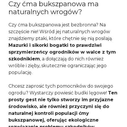
Czy ćma bukszpanowa ma
naturalnych wrogów?
Czy ćma bukszpanowa jest bezbronna? Na
szczęście nie! Wśród jej naturalnych wrogów
znajdziemy ptaki, które chętnie się nią posilają.
Mazurki i sikorki bogatki to prawdziwi
sprzymierzeńcy ogrodników w walce z tym
szkodnikiem
, a dołączają do nich również
wróble i zięby, skutecznie ograniczając jego
populację.
Chcesz zaprosić tych pomocników do swojego
ogrodu? Wystarczy powiesić budki lęgowe!
Ten
prosty gest nie tylko stworzy im przyjazne
środowisko, ale również przyczyni się do
naturalnej kontroli populacji ćmy
bukszpanowej, oferując ekologiczne
rozwiązanie problemu szkodników.