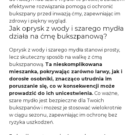
efektywne rozwiązania pomogą ci ochronić
bukszpany przed inwazją ćmy, zapewniając im
zdrowy i piękny wygląd.
Jak oprysk z wody i szarego mydła
działa na ćmę bukszpanową?
Oprysk z wody i szarego mydła stanowi prosty,
lecz skuteczny sposób na walkę z ćmą
bukszpanową.
Ta nieskomplikowana
mieszanka, pokrywając zarówno larwy, jak i
dorosłe osobniki, znacząco utrudnia im
poruszanie się, co w konsekwencji może
prowadzić do ich unicestwienia.
Co ważne,
szare mydło jest bezpieczne dla Twoich
bukszpanów i możesz je stosować wielokrotnie
w ciągu sezonu, zapewniając im ochronę bez
ryzyka uszkodzeń.