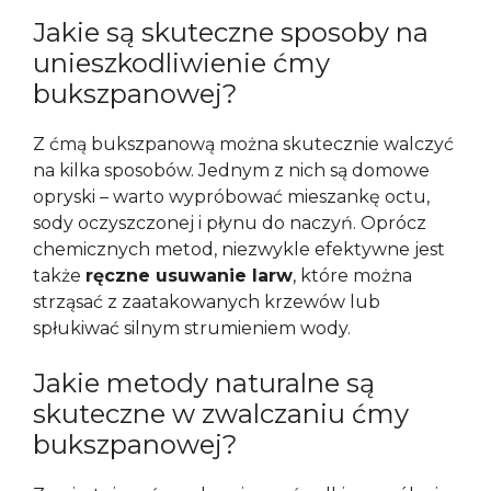
Jakie są skuteczne sposoby na
unieszkodliwienie ćmy
bukszpanowej?
Z ćmą bukszpanową można skutecznie walczyć
na kilka sposobów. Jednym z nich są domowe
opryski – warto wypróbować mieszankę octu,
sody oczyszczonej i płynu do naczyń. Oprócz
chemicznych metod, niezwykle efektywne jest
także
ręczne usuwanie larw
, które można
strząsać z zaatakowanych krzewów lub
spłukiwać silnym strumieniem wody.
Jakie metody naturalne są
skuteczne w zwalczaniu ćmy
bukszpanowej?