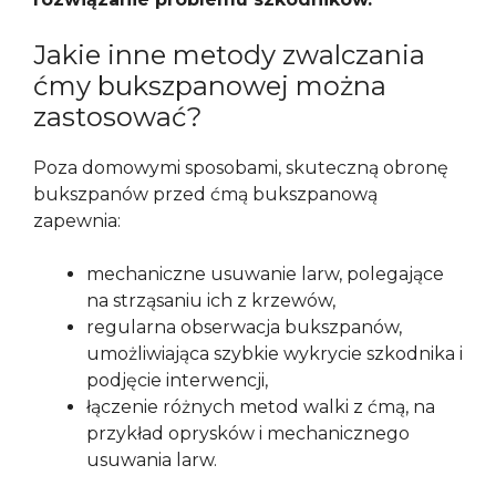
Jakie inne metody zwalczania
ćmy bukszpanowej można
zastosować?
Poza domowymi sposobami, skuteczną obronę
bukszpanów przed ćmą bukszpanową
zapewnia:
mechaniczne usuwanie larw, polegające
na strząsaniu ich z krzewów,
regularna obserwacja bukszpanów,
umożliwiająca szybkie wykrycie szkodnika i
podjęcie interwencji,
łączenie różnych metod walki z ćmą, na
przykład oprysków i mechanicznego
usuwania larw.