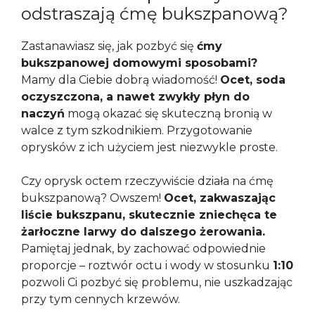
odstraszają ćmę bukszpanową?
Zastanawiasz się, jak pozbyć się
ćmy
bukszpanowej domowymi sposobami?
Mamy dla Ciebie dobrą wiadomość!
Ocet, soda
oczyszczona, a nawet zwykły płyn do
naczyń
mogą okazać się skuteczną bronią w
walce z tym szkodnikiem. Przygotowanie
oprysków z ich użyciem jest niezwykle proste.
Czy oprysk octem rzeczywiście działa na ćmę
bukszpanową? Owszem!
Ocet, zakwaszając
liście bukszpanu, skutecznie zniechęca te
żarłoczne larwy do dalszego żerowania.
Pamiętaj jednak, by zachować odpowiednie
proporcje – roztwór octu i wody w stosunku
1:10
pozwoli Ci pozbyć się problemu, nie uszkadzając
przy tym cennych krzewów.