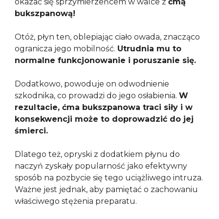
okazać się sprzymierzeńcem w walce z
ćmą
bukszpanową!
Otóż, płyn ten, oblepiając ciało owada, znacząco
ogranicza jego mobilność.
Utrudnia mu to
normalne funkcjonowanie i poruszanie się.
Dodatkowo, powoduje on odwodnienie
szkodnika, co prowadzi do jego osłabienia.
W
rezultacie, ćma bukszpanowa traci siły i w
konsekwencji może to doprowadzić do jej
śmierci.
Dlatego też, opryski z dodatkiem płynu do
naczyń zyskały popularność jako efektywny
sposób na pozbycie się tego uciążliwego intruza.
Ważne jest jednak, aby pamiętać o zachowaniu
właściwego stężenia preparatu.