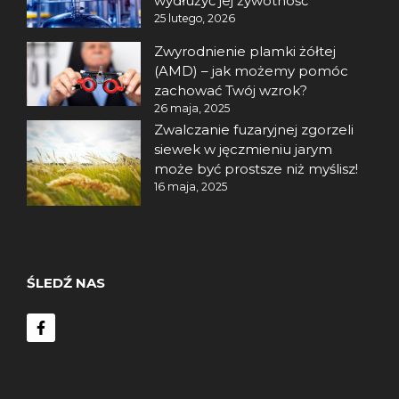
wydłużyć jej żywotność
25 lutego, 2026
Zwyrodnienie plamki żółtej
(AMD) – jak możemy pomóc
zachować Twój wzrok?
26 maja, 2025
Zwalczanie fuzaryjnej zgorzeli
siewek w jęczmieniu jarym
może być prostsze niż myślisz!
16 maja, 2025
ŚLEDŹ NAS