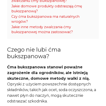
zwalczaniu ćmy bukszpanowej?
Jakie domowe produkty odstraszają ćmę
bukszpanową?
Czy ćma bukszpanowa ma naturalnych
wrogów?
Jakie inne metody zwalczania ćmy
bukszpanowej można zastosować?
Czego nie lubi ćma
bukszpanowa?
Ćma bukszpanowa stanowi poważne
zagrożenie dla ogrodników, ale istnieją
skuteczne, domowe metody walki z nią.
Opryski z użyciem powszechnie dostępnych
składników, takich jak ocet, soda oczyszczona, a
nawet płyn do naczyń, mogą skutecznie
odstraszać szkodnika.