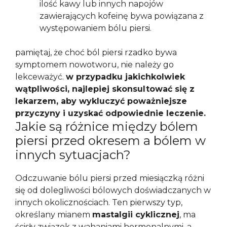
ilość kawy lub innych napojów
zawierających kofeinę bywa powiązana z
występowaniem bólu piersi.
pamiętaj, że choć ból piersi rzadko bywa
symptomem nowotworu, nie należy go
lekceważyć.
w przypadku jakichkolwiek
wątpliwości, najlepiej skonsultować się z
lekarzem, aby wykluczyć poważniejsze
przyczyny i uzyskać odpowiednie leczenie.
Jakie są różnice między bólem
piersi przed okresem a bólem w
innych sytuacjach?
Odczuwanie bólu piersi przed miesiączką różni
się od dolegliwości bólowych doświadczanych w
innych okolicznościach. Ten pierwszy typ,
określany mianem
mastalgii cyklicznej
, ma
ścisły związek z wahaniami hormonalnymi, a