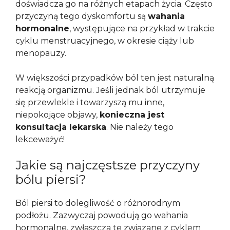
doświadcza go na różnych etapach życia. Często
przyczyną tego dyskomfortu są
wahania
hormonalne
, występujące na przykład w trakcie
cyklu menstruacyjnego, w okresie ciąży lub
menopauzy.
W większości przypadków ból ten jest naturalną
reakcją organizmu. Jeśli jednak ból utrzymuje
się przewlekle i towarzyszą mu inne,
niepokojące objawy,
konieczna jest
konsultacja lekarska
. Nie należy tego
lekceważyć!
Jakie są najczęstsze przyczyny
bólu piersi?
Ból piersi to dolegliwość o różnorodnym
podłożu. Zazwyczaj powodują go wahania
hormonalne, zwłaszcza te związane z cyklem