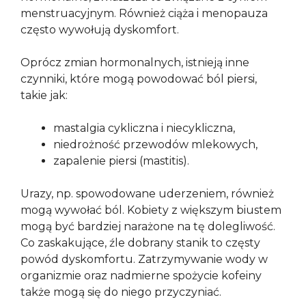
menstruacyjnym. Również ciąża i menopauza
często wywołują dyskomfort.
Oprócz zmian hormonalnych, istnieją inne
czynniki, które mogą powodować ból piersi,
takie jak:
mastalgia cykliczna i niecykliczna,
niedrożność przewodów mlekowych,
zapalenie piersi (mastitis).
Urazy, np. spowodowane uderzeniem, również
mogą wywołać ból. Kobiety z większym biustem
mogą być bardziej narażone na tę dolegliwość.
Co zaskakujące, źle dobrany stanik to częsty
powód dyskomfortu. Zatrzymywanie wody w
organizmie oraz nadmierne spożycie kofeiny
także mogą się do niego przyczyniać.