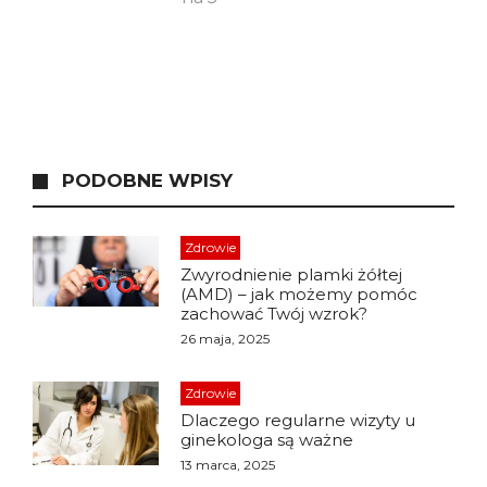
PODOBNE WPISY
Zdrowie
Zwyrodnienie plamki żółtej
(AMD) – jak możemy pomóc
zachować Twój wzrok?
26 maja, 2025
Zdrowie
Dlaczego regularne wizyty u
ginekologa są ważne
13 marca, 2025