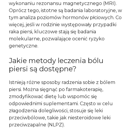
wykonaniu rezonansu magnetycznego (MRI).
Oprócz tego, istotne są badania laboratoryjne, w
tym analiza poziomów hormonów płciowych. Co
więcej, jeśli w rodzinie występowały przypadki
raka piersi, kluczowe stają się badania
molekularne, pozwalające ocenić ryzyko
genetyczne.
Jakie metody leczenia bólu
piersi są dostępne?
Istnieją różne sposoby radzenia sobie z bólem
piersi. Można sięgnąć po farmakoterapię,
zmodyfikować dietę lub wspomóc się
odpowiednimi suplementami. Często w celu
złagodzenia dolegliwości, stosuje się leki
przeciwbólowe, takie jak niesteroidowe leki
przeciwzapalne (NLPZ).