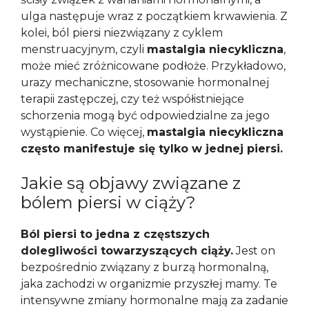
ulga następuje wraz z początkiem krwawienia. Z
kolei, ból piersi niezwiązany z cyklem
menstruacyjnym, czyli
mastalgia niecykliczna
,
może mieć zróżnicowane podłoże. Przykładowo,
urazy mechaniczne, stosowanie hormonalnej
terapii zastępczej, czy też współistniejące
schorzenia mogą być odpowiedzialne za jego
wystąpienie. Co więcej,
mastalgia niecykliczna
często manifestuje się tylko w jednej piersi.
Jakie są objawy związane z
bólem piersi w ciąży?
Ból piersi to jedna z częstszych
dolegliwości towarzyszących ciąży.
Jest on
bezpośrednio związany z burzą hormonalną,
jaka zachodzi w organizmie przyszłej mamy. Te
intensywne zmiany hormonalne mają za zadanie