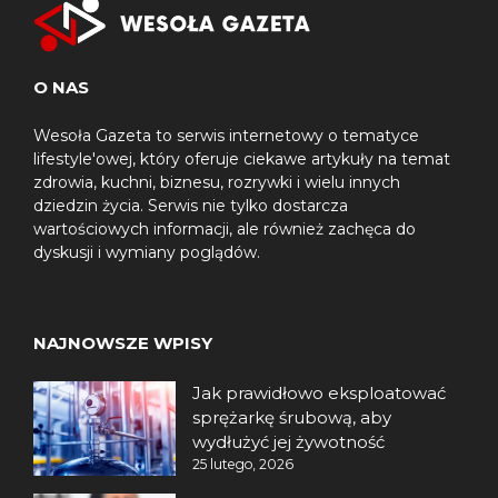
O NAS
Wesoła Gazeta to serwis internetowy o tematyce
lifestyle'owej, który oferuje ciekawe artykuły na temat
zdrowia, kuchni, biznesu, rozrywki i wielu innych
dziedzin życia. Serwis nie tylko dostarcza
wartościowych informacji, ale również zachęca do
dyskusji i wymiany poglądów.
NAJNOWSZE WPISY
Jak prawidłowo eksploatować
sprężarkę śrubową, aby
wydłużyć jej żywotność
25 lutego, 2026