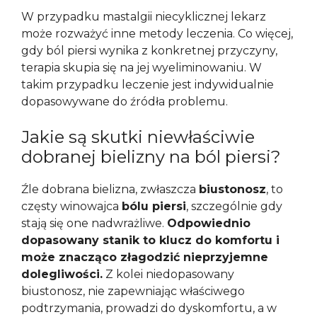
W przypadku mastalgii niecyklicznej lekarz
może rozważyć inne metody leczenia. Co więcej,
gdy ból piersi wynika z konkretnej przyczyny,
terapia skupia się na jej wyeliminowaniu. W
takim przypadku leczenie jest indywidualnie
dopasowywane do źródła problemu.
Jakie są skutki niewłaściwie
dobranej bielizny na ból piersi?
Źle dobrana bielizna, zwłaszcza
biustonosz
, to
częsty winowajca
bólu piersi
, szczególnie gdy
stają się one nadwrażliwe.
Odpowiednio
dopasowany stanik to klucz do komfortu i
może znacząco złagodzić nieprzyjemne
dolegliwości.
Z kolei niedopasowany
biustonosz, nie zapewniając właściwego
podtrzymania, prowadzi do dyskomfortu, a w