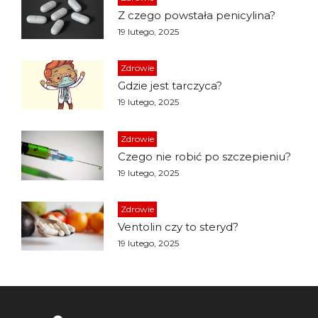
Z czego powstała penicylina?
19 lutego, 2025
Zdrowie
Gdzie jest tarczyca?
19 lutego, 2025
Zdrowie
Czego nie robić po szczepieniu?
19 lutego, 2025
Zdrowie
Ventolin czy to steryd?
19 lutego, 2025