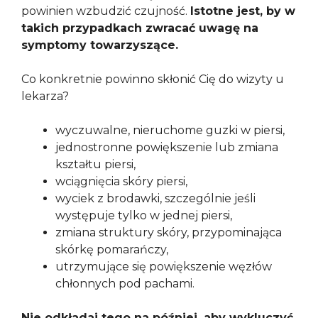
powinien wzbudzić czujność.
Istotne jest, by w
takich przypadkach zwracać uwagę na
symptomy towarzyszące.
Co konkretnie powinno skłonić Cię do wizyty u
lekarza?
wyczuwalne, nieruchome guzki w piersi,
jednostronne powiększenie lub zmiana
kształtu piersi,
wciągnięcia skóry piersi,
wyciek z brodawki, szczególnie jeśli
występuje tylko w jednej piersi,
zmiana struktury skóry, przypominająca
skórkę pomarańczy,
utrzymujące się powiększenie węzłów
chłonnych pod pachami.
Nie odkładaj tego na później, aby wykluczyć