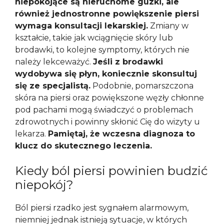
niepokojące są nieruchome guzki, ale
również jednostronne powiększenie piersi
wymaga konsultacji lekarskiej.
Zmiany w
kształcie, takie jak wciągnięcie skóry lub
brodawki, to kolejne symptomy, których nie
należy lekceważyć.
Jeśli z brodawki
wydobywa się płyn, koniecznie skonsultuj
się ze specjalistą.
Podobnie, pomarszczona
skóra na piersi oraz powiększone węzły chłonne
pod pachami mogą świadczyć o problemach
zdrowotnych i powinny skłonić Cię do wizyty u
lekarza.
Pamiętaj, że wczesna diagnoza to
klucz do skutecznego leczenia.
Kiedy ból piersi powinien budzić
niepokój?
Ból piersi rzadko jest sygnałem alarmowym,
niemniej jednak istnieją sytuacje, w których