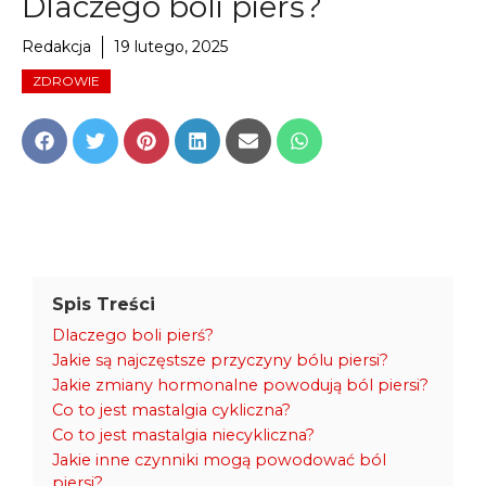
Dlaczego boli pierś?
Redakcja
19 lutego, 2025
ZDROWIE
Share
Share
Share
Share
Share
Share
on
on
on
on
on
on
Facebook
Twitter
Pinterest
LinkedIn
Email
WhatsApp
Spis Treści
Dlaczego boli pierś?
Jakie są najczęstsze przyczyny bólu piersi?
Jakie zmiany hormonalne powodują ból piersi?
Co to jest mastalgia cykliczna?
Co to jest mastalgia niecykliczna?
Jakie inne czynniki mogą powodować ból
piersi?