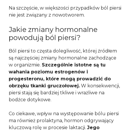
Na szczęście, w większości przypadków ból piersi
nie jest związany z nowotworem.
Jakie zmiany hormonalne
powodują ból piersi?
Ból piersi to częsta dolegliwość, której źródłem
są najczęściej zmiany hormonalne zachodzące
w organizmie.
Szczególnie istotne są tu
wahania poziomu estrogenów i
progesteronu, które mogą prowadzić do
obrzęku tkanki gruczołowej.
W konsekwencji,
piersi stają się bardziej tkliwe i wrażliwe na
bodźce dotykowe.
Co ciekawe, wpływ na występowanie bólu piersi
ma również prolaktyna, hormon odgrywający
kluczową rolę w procesie laktacji.
Jego