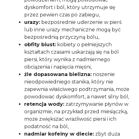
dyskomfort i ból, który utrzymuje się
przez pewien czas po zabiegu,
urazy:
bezpośrednie uderzenie w pierś
lub inne urazy mechaniczne mogą być
bezpośrednią przyczyną bólu,
obfity biust:
kobiety o pełniejszych
kształtach czasami uskarżają się na ból
piersi, który wynika z nadmiernego
obciążenia i napięcia mięśni,
źle dopasowana bielizna:
noszenie
nieodpowiedniego stanika, który nie
zapewnia właściwego podtrzymania, może
powodować dyskomfort, a nawet silny ból,
retencja wody:
zatrzymywanie płynów w
organizmie, na przykład przed miesiączką,
może zwiększać wrażliwość piersi i ich
podatność na ból,
nadmiar kofeiny w diecie:
zbyt duża