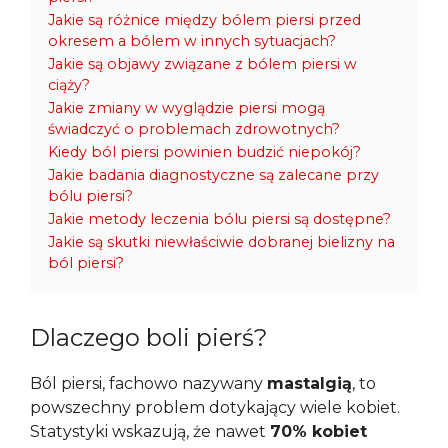
Jakie są różnice między bólem piersi przed
okresem a bólem w innych sytuacjach?
Jakie są objawy związane z bólem piersi w
ciąży?
Jakie zmiany w wyglądzie piersi mogą
świadczyć o problemach zdrowotnych?
Kiedy ból piersi powinien budzić niepokój?
Jakie badania diagnostyczne są zalecane przy
bólu piersi?
Jakie metody leczenia bólu piersi są dostępne?
Jakie są skutki niewłaściwie dobranej bielizny na
ból piersi?
Dlaczego boli pierś?
Ból piersi, fachowo nazywany
mastalgią
, to
powszechny problem dotykający wiele kobiet.
Statystyki wskazują, że nawet
70% kobiet