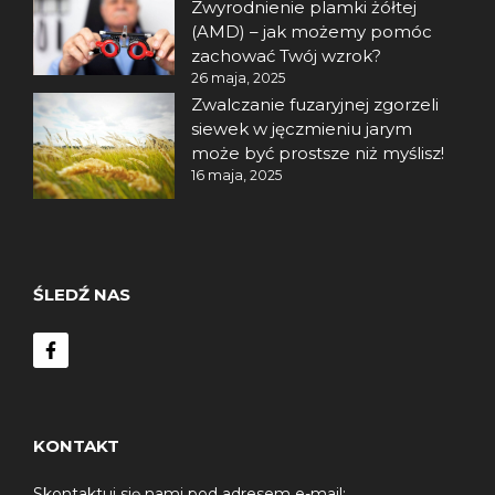
Zwyrodnienie plamki żółtej
(AMD) – jak możemy pomóc
zachować Twój wzrok?
26 maja, 2025
Zwalczanie fuzaryjnej zgorzeli
siewek w jęczmieniu jarym
może być prostsze niż myślisz!
16 maja, 2025
ŚLEDŹ NAS
KONTAKT
Skontaktuj się nami pod adresem e-mail: