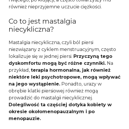
również nieprzyjemne uczucie ciężkości.
Co to jest mastalgia
niecykliczna?
Mastalgia niecykliczna, czyli ból piersi
niezwiązany z cyklem menstruacyjnym, często
lokalizuje się w jednej piersi.
Przyczyną tego
dyskomfortu mogą być różne czynniki.
Na
przykład,
terapia hormonalna, jak również
niektóre leki psychotropowe, mogą wpływać
na jego wystąpienie.
Ponadto, urazy w
obrębie klatki piersiowej również mogą
prowadzić do mastalgii niecyklicznej.
Dolegliwość ta częściej dotyka kobiety w
okresie okołomenopauzalnym i po
menopauzie.