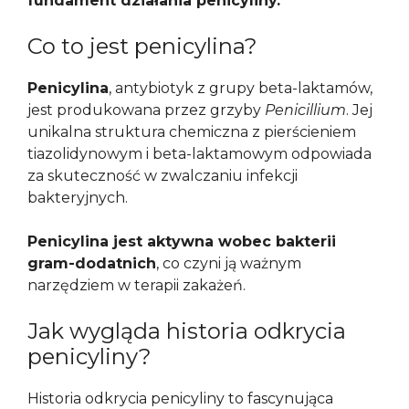
fundament działania penicyliny.
Co to jest penicylina?
Penicylina
, antybiotyk z grupy beta-laktamów,
jest produkowana przez grzyby
Penicillium
. Jej
unikalna struktura chemiczna z pierścieniem
tiazolidynowym i beta-laktamowym odpowiada
za skuteczność w zwalczaniu infekcji
bakteryjnych.
Penicylina jest aktywna wobec bakterii
gram-dodatnich
, co czyni ją ważnym
narzędziem w terapii zakażeń.
Jak wygląda historia odkrycia
penicyliny?
Historia odkrycia penicyliny to fascynująca