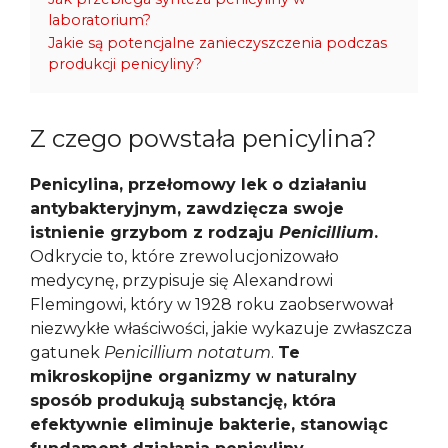
laboratorium?
Jakie są potencjalne zanieczyszczenia podczas
produkcji penicyliny?
Z czego powstała penicylina?
Penicylina, przełomowy lek o działaniu
antybakteryjnym, zawdzięcza swoje
istnienie grzybom z rodzaju
Penicillium
.
Odkrycie to, które zrewolucjonizowało
medycynę, przypisuje się Alexandrowi
Flemingowi, który w 1928 roku zaobserwował
niezwykłe właściwości, jakie wykazuje zwłaszcza
gatunek
Penicillium notatum
.
Te
mikroskopijne organizmy w naturalny
sposób produkują substancję, która
efektywnie eliminuje bakterie, stanowiąc