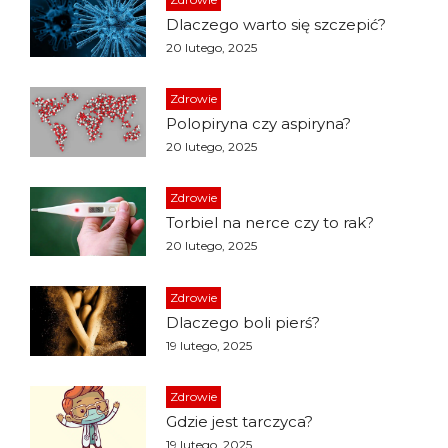
Dlaczego warto się szczepić?
20 lutego, 2025
Zdrowie
Polopiryna czy aspiryna?
20 lutego, 2025
Zdrowie
Torbiel na nerce czy to rak?
20 lutego, 2025
Zdrowie
Dlaczego boli pierś?
19 lutego, 2025
Zdrowie
Gdzie jest tarczyca?
19 lutego, 2025