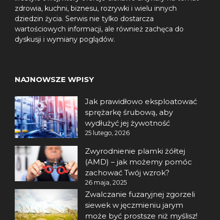
zdrowia, kuchni, biznesu, rozrywki i wielu innych
dziedzin życia. Serwis nie tylko dostarcza
wartościowych informacji, ale również zachęca do
dyskusji i wymiany poglądów.
NAJNOWSZE WPISY
Jak prawidłowo eksploatować
sprężarkę śrubową, aby
wydłużyć jej żywotność
25 lutego, 2026
Zwyrodnienie plamki żółtej
(AMD) – jak możemy pomóc
zachować Twój wzrok?
26 maja, 2025
Zwalczanie fuzaryjnej zgorzeli
siewek w jęczmieniu jarym
może być prostsze niż myślisz!