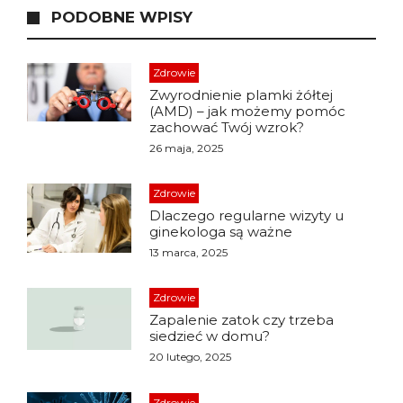
PODOBNE WPISY
Zdrowie
Zwyrodnienie plamki żółtej
(AMD) – jak możemy pomóc
zachować Twój wzrok?
26 maja, 2025
Zdrowie
Dlaczego regularne wizyty u
ginekologa są ważne
13 marca, 2025
Zdrowie
Zapalenie zatok czy trzeba
siedzieć w domu?
20 lutego, 2025
Zdrowie