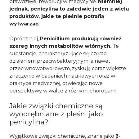
prawdziwej rewolucji w medycynie.
Niemniej
jednak, penicylina to zaledwie jeden z wielu
produktów, jakie te pleśnie potrafią
wytwarzać.
Oprócz niej,
Penicillium produkują również
szereg innych metabolitów wtórnych.
Te
substancje, charakteryzujące się często
działaniem przeciwbakteryjnym, a nawet
przeciwnowotworowym, zyskują coraz większe
znaczenie w badaniach naukowych oraz w
praktyce medycznej, otwierając nowe
perspektywy w walce z różnymi chorobami.
Jakie związki chemiczne są
wyodrębniane z pleśni jako
penicylina?
Wyjątkowe związki chemiczne, znane jako
β-