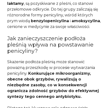
laktamy
, są pozyskiwane z pleśni, co stanowi
przełomowe odkrycie. Do tej grupy zaliczają się
różnorodne formy penicyliny, wśród których
prym wiodą
benzylopenicylina
i
amoksycylina
,
cenione w medycynie za swoje właściwości.
Jak zanieczyszczenie podłoża
pleśnią wpływa na powstawanie
penicyliny?
Skażenie podłoża pleśnią może stanowić
poważną przeszkodę w procesie wytwarzania
penicyliny.
Konkurujące mikroorganizmy,
obecne obok grzybów, rywalizują o
niezbędne zasoby, co w konsekwencji
ogranicza zdolność grzybów do efektywnej
syntezy tego cennego antybiotyku.