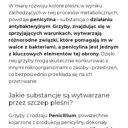
W miarę rozwoju kolonii pleśni, w wyniku
zachodzących w niej procesów metabolicznych,
powstaje
penicylina
– substancja o
działaniu
antybakteryjnym
.
Grzyby, znajdując się w
sprzyjających warunkach, wytwarzają
różnorodne związki, które pomagają im w
walce z bakteriami, a penicylina jest jednym
z kluczowych elementów tej obrony.
Dzięki
niej grzyby mogą skutecznie konkurować z
innymi mikroorganizmami o zasoby i przestrzeń,
co bezpośrednio przekłada się na ich
przetrwanie.
Jakie substancje są wytwarzane
przez szczep pleśni?
Grzyby z rodzaju
Penicillium
, powszechnie
kojarzone z produkcją penicyliny, dokonały