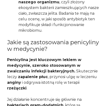
naszego organizmu
, czyli złożony
ekosystem bakterii zamieszkujących nasze
ciało, zwłaszcza jelita. Badania te mają na
celu ocenę, w jaki sposób antybiotyk ten
modyfikuje skład i funkcjonowanie
mikrobiomu.
Jakie są zastosowania penicyliny
w medycynie?
Penicylina jest kluczowym lekiem w
medycynie, szeroko stosowanym w
zwalczaniu infekcji bakteryjnych.
Skutecznie
leczy
zapalenie płuc
, przynosi ulgę w leczeniu
anginy
i odgrywa istotną rolę w terapii
rzeżączki
.
Jej działanie koncentruje się głównie na
bakteriach gram-dodatnich
, które są