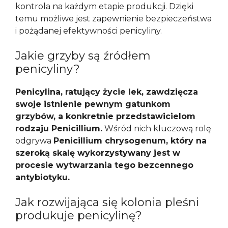
kontrola na każdym etapie produkcji. Dzięki
temu możliwe jest zapewnienie bezpieczeństwa
i pożądanej efektywności penicyliny.
Jakie grzyby są źródłem
penicyliny?
Penicylina, ratujący życie lek, zawdzięcza
swoje istnienie pewnym gatunkom
grzybów, a konkretnie przedstawicielom
rodzaju Penicillium.
Wśród nich kluczową rolę
odgrywa
Penicillium chrysogenum, który na
szeroką skalę wykorzystywany jest w
procesie wytwarzania tego bezcennego
antybiotyku.
Jak rozwijająca się kolonia pleśni
produkuje penicylinę?