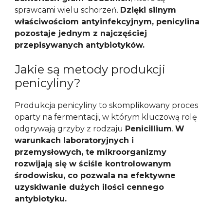
sprawcami wielu schorzeń.
Dzięki silnym
właściwościom antyinfekcyjnym, penicylina
pozostaje jednym z najczęściej
przepisywanych antybiotyków.
Jakie są metody produkcji
penicyliny?
Produkcja penicyliny to skomplikowany proces
oparty na fermentacji, w którym kluczową rolę
odgrywają grzyby z rodzaju
Penicillium
.
W
warunkach laboratoryjnych i
przemysłowych, te mikroorganizmy
rozwijają się w ściśle kontrolowanym
środowisku, co pozwala na efektywne
uzyskiwanie dużych ilości cennego
antybiotyku.