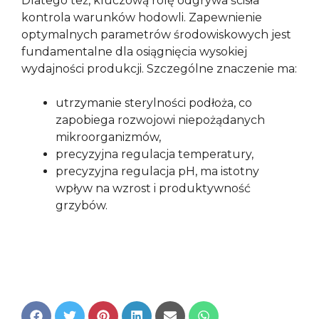
Dlatego też, kluczową rolę odgrywa ścisła
kontrola warunków hodowli. Zapewnienie
optymalnych parametrów środowiskowych jest
fundamentalne dla osiągnięcia wysokiej
wydajności produkcji. Szczególne znaczenie ma:
utrzymanie sterylności podłoża, co
zapobiega rozwojowi niepożądanych
mikroorganizmów,
precyzyjna regulacja temperatury,
precyzyjna regulacja pH, ma istotny
wpływ na wzrost i produktywność
grzybów.