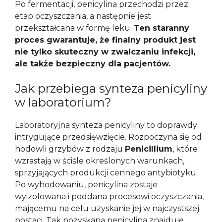
Po fermentacji, penicylina przechodzi przez
etap oczyszczania, a następnie jest
przekształcana w formę leku.
Ten staranny
proces gwarantuje, że finalny produkt jest
nie tylko skuteczny w zwalczaniu infekcji,
ale także bezpieczny dla pacjentów.
Jak przebiega synteza penicyliny
w laboratorium?
Laboratoryjna synteza penicyliny to doprawdy
intrygujące przedsięwzięcie. Rozpoczyna się od
hodowli grzybów z rodzaju
Penicillium
, które
wzrastają w ściśle określonych warunkach,
sprzyjających produkcji cennego antybiotyku.
Po wyhodowaniu, penicylina zostaje
wyizolowana i poddana procesowi oczyszczania,
mającemu na celu uzyskanie jej w najczystszej
postaci. Tak pozyskana penicylina znajduje