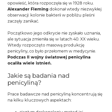
opowieść, która rozpoczęła się w 1928 roku.
Alexander Fleming
dokonał wtedy niezwykłej
obserwacji: kolonie bakterii w pobliżu pleśni
zaczęły zanikać.
Początkowo jego odkrycie nie zyskało uznania,
ale sytuacja zmieniła się w latach 40. XX wieku.
Wtedy rozpoczęto masową produkcję
penicyliny, co było przełomem w medycynie.
Podczas II wojny światowej penicylina
ocaliła wiele istnień.
Jakie są badania nad
penicyliną?
Prace badawcze nad penicyliną koncentrują się
na kilku kluczowych aspektach: