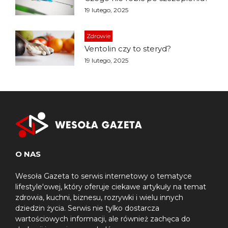
19 lutego, 2025
Zdrowie
Ventolin czy to steryd?
19 lutego, 2025
O NAS
Wesoła Gazeta to serwis internetowy o tematyce
lifestyle'owej, który oferuje ciekawe artykuły na temat
zdrowia, kuchni, biznesu, rozrywki i wielu innych
dziedzin życia. Serwis nie tylko dostarcza
wartościowych informacji, ale również zachęca do