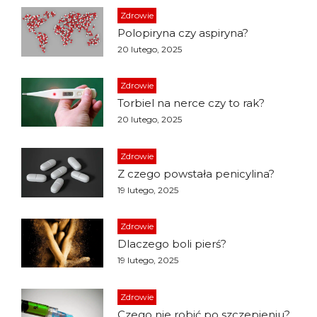
Zdrowie
Polopiryna czy aspiryna?
20 lutego, 2025
Zdrowie
Torbiel na nerce czy to rak?
20 lutego, 2025
Zdrowie
Z czego powstała penicylina?
19 lutego, 2025
Zdrowie
Dlaczego boli pierś?
19 lutego, 2025
Zdrowie
Czego nie robić po szczepieniu?