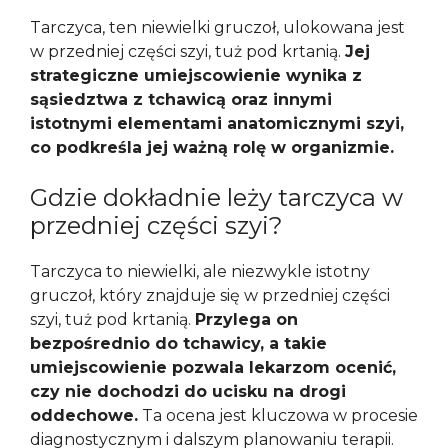
Tarczyca, ten niewielki gruczoł, ulokowana jest
w przedniej części szyi, tuż pod krtanią.
Jej
strategiczne umiejscowienie wynika z
sąsiedztwa z tchawicą oraz innymi
istotnymi elementami anatomicznymi szyi,
co podkreśla jej ważną rolę w organizmie.
Gdzie dokładnie leży tarczyca w
przedniej części szyi?
Tarczyca to niewielki, ale niezwykle istotny
gruczoł, który znajduje się w przedniej części
szyi, tuż pod krtanią.
Przylega on
bezpośrednio do tchawicy, a takie
umiejscowienie pozwala lekarzom ocenić,
czy nie dochodzi do ucisku na drogi
oddechowe.
Ta ocena jest kluczowa w procesie
diagnostycznym i dalszym planowaniu terapii.