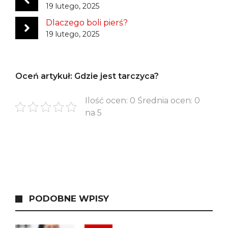
19 lutego, 2025
Dlaczego boli pierś?
19 lutego, 2025
Oceń artykuł: Gdzie jest tarczyca?
Ilość ocen: 0 Średnia ocen: 0
na 5
PODOBNE WPISY