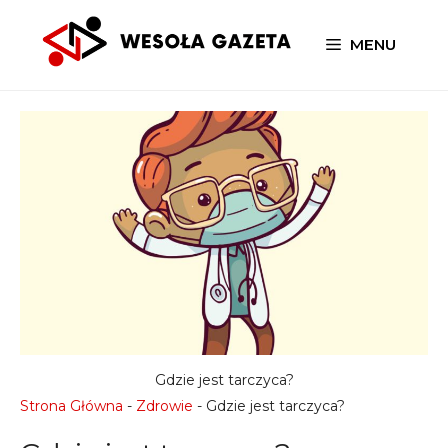
Przejdź
do
MENU
treści
Gdzie jest tarczyca?
Strona Główna
-
Zdrowie
-
Gdzie jest tarczyca?