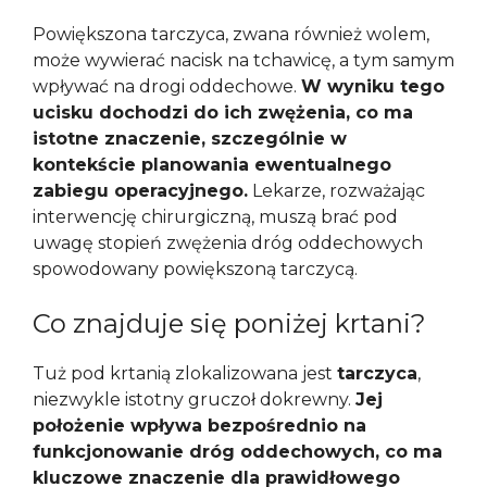
Powiększona tarczyca, zwana również wolem,
może wywierać nacisk na tchawicę, a tym samym
wpływać na drogi oddechowe.
W wyniku tego
ucisku dochodzi do ich zwężenia, co ma
istotne znaczenie, szczególnie w
kontekście planowania ewentualnego
zabiegu operacyjnego.
Lekarze, rozważając
interwencję chirurgiczną, muszą brać pod
uwagę stopień zwężenia dróg oddechowych
spowodowany powiększoną tarczycą.
Co znajduje się poniżej krtani?
Tuż pod krtanią zlokalizowana jest
tarczyca
,
niezwykle istotny gruczoł dokrewny.
Jej
położenie wpływa bezpośrednio na
funkcjonowanie dróg oddechowych, co ma
kluczowe znaczenie dla prawidłowego