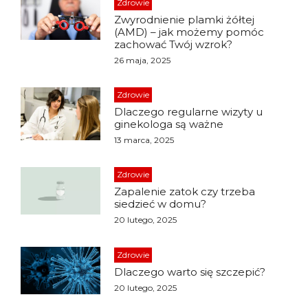
Zdrowie
Zwyrodnienie plamki żółtej
(AMD) – jak możemy pomóc
zachować Twój wzrok?
26 maja, 2025
Zdrowie
Dlaczego regularne wizyty u
ginekologa są ważne
13 marca, 2025
Zdrowie
Zapalenie zatok czy trzeba
siedzieć w domu?
20 lutego, 2025
Zdrowie
Dlaczego warto się szczepić?
20 lutego, 2025