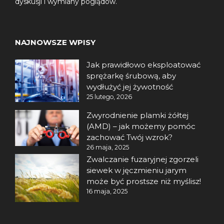
dyskusji i wymiany poglądów.
NAJNOWSZE WPISY
Jak prawidłowo eksploatować
sprężarkę śrubową, aby
wydłużyć jej żywotność
25 lutego, 2026
Zwyrodnienie plamki żółtej
(AMD) – jak możemy pomóc
zachować Twój wzrok?
26 maja, 2025
Zwalczanie fuzaryjnej zgorzeli
siewek w jęczmieniu jarym
może być prostsze niż myślisz!
16 maja, 2025