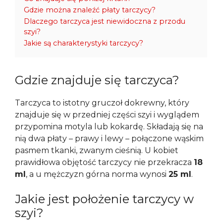
Gdzie można znaleźć płaty tarczycy?
Dlaczego tarczyca jest niewidoczna z przodu
szyi?
Jakie są charakterystyki tarczycy?
Gdzie znajduje się tarczyca?
Tarczyca to istotny gruczoł dokrewny, który
znajduje się w przedniej części szyi i wyglądem
przypomina motyla lub kokardę. Składają się na
nią dwa płaty – prawy i lewy – połączone wąskim
pasmem tkanki, zwanym cieśnią. U kobiet
prawidłowa objętość tarczycy nie przekracza
18
ml
, a u mężczyzn górna norma wynosi
25 ml
.
Jakie jest położenie tarczycy w
szyi?