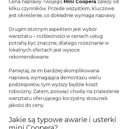
Cena naprawy Twojego
Mini Coopera
zależy od
kilku czynników. Przede wszystkim, kluczowe
jest określenie, co dokładnie wymaga naprawy.
Drugim istotnym aspektem jest wybór
warsztatu – rozbieżności w cenach usług
potrafią być znaczne, dlatego rozeznanie w
lokalnych ofertach jest wysoce
rekomendowane.
Pamiętaj, że im bardziej skomplikowana
naprawa, wymagająca demontażu wielu
podzespołów, tym wyższy będzie koszt
robocizny. Zatem, poświęć chwilę na znalezienie
warsztatu oferującego korzystny stosunek
jakości do ceny.
Jakie są typowe awarie i usterki
mini Coopera?