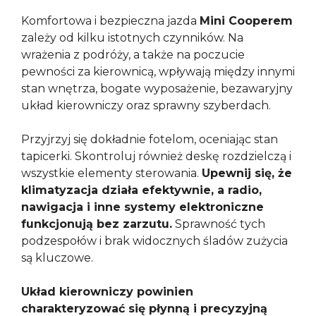
Komfortowa i bezpieczna jazda
Mini Cooperem
zależy od kilku istotnych czynników. Na
wrażenia z podróży, a także na poczucie
pewności za kierownicą, wpływają między innymi
stan wnętrza, bogate wyposażenie, bezawaryjny
układ kierowniczy oraz sprawny szyberdach.
Przyjrzyj się dokładnie fotelom, oceniając stan
tapicerki. Skontroluj również deskę rozdzielczą i
wszystkie elementy sterowania.
Upewnij się, że
klimatyzacja działa efektywnie, a radio,
nawigacja i inne systemy elektroniczne
funkcjonują bez zarzutu.
Sprawność tych
podzespołów i brak widocznych śladów zużycia
są kluczowe.
Układ kierowniczy powinien
charakteryzować się płynną i precyzyjną