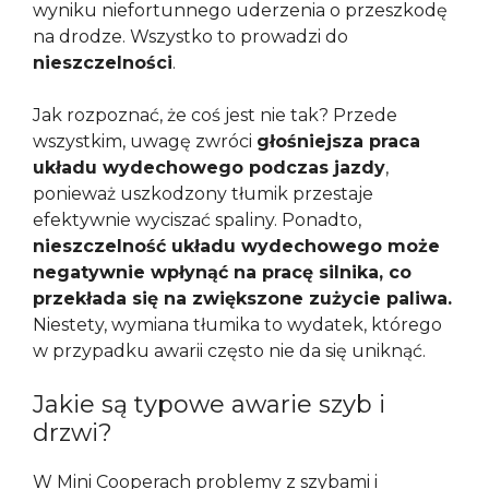
wyniku niefortunnego uderzenia o przeszkodę
na drodze. Wszystko to prowadzi do
nieszczelności
.
Jak rozpoznać, że coś jest nie tak? Przede
wszystkim, uwagę zwróci
głośniejsza praca
układu wydechowego podczas jazdy
,
ponieważ uszkodzony tłumik przestaje
efektywnie wyciszać spaliny. Ponadto,
nieszczelność układu wydechowego może
negatywnie wpłynąć na pracę silnika, co
przekłada się na zwiększone zużycie paliwa.
Niestety, wymiana tłumika to wydatek, którego
w przypadku awarii często nie da się uniknąć.
Jakie są typowe awarie szyb i
drzwi?
W Mini Cooperach problemy z szybami i