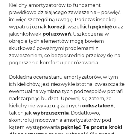
Kielichy amortyzatorów to fundament
prawidłowo działającego zawieszenia – poświęć
im więc szczególną uwagę! Podczas inspekcji
wypatruj oznak
korozji
, wszelkich
pęknięć
oraz
jakichkolwiek
poluzowań
. Uszkodzenia w
obrębie tych elementów mogą bowiem
skutkować poważnymi problemami z
zawieszeniem, co bezpośrednio przełoży się na
pogorszenie komfortu podróżowania.
Dokładna ocena stanu amortyzatorów, w tym
ich kielichów, jest niezwykle istotna, zwłaszcza że
ewentualna wymiana tych podzespołów potrafi
nadszarpnąć budżet. Upewnij się zatem, że
kielichy nie wykazują żadnych
odkształceń
,
takich jak
wybrzuszenia
. Dodatkowo,
skontroluj mocowania amortyzatorów pod
kątem występowania
pęknięć
.
Te proste kroki