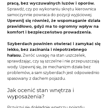
pracą, bez wyczuwalnych luzów i oporów.
Sprawdź, czy po wykonaniu skrętu kierownica
samoczynnie powraca do pozycji wyjściowej.
Upewnij się również, że wspomaganie działa
prawidłowo, gdyż ma to ogromny wpływ na
komfort i bezpieczeństwo prowadzenia.
Szyberdach powinien otwierać i zamykać się
lekko, bez zacinania i niepotrzebnego
hałasu.
Zwróć uwagę na stan uszczelek,
sprawdzając, czy są szczelne i nie przepuszczają
wody. Upewnij się, że mechanizm działa bez
problemów, a sam szyberdach jest odpowiednio
spasowany z dachem pojazdu.
Jak ocenić stan wnętrza i
wyposażenia?
Przyjrzyj się dokładnie wnętrzu pojazdu,