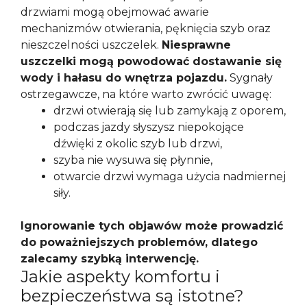
drzwiami mogą obejmować awarie
mechanizmów otwierania, pęknięcia szyb oraz
nieszczelności uszczelek.
Niesprawne
uszczelki mogą powodować dostawanie się
wody i hałasu do wnętrza pojazdu.
Sygnały
ostrzegawcze, na które warto zwrócić uwagę:
drzwi otwierają się lub zamykają z oporem,
podczas jazdy słyszysz niepokojące
dźwięki z okolic szyb lub drzwi,
szyba nie wysuwa się płynnie,
otwarcie drzwi wymaga użycia nadmiernej
siły.
Ignorowanie tych objawów może prowadzić
do poważniejszych problemów, dlatego
zalecamy szybką interwencję.
Jakie aspekty komfortu i
bezpieczeństwa są istotne?