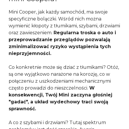
Mini Cooper, jak każdy samochód, ma swoje
specyficzne bolączki. Wśród nich można
wymienić kłopoty z tłumikami, szybami, drzwiami
oraz zawieszeniem.
Regularna troska o auto i
przeprowadzanie przeglądów pozwalają
zminimalizować ryzyko wystąpienia tych
nieprzyjemności.
Co konkretnie może się dziać z tłumikami? Otóż,
są one wyjątkowo narażone na korozję, co w
połączeniu z uszkodzeniami mechanicznymi
często prowadzi do nieszczelności.
W
konsekwencji, Twój Mini zaczyna głośniej
"gadać", a układ wydechowy traci swoją
sprawność.
A co z szybami i drzwiami? Tutaj spektrum