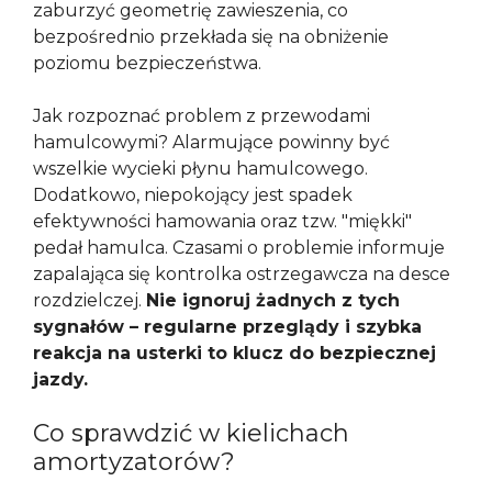
zaburzyć geometrię zawieszenia, co
bezpośrednio przekłada się na obniżenie
poziomu bezpieczeństwa.
Jak rozpoznać problem z przewodami
hamulcowymi? Alarmujące powinny być
wszelkie wycieki płynu hamulcowego.
Dodatkowo, niepokojący jest spadek
efektywności hamowania oraz tzw. "miękki"
pedał hamulca. Czasami o problemie informuje
zapalająca się kontrolka ostrzegawcza na desce
rozdzielczej.
Nie ignoruj żadnych z tych
sygnałów – regularne przeglądy i szybka
reakcja na usterki to klucz do bezpiecznej
jazdy.
Co sprawdzić w kielichach
amortyzatorów?