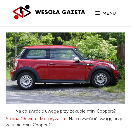
Przejdź
do
MENU
treści
Na co zwrócić uwagę przy zakupie mini Coopera?
Strona Główna
-
Motoryzacja
-
Na co zwrócić uwagę przy
zakupie mini Coopera?