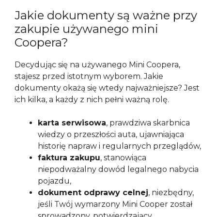
Jakie dokumenty są ważne przy
zakupie używanego mini
Coopera?
Decydując się na używanego Mini Coopera,
stajesz przed istotnym wyborem. Jakie
dokumenty okażą się wtedy najważniejsze? Jest
ich kilka, a każdy z nich pełni ważną rolę.
karta serwisowa
, prawdziwa skarbnica
wiedzy o przeszłości auta, ujawniająca
historię napraw i regularnych przeglądów,
faktura zakupu
, stanowiąca
niepodważalny dowód legalnego nabycia
pojazdu,
dokument odprawy celnej
, niezbędny,
jeśli Twój wymarzony Mini Cooper został
sprowadzony, potwierdzający