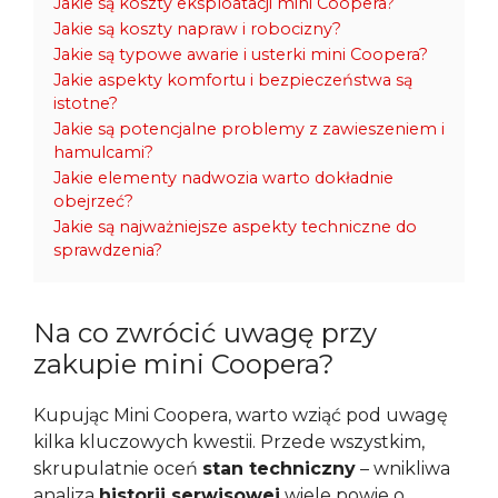
Jakie są koszty eksploatacji mini Coopera?
Jakie są koszty napraw i robocizny?
Jakie są typowe awarie i usterki mini Coopera?
Jakie aspekty komfortu i bezpieczeństwa są
istotne?
Jakie są potencjalne problemy z zawieszeniem i
hamulcami?
Jakie elementy nadwozia warto dokładnie
obejrzeć?
Jakie są najważniejsze aspekty techniczne do
sprawdzenia?
Na co zwrócić uwagę przy
zakupie mini Coopera?
Kupując Mini Coopera, warto wziąć pod uwagę
kilka kluczowych kwestii. Przede wszystkim,
skrupulatnie oceń
stan techniczny
– wnikliwa
analiza
historii serwisowej
wiele powie o