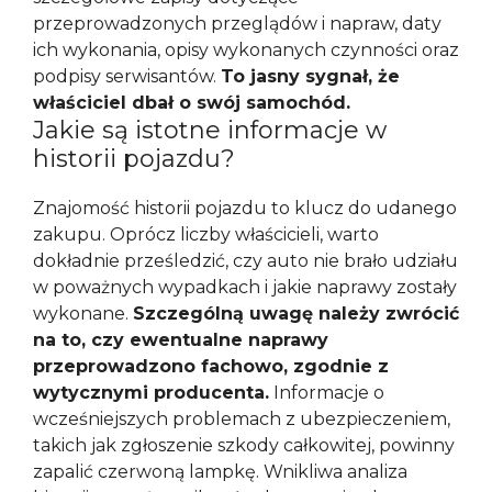
przeprowadzonych przeglądów i napraw, daty
ich wykonania, opisy wykonanych czynności oraz
podpisy serwisantów.
To jasny sygnał, że
właściciel dbał o swój samochód.
Jakie są istotne informacje w
historii pojazdu?
Znajomość historii pojazdu to klucz do udanego
zakupu. Oprócz liczby właścicieli, warto
dokładnie prześledzić, czy auto nie brało udziału
w poważnych wypadkach i jakie naprawy zostały
wykonane.
Szczególną uwagę należy zwrócić
na to, czy ewentualne naprawy
przeprowadzono fachowo, zgodnie z
wytycznymi producenta.
Informacje o
wcześniejszych problemach z ubezpieczeniem,
takich jak zgłoszenie szkody całkowitej, powinny
zapalić czerwoną lampkę. Wnikliwa analiza