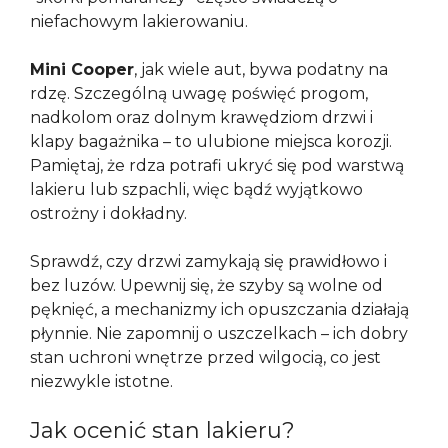
niefachowym lakierowaniu.
Mini Cooper
, jak wiele aut, bywa podatny na
rdzę. Szczególną uwagę poświęć progom,
nadkolom oraz dolnym krawędziom drzwi i
klapy bagażnika – to ulubione miejsca korozji.
Pamiętaj, że rdza potrafi ukryć się pod warstwą
lakieru lub szpachli, więc bądź wyjątkowo
ostrożny i dokładny.
Sprawdź, czy drzwi zamykają się prawidłowo i
bez luzów. Upewnij się, że szyby są wolne od
pęknięć, a mechanizmy ich opuszczania działają
płynnie. Nie zapomnij o uszczelkach – ich dobry
stan uchroni wnętrze przed wilgocią, co jest
niezwykle istotne.
Jak ocenić stan lakieru?