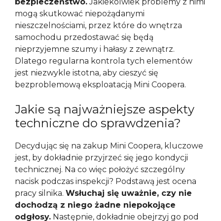
bezpieczeństwo.
Jakiekolwiek problemy z nimi
mogą skutkować niepożądanymi
nieszczelnościami, przez które do wnętrza
samochodu przedostawać się będą
nieprzyjemne szumy i hałasy z zewnątrz.
Dlatego regularna kontrola tych elementów
jest niezwykle istotna, aby cieszyć się
bezproblemową eksploatacją Mini Coopera.
Jakie są najważniejsze aspekty
techniczne do sprawdzenia?
Decydując się na zakup Mini Coopera, kluczowe
jest, by dokładnie przyjrzeć się jego kondycji
technicznej. Na co więc położyć szczególny
nacisk podczas inspekcji? Podstawą jest ocena
pracy silnika.
Wsłuchaj się uważnie, czy nie
dochodzą z niego żadne niepokojące
odgłosy.
Następnie, dokładnie obejrzyj go pod