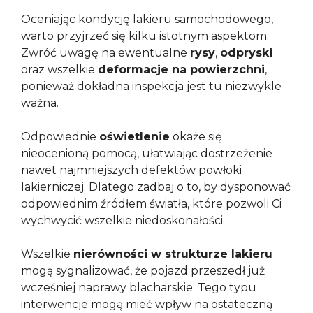
Oceniając kondycję lakieru samochodowego,
warto przyjrzeć się kilku istotnym aspektom.
Zwróć uwagę na ewentualne
rysy
,
odpryski
oraz wszelkie
deformacje na powierzchni
,
ponieważ dokładna inspekcja jest tu niezwykle
ważna.
Odpowiednie
oświetlenie
okaże się
nieocenioną pomocą, ułatwiając dostrzeżenie
nawet najmniejszych defektów powłoki
lakierniczej. Dlatego zadbaj o to, by dysponować
odpowiednim źródłem światła, które pozwoli Ci
wychwycić wszelkie niedoskonałości.
Wszelkie
nierówności w strukturze lakieru
mogą sygnalizować, że pojazd przeszedł już
wcześniej naprawy blacharskie. Tego typu
interwencje mogą mieć wpływ na ostateczną