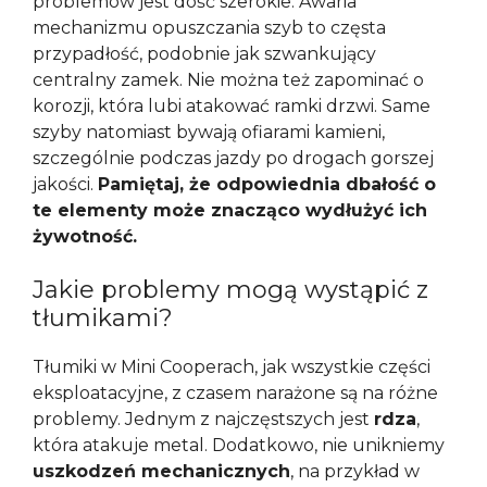
problemów jest dość szerokie. Awaria
mechanizmu opuszczania szyb to częsta
przypadłość, podobnie jak szwankujący
centralny zamek. Nie można też zapominać o
korozji, która lubi atakować ramki drzwi. Same
szyby natomiast bywają ofiarami kamieni,
szczególnie podczas jazdy po drogach gorszej
jakości.
Pamiętaj, że odpowiednia dbałość o
te elementy może znacząco wydłużyć ich
żywotność.
Jakie problemy mogą wystąpić z
tłumikami?
Tłumiki w Mini Cooperach, jak wszystkie części
eksploatacyjne, z czasem narażone są na różne
problemy. Jednym z najczęstszych jest
rdza
,
która atakuje metal. Dodatkowo, nie unikniemy
uszkodzeń mechanicznych
, na przykład w