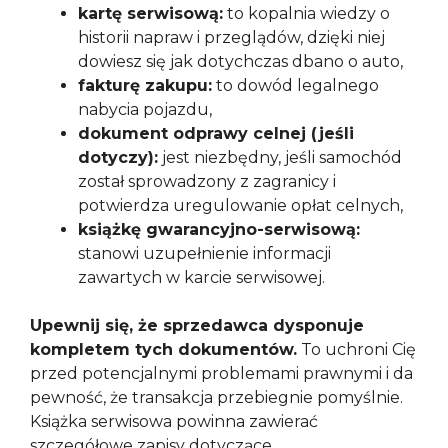
kartę serwisową:
to kopalnia wiedzy o
historii napraw i przeglądów, dzięki niej
dowiesz się jak dotychczas dbano o auto,
fakturę zakupu:
to dowód legalnego
nabycia pojazdu,
dokument odprawy celnej (jeśli
dotyczy):
jest niezbędny, jeśli samochód
został sprowadzony z zagranicy i
potwierdza uregulowanie opłat celnych,
książkę gwarancyjno-serwisową:
stanowi uzupełnienie informacji
zawartych w karcie serwisowej.
Upewnij się, że sprzedawca dysponuje
kompletem tych dokumentów.
To uchroni Cię
przed potencjalnymi problemami prawnymi i da
pewność, że transakcja przebiegnie pomyślnie.
Książka serwisowa powinna zawierać
szczegółowe zapisy dotyczące