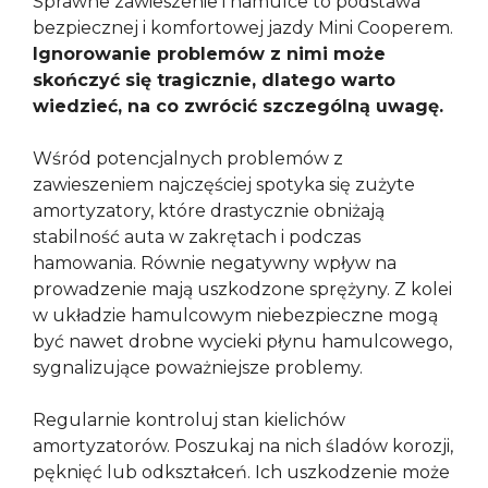
Sprawne zawieszenie i hamulce to podstawa
bezpiecznej i komfortowej jazdy Mini Cooperem.
Ignorowanie problemów z nimi może
skończyć się tragicznie, dlatego warto
wiedzieć, na co zwrócić szczególną uwagę.
Wśród potencjalnych problemów z
zawieszeniem najczęściej spotyka się zużyte
amortyzatory, które drastycznie obniżają
stabilność auta w zakrętach i podczas
hamowania. Równie negatywny wpływ na
prowadzenie mają uszkodzone sprężyny. Z kolei
w układzie hamulcowym niebezpieczne mogą
być nawet drobne wycieki płynu hamulcowego,
sygnalizujące poważniejsze problemy.
Regularnie kontroluj stan kielichów
amortyzatorów. Poszukaj na nich śladów korozji,
pęknięć lub odkształceń. Ich uszkodzenie może