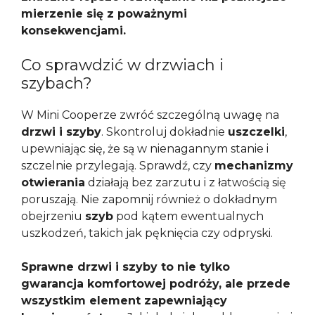
mierzenie się z poważnymi
konsekwencjami.
Co sprawdzić w drzwiach i
szybach?
W Mini Cooperze zwróć szczególną uwagę na
drzwi i szyby
. Skontroluj dokładnie
uszczelki
,
upewniając się, że są w nienagannym stanie i
szczelnie przylegają. Sprawdź, czy
mechanizmy
otwierania
działają bez zarzutu i z łatwością się
poruszają. Nie zapomnij również o dokładnym
obejrzeniu
szyb
pod kątem ewentualnych
uszkodzeń, takich jak pęknięcia czy odpryski.
Sprawne drzwi i szyby to nie tylko
gwarancja komfortowej podróży, ale przede
wszystkim element zapewniający