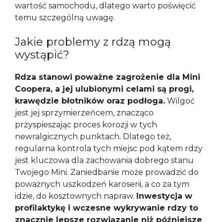
wartość samochodu, dlatego warto poświęcić
temu szczególną uwagę.
Jakie problemy z rdzą mogą
wystąpić?
Rdza stanowi poważne zagrożenie dla Mini
Coopera, a jej ulubionymi celami są progi,
krawędzie błotników oraz podłoga.
Wilgoć
jest jej sprzymierzeńcem, znacząco
przyspieszając proces korozji w tych
newralgicznych punktach. Dlatego też,
regularna kontrola tych miejsc pod kątem rdzy
jest kluczowa dla zachowania dobrego stanu
Twojego Mini. Zaniedbanie może prowadzić do
poważnych uszkodzeń karoserii, a co za tym
idzie, do kosztownych napraw.
Inwestycja w
profilaktykę i wczesne wykrywanie rdzy to
znacznie lepsze rozwiązanie niż późniejsze