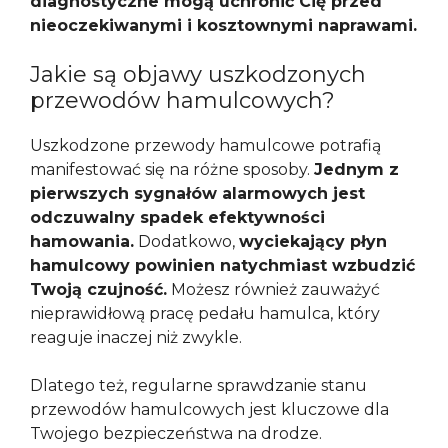
diagnostyczne mogą uchronić Cię przed
nieoczekiwanymi i kosztownymi naprawami.
Jakie są objawy uszkodzonych
przewodów hamulcowych?
Uszkodzone przewody hamulcowe potrafią
manifestować się na różne sposoby.
Jednym z
pierwszych sygnałów alarmowych jest
odczuwalny spadek efektywności
hamowania.
Dodatkowo,
wyciekający płyn
hamulcowy powinien natychmiast wzbudzić
Twoją czujność.
Możesz również zauważyć
nieprawidłową pracę pedału hamulca, który
reaguje inaczej niż zwykle.
Dlatego też, regularne sprawdzanie stanu
przewodów hamulcowych jest kluczowe dla
Twojego bezpieczeństwa na drodze.