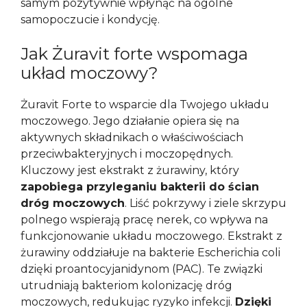
samym pozytywnie wpłynąć na ogólne
samopoczucie i kondycję.
Jak Żuravit forte wspomaga
układ moczowy?
Żuravit Forte to wsparcie dla Twojego układu
moczowego. Jego działanie opiera się na
aktywnych składnikach o właściwościach
przeciwbakteryjnych i moczopędnych.
Kluczowy jest ekstrakt z żurawiny, który
zapobiega przyleganiu bakterii do ścian
dróg moczowych
. Liść pokrzywy i ziele skrzypu
polnego wspierają pracę nerek, co wpływa na
funkcjonowanie układu moczowego. Ekstrakt z
żurawiny oddziałuje na bakterie Escherichia coli
dzięki proantocyjanidynom (PAC). Te związki
utrudniają bakteriom kolonizację dróg
moczowych, redukując ryzyko infekcji.
Dzięki