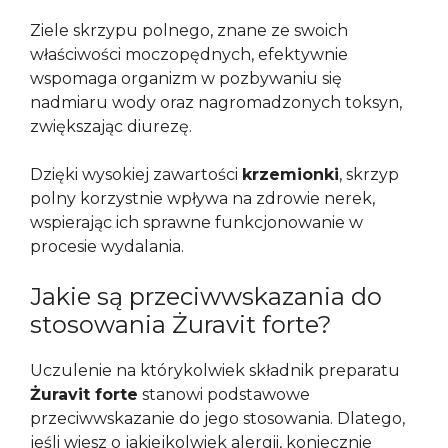
Ziele skrzypu polnego, znane ze swoich
właściwości moczopędnych, efektywnie
wspomaga organizm w pozbywaniu się
nadmiaru wody oraz nagromadzonych toksyn,
zwiększając diurezę.
Dzięki wysokiej zawartości
krzemionki
, skrzyp
polny korzystnie wpływa na zdrowie nerek,
wspierając ich sprawne funkcjonowanie w
procesie wydalania.
Jakie są przeciwwskazania do
stosowania Żuravit forte?
Uczulenie na którykolwiek składnik preparatu
Żuravit forte
stanowi podstawowe
przeciwwskazanie do jego stosowania. Dlatego,
jeśli wiesz o jakiejkolwiek alergii, koniecznie