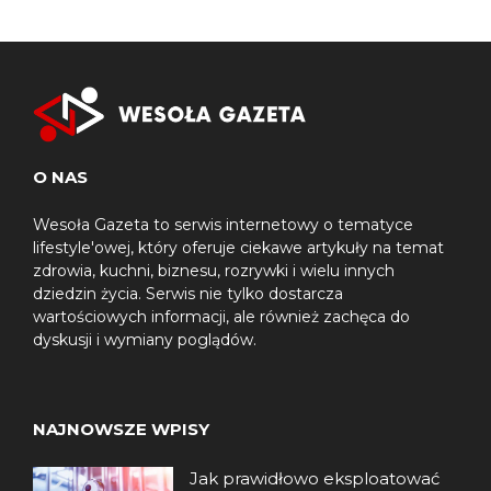
O NAS
Wesoła Gazeta to serwis internetowy o tematyce
lifestyle'owej, który oferuje ciekawe artykuły na temat
zdrowia, kuchni, biznesu, rozrywki i wielu innych
dziedzin życia. Serwis nie tylko dostarcza
wartościowych informacji, ale również zachęca do
dyskusji i wymiany poglądów.
NAJNOWSZE WPISY
Jak prawidłowo eksploatować