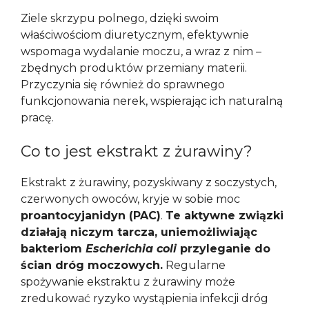
Ziele skrzypu polnego, dzięki swoim
właściwościom diuretycznym, efektywnie
wspomaga wydalanie moczu, a wraz z nim –
zbędnych produktów przemiany materii.
Przyczynia się również do sprawnego
funkcjonowania nerek, wspierając ich naturalną
pracę.
Co to jest ekstrakt z żurawiny?
Ekstrakt z żurawiny, pozyskiwany z soczystych,
czerwonych owoców, kryje w sobie moc
proantocyjanidyn (PAC)
.
Te aktywne związki
działają niczym tarcza, uniemożliwiając
bakteriom
Escherichia coli
przyleganie do
ścian dróg moczowych.
Regularne
spożywanie ekstraktu z żurawiny może
zredukować ryzyko wystąpienia infekcji dróg