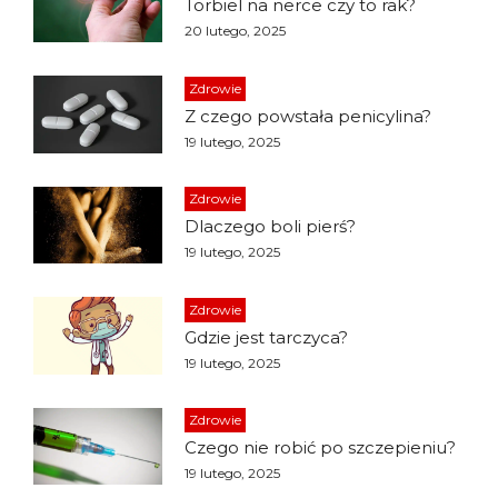
Torbiel na nerce czy to rak?
20 lutego, 2025
Zdrowie
Z czego powstała penicylina?
19 lutego, 2025
Zdrowie
Dlaczego boli pierś?
19 lutego, 2025
Zdrowie
Gdzie jest tarczyca?
19 lutego, 2025
Zdrowie
Czego nie robić po szczepieniu?
19 lutego, 2025