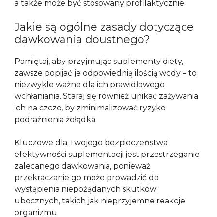
a także może być stosowany profilaktycznie.
Jakie są ogólne zasady dotyczące
dawkowania doustnego?
Pamiętaj, aby przyjmując suplementy diety,
zawsze popijać je odpowiednią ilością wody – to
niezwykle ważne dla ich prawidłowego
wchłaniania. Staraj się również unikać zażywania
ich na czczo, by zminimalizować ryzyko
podrażnienia żołądka.
Kluczowe dla Twojego bezpieczeństwa i
efektywności suplementacji jest przestrzeganie
zalecanego dawkowania, ponieważ
przekraczanie go może prowadzić do
wystąpienia niepożądanych skutków
ubocznych, takich jak nieprzyjemne reakcje
organizmu.