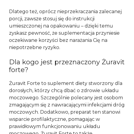
Dlatego też, oprócz nieprzekraczania zalecanej
porcji, zawsze stosuj się do instrukcji
umieszczonej na opakowaniu – dzięki temu
zyskasz pewność, że suplementacja przyniesie
oczekiwane korzyści bez narażania Cię na
niepotrzebne ryzyko.
Dla kogo jest przeznaczony Żuravit
forte?
Żuravit Forte to suplement diety stworzony dla
dorosłych, którzy chcą dbać o zdrowie układu
moczowego. Szczególnie polecany jest osobom
zmagającym się z nawracającymi infekcjami dróg
moczowych. Dodatkowo, preparat ten stanowi
wsparcie profilaktyczne, pomagając w
prawidłowym funkcjonowaniu układu
moczowego. Żuravit Forte to także