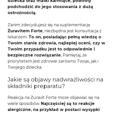
dziecka oraz matki karmiące, powinny
podchodzić do jego stosowania z dużą
ostrożnością.
Zanim zdecydujesz się na suplementację
Żuravitem Forte
, niezbędna jest konsultacja z
lekarzem.
To on, posiadając pełną wiedzę o
Twoim stanie zdrowia, najlepiej oceni, czy w
Twoim przypadku jest to odpowiednie i
bezpieczne rozwiązanie.
Pamiętaj, że
priorytetem jest zdrowie zarówno Twoje, jak i
Twojego dziecka.
Jakie są objawy nadwrażliwości na
składniki preparatu?
Reakcja na Żuravit Forte może objawiać się na
wiele sposobów.
Najczęściej są to reakcje
alergiczne, na przykład w postaci wysypki