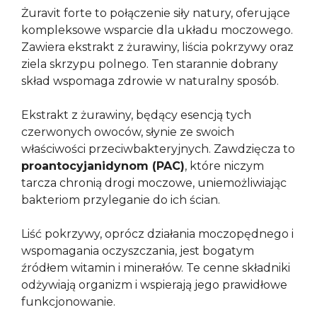
Żuravit forte to połączenie siły natury, oferujące
kompleksowe wsparcie dla układu moczowego.
Zawiera ekstrakt z żurawiny, liścia pokrzywy oraz
ziela skrzypu polnego. Ten starannie dobrany
skład wspomaga zdrowie w naturalny sposób.
Ekstrakt z żurawiny, będący esencją tych
czerwonych owoców, słynie ze swoich
właściwości przeciwbakteryjnych. Zawdzięcza to
proantocyjanidynom (PAC)
, które niczym
tarcza chronią drogi moczowe, uniemożliwiając
bakteriom przyleganie do ich ścian.
Liść pokrzywy, oprócz działania moczopędnego i
wspomagania oczyszczania, jest bogatym
źródłem witamin i minerałów. Te cenne składniki
odżywiają organizm i wspierają jego prawidłowe
funkcjonowanie.