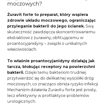
moczowych?
Żuravit forte to preparat, który wspiera
zdrowie układu moczowego, ograniczając
przyleganie bakterii do jego ścianek.
Swą
skuteczność zawdzięcza skoncentrowanemu
ekstraktowi z żurawiny, obfitującemu w
proantocyjanidyny – związki o unikalnych
właściwościach.
To właśnie proantocyjanidyny działają jak
tarcza, blokując receptory na powierzchni
bakterii.
Dzięki temu bakteriom trudniej
przytwierdzić się do delikatnej wyściółki dróg
moczowych, co znacząco obniża ryzyko infekcji.
Mechanizm działania Żuravitu forte jest prosty,
lecz efektywny w profilaktyce problemów
urologicznych.