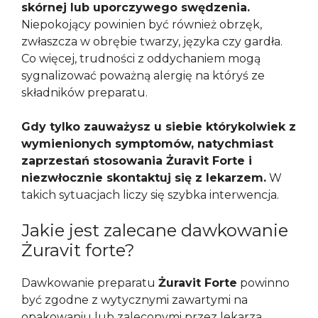
skórnej lub uporczywego swędzenia.
Niepokojący powinien być również obrzęk,
zwłaszcza w obrębie twarzy, języka czy gardła.
Co więcej, trudności z oddychaniem mogą
sygnalizować poważną alergię na któryś ze
składników preparatu.
Gdy tylko zauważysz u siebie którykolwiek z
wymienionych symptomów, natychmiast
zaprzestań stosowania Żuravit Forte i
niezwłocznie skontaktuj się z lekarzem.
W
takich sytuacjach liczy się szybka interwencja.
Jakie jest zalecane dawkowanie
Żuravit forte?
Dawkowanie preparatu
Żuravit Forte
powinno
być zgodne z wytycznymi zawartymi na
opakowaniu lub zaleconymi przez lekarza.