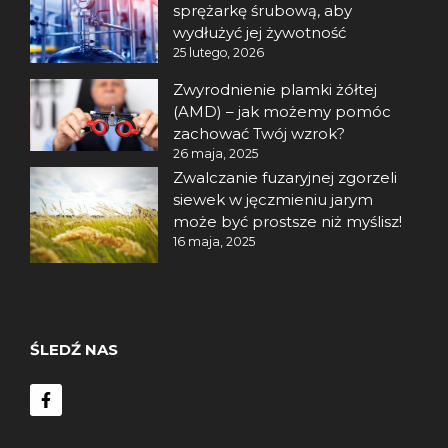
sprężarkę śrubową, aby
wydłużyć jej żywotność
25 lutego, 2026
Zwyrodnienie plamki żółtej
(AMD) – jak możemy pomóc
zachować Twój wzrok?
26 maja, 2025
Zwalczanie fuzaryjnej zgorzeli
siewek w jęczmieniu jarym
może być prostsze niż myślisz!
16 maja, 2025
ŚLEDŹ NAS