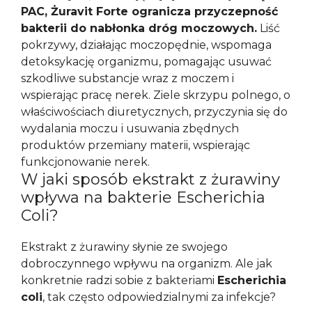
PAC, Żuravit Forte ogranicza przyczepność
bakterii do nabłonka dróg moczowych.
Liść
pokrzywy, działając moczopędnie, wspomaga
detoksykację organizmu, pomagając usuwać
szkodliwe substancje wraz z moczem i
wspierając pracę nerek. Ziele skrzypu polnego, o
właściwościach diuretycznych, przyczynia się do
wydalania moczu i usuwania zbędnych
produktów przemiany materii, wspierając
funkcjonowanie nerek.
W jaki sposób ekstrakt z żurawiny
wpływa na bakterie Escherichia
Coli?
Ekstrakt z żurawiny słynie ze swojego
dobroczynnego wpływu na organizm. Ale jak
konkretnie radzi sobie z bakteriami
Escherichia
coli
, tak często odpowiedzialnymi za infekcje?