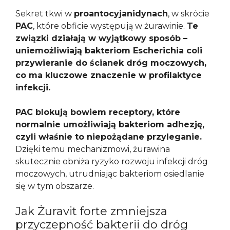
Sekret tkwi w
proantocyjanidynach
, w skrócie
PAC
, które obficie występują w żurawinie.
Te
związki działają w wyjątkowy sposób –
uniemożliwiają bakteriom Escherichia coli
przywieranie do ścianek dróg moczowych,
co ma kluczowe znaczenie w profilaktyce
infekcji.
PAC blokują bowiem receptory, które
normalnie umożliwiają bakteriom adhezję,
czyli właśnie to niepożądane przyleganie.
Dzięki temu mechanizmowi, żurawina
skutecznie obniża ryzyko rozwoju infekcji dróg
moczowych, utrudniając bakteriom osiedlanie
się w tym obszarze.
Jak Żuravit forte zmniejsza
przyczepność bakterii do dróg