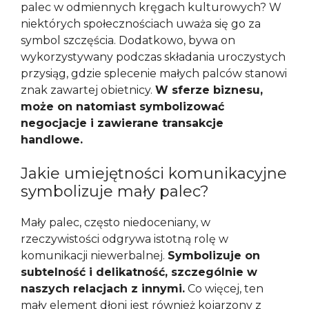
palec w odmiennych kręgach kulturowych? W
niektórych społecznościach uważa się go za
symbol szczęścia. Dodatkowo, bywa on
wykorzystywany podczas składania uroczystych
przysiąg, gdzie splecenie małych palców stanowi
znak zawartej obietnicy.
W sferze biznesu,
może on natomiast symbolizować
negocjacje i zawierane transakcje
handlowe.
Jakie umiejętności komunikacyjne
symbolizuje mały palec?
Mały palec, często niedoceniany, w
rzeczywistości odgrywa istotną rolę w
komunikacji niewerbalnej.
Symbolizuje on
subtelność i delikatność, szczególnie w
naszych relacjach z innymi.
Co więcej, ten
mały element dłoni jest również kojarzony z