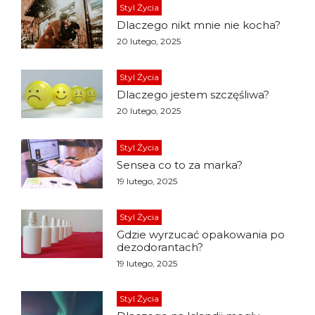
Styl Życia
Dlaczego nikt mnie nie kocha?
20 lutego, 2025
Styl Życia
Dlaczego jestem szczęśliwa?
20 lutego, 2025
Styl Życia
Sensea co to za marka?
19 lutego, 2025
Styl Życia
Gdzie wyrzucać opakowania po
dezodorantach?
19 lutego, 2025
Styl Życia