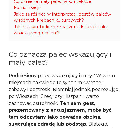
Co oznacza mały palec w kontekście
komunikacji?
Jakie są różnice w interpretacji gestów palców
w różnych kręgach kulturowych?
Jakie są symboliczne znaczenia kciuka i palca
wskazującego razem?
Co oznacza palec wskazujący i
mały palec?
Podniesiony palec wskazujący i mały? W wielu
miejscach na świecie to synonim świetnej
zabawy i beztroski! Niemniej jednak, podróżując
po Włoszech, Grecji czy Hiszpanii, warto
zachować ostrożność.
Ten sam gest,
prezentowany z entuzjazmem, może być
tam odczytany jako poważna obelga,
sugerująca zdradę lub podstęp.
Dlatego,