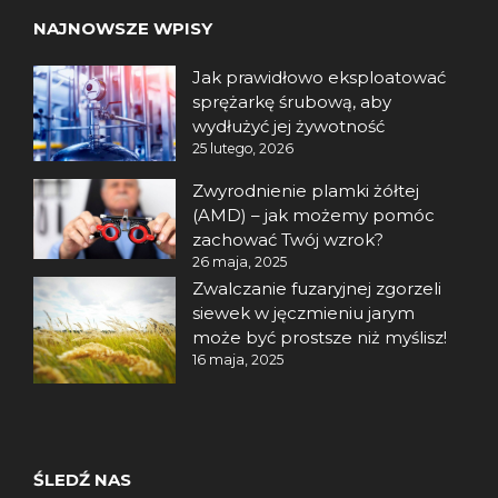
NAJNOWSZE WPISY
Jak prawidłowo eksploatować
sprężarkę śrubową, aby
wydłużyć jej żywotność
25 lutego, 2026
Zwyrodnienie plamki żółtej
(AMD) – jak możemy pomóc
zachować Twój wzrok?
26 maja, 2025
Zwalczanie fuzaryjnej zgorzeli
siewek w jęczmieniu jarym
może być prostsze niż myślisz!
16 maja, 2025
ŚLEDŹ NAS