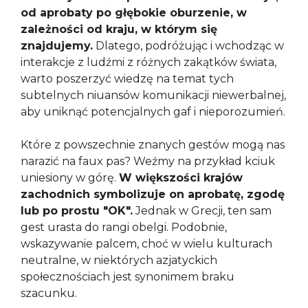
od aprobaty po głębokie oburzenie, w
zależności od kraju, w którym się
znajdujemy.
Dlatego, podróżując i wchodząc w
interakcje z ludźmi z różnych zakątków świata,
warto poszerzyć wiedzę na temat tych
subtelnych niuansów komunikacji niewerbalnej,
aby uniknąć potencjalnych gaf i nieporozumień.
Które z powszechnie znanych gestów mogą nas
narazić na faux pas? Weźmy na przykład kciuk
uniesiony w górę.
W większości krajów
zachodnich symbolizuje on aprobatę, zgodę
lub po prostu "OK".
Jednak w Grecji, ten sam
gest urasta do rangi obelgi. Podobnie,
wskazywanie palcem, choć w wielu kulturach
neutralne, w niektórych azjatyckich
społecznościach jest synonimem braku
szacunku.