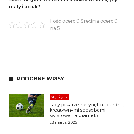
mały i kciuk?
Ilość ocen: 0 Średnia ocen: 0
na 5
PODOBNE WPISY
Styl Życia
Jacy piłkarze zasłynęli najbardziej
kreatywnymi sposobami
świętowania bramek?
28 marca, 2025