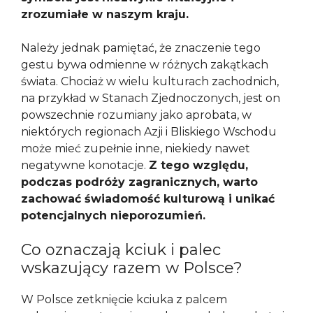
zrozumiałe w naszym kraju.
Należy jednak pamiętać, że znaczenie tego
gestu bywa odmienne w różnych zakątkach
świata. Chociaż w wielu kulturach zachodnich,
na przykład w Stanach Zjednoczonych, jest on
powszechnie rozumiany jako aprobata, w
niektórych regionach Azji i Bliskiego Wschodu
może mieć zupełnie inne, niekiedy nawet
negatywne konotacje.
Z tego względu,
podczas podróży zagranicznych, warto
zachować świadomość kulturową i unikać
potencjalnych nieporozumień.
Co oznaczają kciuk i palec
wskazujący razem w Polsce?
W Polsce zetknięcie kciuka z palcem