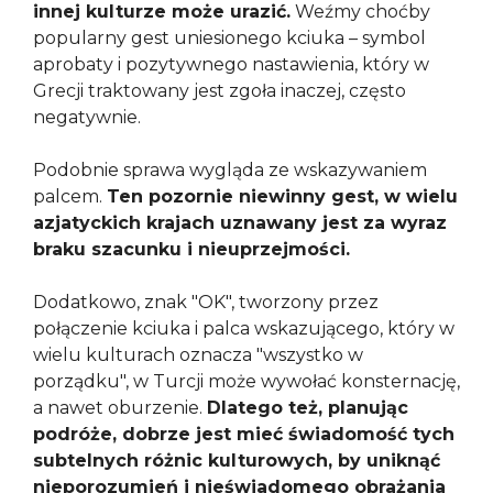
innej kulturze może urazić.
Weźmy choćby
popularny gest uniesionego kciuka – symbol
aprobaty i pozytywnego nastawienia, który w
Grecji traktowany jest zgoła inaczej, często
negatywnie.
Podobnie sprawa wygląda ze wskazywaniem
palcem.
Ten pozornie niewinny gest, w wielu
azjatyckich krajach uznawany jest za wyraz
braku szacunku i nieuprzejmości.
Dodatkowo, znak "OK", tworzony przez
połączenie kciuka i palca wskazującego, który w
wielu kulturach oznacza "wszystko w
porządku", w Turcji może wywołać konsternację,
a nawet oburzenie.
Dlatego też, planując
podróże, dobrze jest mieć świadomość tych
subtelnych różnic kulturowych, by uniknąć
nieporozumień i nieświadomego obrażania