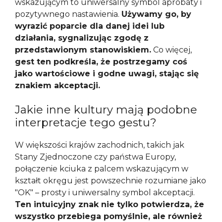
wskazującym to uniwersalny symbol aprobaty i
pozytywnego nastawienia.
Używamy go, by
wyrazić poparcie dla danej idei lub
działania, sygnalizując zgodę z
przedstawionym stanowiskiem.
Co więcej,
gest ten podkreśla, że postrzegamy coś
jako wartościowe i godne uwagi, stając się
znakiem akceptacji.
Jakie inne kultury mają podobne
interpretacje tego gestu?
W większości krajów zachodnich, takich jak
Stany Zjednoczone czy państwa Europy,
połączenie kciuka z palcem wskazującym w
kształt okręgu jest powszechnie rozumiane jako
"OK" – prosty i uniwersalny symbol akceptacji.
Ten intuicyjny znak nie tylko potwierdza, że
wszystko przebiega pomyślnie, ale również