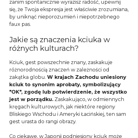
zanim spontanicznie wyrazisz radość, upewnij
się, że Twoja ekspresja jest właściwie zrozumiana,
by uniknąć nieporozumień i niepotrzebnego
faux pas.
Jakie są znaczenia kciuka w
różnych kulturach?
Kciuk, gest powszechnie znany, zaskakuje
różnorodnością znaczeń w zależności od
zakątka globu.
W krajach Zachodu uniesiony
kciuk to synonim aprobaty, symbolizujący
"OK", zgodę lub potwierdzenie, że wszystko
jest w porządku.
Zaskakująco, w odmiennych
kręgach kulturowych, jak niektóre regiony
Bliskiego Wschodu i Ameryki Łacińskiej, ten sam
gest urasta do rangi obrazy.
Co ciekawe, w Japonii podniesiony kciuk może