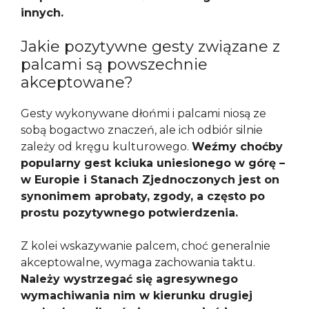
innych.
Jakie pozytywne gesty związane z
palcami są powszechnie
akceptowane?
Gesty wykonywane dłońmi i palcami niosą ze
sobą bogactwo znaczeń, ale ich odbiór silnie
zależy od kręgu kulturowego.
Weźmy choćby
popularny gest kciuka uniesionego w górę –
w Europie i Stanach Zjednoczonych jest on
synonimem aprobaty, zgody, a często po
prostu pozytywnego potwierdzenia.
Z kolei wskazywanie palcem, choć generalnie
akceptowalne, wymaga zachowania taktu.
Należy wystrzegać się agresywnego
wymachiwania nim w kierunku drugiej