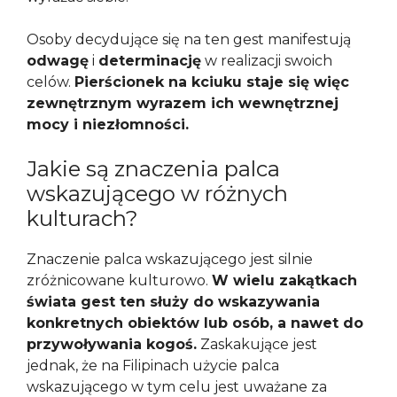
Osoby decydujące się na ten gest manifestują
odwagę
i
determinację
w realizacji swoich
celów.
Pierścionek na kciuku staje się więc
zewnętrznym wyrazem ich wewnętrznej
mocy i niezłomności.
Jakie są znaczenia palca
wskazującego w różnych
kulturach?
Znaczenie palca wskazującego jest silnie
zróżnicowane kulturowo.
W wielu zakątkach
świata gest ten służy do wskazywania
konkretnych obiektów lub osób, a nawet do
przywoływania kogoś.
Zaskakujące jest
jednak, że na Filipinach użycie palca
wskazującego w tym celu jest uważane za