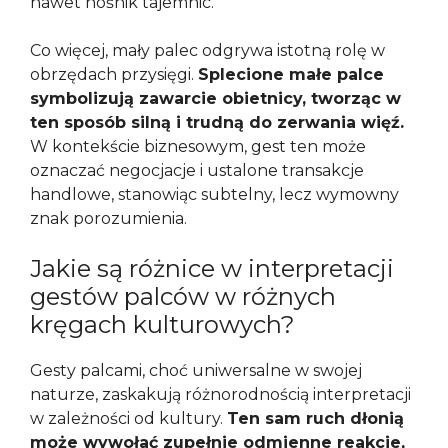
nawet nośnik tajemnic.
Co więcej, mały palec odgrywa istotną rolę w
obrzędach przysięgi.
Splecione małe palce
symbolizują zawarcie obietnicy, tworząc w
ten sposób silną i trudną do zerwania więź.
W kontekście biznesowym, gest ten może
oznaczać negocjacje i ustalone transakcje
handlowe, stanowiąc subtelny, lecz wymowny
znak porozumienia.
Jakie są różnice w interpretacji
gestów palców w różnych
kręgach kulturowych?
Gesty palcami, choć uniwersalne w swojej
naturze, zaskakują różnorodnością interpretacji
w zależności od kultury.
Ten sam ruch dłonią
może wywołać zupełnie odmienne reakcje,