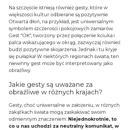
Na szczęście istnieją również gesty, które w
większości kultur odbierane są pozytywnie.
Otwarta dłoń, na przykład, jest uniwersalnym
symbolem szczerości i pokojowych zamiarów.
Gest "OK", tworzony przez połączenie kciuka i
palca wskazującego w okrąg, zazwyczaj również
budzi pozytywne skojarzenia. Jednak i tu kryje
się pułapka! W niektórych regionach świata, ten
niewinny gest może być interpretowany jako
obraźliwy.
Jakie gesty są uważane za
obraźliwe w różnych krajach?
Gesty, choć uniwersalne w założeniu, w różnych
zakątkach świata mogą zaskakiwać swoim
odmiennym znaczeniem.
Niejednokrotnie, to
co u nas uchodzi za neutralny komunikat, w