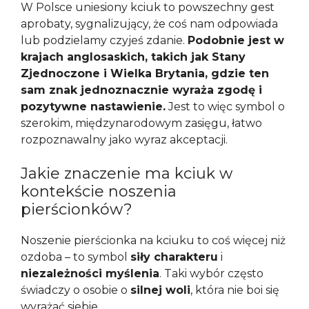
W Polsce uniesiony kciuk to powszechny gest
aprobaty, sygnalizujący, że coś nam odpowiada
lub podzielamy czyjeś zdanie.
Podobnie jest w
krajach anglosaskich, takich jak Stany
Zjednoczone i Wielka Brytania, gdzie ten
sam znak jednoznacznie wyraża zgodę i
pozytywne nastawienie.
Jest to więc symbol o
szerokim, międzynarodowym zasięgu, łatwo
rozpoznawalny jako wyraz akceptacji.
Jakie znaczenie ma kciuk w
kontekście noszenia
pierścionków?
Noszenie pierścionka na kciuku to coś więcej niż
ozdoba – to symbol
siły charakteru
i
niezależności myślenia
. Taki wybór często
świadczy o osobie o
silnej woli
, która nie boi się
wyrażać siebie.