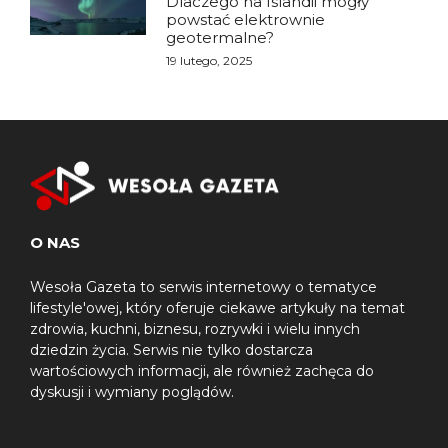
Dlaczego na Islandii mogły
powstać elektrownie
geotermalne?
19 lutego, 2025
O NAS
Wesoła Gazeta to serwis internetowy o tematyce
lifestyle'owej, który oferuje ciekawe artykuły na temat
zdrowia, kuchni, biznesu, rozrywki i wielu innych
dziedzin życia. Serwis nie tylko dostarcza
wartościowych informacji, ale również zachęca do
dyskusji i wymiany poglądów.