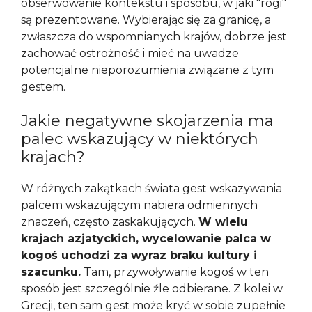
obserwowanie kontekstu i sposobu, w jaki "rogi"
są prezentowane. Wybierając się za granicę, a
zwłaszcza do wspomnianych krajów, dobrze jest
zachować ostrożność i mieć na uwadze
potencjalne nieporozumienia związane z tym
gestem.
Jakie negatywne skojarzenia ma
palec wskazujący w niektórych
krajach?
W różnych zakątkach świata gest wskazywania
palcem wskazującym nabiera odmiennych
znaczeń, często zaskakujących.
W wielu
krajach azjatyckich, wycelowanie palca w
kogoś uchodzi za wyraz braku kultury i
szacunku.
Tam, przywoływanie kogoś w ten
sposób jest szczególnie źle odbierane. Z kolei w
Grecji, ten sam gest może kryć w sobie zupełnie