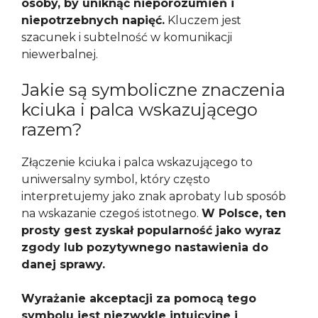
osoby, by uniknąć nieporozumień i
niepotrzebnych napięć.
Kluczem jest
szacunek i subtelność w komunikacji
niewerbalnej.
Jakie są symboliczne znaczenia
kciuka i palca wskazującego
razem?
Złączenie kciuka i palca wskazującego to
uniwersalny symbol, który często
interpretujemy jako znak aprobaty lub sposób
na wskazanie czegoś istotnego.
W Polsce, ten
prosty gest zyskał popularność jako wyraz
zgody lub pozytywnego nastawienia do
danej sprawy.
Wyrażanie akceptacji za pomocą tego
symbolu jest niezwykle intuicyjne i