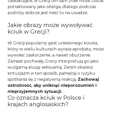
zaskakujące, w Grecji ten sam znak może zostać
potraktowany jako obelga, dlatego podczas
podróży dobrze jest mieć to na uwadze.
Jakie obrazy może wywoływać
kciuk w Grecji?
W Grecji popularny gest uniesionego kciuka,
który w wielu kulturach wyraża aprobatę, może
wywołać zaskoczenie, a nawet oburzenie.
Zamiast pochwały, Grecy interpretują go jako
wulgarną aluzję seksualną. Zanim okażesz
entuzjazm w ten sposób, pamiętaj o ryzyku
spotkania się z negatywną reakcją.
Zachowaj
ostrożność, aby uniknąć nieporozumień i
nieprzyjemnych sytuacji.
Co oznacza kciuk w Polsce i
krajach anglosaskich?