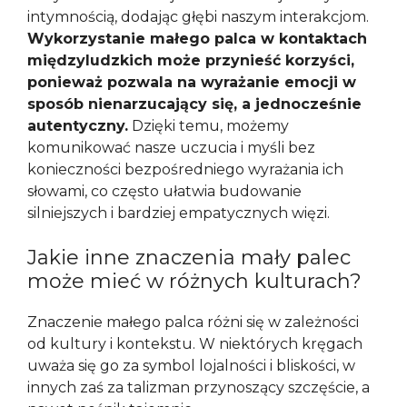
intymnością, dodając głębi naszym interakcjom.
Wykorzystanie małego palca w kontaktach
międzyludzkich może przynieść korzyści,
ponieważ pozwala na wyrażanie emocji w
sposób nienarzucający się, a jednocześnie
autentyczny.
Dzięki temu, możemy
komunikować nasze uczucia i myśli bez
konieczności bezpośredniego wyrażania ich
słowami, co często ułatwia budowanie
silniejszych i bardziej empatycznych więzi.
Jakie inne znaczenia mały palec
może mieć w różnych kulturach?
Znaczenie małego palca różni się w zależności
od kultury i kontekstu. W niektórych kręgach
uważa się go za symbol lojalności i bliskości, w
innych zaś za talizman przynoszący szczęście, a