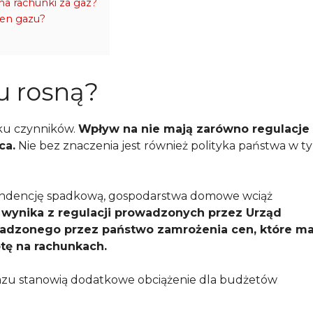
na rachunki za gaz?
cen gazu?
u rosną?
lku czynników.
Wpływ na nie mają zarówno regulacje
ca.
Nie bez znaczenia jest również polityka państwa w t
endencję spadkową, gospodarstwa domowe wciąż
 wynika z regulacji prowadzonych przez Urząd
owadzonego przez państwo zamrożenia cen, które m
tę na rachunkach.
 gazu stanowią dodatkowe obciążenie dla budżetów