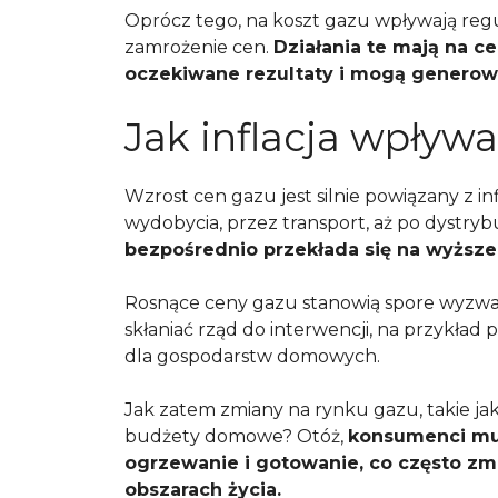
Oprócz tego, na koszt gazu wpływają regu
zamrożenie cen.
Działania te mają na 
oczekiwane rezultaty i mogą generow
Jak inflacja wpływ
Wzrost cen gazu jest silnie powiązany z i
wydobycia, przez transport, aż po dystryb
bezpośrednio przekłada się na wyższe
Rosnące ceny gazu stanowią spore wyzwan
skłaniać rząd do interwencji, na przykład
dla gospodarstw domowych.
Jak zatem zmiany na rynku gazu, takie ja
budżety domowe? Otóż,
konsumenci mus
ogrzewanie i gotowanie, co często zm
obszarach życia.