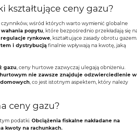
ki kształtujące ceny gazu?
czynników, wśród których warto wymienić globalne
ż
wahania popytu
, które bezpośrednio przekładają się n
ą
regulacje rynkowe
, kształtujące zasady obrotu gazem
tem i dystrybucją
finalnie wpływają na kwotę, jaką
ż gazu
, ceny hurtowe zazwyczaj ulegają obniżeniu.
 hurtowym nie zawsze znajduje odzwierciedlenie w
w domowych
, co jest istotnym aspektem, który należy
na ceny gazu?
tym podatki.
Obciążenia fiskalne nakładane na
a kwoty na rachunkach.