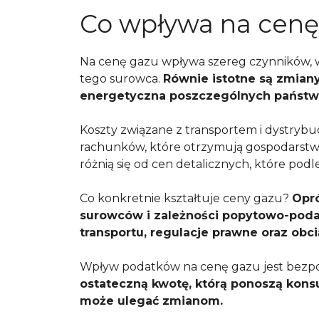
Co wpływa na cenę
Na cenę gazu wpływa szereg czynników, 
tego surowca.
Równie istotne są zmiany
energetyczna poszczególnych państw
Koszty związane z transportem i dystryb
rachunków, które otrzymują gospodarst
różnią się od cen detalicznych, które podl
Co konkretnie kształtuje ceny gazu?
Opró
surowców i zależności popytowo-poda
transportu, regulacje prawne oraz obc
Wpływ podatków na cenę gazu jest bezp
ostateczną kwotę, którą ponoszą kons
może ulegać zmianom.