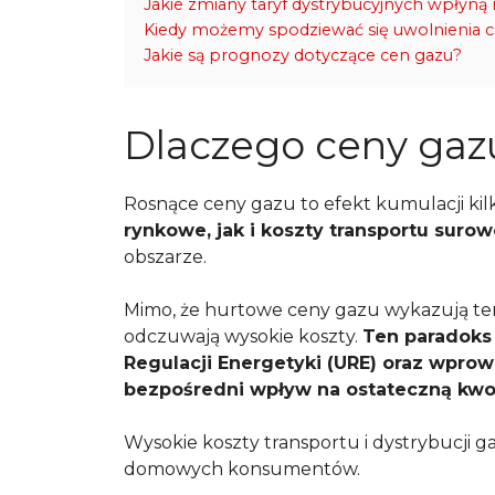
Jakie zmiany taryf dystrybucyjnych wpłyną 
Kiedy możemy spodziewać się uwolnienia 
Jakie są prognozy dotyczące cen gazu?
Dlaczego ceny gaz
Rosnące ceny gazu to efekt kumulacji ki
rynkowe, jak i koszty transportu surow
obszarze.
Mimo, że hurtowe ceny gazu wykazują t
odczuwają wysokie koszty.
Ten paradoks
Regulacji Energetyki (URE) oraz wpr
bezpośredni wpływ na ostateczną kwo
Wysokie koszty transportu i dystrybucji
domowych konsumentów.