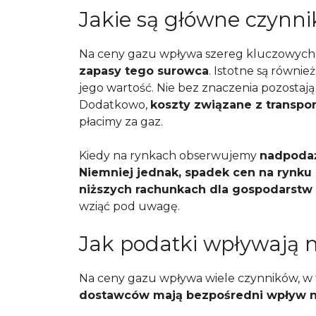
Jakie są główne czynni
Na ceny gazu wpływa szereg kluczowych 
zapasy tego surowca
. Istotne są równie
jego wartość. Nie bez znaczenia pozostaj
Dodatkowo,
koszty związane z transpor
płacimy za gaz.
Kiedy na rynkach obserwujemy
nadpoda
Niemniej jednak, spadek cen na rynku
niższych rachunkach dla gospodarst
wziąć pod uwagę.
Jak podatki wpływają 
Na ceny gazu wpływa wiele czynników, w 
dostawców mają bezpośredni wpływ n