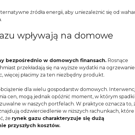
lternatywne źródła energii, aby uniezależnić się od waha
.
gazu wpływają na domowe
y bezpośrednio w domowych finansach.
Rosnące
miast przekładają się na wyższe wydatki na ogrzewanie 
, więcej płacimy za ten niezbędny produkt.
obciążenie dla wielu gospodarstw domowych. Interwenc
ia cen, mogą jednak opóźnić moment, w którym spadki
uwalne w naszych portfelach. W praktyce oznacza to, 
znajdują odzwierciedlenie w niższych rachunkach, które
ć, że
rynek gazu charakteryzuje się dużą
ie przyszłych kosztów.