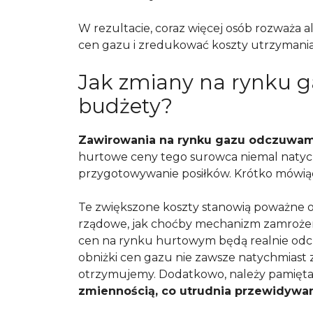
W rezultacie, coraz więcej osób rozważa a
cen gazu i zredukować koszty utrzymania
Jak zmiany na rynku 
budżety?
Zawirowania na rynku gazu odczuwam
hurtowe ceny tego surowca niemal natych
przygotowywanie posiłków. Krótko mówiąc
Te zwiększone koszty stanowią poważne 
rządowe, jak choćby mechanizm zamrożen
cen na rynku hurtowym będą realnie odcz
obniżki cen gazu nie zawsze natychmiast 
otrzymujemy. Dodatkowo, należy pamięta
zmiennością, co utrudnia przewidywan