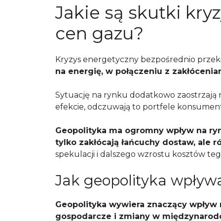
Jakie są skutki kr
cen gazu?
Kryzys energetyczny bezpośrednio przekł
na energię, w połączeniu z zakłócenia
Sytuację na rynku dodatkowo zaostrzają n
efekcie, odczuwają to portfele konsumen
Geopolityka ma ogromny wpływ na ryne
tylko zakłócają łańcuchy dostaw, ale 
spekulacji i dalszego wzrostu kosztów te
Jak geopolityka wpływ
Geopolityka wywiera znaczący wpływ na
gospodarcze i zmiany w międzynarodo