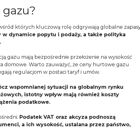
 gazu?
wśród których kluczową rolę odgrywają globalne zapas
 w dynamice popytu i podaży, a także polityka
.
ucją gazu mają bezpośrednie przełożenie na wysokość
wa domowe. Warto zauważyć, że ceny hurtowe gazu
egają regulacjom w postaci taryf i umów.
cz wspomnianej sytuacji na globalnym rynku
żowych, istotny wpływ mają również koszty
iążenia podatkowe.
ośredni.
Podatek VAT oraz akcyza podnoszą
umenci, a ich wysokość, ustalana przez państwo,