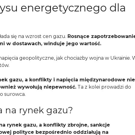
yzysu energetycznego dla
ada się na wzrost cen gazu.
Rosnące zapotrzebowani
mi w dostawach, winduje jego wartość.
apięcia geopolityczne, jak chociażby wojna w Ukrainie. 
tów.
k gazu, a konflikty i napięcia międzynarodowe nie
również wywołują niepewność.
Ta z kolei prowadzi do
go surowca.
a na rynek gazu?
 rynek gazu, a konflikty zbrojne, sankcje
wej polityce bezpośrednio oddziałują na