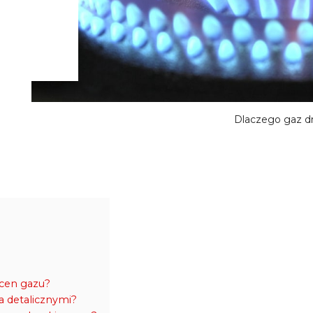
Dlaczego gaz d
 cen gazu?
a detalicznymi?