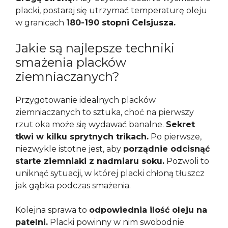
placki, postaraj się utrzymać temperaturę oleju
w granicach
180-190 stopni Celsjusza.
Jakie są najlepsze techniki
smażenia placków
ziemniaczanych?
Przygotowanie idealnych placków
ziemniaczanych to sztuka, choć na pierwszy
rzut oka może się wydawać banalne.
Sekret
tkwi w kilku sprytnych trikach.
Po pierwsze,
niezwykle istotne jest, aby
porządnie odcisnąć
starte ziemniaki z nadmiaru soku.
Pozwoli to
uniknąć sytuacji, w której placki chłoną tłuszcz
jak gąbka podczas smażenia.
Kolejna sprawa to
odpowiednia ilość oleju na
patelni.
Placki powinny w nim swobodnie