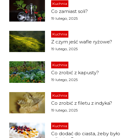
Kuchnia
Co zamiast soli?
19 lutego, 2025
Kuchnia
Z czym jeść wafle ryżowe?
19 lutego, 2025
Kuchnia
Co zrobić z kapusty?
19 lutego, 2025
Kuchnia
Co zrobić z filetu z indyka?
19 lutego, 2025
Kuchnia
Co dodać do ciasta, żeby było