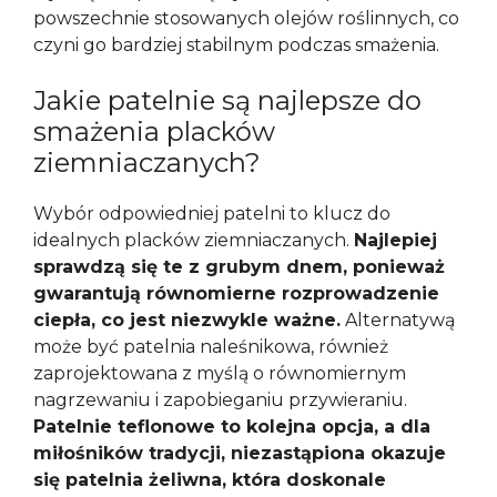
powszechnie stosowanych olejów roślinnych, co
czyni go bardziej stabilnym podczas smażenia.
Jakie patelnie są najlepsze do
smażenia placków
ziemniaczanych?
Wybór odpowiedniej patelni to klucz do
idealnych placków ziemniaczanych.
Najlepiej
sprawdzą się te z grubym dnem, ponieważ
gwarantują równomierne rozprowadzenie
ciepła, co jest niezwykle ważne.
Alternatywą
może być patelnia naleśnikowa, również
zaprojektowana z myślą o równomiernym
nagrzewaniu i zapobieganiu przywieraniu.
Patelnie teflonowe to kolejna opcja, a dla
miłośników tradycji, niezastąpiona okazuje
się patelnia żeliwna, która doskonale