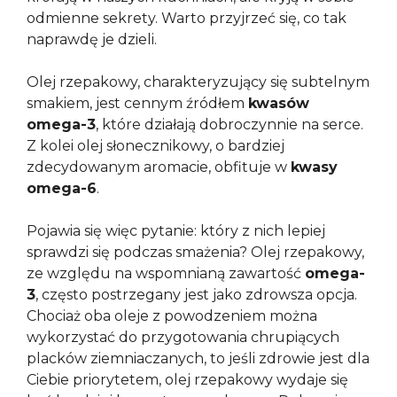
odmienne sekrety. Warto przyjrzeć się, co tak
naprawdę je dzieli.
Olej rzepakowy, charakteryzujący się subtelnym
smakiem, jest cennym źródłem
kwasów
omega-3
, które działają dobroczynnie na serce.
Z kolei olej słonecznikowy, o bardziej
zdecydowanym aromacie, obfituje w
kwasy
omega-6
.
Pojawia się więc pytanie: który z nich lepiej
sprawdzi się podczas smażenia? Olej rzepakowy,
ze względu na wspomnianą zawartość
omega-
3
, często postrzegany jest jako zdrowsza opcja.
Chociaż oba oleje z powodzeniem można
wykorzystać do przygotowania chrupiących
placków ziemniaczanych, to jeśli zdrowie jest dla
Ciebie priorytetem, olej rzepakowy wydaje się