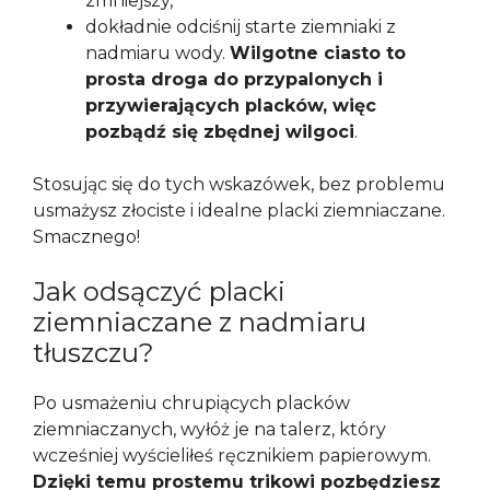
zmniejszy,
dokładnie odciśnij starte ziemniaki z
nadmiaru wody.
Wilgotne ciasto to
prosta droga do przypalonych i
przywierających placków, więc
pozbądź się zbędnej wilgoci
.
Stosując się do tych wskazówek, bez problemu
usmażysz złociste i idealne placki ziemniaczane.
Smacznego!
Jak odsączyć placki
ziemniaczane z nadmiaru
tłuszczu?
Po usmażeniu chrupiących placków
ziemniaczanych, wyłóż je na talerz, który
wcześniej wyścieliłeś ręcznikiem papierowym.
Dzięki temu prostemu trikowi pozbędziesz