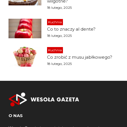
wilgotne?
18 lutego, 2025
Kuchnia
Co to znaczy al dente?
18 lutego, 2025
Kuchnia
Co zrobić z musu jabłkowego?
18 lutego, 2025
O NAS