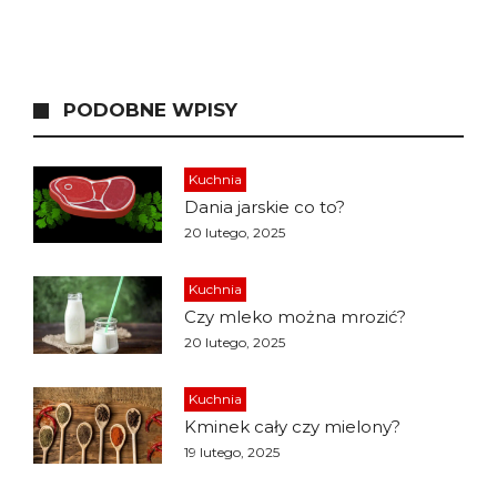
PODOBNE WPISY
Kuchnia
Dania jarskie co to?
20 lutego, 2025
Kuchnia
Czy mleko można mrozić?
20 lutego, 2025
Kuchnia
Kminek cały czy mielony?
19 lutego, 2025