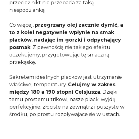
przecież nikt nie przepada za taką
niespodzianką.
Co więcej,
przegrzany olej zacznie dymić, a
to z kolei negatywnie wpłynie na smak
placków, nadając im gorzki i odpychający
posmak
. Z pewnością nie takiego efektu
oczekujemy, przygotowując tę smaczną
przekąskę.
Sekretem idealnych placków jest utrzymanie
właściwej temperatury.
Celujmy w zakres
między 180 a 190 stopni Celsjusza
. Dzięki
temu prostemu trikowi, nasze placki wyjdą
perfekcyjnie: złociste na zewnątrz i puszyste w
środku, po prostu rozpływające się w ustach.