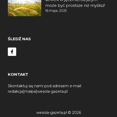
może być prostsze niż myślisz!
16 maja, 2025
ŚLEDŹ NAS
KONTAKT
Skontaktuj się nami pod adresem e-mail:
redakcja[małpa]wesola-gazeta.pl
wesola-gazeta.pl © 2026