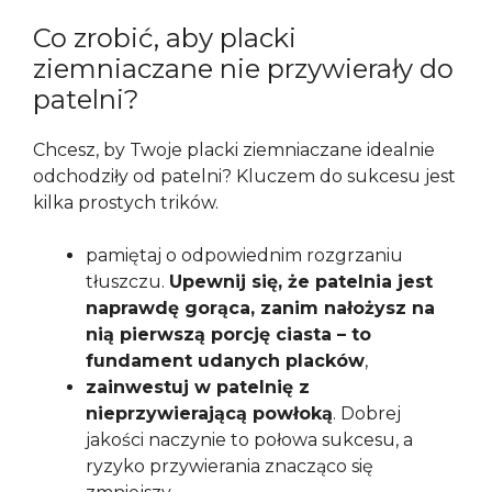
Co zrobić, aby placki
ziemniaczane nie przywierały do
patelni?
Chcesz, by Twoje placki ziemniaczane idealnie
odchodziły od patelni? Kluczem do sukcesu jest
kilka prostych trików.
pamiętaj o odpowiednim rozgrzaniu
tłuszczu.
Upewnij się, że patelnia jest
naprawdę gorąca, zanim nałożysz na
nią pierwszą porcję ciasta – to
fundament udanych placków
,
zainwestuj w patelnię z
nieprzywierającą powłoką
. Dobrej
jakości naczynie to połowa sukcesu, a
ryzyko przywierania znacząco się