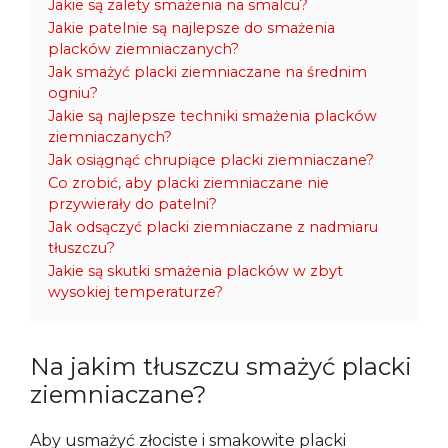
Jakie są zalety smażenia na smalcu?
Jakie patelnie są najlepsze do smażenia
placków ziemniaczanych?
Jak smażyć placki ziemniaczane na średnim
ogniu?
Jakie są najlepsze techniki smażenia placków
ziemniaczanych?
Jak osiągnąć chrupiące placki ziemniaczane?
Co zrobić, aby placki ziemniaczane nie
przywierały do patelni?
Jak odsączyć placki ziemniaczane z nadmiaru
tłuszczu?
Jakie są skutki smażenia placków w zbyt
wysokiej temperaturze?
Na jakim tłuszczu smażyć placki
ziemniaczane?
Aby usmażyć złociste i smakowite placki