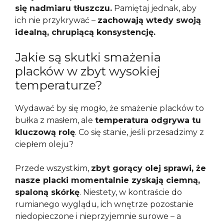
się nadmiaru tłuszczu.
Pamiętaj jednak, aby
ich nie przykrywać –
zachowają wtedy swoją
idealną, chrupiącą konsystencję.
Jakie są skutki smażenia
placków w zbyt wysokiej
temperaturze?
Wydawać by się mogło, że smażenie placków to
bułka z masłem, ale
temperatura odgrywa tu
kluczową rolę
. Co się stanie, jeśli przesadzimy z
ciepłem oleju?
Przede wszystkim,
zbyt gorący olej sprawi, że
nasze placki momentalnie zyskają ciemną,
spaloną skórkę
. Niestety, w kontraście do
rumianego wyglądu, ich wnętrze pozostanie
niedopieczone i nieprzyjemnie surowe – a