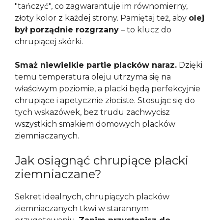
"tańczyć", co zagwarantuje im równomierny,
złoty kolor z każdej strony. Pamiętaj też, aby
olej
był porządnie rozgrzany
– to klucz do
chrupiącej skórki.
Smaż niewielkie partie placków naraz.
Dzięki
temu temperatura oleju utrzyma się na
właściwym poziomie, a placki będą perfekcyjnie
chrupiące i apetycznie złociste. Stosując się do
tych wskazówek, bez trudu zachwycisz
wszystkich smakiem domowych placków
ziemniaczanych.
Jak osiągnąć chrupiące placki
ziemniaczane?
Sekret idealnych, chrupiących placków
ziemniaczanych tkwi w starannym