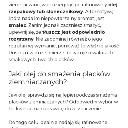
ziemniaczane, warto sięgnąć po rafinowany
olej
rzepakowy lub słonecznikowy
. Alternatywą,
która nada im niepowtarzalny aromat, jest
smalec
. Zanim jednak zaczniesz smażyć,
upewnij się, że
tłuszcz jest odpowiednio
rozgrzany
. Nie zapominaj również o jego
regularnej wymianie, ponieważ to właśnie jakość
tłuszczu w dużej mierze decyduje o walorach
smakowych Twoich placków.
Jaki olej do smażenia placków
ziemniaczanych?
Jaki olej sprawdzi się najlepiej podczas smażenia
placków ziemniaczanych? Odpowiedni wybór w
tej kwestii ma naprawdę duże znaczenie.
Do tego celu idealnie nadają się rafinowane