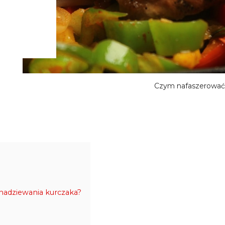
Czym nafaszerować
 nadziewania kurczaka?