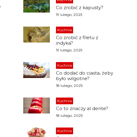
,
Co zrobić z kapusty?
19 lutego, 2025
Kuchnia
Co zrobić z filetu z
indyka?
19 lutego, 2025
Kuchnia
Co dodać do ciasta, żeby
było wilgotne?
18 lutego, 2025
Kuchnia
Co to znaczy al dente?
18 lutego, 2025
Kuchnia