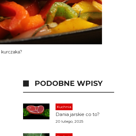
 kurczaka?
PODOBNE WPISY
Kuchnia
Dania jarskie co to?
20 lutego, 2025