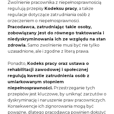
Zwolnienie pracownika z niepełnosprawnością
regulują przepisy
Kodeksu pracy
, a także
regulacje dotyczące zatrudniania osób z
orzeczeniem o niepełnosprawności.
Pracodawca, zatrudniając takie osoby,
zobowiązany jest do równego traktowania i
niedyskryminowania ich ze względu na stan
zdrowia.
Samo zwolnienie musi być nie tylko
uzasadnione, ale i zgodne z literą prawa.
Ponadto,
Kodeks pracy oraz ustawa o
rehabilitacji zawodowej i społecznej
regulują kwestie zatrudnienia osób z
umiarkowanym stopniem
niepełnosprawności.
Przestrzeganie tych
przepisów jest kluczowe, by uniknąć zarzutów o
dyskryminację i naruszenie praw pracowniczych.
Konsekwencje ich zignorowania mogą być
poważne, dlatego pracodawca powinien dołożyć