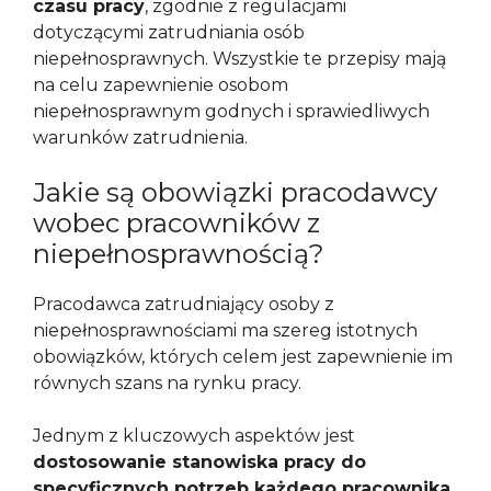
czasu pracy
, zgodnie z regulacjami
dotyczącymi zatrudniania osób
niepełnosprawnych. Wszystkie te przepisy mają
na celu zapewnienie osobom
niepełnosprawnym godnych i sprawiedliwych
warunków zatrudnienia.
Jakie są obowiązki pracodawcy
wobec pracowników z
niepełnosprawnością?
Pracodawca zatrudniający osoby z
niepełnosprawnościami ma szereg istotnych
obowiązków, których celem jest zapewnienie im
równych szans na rynku pracy.
Jednym z kluczowych aspektów jest
dostosowanie stanowiska pracy do
specyficznych potrzeb każdego pracownika
,