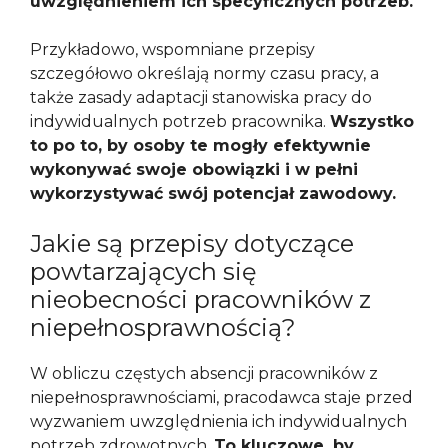
uwzględnieniem ich specyficznych potrzeb.
Przykładowo, wspomniane przepisy
szczegółowo określają normy czasu pracy, a
także zasady adaptacji stanowiska pracy do
indywidualnych potrzeb pracownika.
Wszystko
to po to, by osoby te mogły efektywnie
wykonywać swoje obowiązki i w pełni
wykorzystywać swój potencjał zawodowy.
Jakie są przepisy dotyczące
powtarzających się
nieobecności pracowników z
niepełnosprawnością?
W obliczu częstych absencji pracowników z
niepełnosprawnościami, pracodawca staje przed
wyzwaniem uwzględnienia ich indywidualnych
potrzeb zdrowotnych.
To kluczowe, by