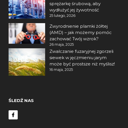
sprężarkę śrubową, aby
wydłużyć jej żywotność
25 lutego, 2026
Zwyrodnienie plamki żółtej
(AMD) – jak możemy pomóc
zachować Twój wzrok?
26 maja, 2025
Zwalczanie fuzaryjnej zgorzeli
siewek w jęczmieniu jarym
może być prostsze niż myślisz!
16 maja, 2025
ŚLEDŹ NAS