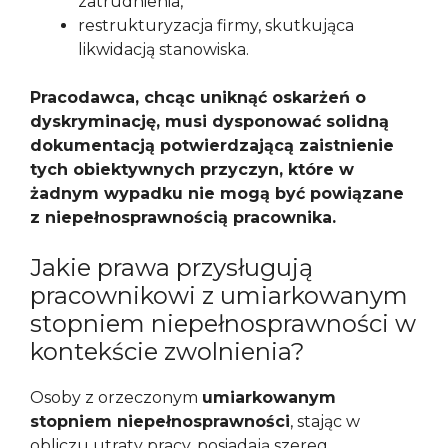
zatrudnienia,
restrukturyzacja firmy, skutkująca
likwidacją stanowiska.
Pracodawca, chcąc uniknąć oskarżeń o
dyskryminację, musi dysponować solidną
dokumentacją potwierdzającą zaistnienie
tych obiektywnych przyczyn, które w
żadnym wypadku nie mogą być powiązane
z niepełnosprawnością pracownika.
Jakie prawa przysługują
pracownikowi z umiarkowanym
stopniem niepełnosprawności w
kontekście zwolnienia?
Osoby z orzeczonym
umiarkowanym
stopniem niepełnosprawności
, stając w
obliczu utraty pracy, posiadają szereg