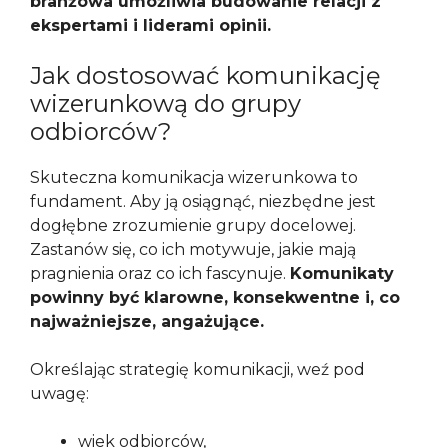
branżowa umożliwia budowanie relacji z
ekspertami i liderami opinii.
Jak dostosować komunikację
wizerunkową do grupy
odbiorców?
Skuteczna komunikacja wizerunkowa to
fundament. Aby ją osiągnąć, niezbędne jest
dogłębne zrozumienie grupy docelowej.
Zastanów się, co ich motywuje, jakie mają
pragnienia oraz co ich fascynuje.
Komunikaty
powinny być klarowne, konsekwentne i, co
najważniejsze, angażujące.
Określając strategię komunikacji, weź pod
uwagę:
wiek odbiorców,