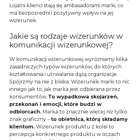
Lojalni klienci stają się ambasadorami marki, co
ma bezpośredni i pozytywny wpływ na jej
wizerunek.
Jakie są rodzaje wizerunków w
komunikacji wizerunkowej?
W komunikacji wizerunkowej wyróżniamy kilka
zasadniczych typów wizerunków, do których
kształtowania i utrwalania dążą organizacje.
Spójrzmy na nie z bliska: Wizerunek marki to nic
innego jak to, jak marka jest odbierana przez
konsumentów.
To wypadkowa skojarzeń,
przekonań i emocji, które budzi w
odbiorcach.
Marka to znacznie więcej niż tylko
znak graficzny –
to obietnica, którą składamy
klientom.
Wizerunek produktu z kolei to
percepcja konkretnego produktu w oczach