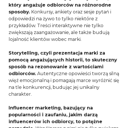
który angażuje odbiorców na różnorodne
sposoby.
Konkursy, ankiety oraz sesje pytań i
odpowiedzi na żywo to tylko niektóre z
przykładów. Treści interaktywne nie tylko
zwiększają zaangażowanie, ale także budują
lojalność klientów wobec marki.
Storytelling, czyli prezentacja marki za
pomocą angażujących historii, to skuteczny
sposób na rezonowanie z wartościami
odbiorców.
Autentyczne opowieści tworzą silną
więź emocjonalną i pomagają marce wyróżnić się
na tle konkurencji, budując jej unikalny
charakter.
Influencer marketing, bazujący na
popularności i zaufaniu, jakim darzą
influencerów ich odbiorcy, to potężne