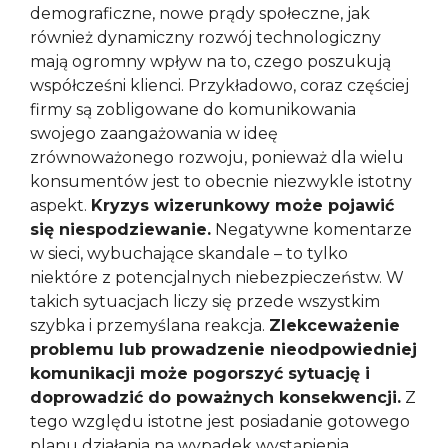
demograficzne, nowe prądy społeczne, jak
również dynamiczny rozwój technologiczny
mają ogromny wpływ na to, czego poszukują
współcześni klienci. Przykładowo, coraz częściej
firmy są zobligowane do komunikowania
swojego zaangażowania w ideę
zrównoważonego rozwoju, ponieważ dla wielu
konsumentów jest to obecnie niezwykle istotny
aspekt.
Kryzys wizerunkowy może pojawić
się niespodziewanie.
Negatywne komentarze
w sieci, wybuchające skandale – to tylko
niektóre z potencjalnych niebezpieczeństw. W
takich sytuacjach liczy się przede wszystkim
szybka i przemyślana reakcja.
Zlekceważenie
problemu lub prowadzenie nieodpowiedniej
komunikacji może pogorszyć sytuację i
doprowadzić do poważnych konsekwencji.
Z
tego względu istotne jest posiadanie gotowego
planu działania na wypadek wystąpienia