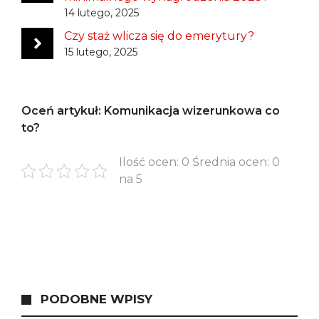
14 lutego, 2025
Czy staż wlicza się do emerytury?
15 lutego, 2025
Oceń artykuł: Komunikacja wizerunkowa co
to?
Ilość ocen: 0 Średnia ocen: 0
na 5
PODOBNE WPISY