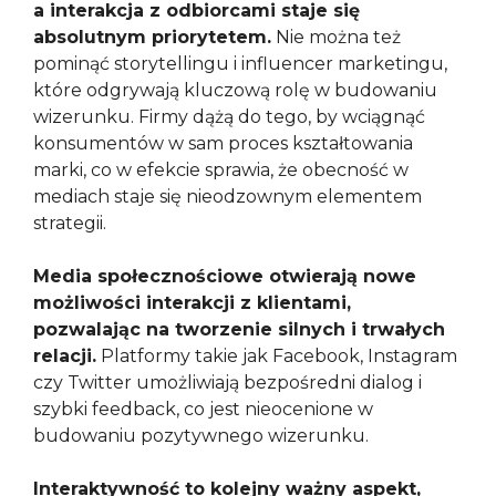
a interakcja z odbiorcami staje się
absolutnym priorytetem.
Nie można też
pominąć storytellingu i influencer marketingu,
które odgrywają kluczową rolę w budowaniu
wizerunku. Firmy dążą do tego, by wciągnąć
konsumentów w sam proces kształtowania
marki, co w efekcie sprawia, że obecność w
mediach staje się nieodzownym elementem
strategii.
Media społecznościowe otwierają nowe
możliwości interakcji z klientami,
pozwalając na tworzenie silnych i trwałych
relacji.
Platformy takie jak Facebook, Instagram
czy Twitter umożliwiają bezpośredni dialog i
szybki feedback, co jest nieocenione w
budowaniu pozytywnego wizerunku.
Interaktywność to kolejny ważny aspekt,