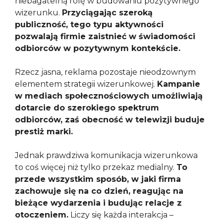
niebagatelną rolę w budowaniu pozytywnego
wizerunku.
Przyciągając szeroką
publiczność, tego typu aktywności
pozwalają firmie zaistnieć w świadomości
odbiorców w pozytywnym kontekście.
Rzecz jasna, reklama pozostaje nieodzownym
elementem strategii wizerunkowej.
Kampanie
w mediach społecznościowych umożliwiają
dotarcie do szerokiego spektrum
odbiorców, zaś obecność w telewizji buduje
prestiż marki.
Jednak prawdziwa komunikacja wizerunkowa
to coś więcej niż tylko przekaz medialny.
To
przede wszystkim sposób, w jaki firma
zachowuje się na co dzień, reagując na
bieżące wydarzenia i budując relacje z
otoczeniem.
Liczy się każda interakcja –