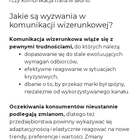
i czy komunikacja trafia w sedno.
Jakie są wyzwania w
komunikacji wizerunkowej?
Komunikacja wizerunkowa wiąże się z
pewnymi trudnościami,
do których należą:
dopasowanie się do stale ewoluujących
wymagań odbiorców,
efektywne reagowanie w sytuacjach
kryzysowych,
dbanie o to, by przekaz marki był spójny,
niezależnie od wykorzystywanego kanału.
Oczekiwania konsumentów nieustannie
podlegają zmianom,
dlatego też
przedsiębiorstwa powinny wykazywać się
adaptacyjnością i elastycznie reagować na nowe
trendy, preferencje i wartości. Zmiany