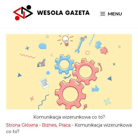
Przejdź
do
MENU
treści
Komunikacja wizerunkowa co to?
Strona Główna
-
Biznes, Praca
-
Komunikacja wizerunkowa
co to?