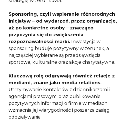
strategię wizerunkową.
Sponsoring, czyli wspieranie różnorodnych
inicjatyw – od wydarzeń, przez organizacje,
aż po konkretne osoby – znacząco
przyczynia się do zwiększenia
rozpoznawalności marki.
Inwestycja w
sponsoring buduje pozytywny wizerunek, a
najczęściej wybierane są przedsięwzięcia
sportowe, kulturalne oraz akcje charytatywne.
Kluczową rolę odgrywają również relacje z
mediami, znane jako media relations.
Utrzymywanie kontaktów z dziennikarzami i
agencjami prasowymi oraz publikowanie
pozytywnych informacji o firmie w mediach
wzmacnia jej wiarygodność i poszerza zasięg
oddziaływania.