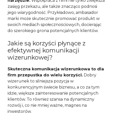
narzędzie.
Współpraca z nimi nie tylko zwiększa
zasięg przekazu, ale także znacząco podnosi
jego wiarygodność. Przykładowo, ambasador
marki może skutecznie promować produkt w
swoich mediach społecznościowych, docierając
do szerokiego grona potencjalnych klientów.
Jakie są korzyści płynące z
efektywnej komunikacji
wizerunkowej?
Skuteczna komunikacja wizerunkowa to dla
firm przepustka do wielu korzyści.
Dobry
wizerunek to silniejsza pozycja w
konkurencyjnym świecie biznesu, a co za tym
idzie, większe zainteresowanie potencjalnych
klientów. To również szansa na dynamiczny
rozwój i, co nie mniej ważne, magnes na
inwestorów.