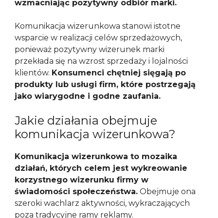
wzmacniając pozytywny odbiór marki.
Komunikacja wizerunkowa stanowi istotne
wsparcie w realizacji celów sprzedażowych,
ponieważ pozytywny wizerunek marki
przekłada się na wzrost sprzedaży i lojalności
klientów.
Konsumenci chętniej sięgają po
produkty lub usługi firm, które postrzegają
jako wiarygodne i godne zaufania.
Jakie działania obejmuje
komunikacja wizerunkowa?
Komunikacja wizerunkowa to mozaika
działań, których celem jest wykreowanie
korzystnego wizerunku firmy w
świadomości społeczeństwa.
Obejmuje ona
szeroki wachlarz aktywności, wykraczających
poza tradycyjne ramy reklamy.