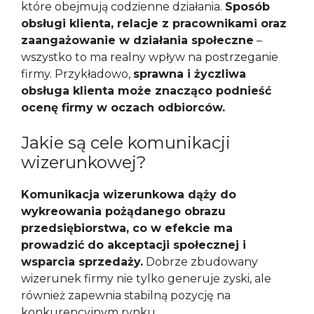
które obejmują codzienne działania.
Sposób
obsługi klienta, relacje z pracownikami oraz
zaangażowanie w działania społeczne
–
wszystko to ma realny wpływ na postrzeganie
firmy. Przykładowo,
sprawna i życzliwa
obsługa klienta może znacząco podnieść
ocenę firmy w oczach odbiorców.
Jakie są cele komunikacji
wizerunkowej?
Komunikacja wizerunkowa dąży do
wykreowania pożądanego obrazu
przedsiębiorstwa, co w efekcie ma
prowadzić do akceptacji społecznej i
wsparcia sprzedaży.
Dobrze zbudowany
wizerunek firmy nie tylko generuje zyski, ale
również zapewnia stabilną pozycję na
konkurencyjnym rynku.