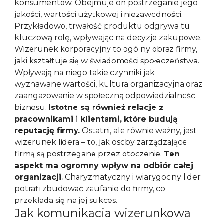
konsumentów. Obejmuje on postrzeganie jego
jakości, wartości użytkowej i niezawodności.
Przykładowo, trwałość produktu odgrywa tu
kluczową rolę, wpływając na decyzje zakupowe.
Wizerunek korporacyjny to ogólny obraz firmy,
jaki kształtuje się w świadomości społeczeństwa.
Wpływają na niego takie czynniki jak
wyznawane wartości, kultura organizacyjna oraz
zaangażowanie w społeczną odpowiedzialność
biznesu.
Istotne są również relacje z
pracownikami i klientami, które budują
reputację firmy.
Ostatni, ale równie ważny, jest
wizerunek lidera – to, jak osoby zarządzające
firmą są postrzegane przez otoczenie.
Ten
aspekt ma ogromny wpływ na odbiór całej
organizacji.
Charyzmatyczny i wiarygodny lider
potrafi zbudować zaufanie do firmy, co
przekłada się na jej sukces.
Jak komunikacja wizerunkowa