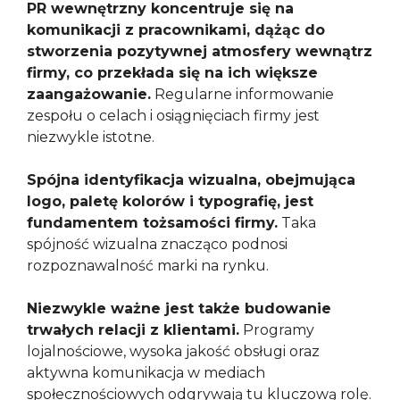
PR wewnętrzny koncentruje się na
komunikacji z pracownikami, dążąc do
stworzenia pozytywnej atmosfery wewnątrz
firmy, co przekłada się na ich większe
zaangażowanie.
Regularne informowanie
zespołu o celach i osiągnięciach firmy jest
niezwykle istotne.
Spójna identyfikacja wizualna, obejmująca
logo, paletę kolorów i typografię, jest
fundamentem tożsamości firmy.
Taka
spójność wizualna znacząco podnosi
rozpoznawalność marki na rynku.
Niezwykle ważne jest także budowanie
trwałych relacji z klientami.
Programy
lojalnościowe, wysoka jakość obsługi oraz
aktywna komunikacja w mediach
społecznościowych odgrywają tu kluczową rolę.