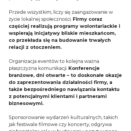
Przede wszystkim, liczy się zaangażowanie w
życie lokalnej społeczności.
Firmy coraz
częściej realizują programy wolontariackie i
wspierają inicjatywy bliskie mieszkańcom,
co przekłada się na budowanie trwałych
relacji z otoczeniem.
Organizacja eventów to kolejna ważna
płaszczyzna komunikacji.
Konferencje
branżowe, dni otwarte – to doskonałe okazje
do zaprezentowania działalności firmy, a
także bezpośredniego nawiązania kontaktu
z potencjalnymi klientami i partnerami
biznesowymi.
Sponsorowanie wydarzeń kulturalnych, takich
jak festiwale filmowe czy koncerty, odgrywa