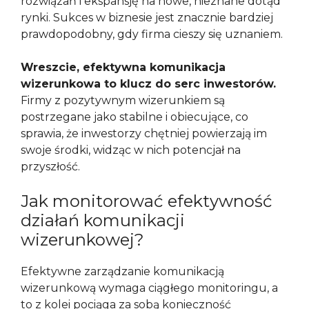
rozwiązań i ekspansję na nowe, nieznane dotąd
rynki. Sukces w biznesie jest znacznie bardziej
prawdopodobny, gdy firma cieszy się uznaniem.
Wreszcie, efektywna komunikacja
wizerunkowa to klucz do serc inwestorów.
Firmy z pozytywnym wizerunkiem są
postrzegane jako stabilne i obiecujące, co
sprawia, że inwestorzy chętniej powierzają im
swoje środki, widząc w nich potencjał na
przyszłość.
Jak monitorować efektywność
działań komunikacji
wizerunkowej?
Efektywne zarządzanie komunikacją
wizerunkową wymaga ciągłego monitoringu, a
to z kolei pociąga za sobą konieczność