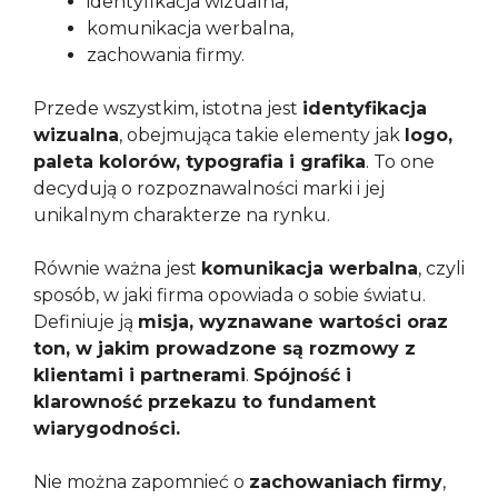
identyfikacja wizualna,
komunikacja werbalna,
zachowania firmy.
Przede wszystkim, istotna jest
identyfikacja
wizualna
, obejmująca takie elementy jak
logo,
paleta kolorów, typografia i grafika
. To one
decydują o rozpoznawalności marki i jej
unikalnym charakterze na rynku.
Równie ważna jest
komunikacja werbalna
, czyli
sposób, w jaki firma opowiada o sobie światu.
Definiuje ją
misja, wyznawane wartości oraz
ton, w jakim prowadzone są rozmowy z
klientami i partnerami
.
Spójność i
klarowność przekazu to fundament
wiarygodności.
Nie można zapomnieć o
zachowaniach firmy
,