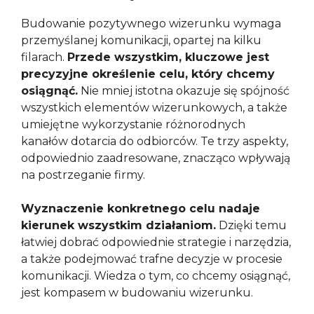
Budowanie pozytywnego wizerunku wymaga
przemyślanej komunikacji, opartej na kilku
filarach.
Przede wszystkim, kluczowe jest
precyzyjne określenie celu, który chcemy
osiągnąć.
Nie mniej istotna okazuje się spójność
wszystkich elementów wizerunkowych, a także
umiejętne wykorzystanie różnorodnych
kanałów dotarcia do odbiorców. Te trzy aspekty,
odpowiednio zaadresowane, znacząco wpływają
na postrzeganie firmy.
Wyznaczenie konkretnego celu nadaje
kierunek wszystkim działaniom.
Dzięki temu
łatwiej dobrać odpowiednie strategie i narzędzia,
a także podejmować trafne decyzje w procesie
komunikacji. Wiedza o tym, co chcemy osiągnąć,
jest kompasem w budowaniu wizerunku.