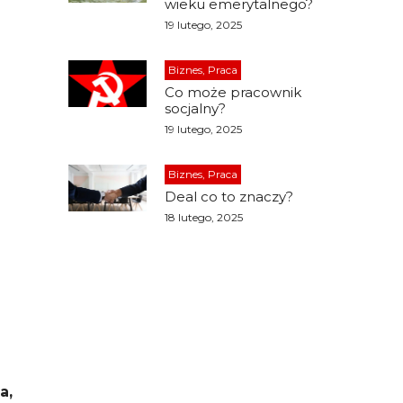
wieku emerytalnego?
19 lutego, 2025
i
Biznes, Praca
Co może pracownik
socjalny?
19 lutego, 2025
Biznes, Praca
Deal co to znaczy?
18 lutego, 2025
a,