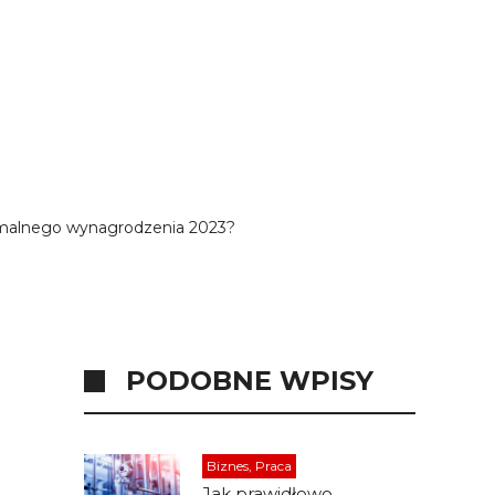
nimalnego wynagrodzenia 2023?
PODOBNE WPISY
Biznes, Praca
Jak prawidłowo