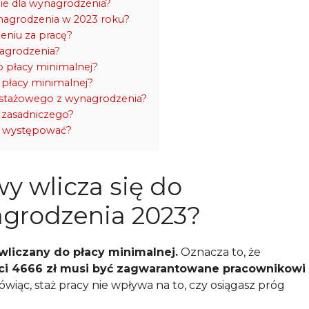
nie dla wynagrodzenia?
nagrodzenia w 2023 roku?
niu za pracę?
agrodzenia?
do płacy minimalnej?
 płacy minimalnej?
 stażowego z wynagrodzenia?
 zasadniczego?
ą występować?
y wlicza się do
grodzenia 2023?
wliczany do płacy minimalnej.
Oznacza to, że
i 4666 zł musi być zagwarantowane pracownikowi
iąc, staż pracy nie wpływa na to, czy osiągasz próg