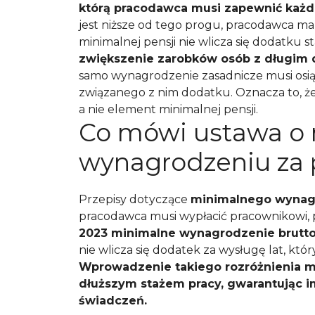
którą pracodawca musi zapewnić każ
jest niższe od tego progu, pracodawca ma
minimalnej pensji nie wlicza się dodatku 
zwiększenie zarobków osób z długi
samo wynagrodzenie zasadnicze musi osią
związanego z nim dodatku. Oznacza to, ż
a nie element minimalnej pensji.
Co mówi ustawa o
wynagrodzeniu za 
Przepisy dotyczące
minimalnego wynag
pracodawca musi wypłacić pracownikowi, p
2023 minimalne wynagrodzenie brutto 
nie wlicza się dodatek za wysługę lat, k
Wprowadzenie takiego rozróżnienia ma
dłuższym stażem pracy, gwarantując 
świadczeń.