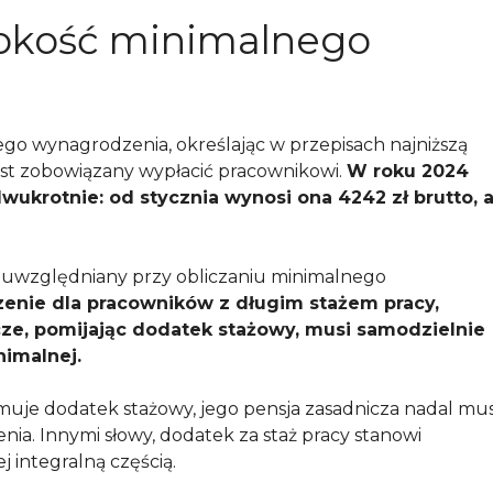
ysokość minimalnego
o wynagrodzenia, określając w przepisach najniższą
st zobowiązany wypłacić pracownikowi.
W roku 2024
wukrotnie: od stycznia wynosi ona 4242 zł brutto, 
st uwzględniany przy obliczaniu minimalnego
enie dla pracowników z długim stażem pracy,
ze, pomijając dodatek stażowy, musi samodzielnie
nimalnej.
muje dodatek stażowy, jego pensja zasadnicza nadal mus
a. Innymi słowy, dodatek za staż pracy stanowi
ej integralną częścią.