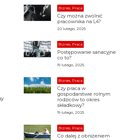
Biznes, Praca
Czy można zwolnić
pracownika na L4?
20 lutego, 2025
Biznes, Praca
Postępowanie sanacyjne
co to?
19 lutego, 2025
Biznes, Praca
Czy praca w
gospodarstwie rolnym
ny
rodziców to okres
składkowy?
19 lutego, 2025
Biznes, Praca
Co dalej z obniżeniem