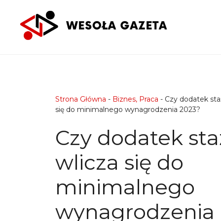
Przejdź
do
treści
Strona Główna
-
Biznes, Praca
-
Czy dodatek sta
się do minimalnego wynagrodzenia 2023?
Czy dodatek st
wlicza się do
minimalnego
wynagrodzenia