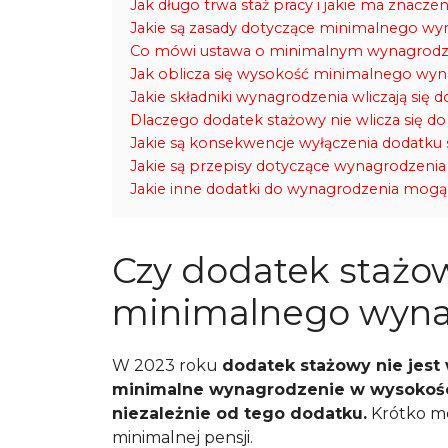
Jak długo trwa staż pracy i jakie ma znacze
Jakie są zasady dotyczące minimalnego wy
Co mówi ustawa o minimalnym wynagrodze
Jak oblicza się wysokość minimalnego wyn
Jakie składniki wynagrodzenia wliczają się 
Dlaczego dodatek stażowy nie wlicza się do
Jakie są konsekwencje wyłączenia dodatku
Jakie są przepisy dotyczące wynagrodzenia
Jakie inne dodatki do wynagrodzenia mog
Czy dodatek stażow
minimalnego wyna
W 2023 roku
dodatek stażowy nie jest 
minimalne wynagrodzenie w wysokośc
niezależnie od tego dodatku.
Krótko mów
minimalnej pensji.