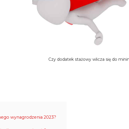
Czy dodatek stażowy wlicza się do mi
lnego wynagrodzenia 2023?