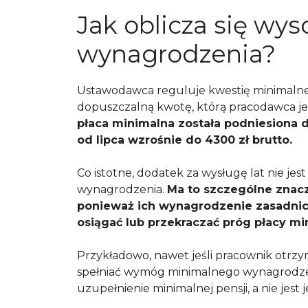
Jak oblicza się w
wynagrodzenia?
Ustawodawca reguluje kwestię minimalneg
dopuszczalną kwotę, którą pracodawca je
płaca minimalna została podniesiona d
od lipca wzrośnie do 4300 zł brutto.
Co istotne, dodatek za wysługę lat nie je
wynagrodzenia.
Ma to szczególne znacz
ponieważ ich wynagrodzenie zasadnic
osiągać lub przekraczać próg płacy mi
Przykładowo, nawet jeśli pracownik otrzy
spełniać wymóg minimalnego wynagrodzeni
uzupełnienie minimalnej pensji, a nie jest j