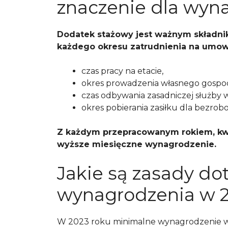
znaczenie dla wyn
Dodatek stażowy jest ważnym składnik
każdego okresu zatrudnienia na umow
czas pracy na etacie,
okres prowadzenia własnego gospo
czas odbywania zasadniczej służby 
okres pobierania zasiłku dla bezrob
Z każdym przepracowanym rokiem, kwo
wyższe miesięczne wynagrodzenie.
Jakie są zasady d
wynagrodzenia w 2
W 2023 roku minimalne wynagrodzenie w