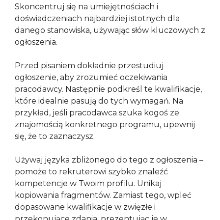
Skoncentruj się na umiejętnościach i
doświadczeniach najbardziej istotnych dla
danego stanowiska, używając słów kluczowych z
ogłoszenia.
Przed pisaniem dokładnie przestudiuj
ogłoszenie, aby zrozumieć oczekiwania
pracodawcy. Następnie podkreśl te kwalifikacje,
które idealnie pasują do tych wymagań. Na
przykład, jeśli pracodawca szuka kogoś ze
znajomością konkretnego programu, upewnij
się, że to zaznaczysz.
Używaj języka zbliżonego do tego z ogłoszenia –
pomoże to rekruterowi szybko znaleźć
kompetencje w Twoim profilu. Unikaj
kopiowania fragmentów. Zamiast tego, wpleć
dopasowane kwalifikacje w zwięzłe i
przekonujące zdania, prezentując je w