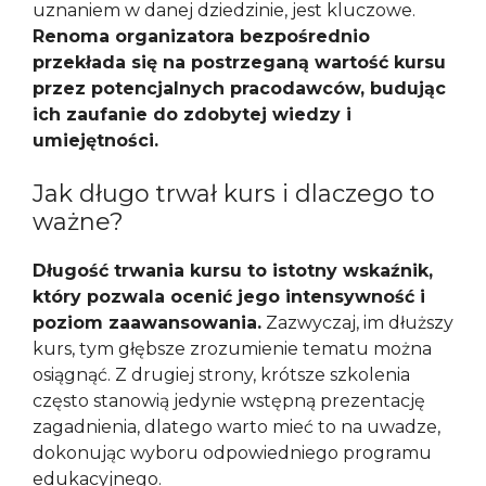
uznaniem w danej dziedzinie, jest kluczowe.
Renoma organizatora bezpośrednio
przekłada się na postrzeganą wartość kursu
przez potencjalnych pracodawców, budując
ich zaufanie do zdobytej wiedzy i
umiejętności.
Jak długo trwał kurs i dlaczego to
ważne?
Długość trwania kursu to istotny wskaźnik,
który pozwala ocenić jego intensywność i
poziom zaawansowania.
Zazwyczaj, im dłuższy
kurs, tym głębsze zrozumienie tematu można
osiągnąć. Z drugiej strony, krótsze szkolenia
często stanowią jedynie wstępną prezentację
zagadnienia, dlatego warto mieć to na uwadze,
dokonując wyboru odpowiedniego programu
edukacyjnego.