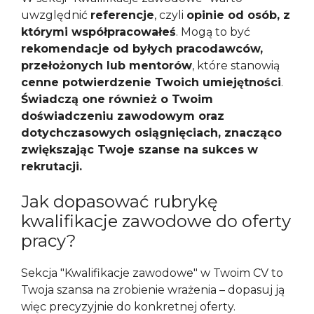
uwzględnić
referencje
, czyli
opinie od osób, z
którymi współpracowałeś
. Mogą to być
rekomendacje od byłych pracodawców,
przełożonych lub mentorów
, które stanowią
cenne potwierdzenie Twoich umiejętności
.
Świadczą one również o Twoim
doświadczeniu zawodowym oraz
dotychczasowych osiągnięciach, znacząco
zwiększając Twoje szanse na sukces w
rekrutacji.
Jak dopasować rubrykę
kwalifikacje zawodowe do oferty
pracy?
Sekcja "Kwalifikacje zawodowe" w Twoim CV to
Twoja szansa na zrobienie wrażenia – dopasuj ją
więc precyzyjnie do konkretnej oferty.