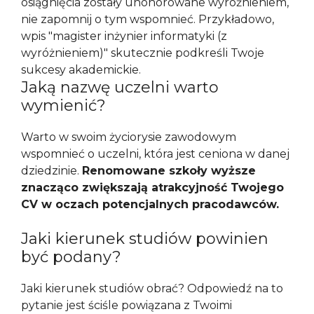
osiągnięcia zostały uhonorowane wyróżnieniem,
nie zapomnij o tym wspomnieć. Przykładowo,
wpis "magister inżynier informatyki (z
wyróżnieniem)" skutecznie podkreśli Twoje
sukcesy akademickie.
Jaką nazwę uczelni warto
wymienić?
Warto w swoim życiorysie zawodowym
wspomnieć o uczelni, która jest ceniona w danej
dziedzinie.
Renomowane szkoły wyższe
znacząco zwiększają atrakcyjność Twojego
CV w oczach potencjalnych pracodawców.
Jaki kierunek studiów powinien
być podany?
Jaki kierunek studiów obrać? Odpowiedź na to
pytanie jest ściśle powiązana z Twoimi