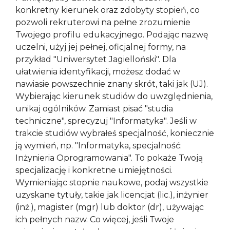
konkretny kierunek oraz zdobyty stopień, co
pozwoli rekruterowi na pełne zrozumienie
Twojego profilu edukacyjnego. Podając nazwę
uczelni, użyj jej pełnej, oficjalnej formy, na
przykład "Uniwersytet Jagielloński". Dla
ułatwienia identyfikacji, możesz dodać w
nawiasie powszechnie znany skrót, taki jak (UJ).
Wybierając kierunek studiów do uwzględnienia,
unikaj ogólników. Zamiast pisać "studia
techniczne", sprecyzuj "Informatyka". Jeśli w
trakcie studiów wybrałeś specjalność, koniecznie
ją wymień, np. "Informatyka, specjalność:
Inżynieria Oprogramowania". To pokaże Twoją
specjalizację i konkretne umiejętności.
Wymieniając stopnie naukowe, podaj wszystkie
uzyskane tytuły, takie jak licencjat (lic.), inżynier
(inż.), magister (mgr) lub doktor (dr), używając
ich pełnych nazw. Co więcej, jeśli Twoje