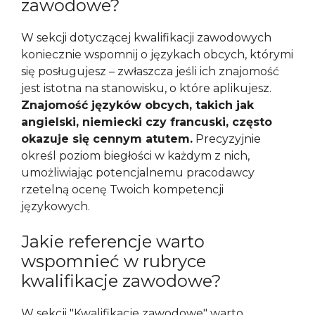
zawodowe?
W sekcji dotyczącej kwalifikacji zawodowych
koniecznie wspomnij o językach obcych, którymi
się posługujesz – zwłaszcza jeśli ich znajomość
jest istotna na stanowisku, o które aplikujesz.
Znajomość języków obcych, takich jak
angielski, niemiecki czy francuski, często
okazuje się cennym atutem.
Precyzyjnie
określ poziom biegłości w każdym z nich,
umożliwiając potencjalnemu pracodawcy
rzetelną ocenę Twoich kompetencji
językowych.
Jakie referencje warto
wspomnieć w rubryce
kwalifikacje zawodowe?
W sekcji "Kwalifikacje zawodowe" warto