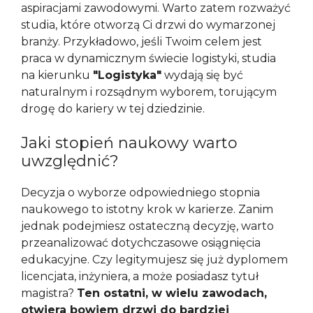
aspiracjami zawodowymi. Warto zatem rozważyć
studia, które otworzą Ci drzwi do wymarzonej
branży. Przykładowo, jeśli Twoim celem jest
praca w dynamicznym świecie logistyki, studia
na kierunku
"Logistyka"
wydają się być
naturalnym i rozsądnym wyborem, torującym
drogę do kariery w tej dziedzinie.
Jaki stopień naukowy warto
uwzględnić?
Decyzja o wyborze odpowiedniego stopnia
naukowego to istotny krok w karierze. Zanim
jednak podejmiesz ostateczną decyzję, warto
przeanalizować dotychczasowe osiągnięcia
edukacyjne. Czy legitymujesz się już dyplomem
licencjata, inżyniera, a może posiadasz tytuł
magistra?
Ten ostatni, w wielu zawodach,
otwiera bowiem drzwi do bardziej