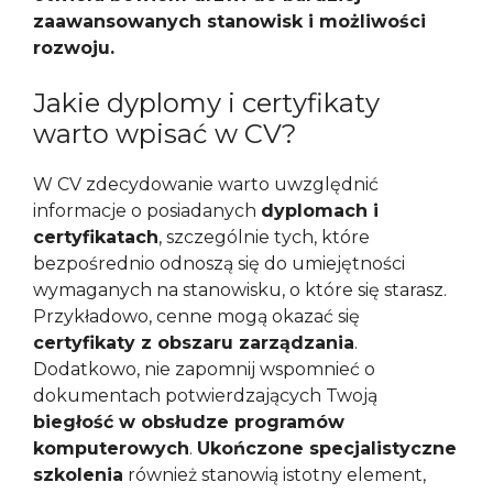
zaawansowanych stanowisk i możliwości
rozwoju.
Jakie dyplomy i certyfikaty
warto wpisać w CV?
W CV zdecydowanie warto uwzględnić
informacje o posiadanych
dyplomach i
certyfikatach
, szczególnie tych, które
bezpośrednio odnoszą się do umiejętności
wymaganych na stanowisku, o które się starasz.
Przykładowo, cenne mogą okazać się
certyfikaty z obszaru zarządzania
.
Dodatkowo, nie zapomnij wspomnieć o
dokumentach potwierdzających Twoją
biegłość w obsłudze programów
komputerowych
.
Ukończone specjalistyczne
szkolenia
również stanowią istotny element,