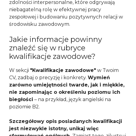
zdolności interpersonalne, które odgrywają
niebagatelną rolę w efektywnej pracy
zespołowej i budowaniu pozytywnych relacji w
środowisku zawodowym.
Jakie informacje powinny
znaleźć się w rubryce
kwalifikacje zawodowe?
W sekcji
"Kwalifikacje zawodowe"
w Twoim
CV, zadbaj o precyzję i konkrety.
Wymień
zarówno umiejętności twarde, jak i miękkie,
nie zapominając o określeniu poziomu ich
biegłości
– na przykład, język angielski na
poziomie B2.
Szczegółowy opis posiadanych kwalifikacji
jest niezwykle istotny, unikaj więc
sformułowań ogólnych.
Zamiast tego, zilustruj