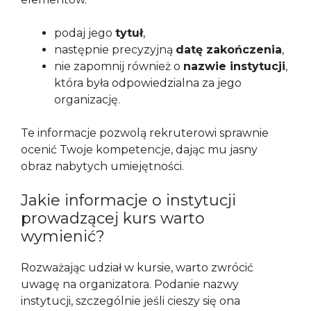
podaj jego
tytuł
,
następnie precyzyjną
datę zakończenia
,
nie zapomnij również o
nazwie instytucji
,
która była odpowiedzialna za jego
organizację.
Te informacje pozwolą rekruterowi sprawnie
ocenić Twoje kompetencje, dając mu jasny
obraz nabytych umiejętności.
Jakie informacje o instytucji
prowadzącej kurs warto
wymienić?
Rozważając udział w kursie, warto zwrócić
uwagę na organizatora. Podanie nazwy
instytucji, szczególnie jeśli cieszy się ona