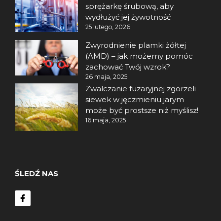
sprężarkę śrubową, aby
wydłużyć jej żywotność
25 lutego, 2026
Zwyrodnienie plamki żółtej
(AMD) – jak możemy pomóc
zachować Twój wzrok?
26 maja, 2025
Zwalczanie fuzaryjnej zgorzeli
siewek w jęczmieniu jarym
może być prostsze niż myślisz!
16 maja, 2025
ŚLEDŹ NAS