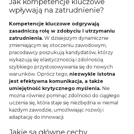
Jak kompetencje kluczowe
wpływają na zatrudnienie?
Kompetencje kluczowe odgrywają
zasadniczą rolę w zdobyciu i utrzymaniu
zatrudnienia.
W dzisiejszym dynamicznie
zmieniającym się otoczeniu zawodowym,
pracodawcy poszukują kandydatów, którzy
wykazują się elastycznością i zdolnością
szybkiego przystosowywania się do nowych
warunków. Oprócz tego,
niezwykle istotna
jest efektywna komunikacja, a także
umiejętność krytycznego myślenia.
Nie
można również pominąć zdolności do ciągłego
uczenia się, która staje się niezbędna w niemal
każdym zawodzie, umożliwiając rozwój i
adaptację do innowacji.
Jakie są główne cechy