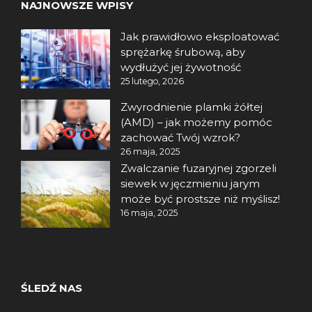
NAJNOWSZE WPISY
Jak prawidłowo eksploatować
sprężarkę śrubową, aby
wydłużyć jej żywotność
25 lutego, 2026
Zwyrodnienie plamki żółtej
(AMD) – jak możemy pomóc
zachować Twój wzrok?
26 maja, 2025
Zwalczanie fuzaryjnej zgorzeli
siewek w jęczmieniu jarym
może być prostsze niż myślisz!
16 maja, 2025
ŚLEDŹ NAS