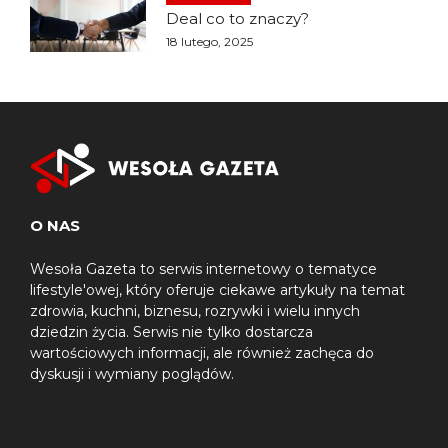
Deal co to znaczy?
18 lutego, 2025
O NAS
Wesoła Gazeta to serwis internetowy o tematyce
lifestyle'owej, który oferuje ciekawe artykuły na temat
zdrowia, kuchni, biznesu, rozrywki i wielu innych
dziedzin życia. Serwis nie tylko dostarcza
wartościowych informacji, ale również zachęca do
dyskusji i wymiany poglądów.