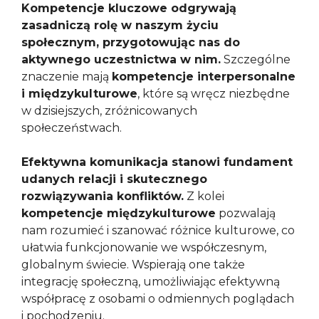
Kompetencje kluczowe odgrywają
zasadniczą rolę w naszym życiu
społecznym, przygotowując nas do
aktywnego uczestnictwa w nim.
Szczególne
znaczenie mają
kompetencje interpersonalne
i międzykulturowe
, które są wręcz niezbędne
w dzisiejszych, zróżnicowanych
społeczeństwach.
Efektywna komunikacja stanowi fundament
udanych relacji i skutecznego
rozwiązywania konfliktów.
Z kolei
kompetencje międzykulturowe
pozwalają
nam rozumieć i szanować różnice kulturowe, co
ułatwia funkcjonowanie we współczesnym,
globalnym świecie. Wspierają one także
integrację społeczną, umożliwiając efektywną
współpracę z osobami o odmiennych poglądach
i pochodzeniu.