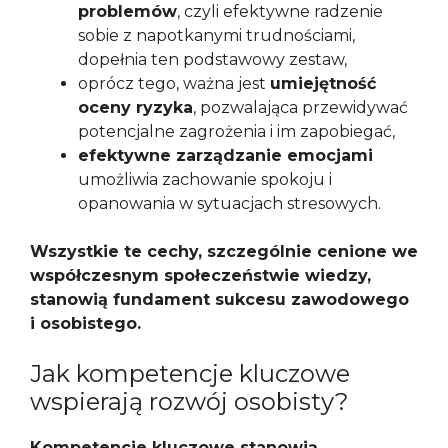
problemów
, czyli efektywne radzenie
sobie z napotkanymi trudnościami,
dopełnia ten podstawowy zestaw,
oprócz tego, ważna jest
umiejętność
oceny ryzyka
, pozwalająca przewidywać
potencjalne zagrożenia i im zapobiegać,
efektywne zarządzanie emocjami
umożliwia zachowanie spokoju i
opanowania w sytuacjach stresowych.
Wszystkie te cechy, szczególnie cenione we
współczesnym społeczeństwie wiedzy,
stanowią fundament sukcesu zawodowego
i osobistego.
Jak kompetencje kluczowe
wspierają rozwój osobisty?
Kompetencje kluczowe stanowią