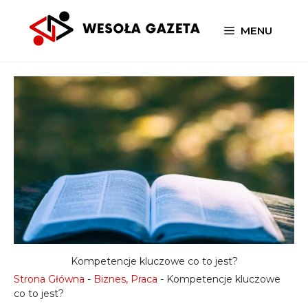
Przejdź
do
MENU
treści
Kompetencje kluczowe co to jest?
Strona Główna
-
Biznes, Praca
-
Kompetencje kluczowe
co to jest?