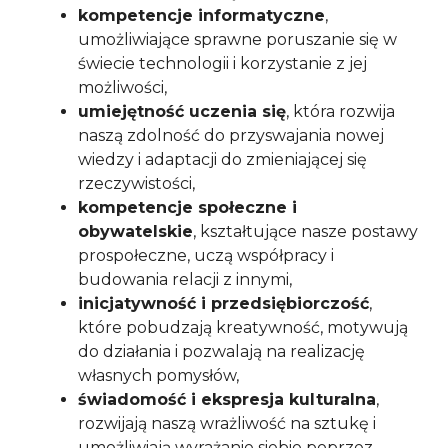
kompetencje informatyczne
,
umożliwiające sprawne poruszanie się w
świecie technologii i korzystanie z jej
możliwości,
umiejętność uczenia się
, która rozwija
naszą zdolność do przyswajania nowej
wiedzy i adaptacji do zmieniającej się
rzeczywistości,
kompetencje społeczne i
obywatelskie
, kształtujące nasze postawy
prospołeczne, uczą współpracy i
budowania relacji z innymi,
inicjatywność i przedsiębiorczość
,
które pobudzają kreatywność, motywują
do działania i pozwalają na realizację
własnych pomysłów,
świadomość i ekspresja kulturalna
,
rozwijają naszą wrażliwość na sztukę i
umożliwiają wyrażanie siebie poprzez