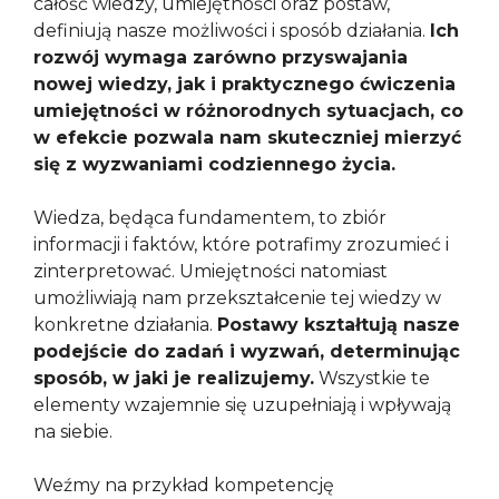
całość wiedzy, umiejętności oraz postaw,
definiują nasze możliwości i sposób działania.
Ich
rozwój wymaga zarówno przyswajania
nowej wiedzy, jak i praktycznego ćwiczenia
umiejętności w różnorodnych sytuacjach, co
w efekcie pozwala nam skuteczniej mierzyć
się z wyzwaniami codziennego życia.
Wiedza, będąca fundamentem, to zbiór
informacji i faktów, które potrafimy zrozumieć i
zinterpretować. Umiejętności natomiast
umożliwiają nam przekształcenie tej wiedzy w
konkretne działania.
Postawy kształtują nasze
podejście do zadań i wyzwań, determinując
sposób, w jaki je realizujemy.
Wszystkie te
elementy wzajemnie się uzupełniają i wpływają
na siebie.
Weźmy na przykład kompetencję