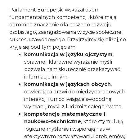
Parlament Europejski wskazał osiem
fundamentalnych kompetencji, które mają
ogromne znaczenie dla naszego rozwoju
osobistego, zaangażowania w życie społeczne i
sukcesu zawodowego. Przyjrzyjmy się bliżej, co
kryje się pod tym pojęciem:
komunikacja w języku ojczystym
,
sprawne i klarowne wyrażanie myśli
pozwala nam skutecznie przekazywać
informacje innym,
komunikacja w językach obcych
,
otwierająca drzwi do międzynarodowych
interakcji i umożliwiająca swobodną
wymianę myśli z ludźmi z całego świata,
kompetencje matematyczne i
naukowo-techniczne
, które stymulują
logiczne myślenie i wspierają nas w
efektywnym rozwiązywaniu problemów,