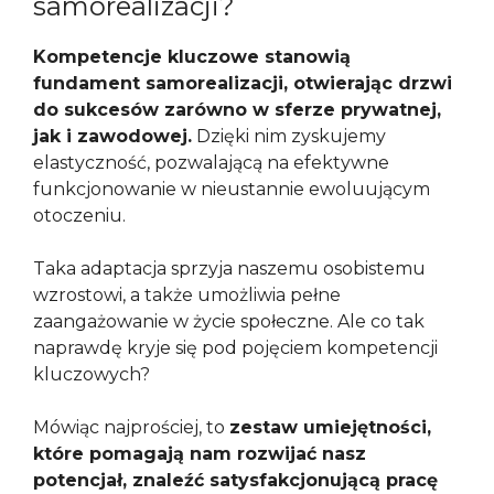
samorealizacji?
Kompetencje kluczowe stanowią
fundament samorealizacji, otwierając drzwi
do sukcesów zarówno w sferze prywatnej,
jak i zawodowej.
Dzięki nim zyskujemy
elastyczność, pozwalającą na efektywne
funkcjonowanie w nieustannie ewoluującym
otoczeniu.
Taka adaptacja sprzyja naszemu osobistemu
wzrostowi, a także umożliwia pełne
zaangażowanie w życie społeczne. Ale co tak
naprawdę kryje się pod pojęciem kompetencji
kluczowych?
Mówiąc najprościej, to
zestaw umiejętności,
które pomagają nam rozwijać nasz
potencjał, znaleźć satysfakcjonującą pracę