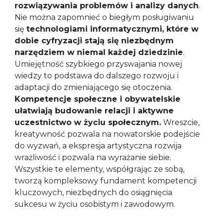
rozwiązywania problemów i analizy danych
.
Nie można zapomnieć o biegłym posługiwaniu
się
technologiami informatycznymi, które w
dobie cyfryzacji stają się niezbędnym
narzędziem w niemal każdej dziedzinie
.
Umiejętność szybkiego przyswajania nowej
wiedzy to podstawa do dalszego rozwoju i
adaptacji do zmieniającego się otoczenia.
Kompetencje społeczne i obywatelskie
ułatwiają budowanie relacji i aktywne
uczestnictwo w życiu społecznym.
Wreszcie,
kreatywność pozwala na nowatorskie podejście
do wyzwań, a ekspresja artystyczna rozwija
wrażliwość i pozwala na wyrażanie siebie.
Wszystkie te elementy, współgrając ze sobą,
tworzą kompleksowy fundament kompetencji
kluczowych, niezbędnych do osiągnięcia
sukcesu w życiu osobistym i zawodowym.