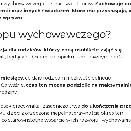
pu wychowawczego nie traci swoich praw.
Zachowuje on
ii oraz innych świadczeń, które mu przysługują, 
e wpływu.
urlopu wychowawczego?
 dla rodziców, którzy chcą osobiście zająć się
nik, będący rodzicem lub opiekunem prawnym, może
 miesięcy
, co daje rodzicom możliwość pełnego
. Co ważne,
czas ten można podzielić na maksymalni
rodziny.
osek pracownika i zasadniczo trwa
do ukończenia prz
u dzieci z orzeczoną niepełnosprawnością okres ten
, co stanowi istotne wsparcie w ich rozwoju i wychowaniu