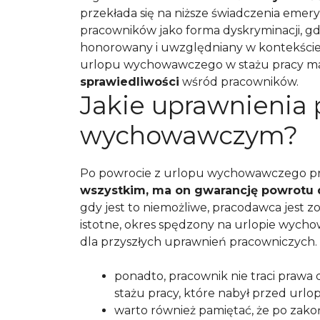
przekłada się na niższe świadczenia emer
pracowników jako forma dyskryminacji, gd
honorowany i uwzględniany w kontekście
urlopu wychowawczego w stażu pracy m
sprawiedliwości
wśród pracowników.
Jakie uprawnienia 
wychowawczym?
Po powrocie z urlopu wychowawczego pr
wszystkim, ma on gwarancję powrotu 
gdy jest to niemożliwe, pracodawca jes
istotne, okres spędzony na urlopie wycho
dla przyszłych uprawnień pracowniczych.
ponadto, pracownik nie traci prawa 
stażu pracy, które nabył przed urlo
warto również pamiętać, że po za