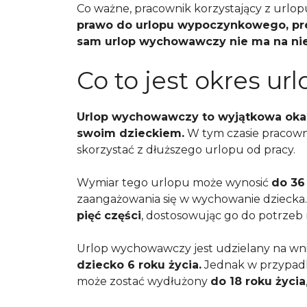
Co ważne, pracownik korzystający z urlo
prawo do urlopu wypoczynkowego, prem
sam urlop wychowawczy nie ma na ni
Co to jest okres 
Urlop wychowawczy to wyjątkowa okazja
swoim dzieckiem.
W tym czasie pracow
skorzystać z dłuższego urlopu od pracy.
Wymiar tego urlopu może wynosić
do 36
zaangażowania się w wychowanie dziecka
pięć części
, dostosowując go do potrzeb 
Urlop wychowawczy jest udzielany na wni
dziecko 6 roku życia.
Jednak w przypadk
może zostać wydłużony
do 18 roku życia