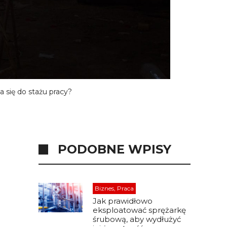
 się do stażu pracy?
PODOBNE WPISY
Biznes, Praca
Jak prawidłowo
eksploatować sprężarkę
śrubową, aby wydłużyć