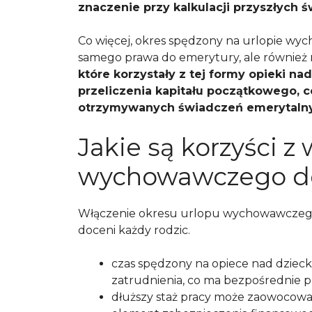
znaczenie przy kalkulacji przyszłych 
Co więcej, okres spędzony na urlopie wy
samego prawa do emerytury, ale również 
które korzystały z tej formy opieki 
przeliczenia kapitału początkowego,
otrzymywanych świadczeń emerytaln
Jakie są korzyści z
wychowawczego do
Włączenie okresu urlopu wychowawczego d
doceni każdy rodzic.
czas spędzony na opiece nad dziec
zatrudnienia, co ma bezpośrednie p
dłuższy staż pracy może zaowocować