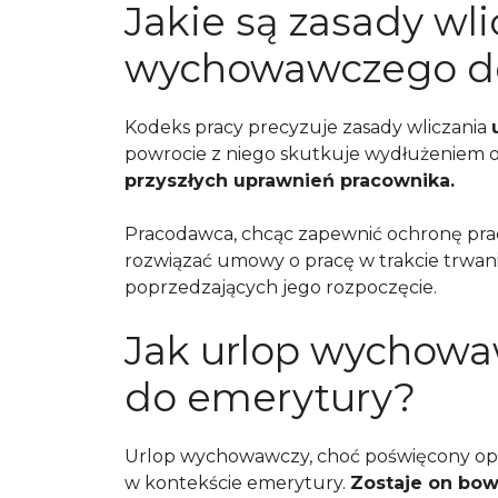
Jakie są zasady wli
wychowawczego do
Kodeks pracy precyzuje zasady wliczania
powrocie z niego skutkuje wydłużeniem o
przyszłych uprawnień pracownika.
Pracodawca, chcąc zapewnić ochronę pra
rozwiązać umowy o pracę w trakcie trwan
poprzedzających jego rozpoczęcie.
Jak urlop wychowa
do emerytury?
Urlop wychowawczy, choć poświęcony opi
w kontekście emerytury.
Zostaje on bow