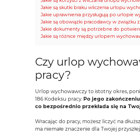
Jakie są korzyści z wliczania urlopu wych
Jakie są skutki braku wliczenia urlopu wy
Jakie uprawnienia przysługują po urlopi
Jakie są obowiązki pracodawcy w związk
Jakie dokumenty są potrzebne do potwie
Jakie są różnice między urlopem wychowa
Czy urlop wychowaw
pracy?
Urlop wychowawczy to istotny okres, poni
186 Kodeksu pracy.
Po jego zakończeniu
co bezpośrednio przekłada się na Two
Wracając do pracy, możesz liczyć na dłuż
ma niemałe znaczenie dla Twojej przyszłej 