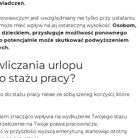
świadczeń.
chowawczym jest uwzględniany nie tylko przy ustalaniu
może mieć wpływ na jej ostateczną wysokość.
Osobom,
nad dzieckiem, przysługuje możliwość ponownego
 co potencjalnie może skutkować podwyższeniem
ych.
 wliczania urlopu
 stażu pracy?
o stażu pracy niesie ze sobą szereg korzyści, które
kiem znacząco wpływa na wydłużenie Twojego stażu
rzełożenie na Twoje prawa pracownicze,
 w przyszłości wyższą emeryturą, stanowiąc istotny