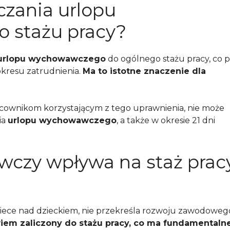
czania urlopu
 stażu pracy?
urlopu wychowawczego
do ogólnego stażu pracy, co 
kresu zatrudnienia.
Ma to istotne znaczenie dla
cownikom korzystającym z tego uprawnienia, nie może
ia
urlopu wychowawczego
, a także w okresie 21 dni
wczy wpływa na staż prac
ece nad dzieckiem, nie przekreśla rozwoju zawodoweg
iem zaliczony do stażu pracy, co ma fundamentaln