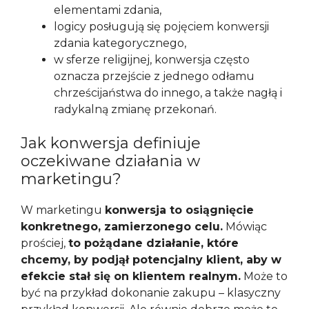
elementami zdania,
logicy posługują się pojęciem konwersji
zdania kategorycznego,
w sferze religijnej, konwersja często
oznacza przejście z jednego odłamu
chrześcijaństwa do innego, a także nagłą i
radykalną zmianę przekonań.
Jak konwersja definiuje
oczekiwane działania w
marketingu?
W marketingu
konwersja to osiągnięcie
konkretnego, zamierzonego celu.
Mówiąc
prościej,
to pożądane działanie, które
chcemy, by podjął potencjalny klient, aby w
efekcie stał się on klientem realnym.
Może to
być na przykład dokonanie zakupu – klasyczny