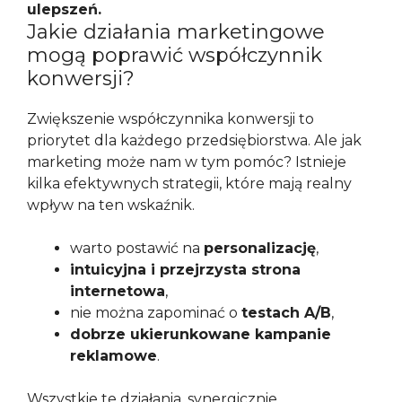
ulepszeń.
Jakie działania marketingowe
mogą poprawić współczynnik
konwersji?
Zwiększenie współczynnika konwersji to
priorytet dla każdego przedsiębiorstwa. Ale jak
marketing może nam w tym pomóc? Istnieje
kilka efektywnych strategii, które mają realny
wpływ na ten wskaźnik.
warto postawić na
personalizację
,
intuicyjna i przejrzysta strona
internetowa
,
nie można zapominać o
testach A/B
,
dobrze ukierunkowane kampanie
reklamowe
.
Wszystkie te działania, synergicznie