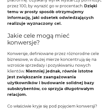
platformę. Uzyskany wynik wystarczy pomnożyć
przez 100, by wyrazić go w procentach.
Dzięki
temu w prosty sposób otrzymujemy
informację, jaki odsetek odwiedzających
realizuje wyznaczony cel.
Jakie cele mogą mieć
konwersje?
Konwersje, definiowane przez różnorodne cele
biznesowe, w dużej mierze koncentrują się na
wzroście sprzedaży i pozyskiwaniu nowych
klientów.
Niemniej jednak, równie istotne
jest zwiększanie zaangażowania
użytkowników i budowanie solidnej bazy
subskrybentów, co sprzyja długotrwałym
relacjom.
Co właściwie kryje się pod pojęciem konwersji?