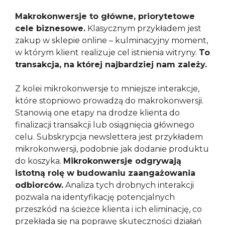
Makrokonwersje to główne, priorytetowe
cele biznesowe.
Klasycznym przykładem jest
zakup w sklepie online – kulminacyjny moment,
w którym klient realizuje cel istnienia witryny.
To
transakcja, na której najbardziej nam zależy.
Z kolei mikrokonwersje to mniejsze interakcje,
które stopniowo prowadzą do makrokonwersji.
Stanowią one etapy na drodze klienta do
finalizacji transakcji lub osiągnięcia głównego
celu. Subskrypcja newslettera jest przykładem
mikrokonwersji, podobnie jak dodanie produktu
do koszyka.
Mikrokonwersje odgrywają
istotną rolę w budowaniu zaangażowania
odbiorców.
Analiza tych drobnych interakcji
pozwala na identyfikację potencjalnych
przeszkód na ścieżce klienta i ich eliminację, co
przekłada się na poprawę skuteczności działań