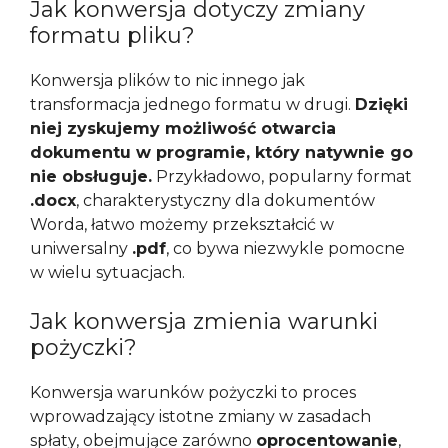
Jak konwersja dotyczy zmiany
formatu pliku?
Konwersja plików to nic innego jak
transformacja jednego formatu w drugi.
Dzięki
niej zyskujemy możliwość otwarcia
dokumentu w programie, który natywnie go
nie obsługuje.
Przykładowo, popularny format
.docx
, charakterystyczny dla dokumentów
Worda, łatwo możemy przekształcić w
uniwersalny
.pdf
, co bywa niezwykle pomocne
w wielu sytuacjach.
Jak konwersja zmienia warunki
pożyczki?
Konwersja warunków pożyczki to proces
wprowadzający istotne zmiany w zasadach
spłaty, obejmujące zarówno
oprocentowanie
,