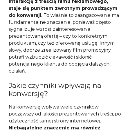
interakcję z treścią filmu reklamowego,
staje się punktem zwrotnym prowadzącym
do konwersji.
To właśnie to zaangażowanie ma
fundamentalne znaczenie, ponieważ często
sygnalizuje wzrost zainteresowania
prezentowaną ofertą – czy to konkretnym
produktem, czy też oferowaną usługą. Innymi
słowy, dobrze zrealizowany film promocyjny
potrafi wzbudzić ciekawość i skłonić
potencjalnego klienta do podjęcia dalszych
działań.
Jakie czynniki wpływają na
konwersję?
Na konwersję wpływa wiele czynników,
począwszy od jakości prezentowanych treści, po
użyteczność samej strony internetowej.
Niebagatelne znaczenie ma również