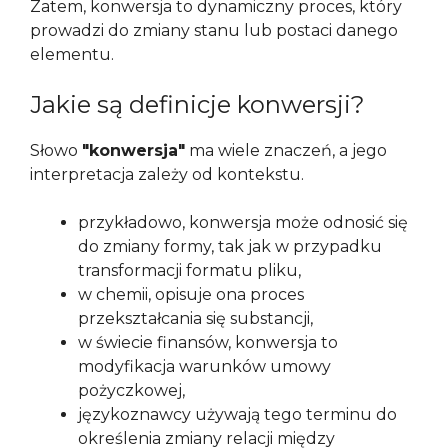
Zatem, konwersja to dynamiczny proces, który
prowadzi do zmiany stanu lub postaci danego
elementu.
Jakie są definicje konwersji?
Słowo
"konwersja"
ma wiele znaczeń, a jego
interpretacja zależy od kontekstu.
przykładowo, konwersja może odnosić się
do zmiany formy, tak jak w przypadku
transformacji formatu pliku,
w chemii, opisuje ona proces
przekształcania się substancji,
w świecie finansów, konwersja to
modyfikacja warunków umowy
pożyczkowej,
językoznawcy używają tego terminu do
określenia zmiany relacji między