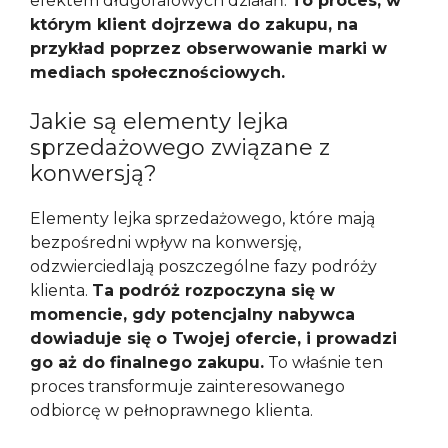
efektem długofalowych działań.
To proces, w
którym klient dojrzewa do zakupu, na
przykład poprzez obserwowanie marki w
mediach społecznościowych.
Jakie są elementy lejka
sprzedażowego związane z
konwersją?
Elementy lejka sprzedażowego, które mają
bezpośredni wpływ na konwersję,
odzwierciedlają poszczególne fazy podróży
klienta.
Ta podróż rozpoczyna się w
momencie, gdy potencjalny nabywca
dowiaduje się o Twojej ofercie, i prowadzi
go aż do finalnego zakupu.
To właśnie ten
proces transformuje zainteresowanego
odbiorcę w pełnoprawnego klienta.