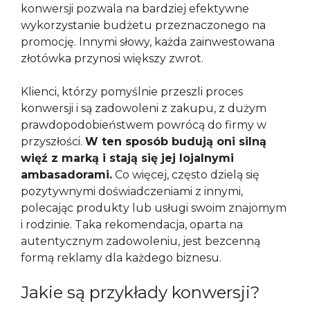
konwersji pozwala na bardziej efektywne
wykorzystanie budżetu przeznaczonego na
promocję. Innymi słowy, każda zainwestowana
złotówka przynosi większy zwrot.
Klienci, którzy pomyślnie przeszli proces
konwersji i są zadowoleni z zakupu, z dużym
prawdopodobieństwem powrócą do firmy w
przyszłości.
W ten sposób budują oni silną
więź z marką i stają się jej lojalnymi
ambasadorami.
Co więcej, często dzielą się
pozytywnymi doświadczeniami z innymi,
polecając produkty lub usługi swoim znajomym
i rodzinie. Taka rekomendacja, oparta na
autentycznym zadowoleniu, jest bezcenną
formą reklamy dla każdego biznesu.
Jakie są przykłady konwersji?