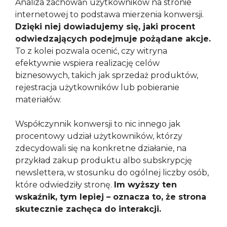
Analiza zachowań użytkowników na stronie
internetowej to podstawa mierzenia konwersji.
Dzięki niej dowiadujemy się, jaki procent
odwiedzających podejmuje pożądane akcje.
To z kolei pozwala ocenić, czy witryna
efektywnie wspiera realizację celów
biznesowych, takich jak sprzedaż produktów,
rejestracja użytkowników lub pobieranie
materiałów.
Współczynnik konwersji to nic innego jak
procentowy udział użytkowników, którzy
zdecydowali się na konkretne działanie, na
przykład zakup produktu albo subskrypcję
newslettera, w stosunku do ogólnej liczby osób,
które odwiedziły stronę.
Im wyższy ten
wskaźnik, tym lepiej – oznacza to, że strona
skutecznie zachęca do interakcji.