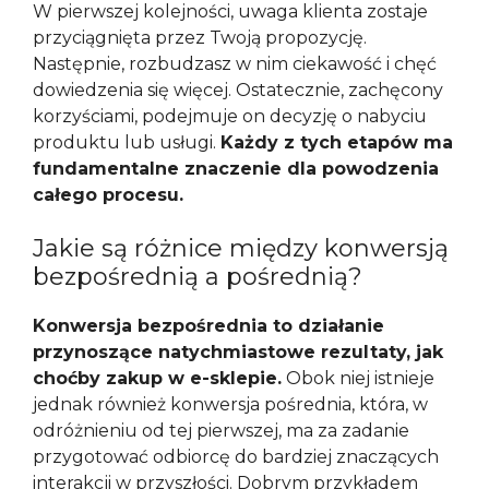
W pierwszej kolejności, uwaga klienta zostaje
przyciągnięta przez Twoją propozycję.
Następnie, rozbudzasz w nim ciekawość i chęć
dowiedzenia się więcej. Ostatecznie, zachęcony
korzyściami, podejmuje on decyzję o nabyciu
produktu lub usługi.
Każdy z tych etapów ma
fundamentalne znaczenie dla powodzenia
całego procesu.
Jakie są różnice między konwersją
bezpośrednią a pośrednią?
Konwersja bezpośrednia to działanie
przynoszące natychmiastowe rezultaty, jak
choćby zakup w e-sklepie.
Obok niej istnieje
jednak również konwersja pośrednia, która, w
odróżnieniu od tej pierwszej, ma za zadanie
przygotować odbiorcę do bardziej znaczących
interakcji w przyszłości. Dobrym przykładem