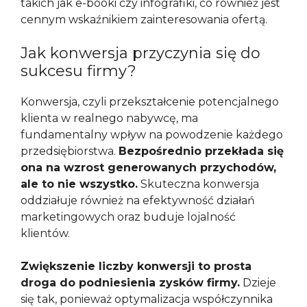
takich jak e-booki czy infografiki, co również jest
cennym wskaźnikiem zainteresowania ofertą.
Jak konwersja przyczynia się do
sukcesu firmy?
Konwersja, czyli przekształcenie potencjalnego
klienta w realnego nabywcę, ma
fundamentalny wpływ na powodzenie każdego
przedsiębiorstwa.
Bezpośrednio przekłada się
ona na wzrost generowanych przychodów,
ale to nie wszystko.
Skuteczna konwersja
oddziałuje również na efektywność działań
marketingowych oraz buduje lojalność
klientów.
Zwiększenie liczby konwersji to prosta
droga do podniesienia zysków firmy.
Dzieje
się tak, ponieważ optymalizacja współczynnika