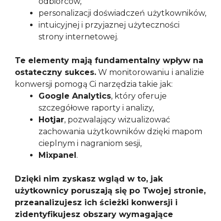
odbiorców,
personalizacji doświadczeń użytkowników,
intuicyjnej i przyjaznej użyteczności
strony internetowej.
Te elementy mają fundamentalny wpływ na
ostateczny sukces.
W monitorowaniu i analizie
konwersji pomogą Ci narzędzia takie jak:
Google Analytics
, który oferuje
szczegółowe raporty i analizy,
Hotjar
, pozwalający wizualizować
zachowania użytkowników dzięki mapom
cieplnym i nagraniom sesji,
Mixpanel
.
Dzięki nim zyskasz wgląd w to, jak
użytkownicy poruszają się po Twojej stronie,
przeanalizujesz ich ścieżki konwersji i
zidentyfikujesz obszary wymagające