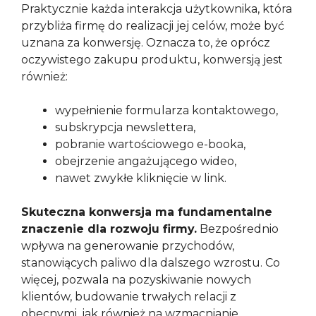
Praktycznie każda interakcja użytkownika, która
przybliża firmę do realizacji jej celów, może być
uznana za konwersję. Oznacza to, że oprócz
oczywistego zakupu produktu, konwersją jest
również:
wypełnienie formularza kontaktowego,
subskrypcja newslettera,
pobranie wartościowego e-booka,
obejrzenie angażującego wideo,
nawet zwykłe kliknięcie w link.
Skuteczna konwersja ma fundamentalne
znaczenie dla rozwoju firmy.
Bezpośrednio
wpływa na generowanie przychodów,
stanowiących paliwo dla dalszego wzrostu. Co
więcej, pozwala na pozyskiwanie nowych
klientów, budowanie trwałych relacji z
obecnymi, jak również na wzmacnianie