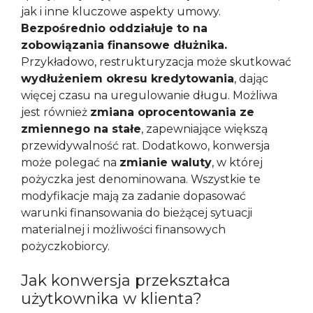
jak i inne kluczowe aspekty umowy.
Bezpośrednio oddziałuje to na
zobowiązania finansowe dłużnika.
Przykładowo, restrukturyzacja może skutkować
wydłużeniem okresu kredytowania
, dając
więcej czasu na uregulowanie długu. Możliwa
jest również
zmiana oprocentowania ze
zmiennego na stałe
, zapewniające większą
przewidywalność rat. Dodatkowo, konwersja
może polegać na
zmianie waluty
, w której
pożyczka jest denominowana. Wszystkie te
modyfikacje mają za zadanie dopasować
warunki finansowania do bieżącej sytuacji
materialnej i możliwości finansowych
pożyczkobiorcy.
Jak konwersja przekształca
użytkownika w klienta?