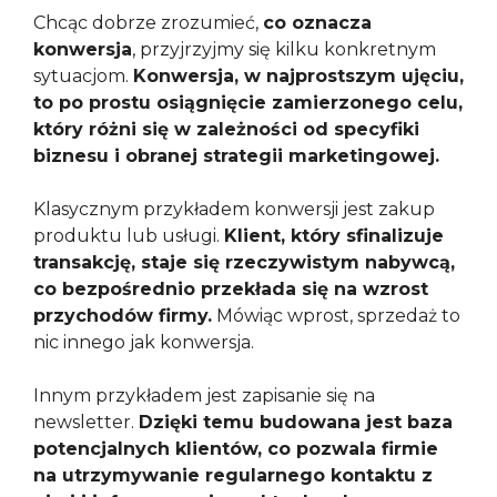
Chcąc dobrze zrozumieć,
co oznacza
konwersja
, przyjrzyjmy się kilku konkretnym
sytuacjom.
Konwersja, w najprostszym ujęciu,
to po prostu osiągnięcie zamierzonego celu,
który różni się w zależności od specyfiki
biznesu i obranej strategii marketingowej.
Klasycznym przykładem konwersji jest zakup
produktu lub usługi.
Klient, który sfinalizuje
transakcję, staje się rzeczywistym nabywcą,
co bezpośrednio przekłada się na wzrost
przychodów firmy.
Mówiąc wprost, sprzedaż to
nic innego jak konwersja.
Innym przykładem jest zapisanie się na
newsletter.
Dzięki temu budowana jest baza
potencjalnych klientów, co pozwala firmie
na utrzymywanie regularnego kontaktu z