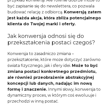
przykład konwersji. Ale równie dobrze może to
być zapisanie się do newslettera, co pozwala
budować relację z odbiorcą.
Konwersją zatem
jest każda akcja, która zbliża potencjalnego
klienta do Twojej marki i oferty.
Jak konwersja odnosi się do
przekształcenia postaci czegoś?
Konwersja to zasadniczo zmiana –
przekształcenie, które może dotyczyć zarówno
świata fizycznego, jak i sfery idei.
Może to być
zmiana postaci konkretnego przedmiotu,
ale również przeobrażenie abstrakcyjnej
koncepcji lub danych, nadając im nową
formę i znaczenie.
Innymi słowy, konwersja to
dynamiczny proces, w którym coś ewoluuje i
przechodzi w inną postać.