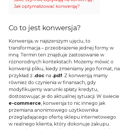
Jak optymalizować konwersję?
Co to jest konwersja?
Konwersja, w najszerszym ujęciu, to
transformacja – przeobrażenie jednej formy w
inną. Termin ten znajduje zastosowanie w
różnorodnych kontekstach. Możemy mówić o
konwersji pliku, kiedy zmieniamy jego format, na
przykład z
.doc
na
.pdf
. Z konwersją mamy
również do czynienia w finansach, gdy
modyfikujemy warunki spłaty kredytu,
dostosowując je do aktualnej sytuacji. W świecie
e-commerce
, konwersja to nic innego jak
przemiana anonimowego użytkownika
przeglądającego ofertę sklepu internetowego
w realnego klienta, który dokonuje zakupu.